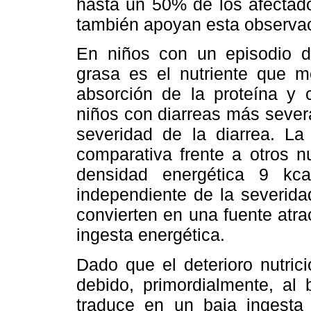
hasta un 50% de los afectado
también apoyan esta observac
En niños con un episodio dia
grasa es el nutriente que me
absorción de la proteína y 
niños con diarreas más sever
severidad de la diarrea. La
comparativa frente a otros n
densidad energética 9 kc
independiente de la severida
convierten en una fuente atr
ingesta energética.
Dado que el deterioro nutrici
debido, primordialmente, al
traduce en un baja ingesta