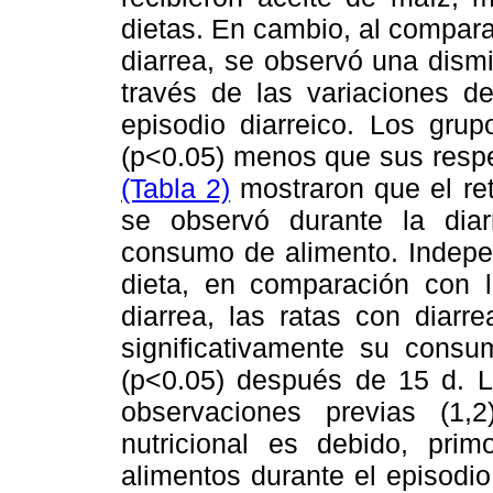
dietas. En cambio, al compara
diarrea, se observó una dism
través de las variaciones d
episodio diarreico. Los gru
(p<0.05) menos que sus respe
(Tabla 2)
mostraron que el ret
se observó durante la dia
consumo de alimento. Indepen
dieta, en comparación con l
diarrea, las ratas con diarr
significativamente su cons
(p<0.05) después de 15 d. L
observaciones previas (1,
nutricional es debido, pri
alimentos durante el episodio