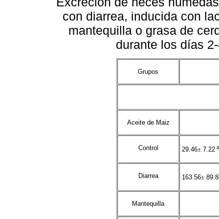
Excreción de heces húmedas (
con diarrea, inducida con la
mantequilla o grasa de cer
durante los días 2
Grupos
Aceite de Maiz
Control
29.46
±
7.22
Diarrea
163.56
±
89.8
Mantequilla