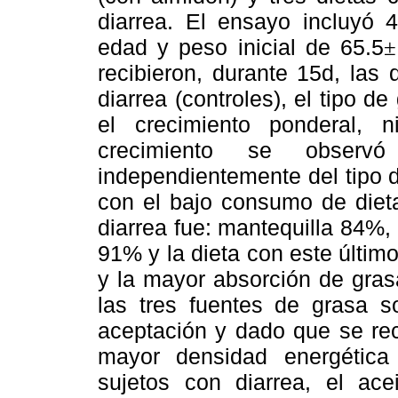
diarrea. El ensayo incluyó
edad y peso inicial de 65.5
±
recibieron, durante 15d, las
diarrea (controles), el tipo d
el crecimiento ponderal, 
crecimiento se observ
independientemente del tipo 
con el bajo consumo de dieta
diarrea fue: mantequilla 84%
91% y la dieta con este últim
y la mayor absorción de gras
las tres fuentes de grasa s
aceptación y dado que se rec
mayor densidad energética 
sujetos con diarrea, el ac