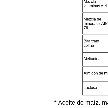
Mezcla 
vitaminas AIN
Mezcla de
minerales AIN
76
Bitartrato
colina
Metionina
Almidón de m
Lactosa
* Aceite de maíz, m