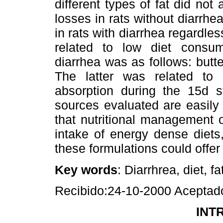
different types of fat did not 
losses in rats without diarrhe
in rats with diarrhea regardle
related to low diet consum
diarrhea was as follows: butt
The latter was related to 
absorption during the 15d st
sources evaluated are easily
that nutritional management o
intake of energy dense diets,
these formulations could offer
Key words
: Diarrhrea, diet, fat
Recibido:24-10-2000 Aceptad
INT