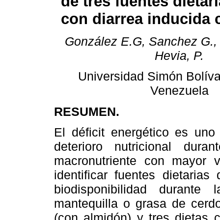
de tres fuentes dietar
con diarrea inducida 
González E.G, Sanchez G., 
Hevia, P.
Universidad Simón Bolíva
Venezuela
RESUMEN.
El déficit energético es uno
deterioro nutricional dur
macronutriente con mayor v
identificar fuentes dietari
biodisponibilidad durante
mantequilla o grasa de cerdo
(con almidón) y tres dietas 