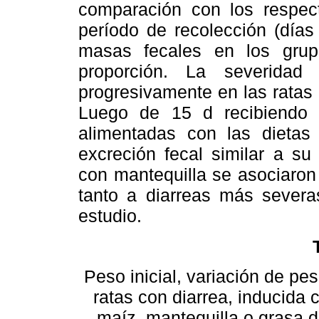
comparación con los respect
período de recolección (día
masas fecales en los gru
proporción. La severidad
progresivamente en las ratas 
Luego de 15 d recibiendo e
alimentadas con las dietas
excreción fecal similar a su
con mantequilla se asociaron
tanto a diarreas más severa
estudio.
Peso inicial, variación de p
ratas con diarrea, inducida 
maíz, mantequilla o grasa 