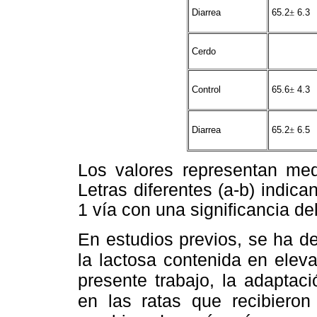
Diarrea
65.2
±
6.3
Cerdo
Control
65.6
±
4.3
Diarrea
65.2
±
6.5
Los valores representan med
Letras diferentes (a-b) indic
1 vía con una significancia de
En estudios previos, se ha d
la lactosa contenida en eleva
presente trabajo, la adaptac
en las ratas que recibieron