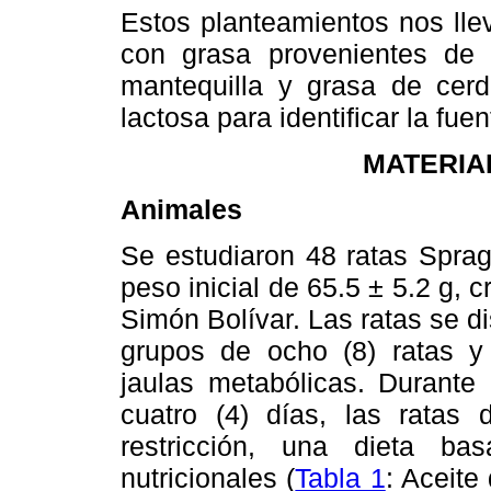
Estos planteamientos nos lle
con grasa provenientes de d
mantequilla y grasa de cerd
lactosa para identificar la fu
MATERIA
Animales
Se estudiaron 48 ratas Spra
peso inicial de 65.5 ± 5.2 g, c
Simón Bolívar. Las ratas se di
grupos de ocho (8) ratas y
jaulas metabólicas. Durante
cuatro (4) días, las ratas 
restricción, una dieta ba
nutricionales (
Tabla 1
: Aceite