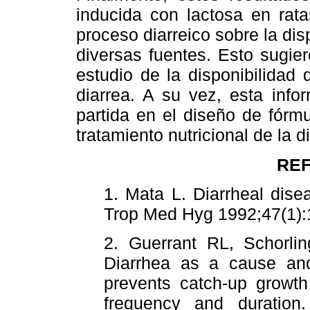
inducida con lactosa en rata
proceso diarreico sobre la dis
diversas fuentes. Esto sugier
estudio de la disponibilidad 
diarrea. A su vez, esta info
partida en el diseño de fórm
tratamiento nutricional de la d
RE
1. Mata L. Diarrheal dise
Trop Med Hyg 1992;47(
2. Guerrant RL, Schorli
Diarrhea as a cause and 
prevents catch-up growth
frequency and duratio