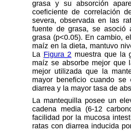
grasa y su absorción apar
coeficiente de correlación d
severa, observada en las ra
fuente de grasa, se asoció
grasa (p<0.05). En cambio, el
maíz en la dieta, mantuvo ni
La
Figura 2
muestra que la g
maíz se absorbe mejor que l
mejor utilizada que la mante
mayor beneficio cuando se 
diarrea y la mayor tasa de abs
La mantequilla posee un ele
cadena media (6-12 carbono
facilidad por la mucosa intest
ratas con diarrea inducida po