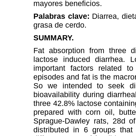
mayores beneficios.
Palabras clave:
Diarrea, diet
grasa de cerdo.
SUMMARY.
Fat absorption from three di
lactose induced diarrhea.
L
important factors related to
episodes and fat is the macron
So we intended to seek die
bioavailability during diarrhe
three 42.8% lactose containin
prepared with corn oil, butt
Sprague-Dawley rats, 28d of 
distributed in 6 groups that