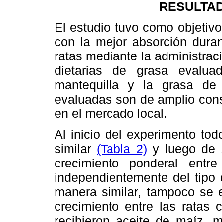
RESULTAD
El estudio tuvo como objetivo 
con la mejor absorción duran
ratas mediante la administraci
dietarias de grasa evalua
mantequilla y la grasa de
evaluadas son de amplio cons
en el mercado local.
Al inicio del experimento to
similar
(Tabla 2)
y luego de 1
crecimiento ponderal entre 
independientemente del tipo 
manera similar, tampoco se en
crecimiento entre las ratas 
recibieron aceite de maíz, 