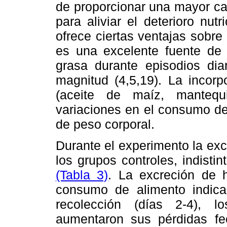
de proporcionar una mayor can
para aliviar el deterioro nutr
ofrece ciertas ventajas sobre
es una excelente fuente de e
grasa durante episodios di
magnitud (4,5,19). La incorp
(aceite de maíz, mantequ
variaciones en el consumo de 
de peso corporal.
Durante el experimento la ex
los grupos controles, indist
(Tabla 3)
. La excreción de 
consumo de alimento indica
recolección (días 2-4), l
aumentaron sus pérdidas fe