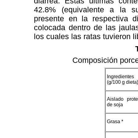
diarrea. Estas últimas cont
42.8% (equivalente a la s
presente en la respectiva di
colocada dentro de las jaula
los cuales las ratas tuvieron l
Composición porce
Ingredientes
(g/100 g dieta
Aislado prote
de soja
Grasa *