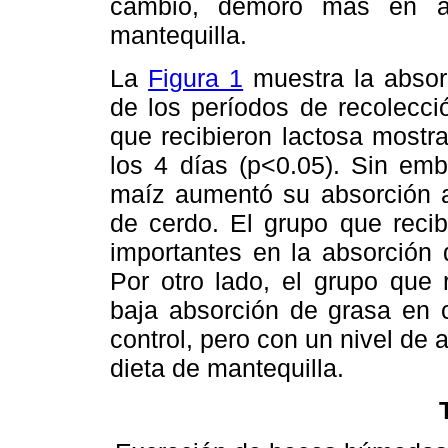
cambio, demoró más en aq
mantequilla.
La
Figura 1
muestra la absor
de los períodos de recolecci
que recibieron lactosa mostr
los 4 días (p<0.05). Sin emb
maíz aumentó su absorción a
de cerdo. El grupo que recib
importantes en la absorción d
Por otro lado, el grupo que
baja absorción de grasa en 
control, pero con un nivel de 
dieta de mantequilla.