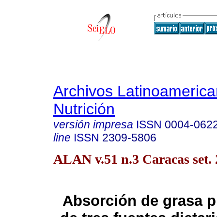
Archivos Latinoameric
Nutrición
versión impresa
ISSN
0004-062
line
ISSN
2309-5806
ALAN v.51 n.3 Caracas set.
Absorción de grasa p