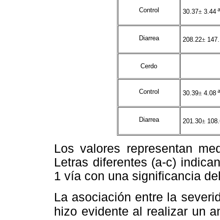
Control
30.37
±
3.44
Diarrea
208.22
±
147.
Cerdo
Control
30.39
±
4.08
Diarrea
201.30
±
108.
Los valores representan med
Letras diferentes (a-c) indic
1 vía con una significancia de
La asociación entre la severid
hizo evidente al realizar un a