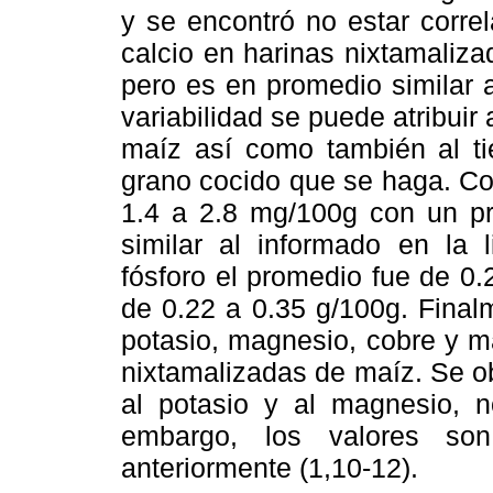
y se encontró no estar corre
calcio en harinas nixtamalizad
pero es en promedio similar 
variabilidad se puede atribuir 
maíz así como también al ti
grano cocido que se haga. Con
1.4 a 2.8 mg/100g con un pr
similar al informado en la l
fósforo el promedio fue de 0.
de 0.22 a 0.35 g/100g. Final
potasio, magnesio, cobre y m
nixtamalizadas de maíz. Se o
al potasio y al magnesio, 
embargo, los valores son
anteriormente (1,10-12).