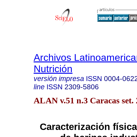
Archivos Latinoameric
Nutrición
versión impresa
ISSN
0004-062
line
ISSN
2309-5806
ALAN v.51 n.3 Caracas set.
Caracterización físic