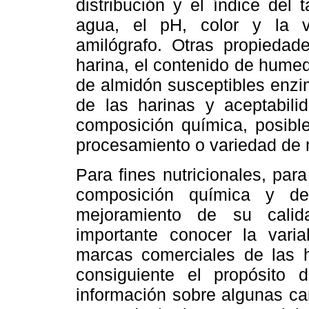
distribución y el índice del
agua, el pH, color y la 
amilógrafo. Otras propieda
harina, el contenido de humed
de almidón susceptibles enzim
de las harinas y aceptabilid
composición química, posible
procesamiento o variedad de 
Para fines nutricionales, par
composición química y de
mejoramiento de su calidad
importante conocer la varia
marcas comerciales de las h
consiguiente el propósito 
información sobre algunas car