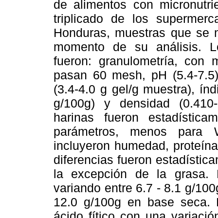
de alimentos con micronutri
triplicado de los supermer
Honduras, muestras que se ma
momento de su análisis. Lo
fueron: granulometría, con
pasan 60 mesh, pH (5.4-7.5)
(3.4-4.0 g gel/g muestra), ín
g/100g) y densidad (0.410-
harinas fueron estadísticam
parámetros, menos para W
incluyeron humedad, proteína,
diferencias fueron estadística
la excepción de la grasa. 
variando entre 6.7 - 8.1 g/100g 
12.0 g/100g en base seca. 
ácido fítico con una variaci