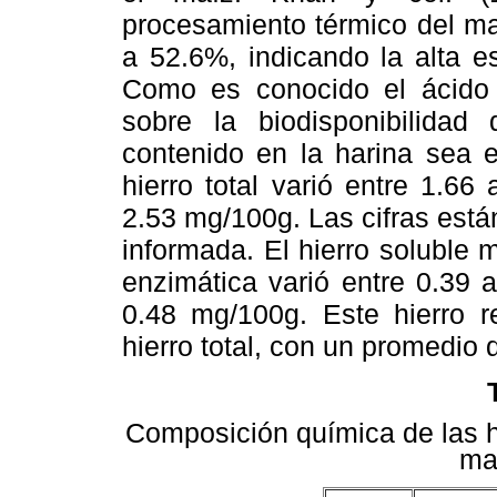
procesamiento térmico del ma
a 52.6%, indicando la alta e
Como es conocido el ácido 
sobre la biodisponibilida
contenido en la harina sea e
hierro total varió entre 1.6
2.53 mg/100g. Las cifras están
informada. El hierro soluble 
enzimática varió entre 0.39
0.48 mg/100g. Este hierro r
hierro total, con un promedio 
Composición química de las h
ma