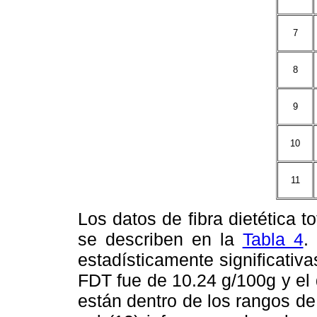
7
8
9
10
11
Los datos de fibra dietética to
se describen en la
Tabla 4
.
estadísticamente significativ
FDT fue de 10.24 g/100g y el 
están dentro de los rangos de l