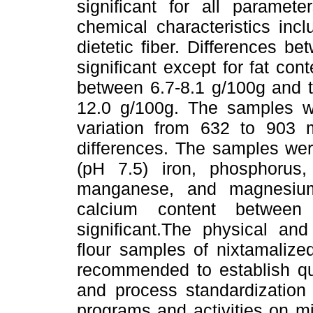
significant for all parame
chemical characteristics incl
dietetic fiber. Differences be
significant except for fat con
between 6.7-8.1 g/100g and to
12.0 g/100g. The samples we
variation from 632 to 903 mg
differences. The samples wer
(pH 7.5) iron, phosphorus,
manganese, and magnesium
calcium content between 
significant.The physical and
flour samples of nixtamalize
recommended to establish qua
and process standardization f
programs and activities on mi