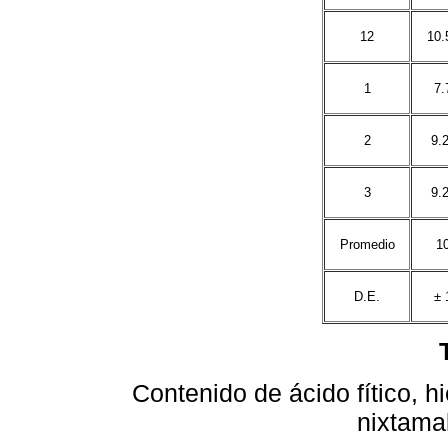
12
10.
1
7.
2
9.
3
9.
Promedio
1
D.E.
± 
Contenido de ácido fítico, hi
nixtama