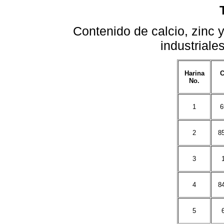
Contenido de calcio, zinc 
industrial
Harina
C
No.
1
6
2
8
3
4
8
5