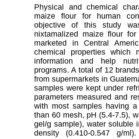
Physical and chemical charac
maize flour for human con
objective of this study was
nixtamalized maize flour f
marketed in Central Ameri
chemical properties which 
information and help nutrit
programs. A total of 12 brands
from supermarkets in Guatema
samples were kept under refri
parameters measured and resu
with most samples having a h
than 60 mesh, pH (5.4-7.5), w
gel/g sample), water soluble 
density (0.410-0.547 g/ml).