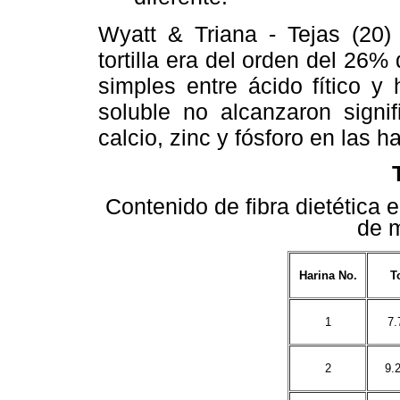
Wyatt & Triana - Tejas (20) 
tortilla era del orden del 26% 
simples entre ácido fítico y 
soluble no alcanzaron signif
calcio, zinc y fósforo en las 
Contenido de fibra dietética 
de m
Harina No.
T
1
7.
2
9.