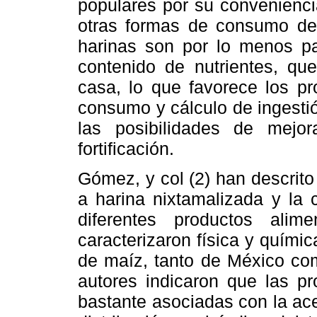
populares por su conveniencia
otras formas de consumo de
harinas son por lo menos p
contenido de nutrientes, qu
casa, lo que favorece los p
consumo y cálculo de ingesti
las posibilidades de mejor
fortificación.
Gómez, y col (2) han descrit
a harina nixtamalizada y la 
diferentes productos ali
caracterizaron física y quími
de maíz, tanto de México co
autores indicaron que las p
bastante asociadas con la acept