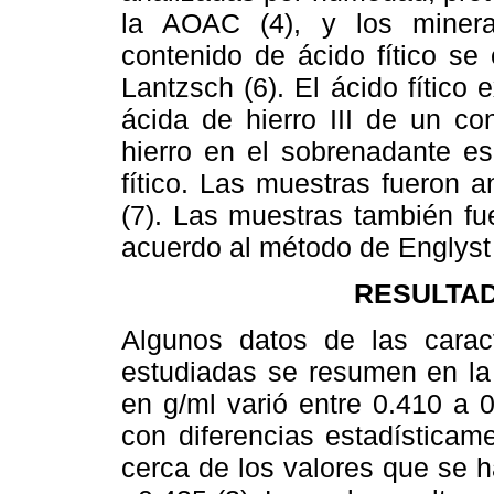
la AOAC (4), y los minera
contenido de ácido fítico se
Lantzsch (6). El ácido fítico 
ácida de hierro III de un co
hierro en el sobrenadante e
fítico. Las muestras fueron a
(7). Las muestras también fue
acuerdo al método de Englyst y
RESULTAD
Algunos datos de las caract
estudiadas se resumen en l
en g/ml varió entre 0.410 a 
con diferencias estadísticame
cerca de los valores que se h