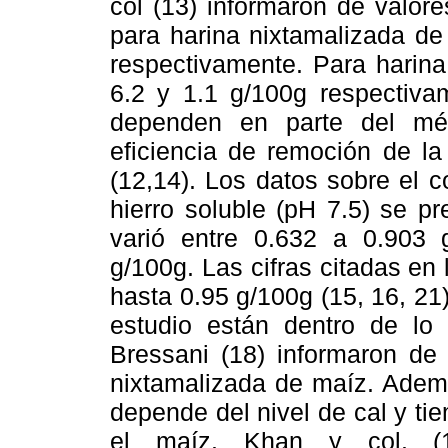
col (13) informaron de valore
para harina nixtamalizada de
respectivamente. Para harina 
6.2 y 1.1 g/100g respectivam
dependen en parte del mé
eficiencia de remoción de l
(12,14). Los datos sobre el co
hierro soluble (pH 7.5) se p
varió entre 0.632 a 0.903
g/100g. Las cifras citadas en l
hasta 0.95 g/100g (15, 16, 21)
estudio están dentro de lo i
Bressani (18) informaron de
nixtamalizada de maíz. Ademá
depende del nivel de cal y ti
el maíz. Khan y col. (1