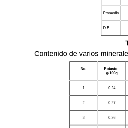
Promedio
D.E.
Contenido de varios mineral
No.
Potasio
g/100g
1
0.24
2
0.27
3
0.26