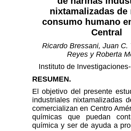
de harinas indust
nixtamalizadas de
consumo humano en
Central
Ricardo Bressani, Juan C. 
Reyes y Roberta M
Instituto de Investigacione
RESUMEN.
El objetivo del presente estu
industriales nixtamalizada
comercializan en Centro Amér
químicas que puedan cont
química y ser de ayuda a prog