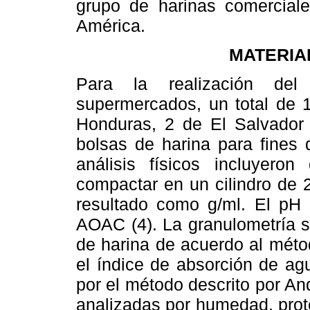
grupo de harinas comercial
América.
MATERIA
Para la realización del
supermercados, un total de 
Honduras, 2 de El Salvador
bolsas de harina para fines d
análisis físicos incluyero
compactar en un cilindro de 
resultado como g/ml. El pH
AOAC (4). La granulometría s
de harina de acuerdo al méto
el índice de absorción de ag
por el método descrito por An
analizadas por humedad, prot