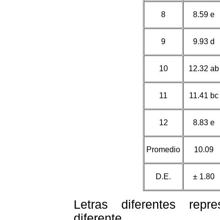
8
8.59 e
9
9.93 d
10
12.32 ab
11
11.41 bc
12
8.83 e
Promedio
10.09
D.E.
± 1.80
Letras diferentes repre
diferente.