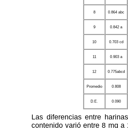
8
0.864 abc
9
0.842 a
10
0.703 cd
11
0.903 a
12
0.775abcd
Promedio
0.808
D.E.
0.090
Las diferencias entre harinas
contenido varió entre 8 mg a