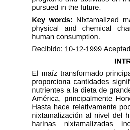
pursued in the future.
Key words:
Nixtamalized mai
physical and chemical chara
human consumption.
Recibido: 10-12-1999 Acepta
INT
El maíz transformado principa
proporciona cantidades signif
nutrientes a la dieta de gran
América, principalmente Hon
Hasta hace relativamente poc
nixtamalización al nivel del
harinas nixtamalizadas in