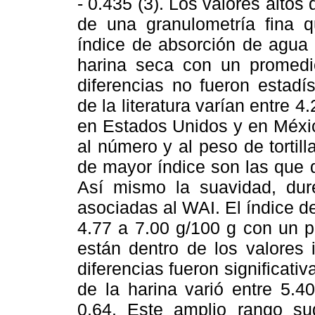
- 0.435 (3). Los valores alto
de una granulometría fina 
índice de absorción de agua 
harina seca con un promedi
diferencias no fueron estadís
de la literatura varían entre 
en Estados Unidos y en Méxic
al número y al peso de tortil
de mayor índice son las que 
Así mismo la suavidad, dure
asociadas al WAI. El índice de
4.77 a 7.00 g/100 g con un p
están dentro de los valores i
diferencias fueron significati
de la harina varió entre 5.
0.64. Este amplio rango sug