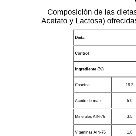
Composición de las dietas
Acetato y Lactosa) ofrecida
Dieta
Control
Ingrediente (%)
Caseína
16.2
Aceite de maíz
5.0
Minerales AIN-76
3.5
Vitaminas AIN-76
1.0