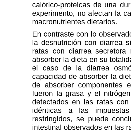
calórico-proteicas de una du
experimento, no afectan la ca
macronutrientes dietarios.
En contraste con lo observado
la desnutrición con diarrea si
ratas con diarrea secretor
absorber la dieta en su totalid
el caso de la diarrea osmó
capacidad de absorber la diet
de absorber componentes es
fueron la grasa y el nitróge
detectados en las ratas con 
idénticas a las impuesta
restringidos, se puede concl
intestinal observados en las r