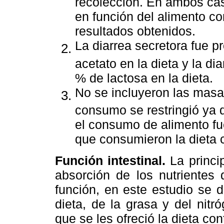
recolección. En ambos cas
en función del alimento c
resultados obtenidos.
La diarrea secretora fue p
acetato en la dieta y la d
% de lactosa en la dieta.
No se incluyeron las masa
consumo se restringió ya q
el consumo de alimento fue
que consumieron la dieta c
Función intestinal.
La princi
absorción de los nutrientes 
función, en este estudio se 
dieta, de la grasa y del nit
que se les ofreció la dieta con