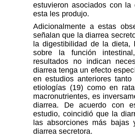
estuvieron asociados con la 
esta les produjo.
Adicionalmente a estas obs
señalan que la diarrea secret
la digestibilidad de la dieta
sobre la función intestina
resultados no indican nece
diarrea tenga un efecto especí
en estudios anteriores tanto
etiologías (19) como en rata
macronutrientes, es inversame
diarrea. De acuerdo con e
estudio, coincidió que la di
las absorciones más bajas 
diarrea secretora.