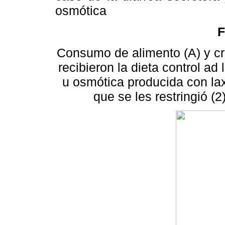
osmótica
F
Consumo de alimento (A) y cre
recibieron la dieta control ad 
u osmótica producida con laxa
que se les restringió (2