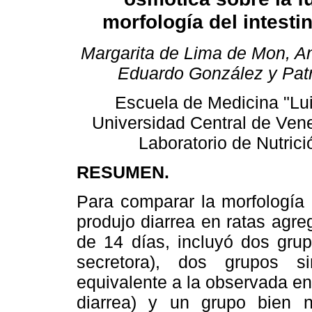
morfología del intesti
Margarita de Lima de Mon, A
Eduardo González y Patr
Escuela de Medicina "Lui
Universidad Central de Ven
Laboratorio de Nutric
RESUMEN.
Para comparar la morfología i
produjo diarrea en ratas agre
de 14 días, incluyó dos grup
secretora), dos grupos s
equivalente a la observada en 
diarrea) y un grupo bien nu