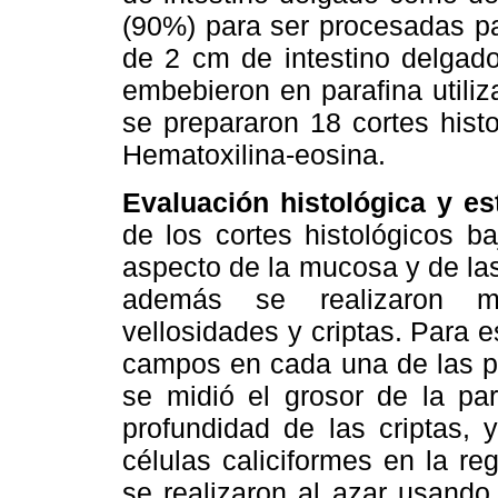
(90%) para ser procesadas pa
de 2 cm de intestino delgado
embebieron en parafina utili
se prepararon 18 cortes hist
Hematoxilina-eosina.
Evaluación histológica y e
de los cortes histológicos b
aspecto de la mucosa y de las 
además se realizaron me
vellosidades y criptas. Para 
campos en cada una de las pr
se midió el grosor de la par
profundidad de las criptas, 
células caliciformes en la re
se realizaron al azar usando