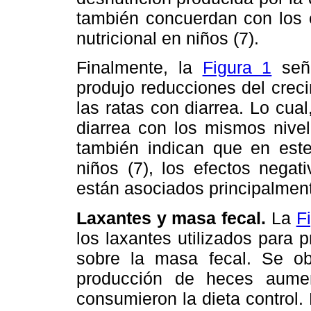
también concuerdan con los e
nutricional en niños (7).
Finalmente, la
Figura 1
seña
produjo reducciones del crec
las ratas con diarrea. Lo cual
diarrea con los mismos nivel
también indican que en est
niños (7), los efectos negati
están asociados principalmen
Laxantes y masa fecal.
La
F
los laxantes utilizados para p
sobre la masa fecal. Se o
producción de heces aume
consumieron la dieta control.