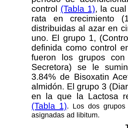
control
(Tabla 1)
, la cua
rata en crecimiento (
distribuidas al azar en 
uno. El grupo 1, (Contro
definida como control e
fueron los grupos con 
Secretora) se le sumin
3.84% de Bisoxatin Ace
almidón. El grupo 3 (Dia
en la que la Lactosa 
(Tabla 1)
. Los dos grupos 
asignadas ad libitum.