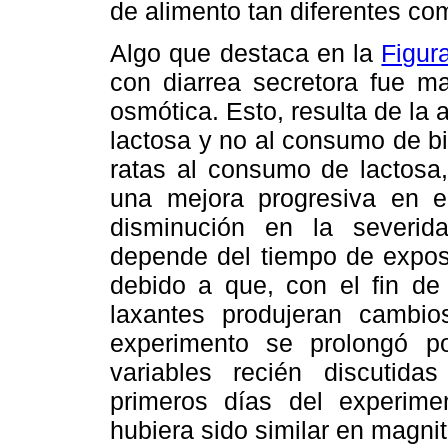
de alimento tan diferentes co
Algo que destaca en la
Figur
con diarrea secretora fue ma
osmótica. Esto, resulta de la
lactosa y no al consumo de bi
ratas al consumo de lactosa,
una mejora progresiva en 
disminución en la severid
depende del tiempo de exposi
debido a que, con el fin de
laxantes produjeran cambios
experimento se prolongó p
variables recién discutid
primeros días del experime
hubiera sido similar en magni