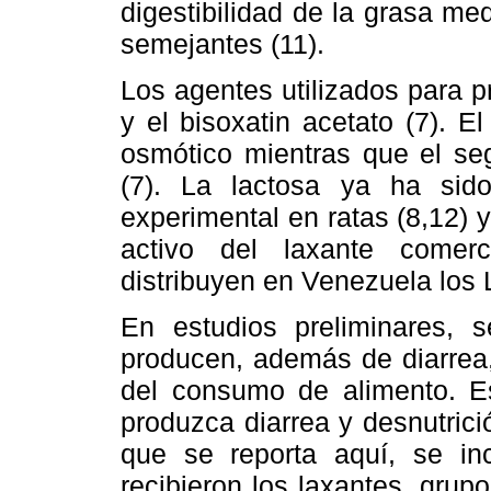
digestibilidad de la grasa m
semejantes (11).
Los agentes utilizados para pr
y el bisoxatin acetato (7). E
osmótico mientras que el se
(7). La lactosa ya ha sid
experimental en ratas (8,12) 
activo del laxante comer
distribuyen en Venezuela los 
En estudios preliminares, 
producen, además de diarrea,
del consumo de alimento. E
produzca diarrea y desnutrici
que se reporta aquí, se in
recibieron los laxantes, grupo