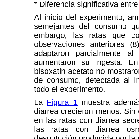
* Diferencia significativa entr
Al inicio del experimento, a
semejantes del consumo qu
embargo, las ratas que c
observaciones anteriores (8
adaptaron parcialmente a
aumentaron su ingesta. En 
bisoxatin acetato no mostrar
de consumo, detectada al in
todo el experimento.
La
Figura 1
muestra además
diarrea crecieron menos. Sin 
en las ratas con diarrea sec
las ratas con diarrea os
desnutrición producida por la 