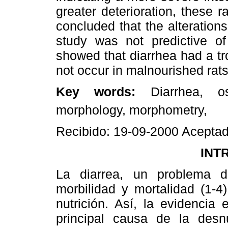
greater deterioration, these 
concluded that the alterations
study was not predictive of 
showed that diarrhea had a tro
not occur in malnourished rats
Key words:
Diarrhea, os
morphology, morphometry,
Recibido: 19-09-2000 Aceptad
INT
La diarrea, un problema d
morbilidad y mortalidad (1-4
nutrición. Así, la evidencia 
principal causa de la desnu