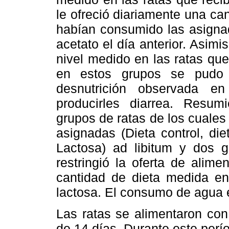
le ofreció diariamente una can
habían consumido las asignad
acetato el día anterior. Asimis
nivel medido en las ratas que
en estos grupos se pudo 
desnutrición observada e
producirles diarrea. Resum
grupos de ratas de los cuales 
asignadas (Dieta control, di
Lactosa) ad libitum y dos g
restringió la oferta de alim
cantidad de dieta medida en
lactosa. El consumo de agua e
Las ratas se alimentaron con
de 14 días. Durante este perío