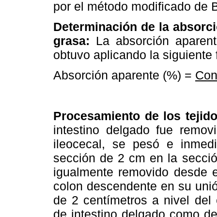
por el método modificado de B
Determinación de la absorció
grasa:
La absorción aparent
obtuvo aplicando la siguiente 
Absorción aparente (%) =
Con
Cons
Procesamiento de los tejido
intestino delgado fue removi
ileocecal, se pesó e inme
sección de 2 cm en la secció
igualmente removido desde el
colon descendente en su unió
de 2 centímetros a nivel del
de intestino delgado como de 