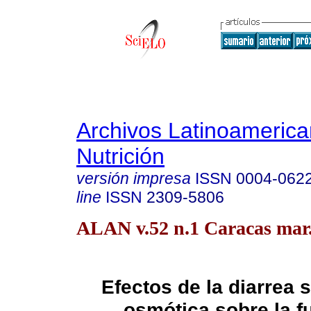
Archivos Latinoameric
Nutrición
versión impresa
ISSN
0004-062
line
ISSN
2309-5806
ALAN v.52 n.1 Caracas mar
Efectos de la diarrea 
osmótica sobre la f