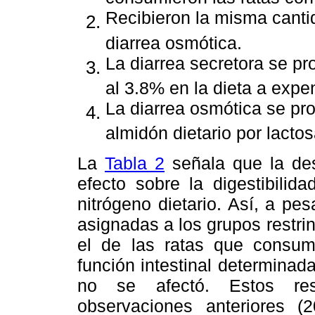
Recibieron la misma canti
diarrea osmótica.
La diarrea secretora se pr
al 3.8% en la dieta a expe
La diarrea osmótica se pr
almidón dietario por lactos
La
Tabla 2
señala que la des
efecto sobre la digestibilida
nitrógeno dietario. Así, a pe
asignadas a los grupos restr
el de las ratas que consumi
función intestinal determinad
no se afectó. Estos re
observaciones anteriores (