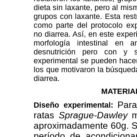
dieta sin laxante, pero al mi
grupos con laxante. Esta rest
como parte del protocolo exp
no diarrea. Así, en este expe
morfología intestinal en
desnutrición pero con y 
experimental se pueden hacer
los que motivaron la búsqued
diarrea.
MATERIA
Para
Diseño experimental:
ratas
Sprague-Dawley
ma
aproximadamente 60g. S
período de acondiciona