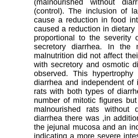
(malnourished without dia
(control). The inclusion of l
cause a reduction in food int
caused a reduction in dietary 
proportional to the severity
secretory diarrhea. In the 
malnutrition did not affect the
with secretory and osmotic d
observed. This hypertrophy 
diarrhea and independent of it
rats with both types of diarr
number of mitotic figures but 
malnourished rats without 
diarrhea there was ,in additi
the jejunal mucosa and an inc
indicating a more severe intes