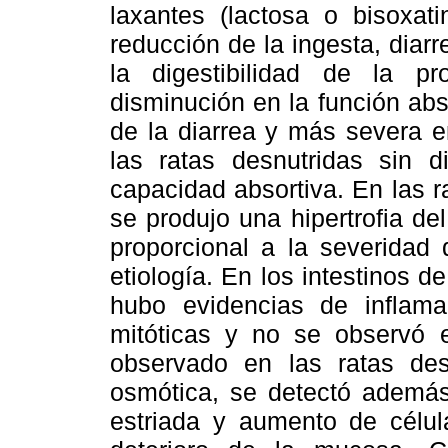
laxantes (lactosa o bisoxati
reducción de la ingesta, diar
la digestibilidad de la pr
disminución en la función abs
de la diarrea y más severa e
las ratas desnutridas sin di
capacidad absortiva. En las r
se produjo una hipertrofia de
proporcional a la severidad 
etiología. En los intestinos d
hubo evidencias de inflam
mitóticas y no se observó e
observado en las ratas desn
osmótica, se detectó ademá
estriada y aumento de célul