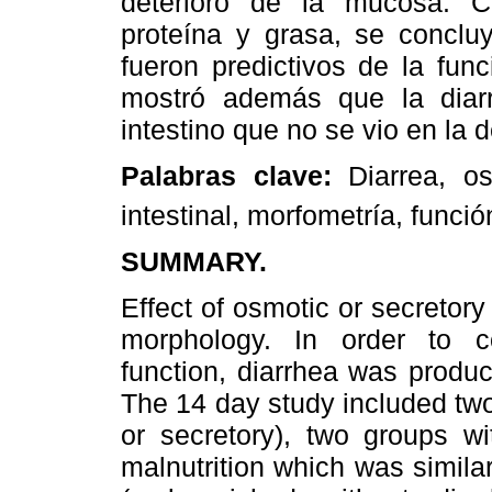
deterioro de la mucosa. 
proteína y grasa, se conclu
fueron predictivos de la func
mostró además que la diarr
intestino que no se vio en la d
Palabras clave:
Diarrea, os
intestinal, morfometría, funció
SUMMARY.
Effect of osmotic or secretory 
morphology. In order to c
function, diarrhea was produce
The 14 day study included two
or secretory), two groups wi
malnutrition which was similar