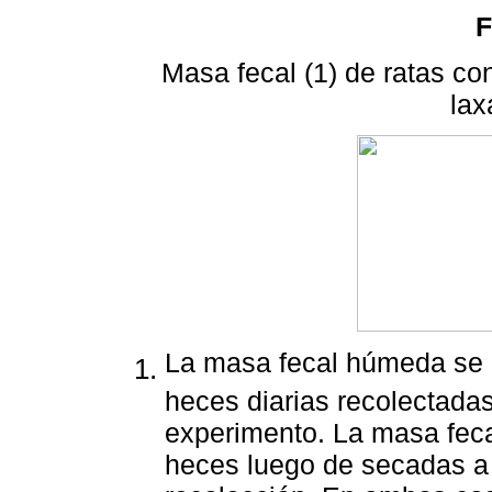
F
Masa fecal (1) de ratas co
lax
La masa fecal húmeda se r
heces diarias recolectadas
experimento. La masa fecal
heces luego de secadas a 