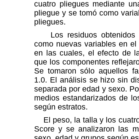
cuatro pliegues mediante una
pliegue y se tomó como varia
pliegues.
Los residuos obtenidos de
como nuevas variables en el 
en las cuales, el efecto de 
que los componentes reflejar
Se tomaron sólo aquellos fa
1.0. El análisis se hizo sin 
separada por edad y sexo. Po
medios estandarizados de l
según estratos.
El peso, la talla y los cuatr
Score y se analizaron las m
sexo, edad y grupos según es