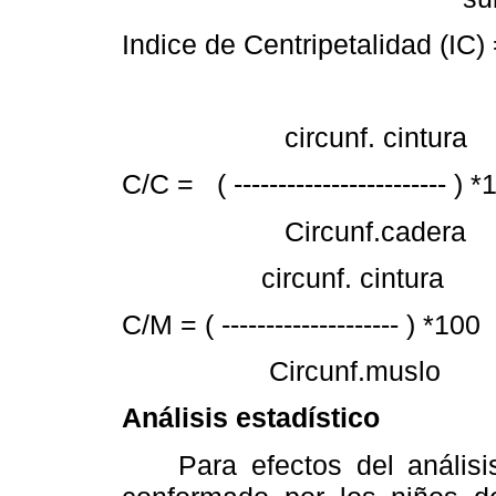
Indice de Centripetalidad (IC) = ( 
Subescapul
circunf. cintura
C/C = ( ------------------------ ) 
Circunf.cadera
circunf. cintura
C/M = ( -------------------- ) *100
Circunf.muslo
Análisis estadístico
Para efectos del análisis,