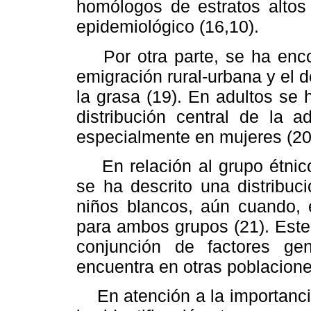
homólogos de estratos altos
epidemiológico (16,10).
Por otra parte, se ha encont
emigración rural-urbana y el d
la grasa (19). En adultos se 
distribución central de la a
especialmente en mujeres (20
En relación al grupo étnico
se ha descrito una distribuc
niños blancos, aún cuando, 
para ambos grupos (21). Este
conjunción de factores ge
encuentra en otras poblacion
En atención a la importancia