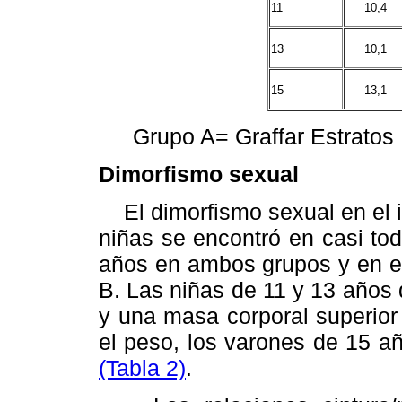
11
10,4
13
10,1
15
13,1
Grupo A= Graffar Estratos I
Dimorfismo sexual
El dimorfismo sexual en el i
niñas se encontró en casi to
años en ambos grupos y en el
B. Las niñas de 11 y 13 años
y una masa corporal superior
el peso, los varones de 15 a
(Tabla 2)
.