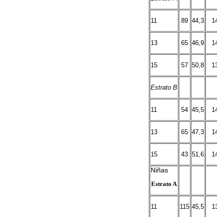
11
89
44,3
1
13
65
46,9
1
15
57
50,8
1
Estrato B
11
54
45,5
1
13
65
47,3
1
15
43
51,6
1
Niñas
Estrato A
11
115
45,5
1