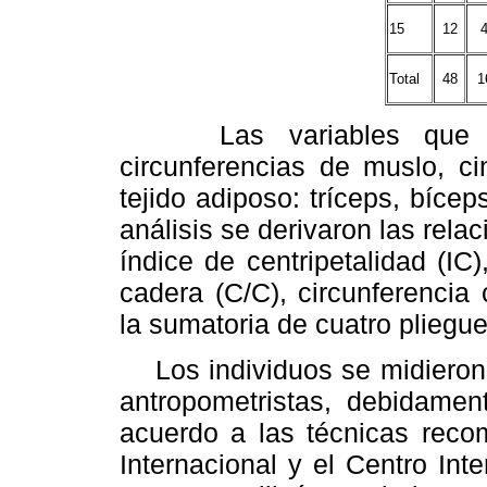
15
12
Total
48
1
Las variables que se ut
circunferencias de muslo, ci
tejido adiposo: tríceps, bícep
análisis se derivaron las rela
índice de centripetalidad (IC)
cadera (C/C), circunferencia 
la sumatoria de cuatro pliegue
Los individuos se midieron e
antropometristas, debidame
acuerdo a las técnicas reco
Internacional y el Centro Inte