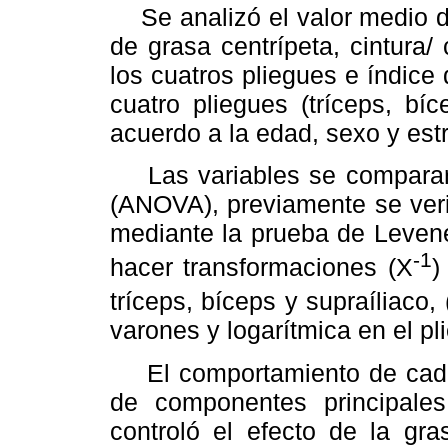
Se analizó el valor medio de 
de grasa centrípeta, cintura/
los cuatros pliegues e índice
cuatro pliegues (tríceps, bí
acuerdo a la edad, sexo y estr
Las variables se compararon
(ANOVA), previamente se veri
mediante la prueba de Levene
-1
hacer transformaciones (X
)
tríceps, bíceps y supraíliaco, 
varones y logarítmica en el p
El comportamiento de cada p
de componentes principale
controló el efecto de la gr