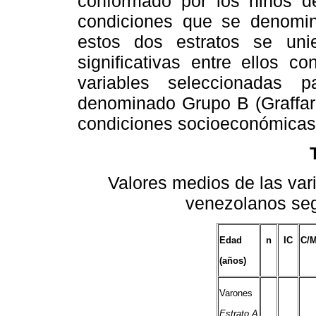
conformado por los niños d
condiciones que se denominó
estos dos estratos se unie
significativas entre ellos c
variables seleccionadas 
denominado Grupo B (Graffar 
condiciones socioeconómicas
Valores medios de las var
venezolanos seg
Edad
n
IC
C/
(años)
Varones
Estrato A