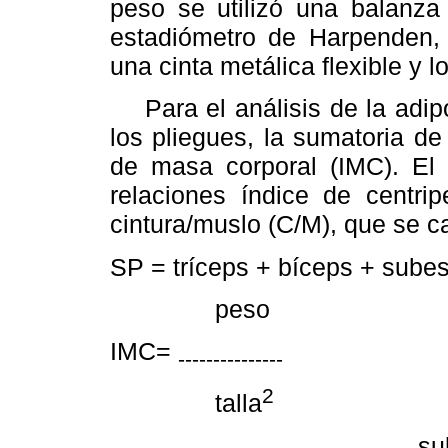
peso se utilizó una balanza 
estadiómetro de Harpenden, 
una cinta metálica flexible y l
Para el análisis de la adipo
los pliegues, la sumatoria de
de masa corporal (IMC). El 
relaciones índice de centrip
cintura/muslo (C/M), que se ca
SP = tríceps + bíceps + subes
peso
IMC=
---------------
2
talla
subesc