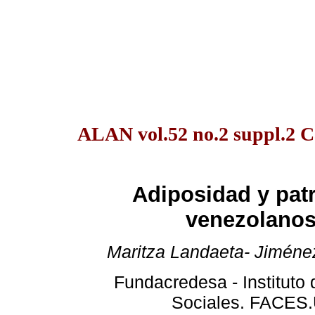
ALAN vol.52 no.2 suppl.2 C
Adiposidad y pat
venezolanos 
Maritza Landaeta- Jiméne
Fundacredesa - Instituto
Sociales. FACES.