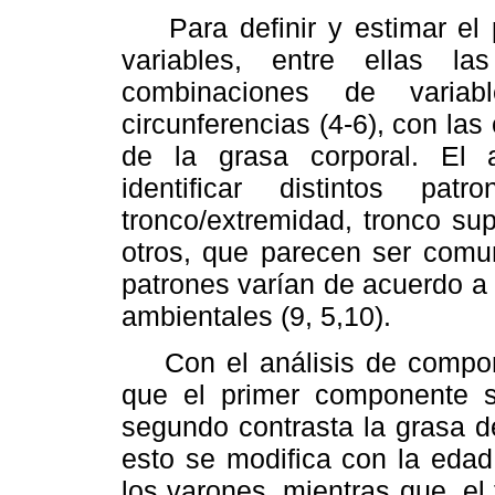
Para definir y estimar el pa
variables, entre ellas la
combinaciones de varia
circunferencias (4-6), con la
de la grasa corporal. El an
identificar distintos pa
tronco/extremidad, tronco super
otros, que parecen ser comu
patrones varían de acuerdo a 
ambientales (9, 5,10).
Con el análisis de compone
que el primer componente se
segundo contrasta la grasa d
esto se modifica con la edad
los varones, mientras que, el