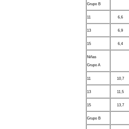
Grupo B
11
6,6
13
6,9
15
6,4
Niñas
Grupo A
11
10,7
13
11,5
15
13,7
Grupo B