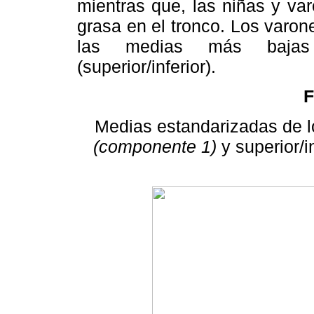
mientras que, las niñas y va
grasa en el tronco. Los varon
las medias más bajas
(superior/inferior).
F
Medias estandarizadas de l
(componente 1)
y superior/i