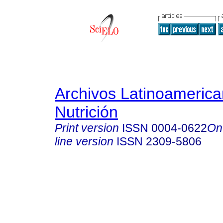
Archivos Latinoameric
Nutrición
Print version
ISSN
0004-0622
On
line version
ISSN
2309-5806