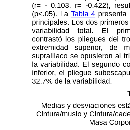
(r= - 0.103, r= -0.422), resu
(p<.05). La
Tabla 4
presenta 
principales. Los dos primero
variabilidad total. El pr
contrastó los pliegues del tr
extremidad superior, de 
supraíliaco se opusieron al t
la variabilidad. El segundo c
inferior, el pliegue subescap
32,7% de la variabilidad.
Medias y desviaciones está
Cintura/muslo y Cintura/cade
Masa Corpor