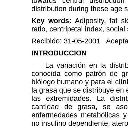
towards central distributi
distribution during these age s
Key words:
Adiposity, fat sk
ratio, centripetal index, social
Recibido: 31-05-2001 Acepta
INTRODUCCION
La variación en la distrib
conocida como patrón de gr
biólogo humano y para el clín
la grasa que se distribuye en
las extremidades. La distri
cantidad de grasa, se as
enfermedades metabólicas y 
no insulino dependiente, atero