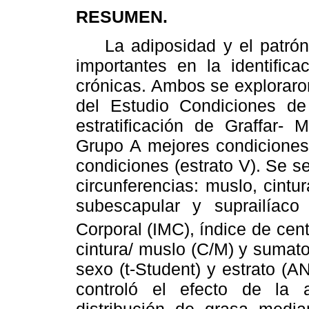
RESUMEN.
La adiposidad y el patró
importantes en la identific
crónicas. Ambos se exploraro
del Estudio Condiciones d
estratificación de Graffar- 
Grupo A mejores condiciones 
condiciones (estrato V). Se se
circunferencias: muslo, cintur
subescapular y suprailíaco
Corporal
(IMC), índice de cent
cintura/ muslo (C/M) y sumat
sexo (t-Student) y estrato (
controló el efecto de la