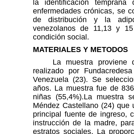
la identificación temprana
enfermedades crónicas, se co
de distribución y la adi
venezolanos de 11,13 y 15
condición social.
MATERIALES Y METODOS
La muestra proviene del 
realizado por Fundacredes
Venezuela (23). Se seleccio
años. La muestra fue de 836
niñas (55,4%).La muestra se
Méndez Castellano (24) que uti
principal fuente de ingreso, 
instrucción de la madre, para
estratos sociales. La proporc