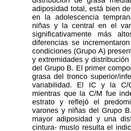
distribución de grasa media
adiposidad total, está bien d
en la adolescencia temprana,
niñas y la central en el va
significativamente más al
diferencias se incrementaro
condiciones (Grupo A) presen
y extremidades y distribución
del Grupo B. El primer compo
grasa del tronco superior/in
variabilidad. El IC y la C
mientras que la C/M fue inde
estrato y reflejó el predom
varones y niñas del Grupo B
mayor adiposidad y una distr
cintura- muslo resulta el indi