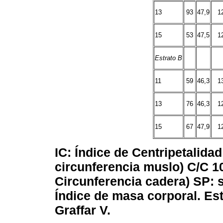
13
93
47,9
1
15
53
47,5
1
Estrato B
11
59
46,3
1
13
76
46,3
1
15
67
47,9
1
IC: Índice de Centripetalidad
circunferencia muslo) C/C 10
Circunferencia cadera) SP: 
Índice de masa corporal. Estr
Graffar V.