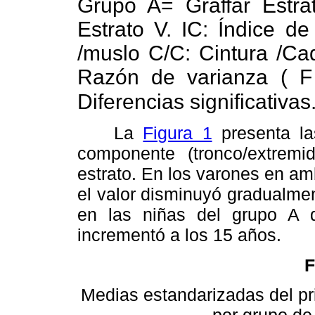
Grupo A= Graffar Estrat
Estrato V. IC: Índice de
/muslo C/C: Cintura /Ca
Razón de varianza ( F 
Diferencias significativas
La
Figura 1
presenta la
componente (tronco/extrem
estrato. En los varones en am
el valor disminuyó gradualme
en las niñas del grupo A 
incrementó a los 15 años.
F
Medias estandarizadas del p
por grupo de