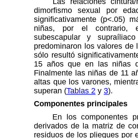
Las relaciones cintura/mu
dimorfismo sexual por eda
significativamente (p<.05) 
niñas, por el contrario, 
subescapular y supraíliac
predominaron los valores de l
sólo resultó significativamen
15 años que en las niñas d
Finalmente las niñas de 11 a
altas que los varones, mientr
superan (
Tablas 2
y
3
).
Componentes principales
En los componentes princi
derivados de la matriz de cor
residuos de los pliegues por