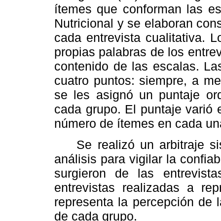
ítemes que conforman las esc
Nutricional y se elaboran co
cada entrevista cualitativa. 
propias palabras de los entrev
contenido de las escalas. Las
cuatro puntos: siempre, a me
se les asignó un puntaje ord
cada grupo. El puntaje varió
número de ítemes en cada una
Se realizó un
arbitraje 
análisis para vigilar la confia
surgieron de las entrevis
entrevistas realizadas a re
representa la percepción de l
de cada grupo.