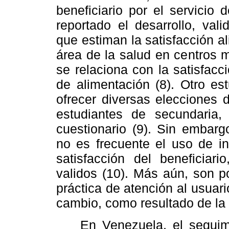
beneficiario por el servicio 
reportado el desarrollo, val
que estiman la satisfacción a
área de la salud en centros m
se relaciona con la satisfacc
de alimentación (8). Otro est
ofrecer diversas elecciones 
estudiantes de secundaria
cuestionario (9). Sin embarg
no es frecuente el uso de in
satisfacción del beneficiar
validos (10). Más aún, son p
práctica de atención al usua
cambio, como resultado de la 
En Venezuela, el seguimie