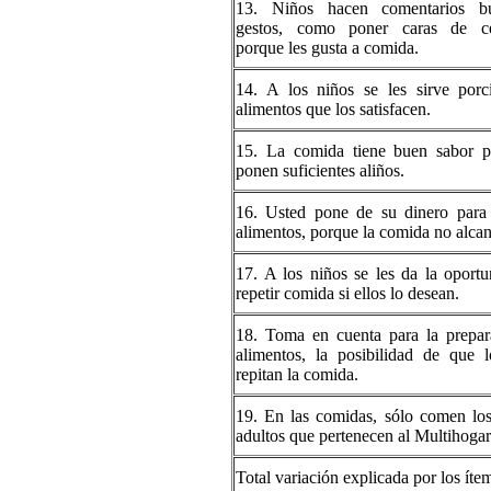
13. Niños hacen comentarios b
gestos, como poner caras de co
porque les gusta a comida.
14. A los niños se les sirve porc
alimentos que los satisfacen.
15. La comida tiene buen sabor p
ponen suficientes aliños.
16. Usted pone de su dinero para
alimentos, porque la comida no alcan
17. A los niños se les da la oport
repetir comida si ellos lo desean.
18. Toma en cuenta para la prepar
alimentos, la posibilidad de que 
repitan la comida.
19. En las comidas, sólo comen lo
adultos que pertenecen al Multihogar
Total variación explicada por los íte