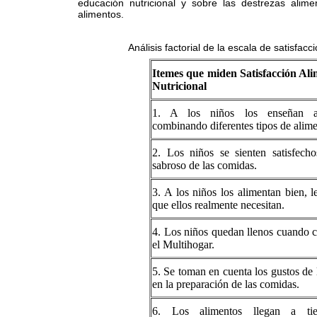
educación nutricional y sobre las destrezas alime
alimentos.
Análisis factorial de la escala de satisfac
Itemes que miden Satisfacción Ali
Nutricional
1. A los niños los enseñan 
combinando diferentes tipos de alime
2. Los niños se sienten satisfech
sabroso de las comidas.
3. A los niños los alimentan bien, l
que ellos realmente necesitan.
4. Los niños quedan llenos cuando
el Multihogar.
5. Se toman en cuenta los gustos de 
en la preparación de las comidas.
6. Los alimentos llegan a ti