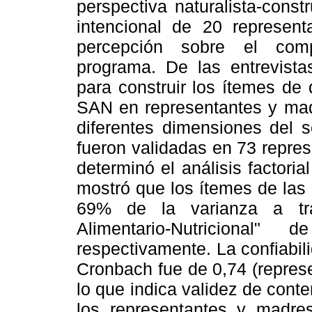
perspectiva naturalista-const
intencional de 20 represent
percepción sobre el compo
programa. De las entrevistas
para construir los ítemes de 
SAN en representantes y mad
diferentes dimensiones del s
fueron validadas en 73 repre
determinó el análisis factori
mostró que los ítemes de las
69% de la varianza a tra
Alimentario-Nutricional"
respectivamente. La confiabil
Cronbach fue de 0,74 (repres
lo que indica validez de cont
los representantes y madre