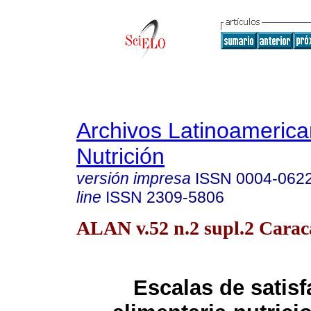
Archivos Latinoameric
Nutrición
versión impresa
ISSN
0004-062
line
ISSN
2309-5806
ALAN v.52 n.2 supl.2 Carac
Escalas de satisf