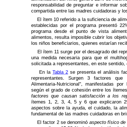
responsabilidad de preguntar e informar sob
compartida entre las madres cuidadoras y lo
El ítem 10 referido a la suficiencia de ali
establecidas por el programa presentó 22%
programa desde el punto de vista alimenta
alimentos, resulta imposible cubrir los obje
los niños beneficiarios, quienes estarían rec
El ítem 11 surge por el desagrado del repre
una medida necesaria para que el multihog
solicitada a representantes, en este sentido,
En la
Tabla 2
se presenta el análisis fa
representantes. Surgen 3 factores que r
Alimentaria-Nutricional", manifestadas por
según el grado de cohesión entre los ítemes
factores que causan satisfacción a los re
ítemes 1, 2, 3, 4, 5 y 6 que explicaron 2
aspectos sobre la ayuda, el cuidado, la alim
fundamental de las madres cuidadoras en brin
El factor 2 se denominó
aspecto físico de