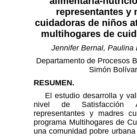
alimentaria-nutrici
representantes y
cuidadoras de niños a
multihogares de cuid
Jennifer Bernal, Paulina
Departamento de Procesos Bi
Simón Bolívar
RESUMEN.
El estudio desarrolla y va
nivel de Satisfacción Al
representantes y madres cui
programa Multihogares de Cui
una comunidad pobre urbana 