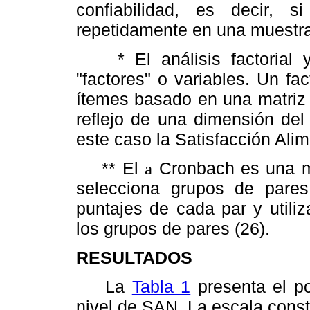
confiabilidad, es decir, 
repetidamente en una muestra
* El análisis factorial y
"factores" o variables. Un fa
ítemes basado en una matriz 
reflejo de una dimensión del
este caso la Satisfacción Alim
** El
Cronbach es una me
a
selecciona grupos de pares 
puntajes de cada par y utili
los grupos de pares (26).
RESULTADOS
La
Tabla 1
presenta el po
nivel de SAN. La escala const