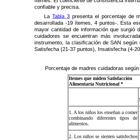
ítemes. El coeficiente de consistencia intern
confiable y precisa.
La
Tabla 3
presenta el porcentaje de m
desarrollada -19 ítemes, 4 puntos-. Esta e
mayor cantidad de información que surgió de
cuidadores se encuentran más involucrada
instrumento, la clasificación de SAN según 
Satisfecha (21-37 puntos), Insatisfecha (4-2
Porcentaje de madres cuidadoras según ni
Itemes que miden Satisfacción
Alimentaría Nutricional *
1. A los niños los enseñan a comer
combinando diferentes tipos de
alimentos.
2. Los niños se sienten satisfechos