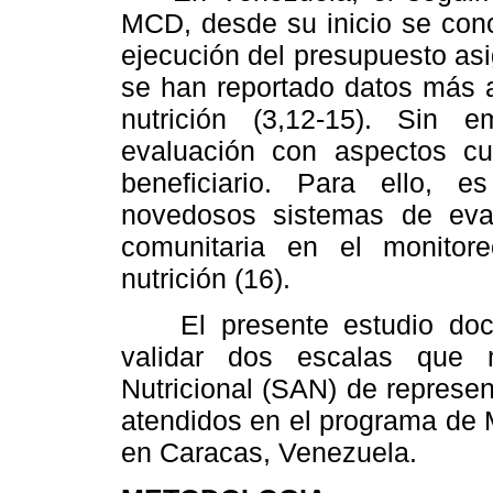
MCD, desde su inicio se conce
ejecución del presupuesto as
se han reportado datos más 
nutrición (3,12-15). Sin e
evaluación con aspectos cua
beneficiario. Para ello, 
novedosos sistemas de evalu
comunitaria en el monito
nutrición (16).
El presente estudio docum
validar dos escalas que m
Nutricional (SAN) de represe
atendidos en el programa de
en Caracas, Venezuela.