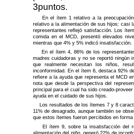
3puntos.
En el ítem 1 relativo a la preocupación 
relativo a la alimentación de sus hijos: casi
representantes reflejó satisfacción. Los ítem
comida en el MCD, presentó elevados nive
mientras que 4% y 5% indicó insatisfacción.
En el ítem 4, 86% de los representantes 
madres cuidadoras y no se reportó ningún ind
que realmente necesitan los niños, resu
inconformidad. En el ítem 6, destaca 92% de
refiere a la ayuda que representa el MCD en 
nota que desde la perspectiva del represen
principal para el cual ha sido creado-proveer
ayuda en el cuidado de sus hijos.
Los resultados de los ítemes 7 y 8 caracter
11% de desagrado, aunque también se observ
que estos ítemes fueron percibidos en forma d
El ítem 9, sobre la insatisfacción del re
alimentación del niño, generó 22% de inconfo