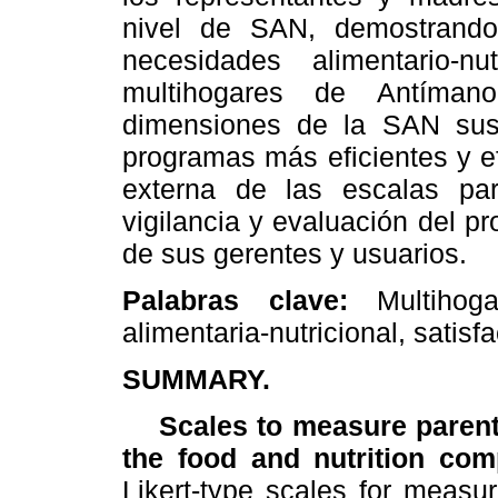
nivel de SAN, demostrand
necesidades alimentario-
multihogares de Antíman
dimensiones de la SAN susce
programas más eficientes y e
externa de las escalas par
vigilancia y evaluación del 
de sus gerentes y usuarios.
Palabras clave:
Multihoga
alimentaria-nutricional, satisf
SUMMARY.
Scales to measure parents´
the food and nutrition com
Likert-type scales for measur