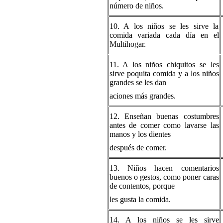
número de niños.
10. A los niños se les sirve la
comida variada cada día en el
Multihogar.
11. A los niños chiquitos se les
sirve poquita comida y a los niños
grandes se les dan
aciones más grandes.
12. Enseñan buenas costumbres
antes de comer como lavarse las
manos y los dientes
después de comer.
13. Niños hacen comentarios
buenos o gestos, como poner caras
de contentos, porque
les gusta la comida.
14. A los niños se les sirve