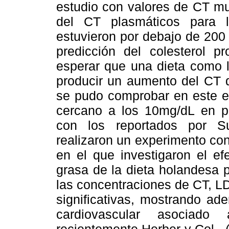
estudio con valores de CT mu
del CT plasmáticos para l
estuvieron por debajo de 200
predicción del colesterol p
esperar que una dieta como l
producir un aumento del CT d
se pudo comprobar en este e
cercano a los 10mg/dL en pr
con los reportados por S
realizaron un experimento cont
en el que investigaron el ef
grasa de la dieta holandesa 
las concentraciones de CT, L
significativas, mostrando ad
cardiovascular asociado
recientemente Herber y Col., 