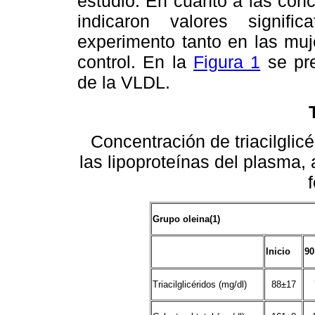
estudio. En cuanto a las con
indicaron valores signifi
experimento tanto en las mu
control. En la
Figura 1
se pre
de la VLDL.
Concentración de triacilglicér
las lipoproteínas del plasma, a
Grupo oleina(1)
Inicio
90
Triacilglicéridos (mg/dl)
88±17