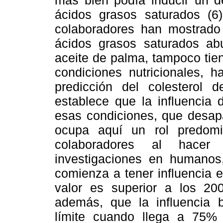
mas bien podía inducir un de
ácidos grasos saturados (6
colaboradores han mostrado 
ácidos grasos saturados ab
aceite de palma, tampoco tie
condiciones nutricionales, 
predicción del colesterol 
establece que la influencia d
esas condiciones, que desapa
ocupa aquí un rol predomi
colaboradores al hacer
investigaciones en humanos,
comienza a tener influencia 
valor es superior a los 20
además, que la influencia b
límite cuando llega a 75% 