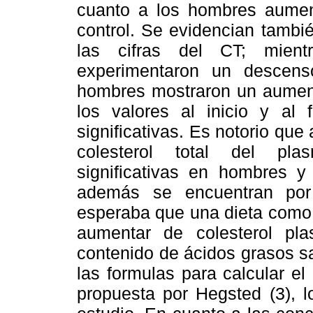
cuanto a los hombres aument
control. Se evidencian tambi
las cifras del CT; mient
experimentaron un descenso
hombres mostraron un aumento
los valores al inicio y al f
significativas. Es notorio que 
colesterol total del pla
significativas en hombres y
además se encuentran por
esperaba que una dieta como 
aumentar de colesterol pl
contenido de ácidos grasos sa
las formulas para calcular el
propuesta por Hegsted (3), 