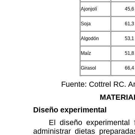
Ajonjolí
45,6
Soja
61,3
Algodón
53,1
Maíz
51,8
Girasol
66,4
Fuente: Cottrel RC. 
MATERIA
Diseño experimental
El diseño experimental fue
administrar dietas preparada