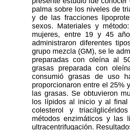
presente estudio fue conocer 
palma sobre los niveles de tri
y de las fracciones lipopro
sexos. Materiales y método
mujeres, entre 19 y 45 años
administraron diferentes tip
grupo mezcla (GM), se le adm
preparadas con oleína al 5
grasas preparada con oleín
consumió grasas de uso hab
proporcionaron entre el 25% 
las grasas. Se obtuvieron mu
los lípidos al inicio y al fin
colesterol y triacilglicéri
métodos enzimáticos y las l
ultracentrifugación. Resultad