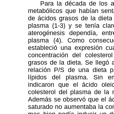
Para la década de los año
metabólicos que habían sent
de ácidos grasos de la dieta 
plasma (1-3) y se tenía cla
aterogénesis dependía, entre
plasma (4). Como consecue
estableció una expresión cua
concentración del colestero
grasos de la dieta. Se llegó
relación P/S de una dieta p
lípidos del plasma. Sin em
indicaron que el ácido ole
colesterol del plasma de la 
Además se observó que el áci
saturado no aumentaba la con