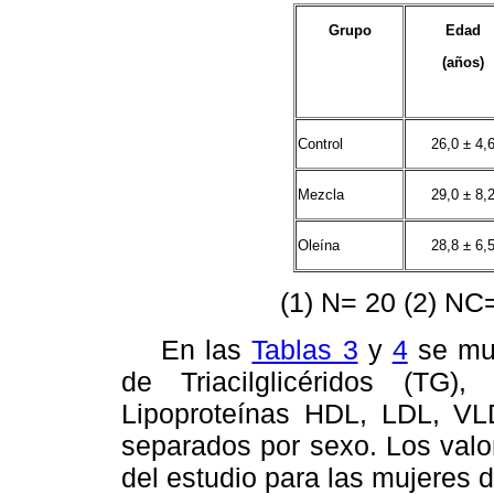
Grupo
Edad
(años)
Control
26,0 ± 4,
Mezcla
29,0 ± 8,
Oleína
28,8 ± 6,
(1) N= 20 (2) NC
En las
Tablas 3
y
4
se mue
de Triacilglicéridos (TG)
Lipoproteínas HDL, LDL, VLDL
separados por sexo. Los valo
del estudio para las mujeres 