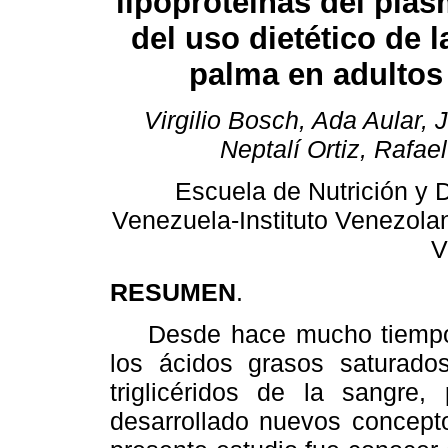
lipoproteínas del pla
del uso dietético de l
palma en adultos
Virgilio Bosch, Ada Aular,
Neptalí Ortiz, Rafael
Escuela de Nutrición y D
Venezuela-Instituto Venezolan
V
RESUMEN
.
Desde hace mucho tiempo s
los ácidos grasos saturados
triglicéridos de la sangre,
desarrollado nuevos concepto