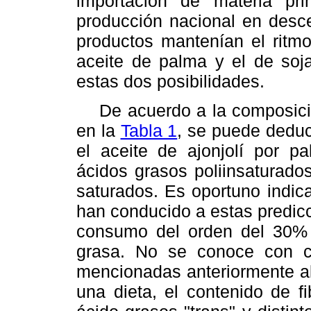
importación de materia pr
producción nacional en des
productos mantenían el ritmo
aceite de palma y el de soja
estas dos posibilidades.
De acuerdo a la composició
en la
Tabla 1
, se puede deduc
el aceite de ajonjolí por p
ácidos grasos poliinsaturado
saturados. Es oportuno indic
han conducido a estas predic
consumo del orden del 30% 
grasa. No se conoce con ce
mencionadas anteriormente al 
una dieta, el contenido de fi