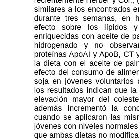
similares a los encontrados e
durante tres semanas, en 
efecto sobre los lípidos 
enriquecidas con aceite de p
hidrogenado y no observan
proteínas ApoAI y ApoB, CT y
la dieta con el aceite de pal
efecto del consumo de alimen
soja en jóvenes voluntarios 
los resultados indican que la
elevación mayor del coleste
además incrementó la con
cuando se aplicaron las mis
jóvenes con niveles normales
que ambas dietas no modifican