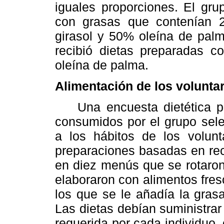
iguales proporciones. El gru
con grasas que contenían 
girasol y 50% oleína de palm
recibió dietas preparadas 
oleína de palma.
Alimentación de los volunta
Una encuesta dietética para
consumidos por el grupo sele
a los hábitos de los volunt
preparaciones basadas en rec
en diez menús que se rotaro
elaboraron con alimentos fre
los que se le añadía la gras
Las dietas debían suministrar
requerida por cada individuo