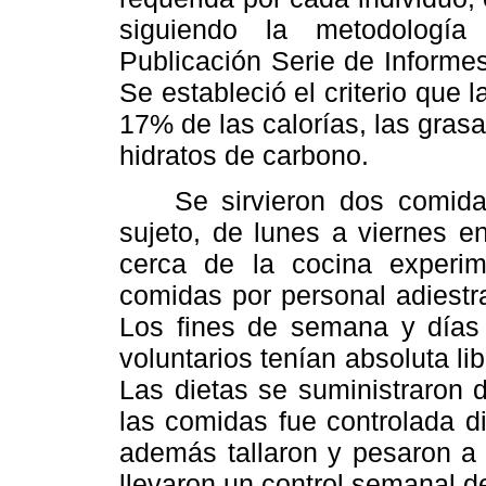
siguiendo la metodologí
Publicación Serie de Informe
Se estableció el criterio que 
17% de las calorías, las grasa
hidratos de carbono.
Se sirvieron dos comidas 
sujeto, de lunes a viernes 
cerca de la cocina experim
comidas por personal adiest
Los fines de semana y días f
voluntarios tenían absoluta li
Las dietas se suministraron 
las comidas fue controlada di
además tallaron y pesaron a l
llevaron un control semanal de