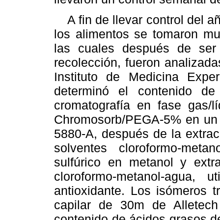
A fin de llevar control del a
los alimentos se tomaron mue
las cuales después de ser
recolección, fueron analizada
Instituto de Medicina Exp
determinó el contenido de
cromatografía en fase gas/
Chromosorb/PEGA-5% en un c
5880-A, después de la extrac
solventes cloroformo-metan
sulfúrico en metanol y extr
cloroformo-metanol-agua, ut
antioxidante. Los isómeros 
capilar de 30m de Alletech
contenido de ácidos grasos de