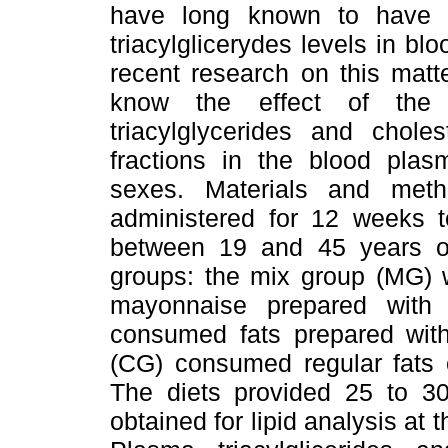
have long known to have h
triacylglicerydes levels in 
recent research on this matt
know the effect of the
triacylglycerides and choles
fractions in the blood plas
sexes. Materials and meth
administered for 12 weeks t
between 19 and 45 years of
groups: the mix group (MG) w
mayonnaise prepared with
consumed fats prepared with
(CG) consumed regular fats 
The diets provided 25 to 3
obtained for lipid analysis at 