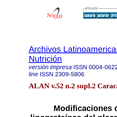
Archivos Latinoameric
Nutrición
versión impresa
ISSN
0004-062
line
ISSN
2309-5806
ALAN v.52 n.2 supl.2 Carac
Modificaciones 