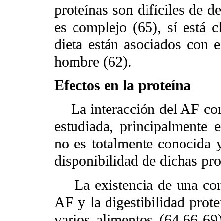
proteínas son difíciles de d
es complejo (65), sí está c
dieta están asociados con e
hombre (62).
Efectos en la proteína
La interacción del AF con 
estudiada, principalmente 
no es totalmente conocida y 
disponibilidad de dichas pro
La existencia de una corre
AF y la digestibilidad prote
varios alimentos (64,66-69