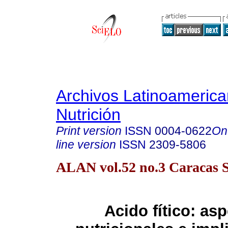
Archivos Latinoameric
Nutrición
Print version
ISSN
0004-0622
On
line version
ISSN
2309-5806
ALAN vol.52 no.3 Caracas S
Acido fítico: as