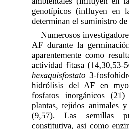
ambientales (influyen en l
genotípicos (influyen en
determinan el suministro de
Numerosos investigadores 
AF durante la germinación
aparentemente como resul
actividad fitasa (14,30,53-
hexaquisfostato
3-fosfohidr
hidrólisis del AF en myo-
fosfatos inorgánicos (21)
plantas, tejidos animales
(9,57). Las semillas pr
constitutiva, así como enzi