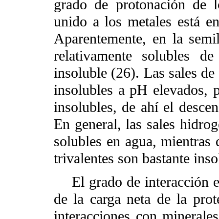
grado de protonación de 
unido a los metales está e
Aparentemente, en la semi
relativamente solubles 
insoluble (26). Las sales d
insolubles a pH elevados, p
insolubles, de ahí el descen
En general, las sales hidr
solubles en agua, mientras q
trivalentes son bastante inso
El grado de interacción en
de la carga neta de la pro
interacciones con minerale