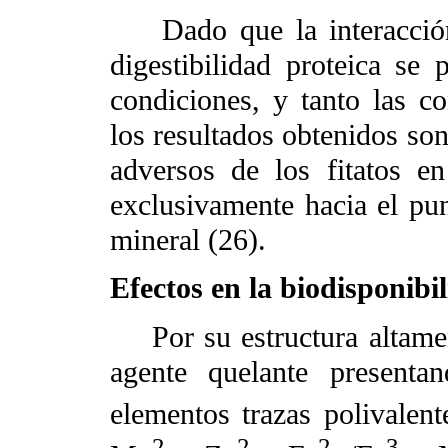
Dado que la interacción f
digestibilidad proteica s
condiciones, y tanto las c
los resultados obtenidos son
adversos de los fitatos en
exclusivamente hacia el pun
mineral (26).
Efectos en la biodisponibi
Por su estructura altament
agente quelante presenta
elementos trazas polivalen
2
2
2
3