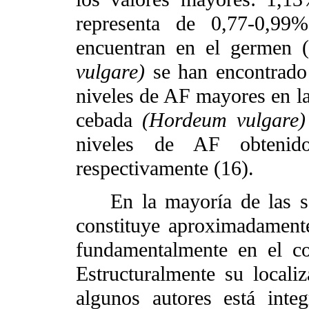
representa de 0,77-0,9
encuentran en el germen 
vulgare)
se han encontrado
niveles de AF mayores en la
cebada
(Hordeum vulgare
niveles de AF obteni
respectivamente (16).
En la mayoría de las sem
constituye aproximadamente
fundamentalmente en el co
Estructuralmente su locali
algunos autores está inte