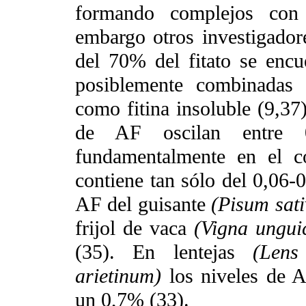
formando complejos con 
embargo otros investigador
del 70% del fitato se encu
posiblemente combinadas 
como fitina insoluble (9,3
de AF oscilan entre 0,
fundamentalmente en el co
contiene tan sólo del 0,06-
AF del guisante
(Pisum sat
frijol de vaca
(Vigna ungui
(35). En lentejas
(Lens
arietinum)
los niveles de 
un 0,7% (33).