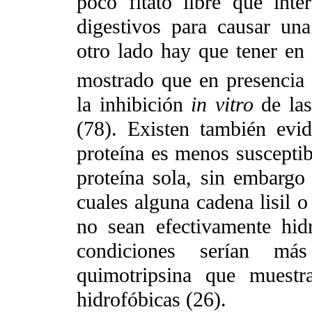
poco fitato libre que int
digestivos para causar una 
otro lado hay que tener en 
mostrado que en presencia
la inhibición
in vitro
de la
(78). Existen también evid
proteína es menos susceptibl
proteína sola, sin embargo 
cuales alguna cadena lisil o 
no sean efectivamente hidr
condiciones serían má
quimotripsina que muestr
hidrofóbicas (26).