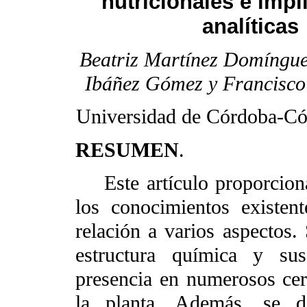
nutricionales e impl
analíticas
Beatriz Martínez Domíngue
Ibáñez Gómez y Francisco
Universidad de Córdoba-Có
RESUMEN
.
Este artículo proporciona 
los conocimientos existen
relación a varios aspectos.
estructura química y sus
presencia en numerosos cer
la planta. Además. se d