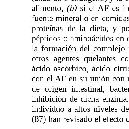
alimento,
(b)
si el AF es i
fuente mineral o en comida
proteínas de la dieta, y po
péptidos o aminoácidos en el
la formación del complejo 
otros agentes quelantes co
ácido ascórbico, ácido cítr
con el AF en su unión con 
de origen intestinal, bact
inhibición de dicha enzima
individuo a altos niveles 
(87) han revisado el efecto 