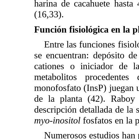
harina de cacahuete hasta
(16,33).
Función fisiológica en la p
Entre las funciones fisioló
se encuentran: depósito de
cationes o iniciador de l
metabolitos procedentes
monofosfato (InsP) juegan u
de la planta (42). Rabo
descripción detallada de la 
myo-inositol
fosfatos en la p
Numerosos estudios han pu