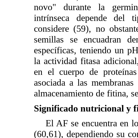
novo" durante la germina
intrínseca depende del t
considere (59), no obstant
semillas se encuadran de
específicas, teniendo un pH
la actividad fitasa adiciona
en el cuerpo de proteínas
asociada a las membranas 
almacenamiento de fitina, s
Significado nutricional y f
El AF se encuentra en los
(60,61), dependiendo su con