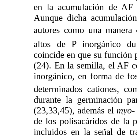
en la acumulación de AF 
Aunque dicha acumulación 
autores como una manera d
altos de P inorgánico du
coincide en que su función 
(24). En la semilla, el AF c
inorgánico, en forma de fo
determinados cationes, c
durante la germinación par
(23,33,45), además el
myo
de los polisacáridos de la p
incluidos en la señal de tr