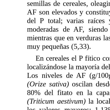
semillas de cereales, oleag
AF son elevados y constitu
del P total; varias raíces
moderadas de AF, siendo 
mientras que en verduras la
muy pequeñas (5,33).
En cereales el P fítico con
localizándose la mayoría del
Los niveles de AF (g/100g
(Orize sativa)
oscilan desd
80% del fitato en la capa
(Triticum aestivum)
la loca
los valores mayores: 1,1