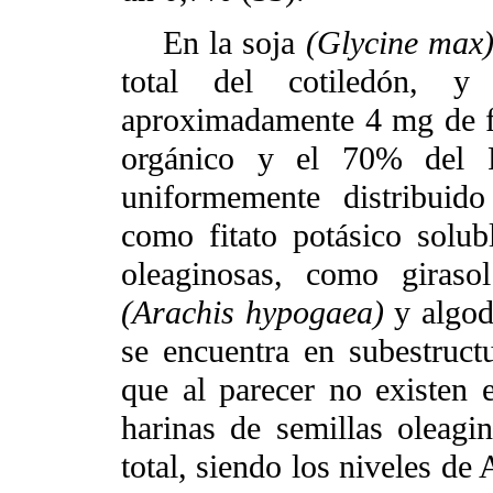
En la soja
(Glycine max
total del cotiledón, 
aproximadamente 4 mg de fi
orgánico y el 70% del P 
uniformemente distribuid
como fitato potásico solub
oleaginosas, como giras
(Arachis hypogaea)
y algo
se encuentra en subestructu
que al parecer no existen e
harinas de semillas oleagi
total, siendo los niveles d