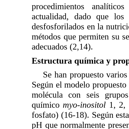
procedimientos analítico
actualidad, dado que los
desfosforilados en la nutric
métodos que permiten su se
adecuados (2,14).
Estructura química y pro
Se han propuesto varios m
Según el modelo propuesto 
molécula con seis grupos
químico
myo-inositol
1, 2,
fosfato) (16-18). Según esta
pH que normalmente present