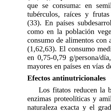
que se consuma: en semil
tubérculos, raíces y frut
(33). En países subdesarrol
como en la población veget
consumo de alimentos con a
(1,62,63). El consumo medi
en 0,75-0,79 g/persona/día
mayores en países en vías dc
Efectos antinutricionales
Los fitatos reducen la bi
enzimas proteolíticas y amil
naturaleza exacta y el gr