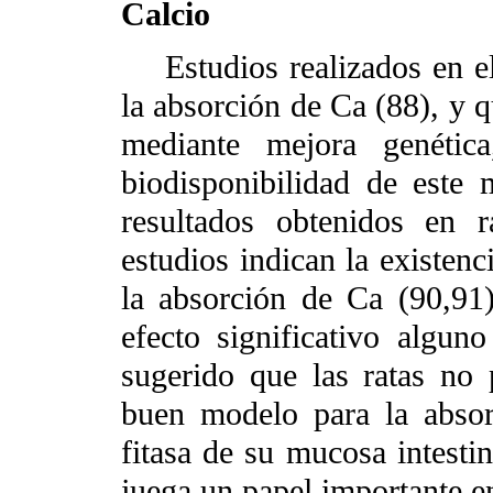
Calcio
Estudios realizados en el
la absorción de Ca (88), y q
mediante mejora genétic
biodisponibilidad de este m
resultados obtenidos en r
estudios indican la existenc
la absorción de Ca (90,91)
efecto significativo algun
sugerido que las ratas no
buen modelo para la absor
fitasa de su mucosa intestin
juega un papel importante en