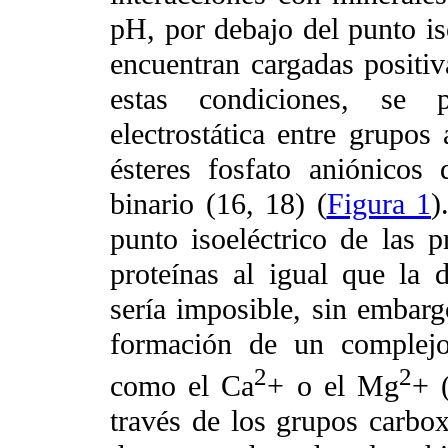
pH, por debajo del punto iso
encuentran cargadas positi
estas condiciones, se p
electrostática entre grupos
ésteres fosfato aniónico
binario (16, 18) (
Figura 1
)
punto isoeléctrico de las p
proteínas al igual que la 
sería imposible, sin embargo
formación de un complejo 
2
2
como el Ca
+ o el Mg
+ 
través de los grupos carbox