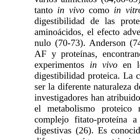
tanto
in vivo
como
in vit
digestibilidad de las pro
aminoácidos, el efecto adv
nulo (70-73). Anderson (74
AF y proteínas, encontran
experimentos
in vivo
en l
digestibilidad proteica. La 
ser la diferente naturaleza 
investigadores han atribuido
el metabolismo proteico
complejo fitato-proteína 
digestivas (26). Es conoci