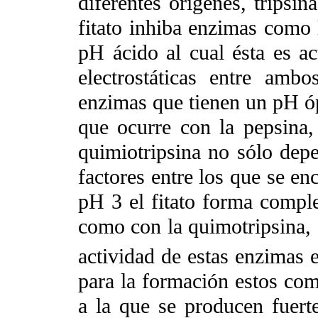
diferentes orígenes, tripsin
fitato inhiba enzimas como 
pH ácido al cual ésta es a
electrostáticas entre amb
enzimas que tienen un pH óp
que ocurre con la pepsina, 
quimiotripsina no sólo dep
factores entre los que se enc
pH 3 el fitato forma complej
como con la quimotripsina, 
actividad de estas enzimas 
para la formación estos com
a la que se producen fuert