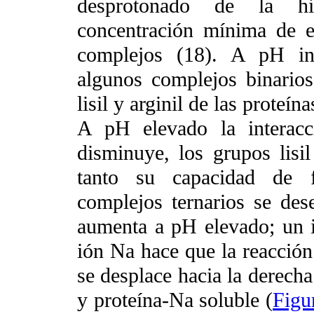
desprotonado de la his
concentración mínima de e
complejos (18). A pH int
algunos complejos binario
lisil y arginil de las proteí
A pH elevado la interacc
disminuye, los grupos lisil
tanto su capacidad de f
complejos ternarios se dese
aumenta a pH elevado; un i
ión Na hace que la reacción
se desplace hacia la derecha
y proteína-Na soluble (
Figu