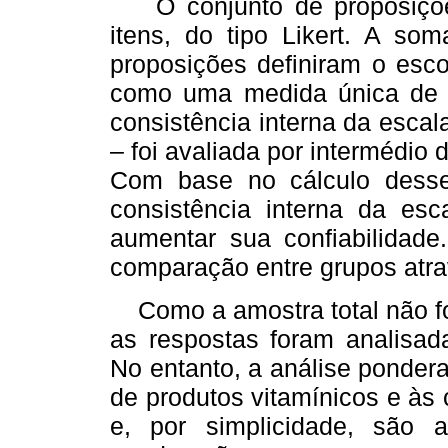
O conjunto de proposiçõe
itens, do tipo Likert. A so
proposições definiram o esco
como uma medida única de s
consistência interna da esca
– foi avaliada por intermédio 
Com base no cálculo desse 
consistência interna da esc
aumentar sua confiabilidade.
comparação entre grupos atrav
Como a amostra total não foi
as respostas foram analisad
No entanto, a análise ponder
de produtos vitamínicos e às
e, por simplicidade, são 