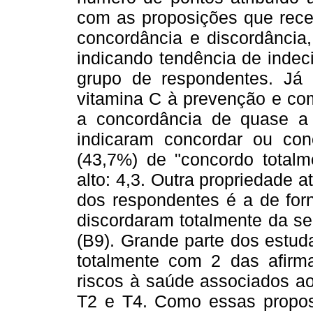
com as proposições que rece
concordância e discordância
indicando tendência de indec
grupo de respondentes. Já 
vitamina C à prevenção e com
a concordância de quase a 
indicaram concordar ou conc
(43,7%) de "concordo total
alto: 4,3. Outra propriedade a
dos respondentes é a de for
discordaram totalmente da s
(B9). Grande parte dos estud
totalmente com 2 das afirm
riscos à saúde associados a
T2 e T4. Como essas propos