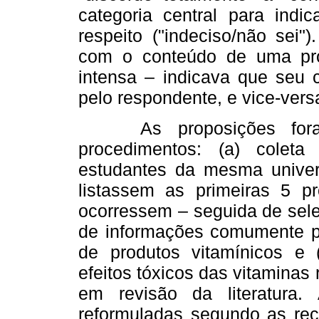
categoria central para indi
respeito ("indeciso/não sei"
com o conteúdo de uma pr
intensa – indicava que seu 
pelo respondente, e vice-vers
As proposições foram e
procedimentos: (a) colet
estudantes da mesma univers
listassem as primeiras 5 p
ocorressem – seguida de sele
de informações comumente pr
de produtos vitamínicos e (
efeitos tóxicos das vitamina
em revisão da literatura.
reformuladas segundo as re