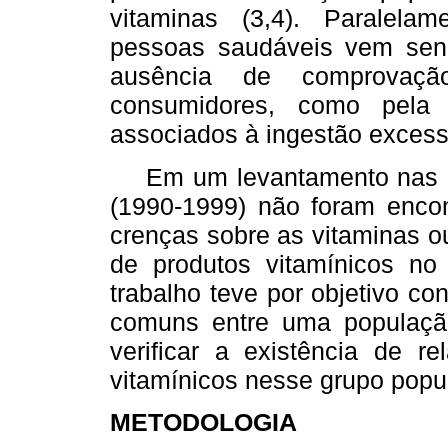
vitaminas (3,4). Paralela
pessoas saudáveis vem sendo 
ausência de comprovaçã
consumidores, como pela 
associados à ingestão excess
Em um levantamento nas b
(1990-1999) não foram enco
crenças sobre as vitaminas 
de produtos vitamínicos no 
trabalho teve por objetivo c
comuns entre uma população
verificar a existência de 
vitamínicos nesse grupo popul
METODOLOGIA