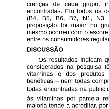
crenças de cada grupo, ind
encontradas. Em todos os ca
(B4, B5, B6, B7, N1, N3,
proposição foi maior no gr
mesmo ocorreu com o escore to
entre os consumidores regula
DISCUSSÃO
Os resultados indicam que,
considerados na pesquisa t
vitaminas e dos produtos v
benéficas – nem todas compro
todas encontradas na public
às vitaminas por parcela r
maioria tende a acreditar, po