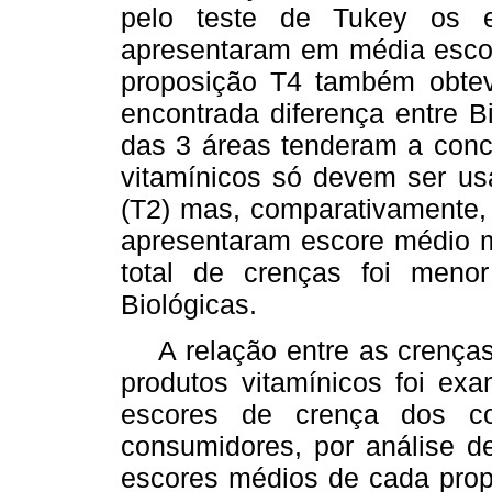
pelo teste de Tukey os e
apresentaram em média escor
proposição T4 também obtev
encontrada diferença entre 
das 3 áreas tenderam a conc
vitamínicos só devem ser 
(T2) mas, comparativamente, 
apresentaram escore médio 
total de crenças foi meno
Biológicas.
A relação entre as crenças
produtos vitamínicos foi e
escores de crença dos co
consumidores, por análise d
escores médios de cada propo