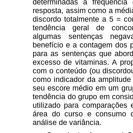
determinadas a freqüência 
resposta, assim como a média
discordo totalmente a 5 = co
tendência geral de concor
algumas sentenças negav
benefício e a contagem dos po
para as sentenças que abor
excesso de vitaminas. A pro
com o conteúdo (ou discordou
como indicador da amplitude 
seu escore médio em um grupo
tendência do grupo em consid
utilizado para comparações e
área do curso e consumo de
análise de variância.