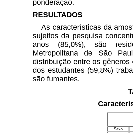
ponderação.
RESULTADOS
As características da amos
sujeitos da pesquisa concent
anos (85,0%), são resi
Metropolitana de São Paul
distribuição entre os gêneros 
dos estudantes (59,8%) trab
são fumantes.
T
Caracterí
Sexo