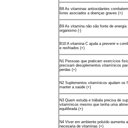
B8 As vitaminas antioxidantes combatem
livres asociados a doenças graves (+)
B9 As vitamina não são fonte de energia 
organismo (-)
B10 A vitamina C ajuda a prevenir e comb
e resfriados (+)
N1 Pessoas que praticam exercícios fisi
precisam desuplementos vitamínicos par
perdas (+)
N2 Suplementos vitamínicos ajudam os 
manter a saúde (+)
N3 Quem estuda e trábala precisa de su
vitamínicos mesmo que tenha uma alime
equilibrada (+)
N4 Viver em ambiente poluído aumenta a
necesaria de vitaminas (+)