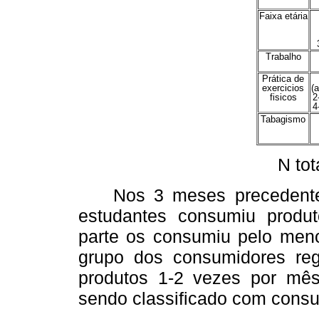
Faixa etária
Trabalho
Prática de
exercicios
(
fisicos
2
4
Tabagismo
N tot
Nos 3 meses precedentes,
estudantes consumiu produt
parte os consumiu pelo men
grupo dos consumidores re
produtos 1-2 vezes por mês
sendo classificado com consu