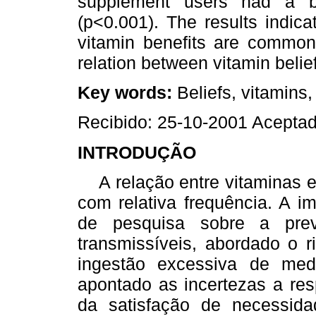
supplement users had a be
(p<0.001). The results indic
vitamin benefits are commo
relation between vitamin bel
Key words:
Beliefs, vitamins
Recibido: 25-10-2001 Acepta
INTRODUÇÃO
A relação entre vitaminas e
com relativa frequência. A i
de pesquisa sobre a pre
transmissíveis, abordado o r
ingestão excessiva de me
apontado as incertezas a res
da satisfação de necessida