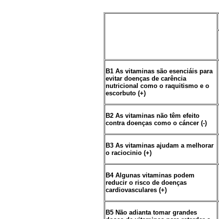
B1 As vitaminas são esenciáis para
evitar doenças de carência
nutricional como o raquitismo e o
escorbuto (+)
B2 As vitaminas não têm efeito
contra doenças como o cáncer (-)
B3 As vitaminas ajudam a melhorar
o raciocinio (+)
B4 Algunas vitaminas podem
reducir o risco de doenças
cardiovasculares (+)
B5 Não adianta tomar grandes