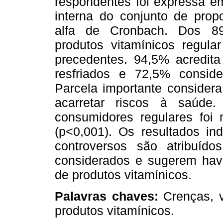
respondentes foi expressa em
interna do conjunto de propo
alfa de Cronbach. Dos 89
produtos vitamínicos regul
precedentes. 94,5% acredita
resfriados e 72,5% conside
Parcela importante consider
acarretar riscos à saúde
consumidores regulares foi
(p<0,001). Os resultados ind
controversos são atribuídos
considerados e sugerem hav
de produtos vitamínicos.
Palavras chaves:
Crenças, v
produtos vitamínicos.