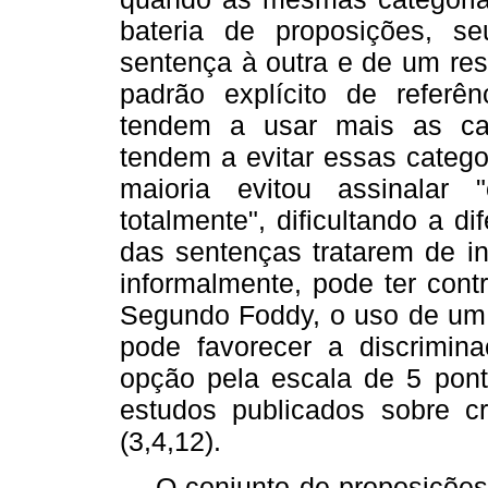
bateria de proposições, s
sentença à outra e de um res
padrão explícito de referê
tendem a usar mais as cat
tendem a evitar essas catego
maioria evitou assinalar 
totalmente", dificultando a d
das sentenças tratarem de in
informalmente, pode ter contr
Segundo Foddy, o uso de um 
pode favorecer a discrimin
opção pela escala de 5 pon
estudos publicados sobre c
(3,4,12).
O conjunto de proposições 