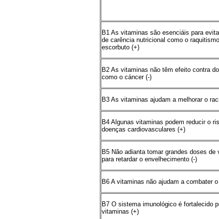
B1 As vitaminas são esenciáis para evit
de carência nutricional como o raquitismo
escorbuto (+)
B2 As vitaminas não têm efeito contra d
como o cáncer (-)
B3 As vitaminas ajudam a melhorar o raci
B4 Algunas vitaminas podem reducir o ri
doenças cardiovasculares (+)
B5 Não adianta tomar grandes doses de 
para retardar o envelhecimento (-)
B6 A vitaminas não ajudam a combater o 
B7 O sistema imunológico é fortalecido p
vitaminas (+)