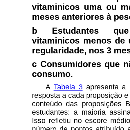
vitaminicos uma ou m
meses anteriores à pes
b Estudantes que
vitaminicos menos de
regularidade, nos 3 mes
c Consumidores que nã
consumo.
A
Tabela 3
apresenta a p
resposta a cada proposição e
conteúdo das proposições B
estudantes: a maioria assina
Isso refletiu no escore médi
número de pontos atribuído 