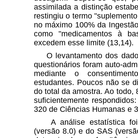
assimilada a distinção estab
restingiu o termo "suplement
no máximo 100% da Ingestão 
como "medicamentos à bas
excedem esse limite (13,14).
O levantamento dos dados f
questionários foram auto-admi
mediante o consentiment
estudantes. Poucos não se d
do total da amostra. Ao todo,
suficientemente respondidos:
320 de Ciências Humanas e 3
A análise estatística foi
(versão 8.0) e do SAS (versã