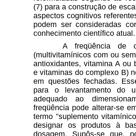
(7) para a construção de esca
aspectos cognitivos referente
podem ser consideradas cor
conhecimento científico atual.
A freqüência de cons
(multivitamínicos com ou sem
antioxidantes, vitamina A ou 
e vitaminas do complexo B) n
em questões fechadas. Esse 
para o levantamento do u
adequado ao dimensionam
freqüência pode alterar-se e
termo "suplemento vitamínic
designar os produtos à ba
dosagem. Supôs-se que, po