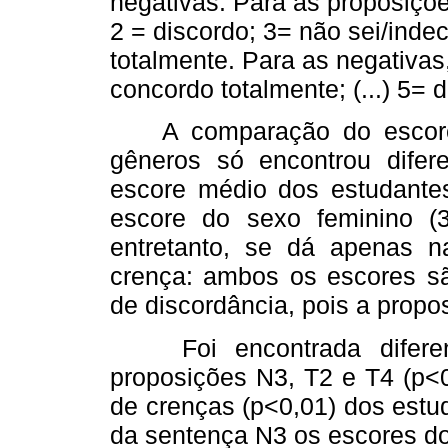
negativas. Para as proposiçõe
2 = discordo; 3= não sei/inde
totalmente. Para as negativas,
concordo totalmente; (...) 5= 
A comparação do escores 
gêneros só encontrou dife
escore médio dos estudantes
escore do sexo feminino (3
entretanto, se dá apenas n
crença: ambos os escores sã
de discordância, pois a propo
Foi encontrada diferenç
proposições N3, T2 e T4 (p<0
de crenças (p<0,01) dos estu
da sentença N3 os escores do