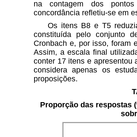
na contagem dos pontos a
concordância refletiu-se em e
Os itens B8 e T5 reduziam
constituída pelo conjunto 
Cronbach e, por isso, foram e
Assim, a escala final utiliz
conter 17 itens e apresentou a
considera apenas os estud
proposições.
T
Proporção das respostas 
sobr