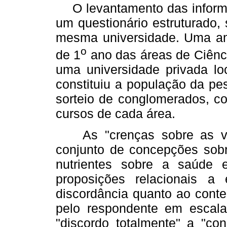
O levantamento das informaç
um questionário estruturado,
mesma universidade. Uma amo
o
de 1
ano das áreas de Ciênc
uma universidade privada lo
constituiu a população da pe
sorteio de conglomerados, co
cursos de cada área.
As "crenças sobre as vit
conjunto de concepções sobr
nutrientes sobre a saúde 
proposições relacionais a
discordância quanto ao conte
pelo respondente em escala
"discordo totalmente" a "con