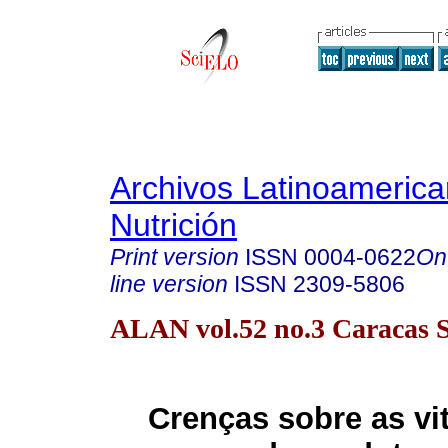
Archivos Latinoameric
Nutrición
Print version
ISSN
0004-0622
On
line version
ISSN
2309-5806
ALAN vol.52 no.3 Caracas S
Crenças sobre as vi