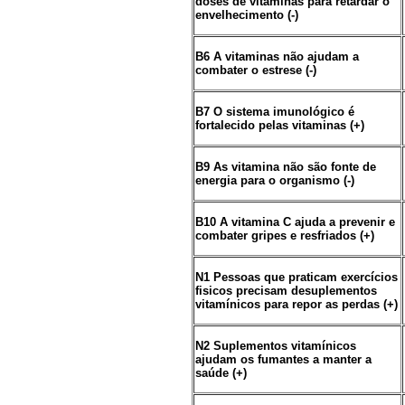
doses de vitaminas para retardar o
envelhecimento (-)
B6 A vitaminas não ajudam a
combater o estrese (-)
B7 O sistema imunológico é
fortalecido pelas vitaminas (+)
B9 As vitamina não são fonte de
energia para o organismo (-)
B10 A vitamina C ajuda a prevenir e
combater gripes e resfriados (+)
N1 Pessoas que praticam exercícios
fisicos precisam desuplementos
vitamínicos para repor as perdas (+)
N2 Suplementos vitamínicos
ajudam os fumantes a manter a
saúde (+)