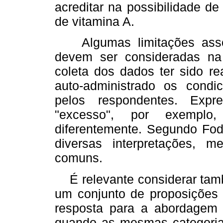
acreditar na possibilidade d
de vitamina A.
Algumas limitações assoc
devem ser consideradas na 
coleta dos dados ter sido re
auto-administrado os condi
pelos respondentes. Exp
"excesso", por exemplo,
diferentemente. Segundo Fodd
diversas interpretações, 
comuns.
É relevante considerar tamb
um conjunto de proposições 
resposta para a abordagem 
quando as mesmas categoria