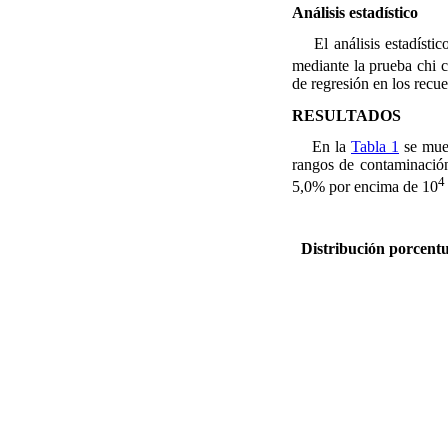
Análisis estadístico
El análisis estadístico 
mediante la prueba chi 
de regresión en los recue
RESULTADOS
En la
Tabla 1
se mues
rangos de contaminación
4
5,0% por encima de 10
Distribución porcent