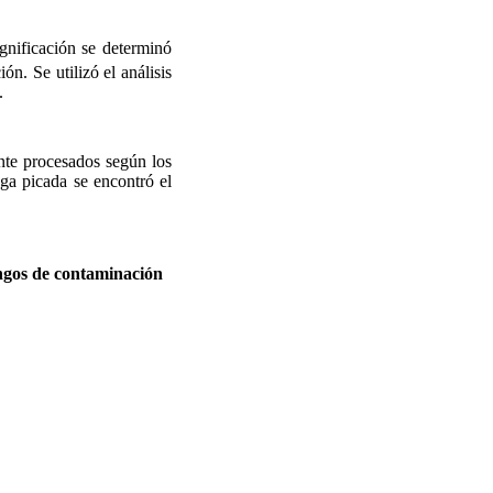
ignificación se determinó
ón. Se utilizó el análisis
.
nte procesados según los
ga picada se encontró el
ngos de contaminación