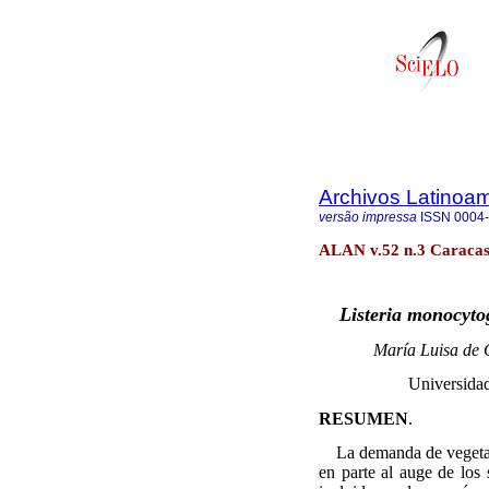
Archivos Latinoam
versão impressa
ISSN
0004
ALAN v.52 n.3 Caracas 
Listeria monocyto
María Luisa de 
Universidad
RESUMEN
.
La demanda de vegeta
en parte al auge de los