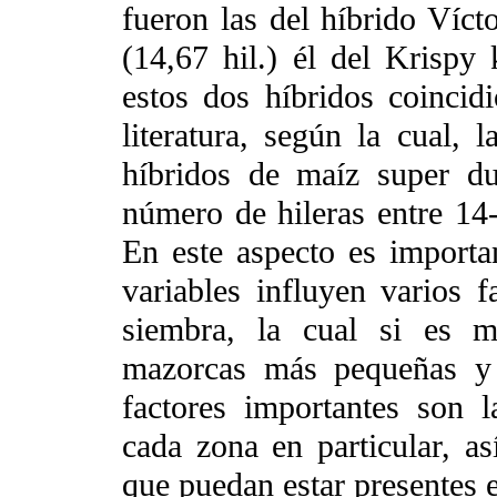
fueron las del híbrido Víct
(14,67 hil.) él del Krispy
estos dos híbridos coincid
literatura, según la cual, 
híbridos de maíz super d
número de hileras entre 14-
En este aspecto es importa
variables influyen varios f
siembra, la cual si es m
mazorcas más pequeñas y 
factores importantes son l
cada zona en particular, a
que puedan estar presentes e