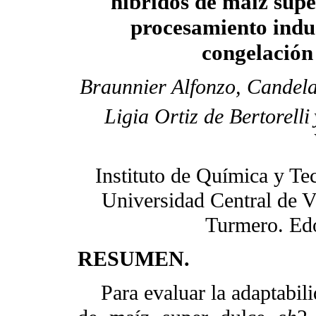
híbridos de maíz supe
procesamiento indus
congelación
Braunnier Alfonzo, Candel
Ligia Ortiz de Bertorelli
Instituto de Química y Te
Universidad Central de 
Turmero. Ed
RESUMEN.
Para evaluar la adaptabilid