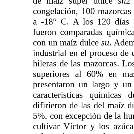
de maíz super dulce
sh
2
congelación, 100 mazorcas 
a -18° C. A los 120 días 
fueron comparadas química
con un maíz dulce
su
. Adem
industrial en el proceso de
hileras de las mazorcas. Lo
superiores al 60% en maz
presentaron un largo y un
características químicas
difirieron de las del maíz d
5%, con excepción de la hum
cultivar Víctor y los azúca