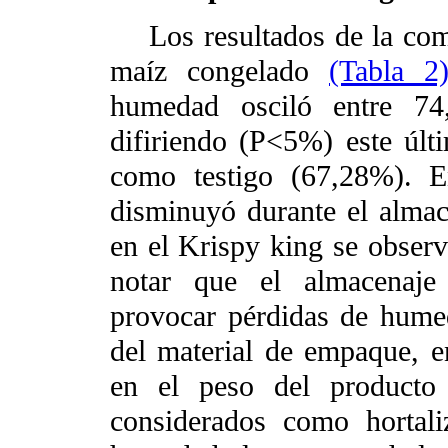
Los resultados de la comp
maíz congelado
(Tabla 2
humedad osciló entre 74
difiriendo (P<5%) este últ
como testigo (67,28%). E
disminuyó durante el alma
en el Krispy king se obser
notar que el almacenaje
provocar pérdidas de hume
del material de empaque, 
en el peso del producto 
considerados como hortal