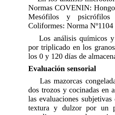
Normas COVENIN: Hongos y
Mesófilos y psicrófilo
Coliformes: Norma Nº1104 
Los análisis químicos y
por triplicado en los gran
los 0 y 120 días de almace
Evaluación sensorial
Las mazorcas congeladas 
dos trozos y cocinadas en 
las evaluaciones subjetivas 
textura y dulzor por un 