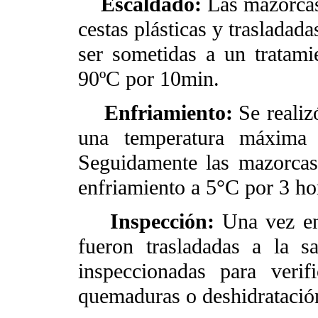
Escaldado:
Las mazorcas
cestas plásticas y trasladad
ser sometidas a un tratam
90ºC por 10min.
Enfriamiento:
Se realiz
una temperatura máxima 
Seguidamente las mazorcas
enfriamiento a 5°C por 3 ho
Inspección:
Una vez en
fueron trasladadas a la s
inspeccionadas para veri
quemaduras o deshidratació