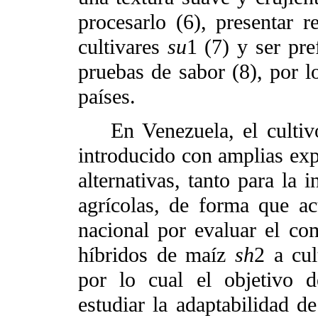
procesarlo (6), presentar 
cultivares
su
1 (7) y ser pr
pruebas de sabor (8), por l
países.
En Venezuela, el culti
introducido con amplias exp
alternativas, tanto para la 
agrícolas, de forma que a
nacional por evaluar el co
híbridos de maíz
sh
2 a cul
por lo cual el objetivo d
estudiar la adaptabilidad d