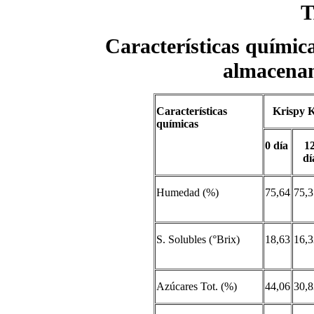
T
Características química
almacenam
Características
Krispy 
químicas
0 día
1
dí
Humedad (%)
75,64
75,3
S. Solubles (°Brix)
18,63
16,3
Azúcares Tot. (%)
44,06
30,8