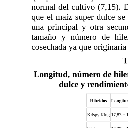
normal del cultivo (7,15). 
que el maíz super dulce se 
una principal y otra secun
tamaño y número de hile
cosechada ya que originaría
T
Longitud, número de hile
dulce y rendimien
Híbridos
Longitu
Krispy King
17,83 ± 