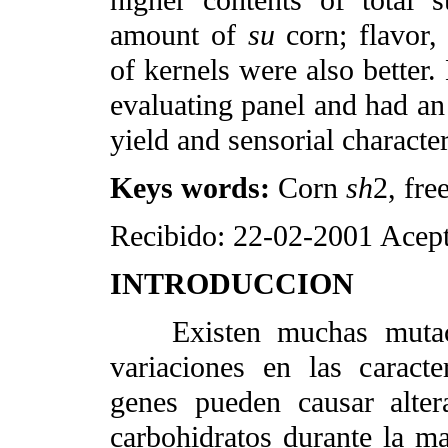
amount of
su
corn; flavor,
of kernels were also better.
evaluating panel and had an
yield and sensorial character
Keys words:
Corn
sh
2, fre
Recibido: 22-02-2001
Acept
INTRODUCCION
Existen muchas muta
variaciones en las caract
genes pueden causar alter
carbohidratos durante la ma