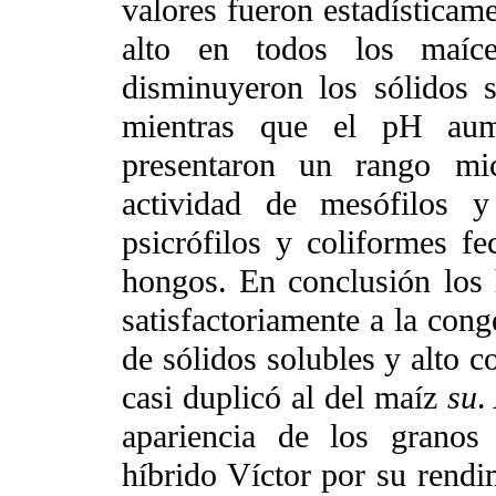
valores fueron estadísticam
alto en todos los maí
disminuyeron los sólidos s
mientras que el pH aum
presentaron un rango mic
actividad de mesófilos y
psicrófilos y coliformes fe
hongos. En conclusión los
satisfactoriamente a la cong
de sólidos solubles y alto c
casi duplicó al del maíz
su
.
apariencia de los granos
híbrido Víctor por su rendim