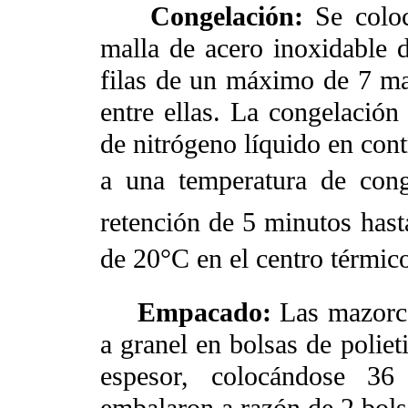
Congelación:
Se colo
malla de acero inoxidable 
filas de un máximo de 7 m
entre ellas. La congelación
de nitrógeno líquido en cont
a una temperatura de con
retención de 5 minutos has
de 20°C en el centro térmic
Empacado:
Las mazorc
a granel en bolsas de poliet
espesor, colocándose 36
embalaron a razón de 2 bols