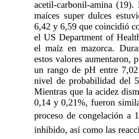
acetil-carbonil-amina (19).
maíces super dulces estuvi
6,42 y 6,59 que coincidió co
el US Department of Health
el maíz en mazorca. Dura
estos valores aumentaron, p
un rango de pH entre 7,02 
nivel de probabilidad del 
Mientras que la acidez dism
0,14 y 0,21%, fueron simil
proceso de congelación a 
inhibido, así como las reacc