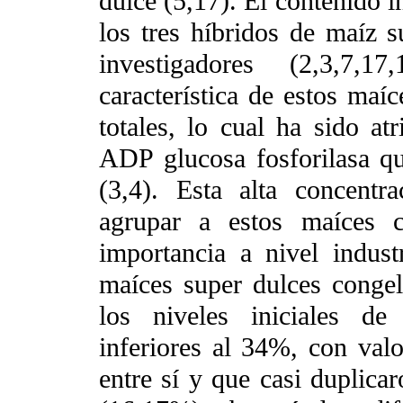
dulce (5,17). El contenido in
los tres híbridos de maíz 
investigadores (2,3,7
característica de estos maíc
totales, lo cual ha sido at
ADP glucosa fosforilasa qu
(3,4). Esta alta concentr
agrupar a estos maíces 
importancia a nivel indus
maíces super dulces conge
los niveles iniciales de
inferiores al 34%, con val
entre sí y que casi duplica