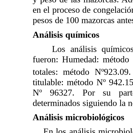
en el proceso de congelación
pesos de 100 mazorcas ante
Análisis químicos
Los análisis químicos 
fueron: Humedad: método 
totales: método Nº923.0
titulable: método Nº 942.1
Nº 96327. Por su parte
determinados siguiendo la
Análisis microbiológicos
En los análisis microbioló