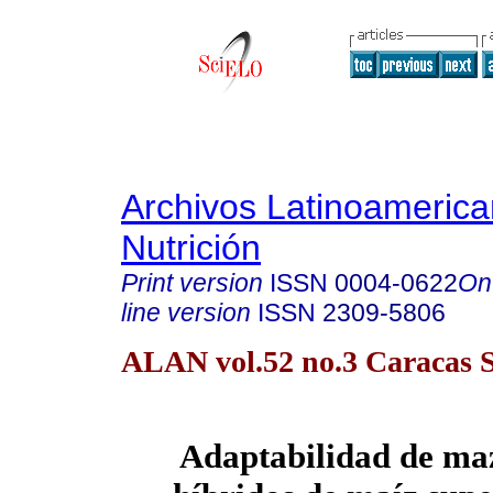
Archivos Latinoameric
Nutrición
Print version
ISSN
0004-0622
On
line version
ISSN
2309-5806
ALAN vol.52 no.3 Caracas S
Adaptabilidad de ma