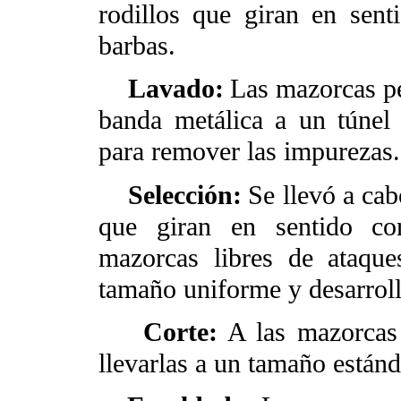
rodillos que giran en sent
barbas.
Lavado:
Las mazorcas pe
banda metálica a un túnel
para remover las impurezas.
Selección:
Se llevó a ca
que giran en sentido con
mazorcas libres de ataqu
tamaño uniforme y desarro
Corte:
A las mazorcas 
llevarlas a un tamaño están