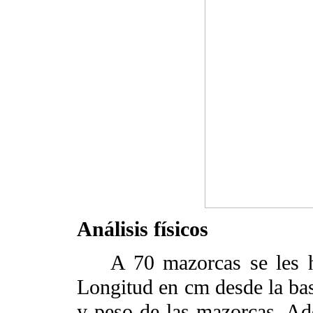
Análisis físicos
A 70 mazorcas se les hic
Longitud en cm desde la bas
y peso de las mazorcas. Ad