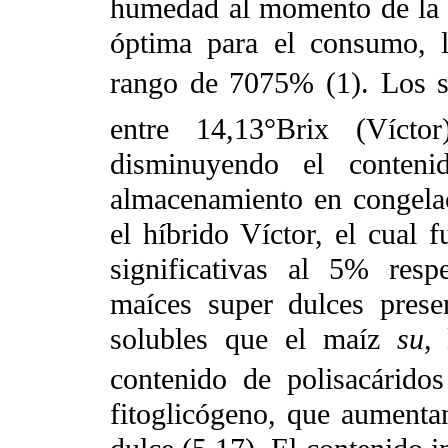
humedad al momento de la 
óptima para el consumo, l
rango de 7075% (1). Los s
entre 14,13°Brix (Vícto
disminuyendo el conten
almacenamiento en congela
el híbrido Víctor, el cual f
significativas al 5% resp
maíces super dulces prese
solubles que el maíz
su
,
contenido de polisacárido
fitoglicógeno, que aumenta