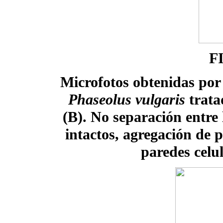
F
Microfotos obtenidas por
Phaseolus vulgaris
trata
(B). No separación entre 
intactos, agregación de 
paredes celu