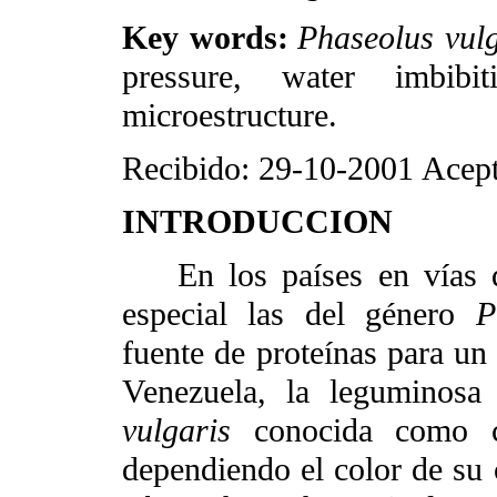
Key words:
Phaseolus vulg
pressure, water imbibi
microestructure.
Recibido: 29-10-2001
Acept
INTRODUCCION
En los países en vías 
especial las del género
P
fuente de proteínas para un 
Venezuela, la leguminos
vulgaris
conocida como ca
dependiendo el color de su 