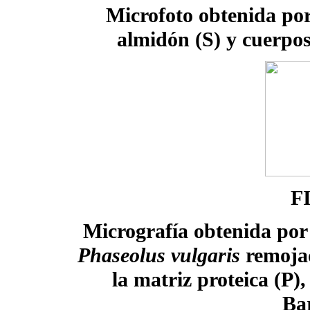
Microfoto obtenida po
almidón (S) y cuerpo
F
Micrografía obtenida por
Phaseolus vulgaris
remojad
la matriz proteica (P)
Ba