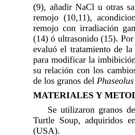
(9), añadir NaCl u otras sa
remojo (10,11), acondicio
remojo con irradiación ga
(14) ó ultrasonido (15). Por
evaluó el tratamiento de l
para modificar la imbibició
su relación con los cambio
de los granos del
Phaseolus
MATERIALES Y METO
Se utilizaron granos d
Turtle Soup, adquiridos 
(USA).