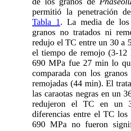
de los granos de
Phaseolu
permitió la penetración d
Tabla 1
. La media de los
granos no tratados ni re
redujo el TC entre un 30 a
el tiempo de remojo (3-12 
690 MPa fue 27 min lo qu
comparada con los granos d
remojadas (44 min). El tra
las caraotas negras en un 
redujeron el TC en un 3
diferencias entre el TC los
690 MPa no fueron signifi