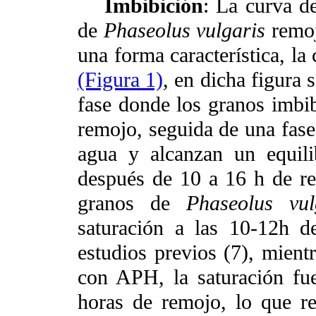
Imbibición
: La curva d
de
Phaseolus vulgaris
remoj
una forma característica, la
(Figura 1)
, en dicha figura 
fase donde los granos imbi
remojo, seguida de una fase
agua y alcanzan un equili
después de 10 a 16 h de re
granos de
Phaseolus vul
saturación a las 10-12h 
estudios previos (7), mient
con APH, la saturación fu
horas de remojo, lo que r