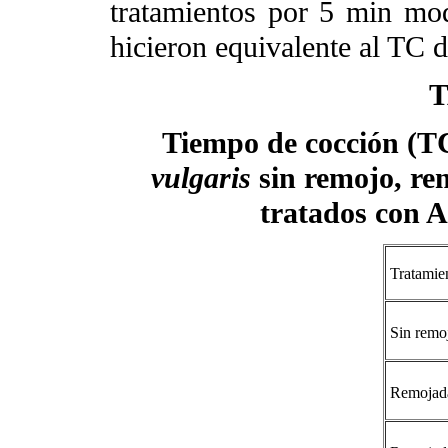
tratamientos por 5 min mod
hicieron equivalente al TC 
T
Tiempo de cocción (TC
vulgaris
sin remojo, re
tratados con 
Tratamie
Sin remo
Remojada