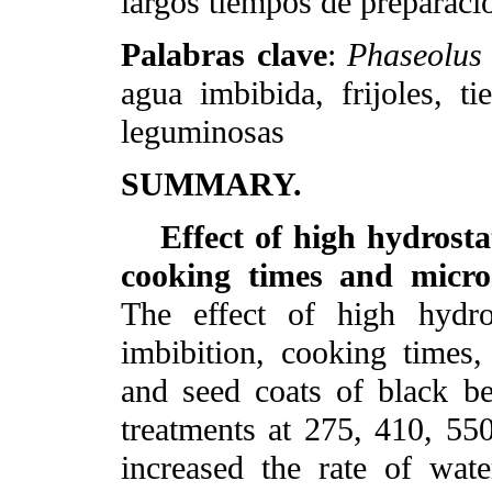
largos tiempos de preparaci
Palabras clave
:
Phaseolus 
agua imbibida, frijoles, t
leguminosas
SUMMARY.
Effect of high hydrosta
cooking times and micro
The effect of high hydro
imbibition, cooking times,
and seed coats of black b
treatments at 275, 410, 5
increased the rate of wat