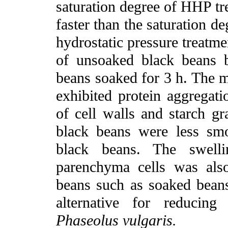
saturation degree of HHP t
faster than the saturation d
hydrostatic pressure treatm
of unsoaked black beans 
beans soaked for 3 h. The m
exhibited protein aggregati
of cell walls and starch g
black beans were less smo
black beans. The swelli
parenchyma cells was als
beans such as soaked beans
alternative for reducing
Phaseolus vulgaris.