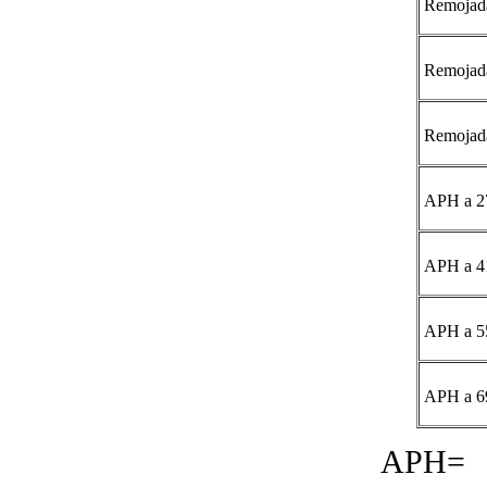
Remojada
Remojada
Remojad
APH a 2
APH a 4
APH a 5
APH a 6
APH= 