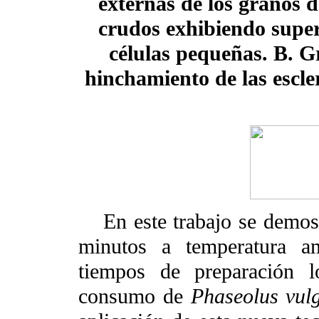
externas de los granos d
crudos exhibiendo superf
células pequeñas. B. 
hinchamiento de las escl
En este trabajo se demo
minutos a temperatura am
tiempos de preparación l
consumo de
Phaseolus vulg