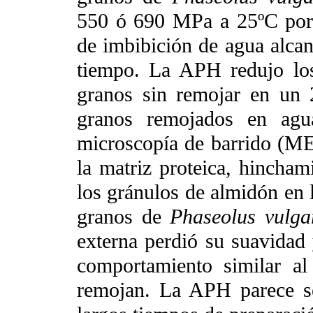
550 ó 690 MPa a 25ºC por 
de imbibición de agua alcan
tiempo. La APH redujo lo
granos sin remojar en un
granos remojados en agu
microscopía de barrido (M
la matriz proteica, hincham
los gránulos de almidón en l
granos de
Phaseolus
vulg
externa perdió su suavidad 
comportamiento similar a
remojan. La APH parece ser