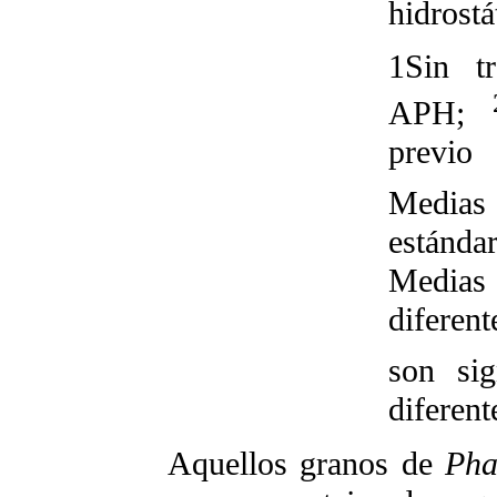
hidrostá
1
Sin t
APH;
previo
Medias
estándar
Media
diferent
son sig
diferent
Aquellos granos de
Pha