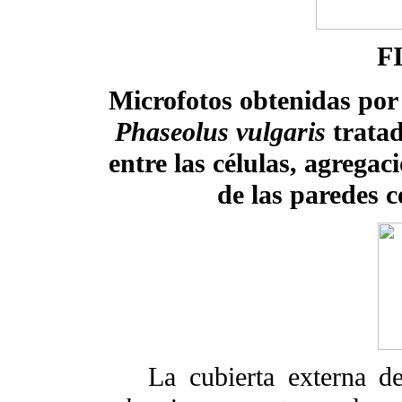
F
Microfotos obtenidas por
Phaseolus vulgaris
tratad
entre las células, agrega
de las paredes 
La cubierta externa 