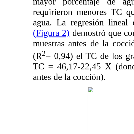
mayor porcentaje de agu
requirieron menores TC q
agua. La regresión lineal
(Figura 2)
demostró que cono
muestras antes de la cocci
2
(R
= 0,94) el TC de los gr
TC = 46,17-22,45 X (dond
antes de la cocción).