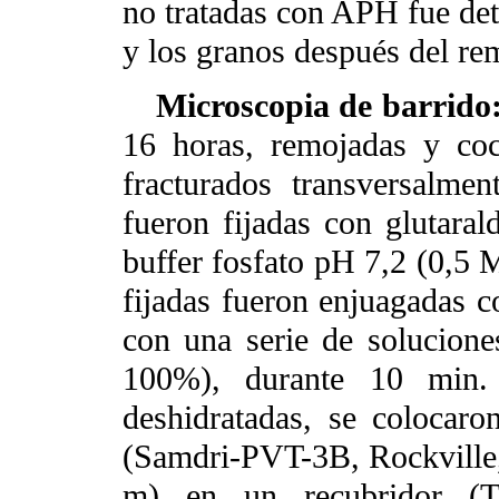
no tratadas con APH fue det
y los granos después del rem
Microscopia de barrido
16 horas, remojadas y co
fracturados transversalmen
fueron fijadas con glutara
buffer fosfato pH 7,2 (0,5 
fijadas fueron enjuagadas c
con una serie de solucione
100%), durante 10 min. 
deshidratadas, se colocaro
(Samdri-PVT-3B, Rockville
m) en un recubridor (T