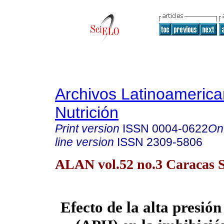
Archivos Latinoameric
Nutrición
Print version
ISSN
0004-0622
On
line version
ISSN
2309-5806
ALAN vol.52 no.3 Caracas S
Efecto de la alta presión