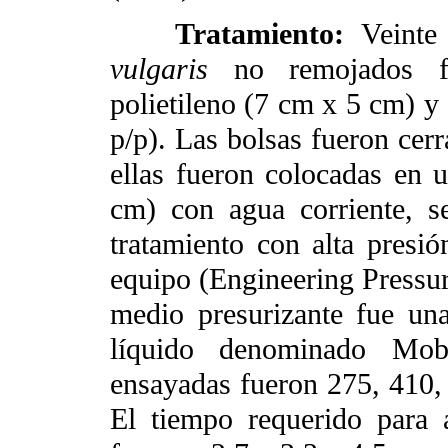
Tratamiento:
Veint
vulgaris
no remojados fu
polietileno (7 cm x 5 cm) y 
p/p). Las bolsas fueron cerr
ellas fueron colocadas en
cm) con agua corriente, se
tratamiento con alta presi
equipo (Engineering Pressu
medio presurizante fue un
líquido denominado Mob
ensayadas fueron 275, 410
El tiempo requerido para 