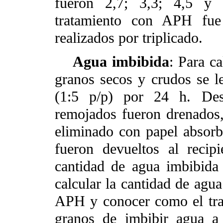
fueron 2,7; 3,3; 4,5 y 
tratamiento con APH fue 
realizados por triplicado.
Agua imbibida
: Para c
granos secos y crudos se l
(1:5 p/p) por 24 h. Des
remojados fueron drenados,
eliminado con papel absorb
fueron devueltos al reci
cantidad de agua imbibida
calcular la cantidad de agua
APH y conocer como el trat
granos de imbibir agua a 