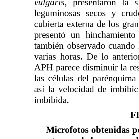
vulgaris
, presentaron la 
leguminosas secos y cru
cubierta externa de los gr
presentó un hinchamiento 
también observado cuando 
varias horas. De lo anterio
APH parece disminuir la resi
las células del parénquima
así la velocidad de imbibi
imbibida.
F
Microfotos obtenidas p