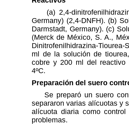
(a) 2,4-dinitrofenilhidrazi
Germany) (2,4-DNFH). (b) Sol
Darmstadt, Germany). (c) Sol
(Merck de México, S. A., Méx
Dinitrofenilhidrazina-Tioure
ml de la solución de tiourea
cobre y 200 ml del reactiv
4ºC.
Preparación del suero contr
Se preparó un suero contro
separaron varias alícuotas y s
alícuota diaria como control
problemas.