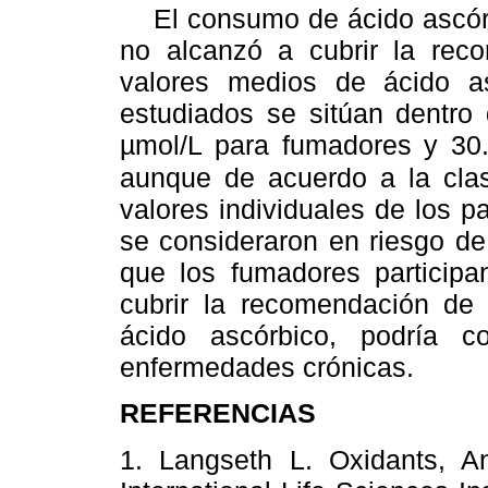
El consumo de ácido ascórb
no alcanzó a cubrir la rec
valores medios de ácido a
estudiados se sitúan dentro
µmol/L para fumadores y 3
aunque de acuerdo a la cla
valores individuales de los p
se consideraron en riesgo de 
que los fumadores participa
cubrir la recomendación de 
ácido ascórbico, podría co
enfermedades crónicas.
REFERENCIAS
1. Langseth L. Oxidants, An