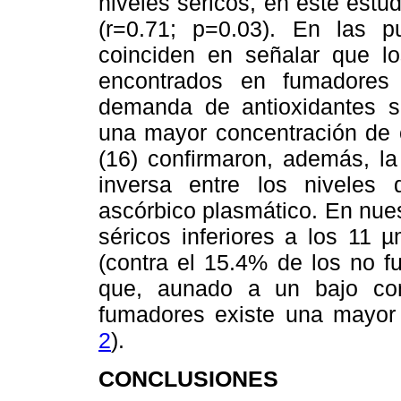
niveles séricos, en este estu
(r=0.71; p=0.03).
En las pu
coinciden en señalar que lo
encontrados en fumadores
demanda de antioxidantes sé
una mayor concentración de o
(16) confirmaron, además, la
inversa entre los niveles 
ascórbico plasmático. En nue
séricos inferiores a los 11 
(contra el 15.4% de los no fu
que, aunado a un bajo co
fumadores existe una mayor
2
).
CONCLUSIONES