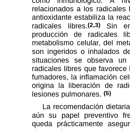
como inmunológico. A niv
relacionados a los radicales
antioxidante estabiliza la re
(2,3)
radicales libres.
Sin emb
producción de radicales l
metabolismo celular, del met
son ingeridos o inhalados d
situaciones se observa un d
radicales libres que favorece
fumadores, la inflamación cel
origina la liberación de ra
(5)
lesiones pulmonares.
La recomendación dietaria 
aún su papel preventivo fr
queda prácticamente asegu