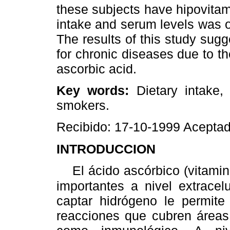
these subjects have hipovitam
intake and serum levels was o
The results of this study sug
for chronic diseases due to th
ascorbic acid.
Key words:
Dietary intake,
smokers.
Recibido: 17-10-1999 Acepta
INTRODUCCION
El ácido ascórbico (vitamina
importantes a nivel extracel
captar hidrógeno le permite
reacciones que cubren áreas 