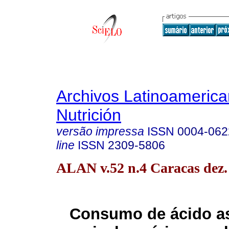
Archivos Latinoameric
Nutrición
versão impressa
ISSN
0004-062
line
ISSN
2309-5806
ALAN v.52 n.4 Caracas dez.
Consumo de ácido as