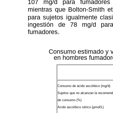
107 mg/d para fumadores 
mientras que Bolton-Smith et
para sujetos igualmente cla
ingestión de 78 mg/d par
fumadores.
Consumo estimado y va
en hombres fumador
Consumo de ácido ascórbico (mg/d)
Sujetos que no alcanzan la recomend
de consumo (%)
Acido ascórbico sérico (µmol/L)