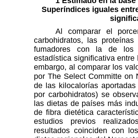
1 Estimado en la base d
Superíndices iguales entr
signific
Al comparar el porcenta
carbohidratos, las proteínas
fumadores con la de los 
estadística significativa entre
embargo, al comparar los val
por The Select Committe on 
de las kilocalorías aportada
por carbohidratos) se observ
las dietas de países más indu
de fibra dietética caracterís
estudios previos realizad
resultados coinciden con lo