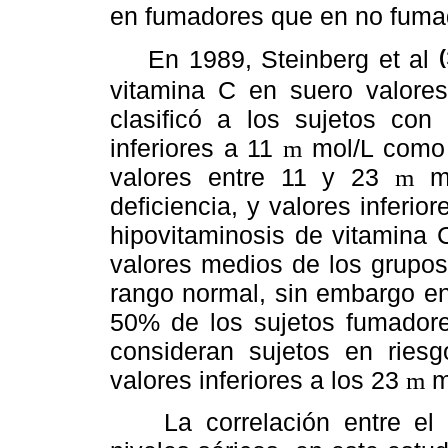
en fumadores que en no fuma
(
En 1989, Steinberg et al
vitamina C en suero valor
clasificó a los sujetos con
inferiores a 11
mol/L como d
m
valores entre 11 y 23
mo
m
deficiencia, y valores inferio
hipovitaminosis de vitamina C
valores medios de los grupos
rango normal, sin embargo e
50% de los sujetos fumador
consideran sujetos en riesg
valores inferiores a los 23
m
m
La correlación entre el 