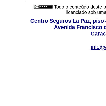
Todo o conteúdo deste pe
licenciado sob um
Centro Seguros La Paz, piso 4
Avenida Francisco d
Carac
info@a