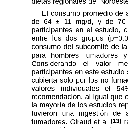
dietas regionales del Noroest
El consumo promedio de áci
de 64
11 mg/d, y de 7
±
participantes en el estudio, c
entre los dos grupos (p=0.0
consumo del subcomité de 
para hombres fumadores y
Considerando el valor m
participantes en este estudi
cubierta solo por los no fuma
valores individuales el 
recomendación, al igual que 
la mayoría de los estudios rep
tuvieron una ingestión de
(13)
fumadores. Giraud et al
r