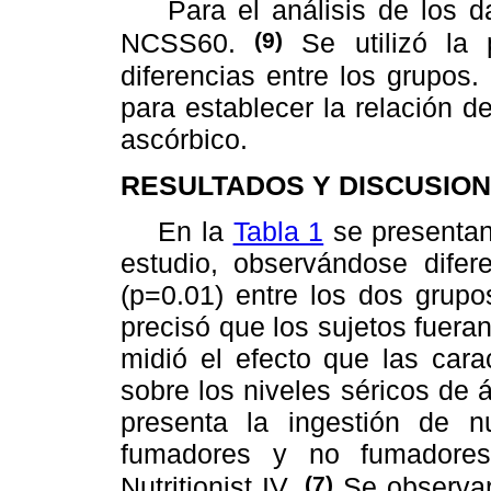
Para el análisis de los dato
(9)
NCSS60.
Se utilizó la 
diferencias entre los grupos.
para establecer la relación d
ascórbico.
RESULTADOS Y DISCUSION
En la
Tabla 1
se presentan 
estudio, observándose difere
(p=0.01) entre los dos grupo
precisó que los sujetos fuera
midió el efecto que las carac
sobre los niveles séricos de
presenta la ingestión de n
fumadores y no fumadores
(7)
Nutritionist IV.
Se observaro