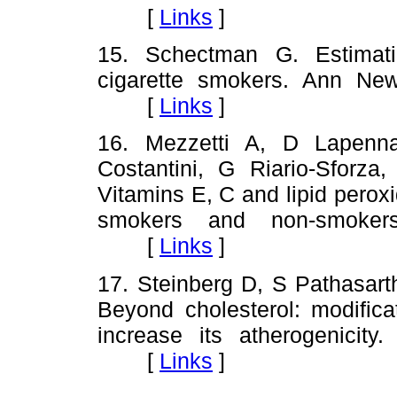
[
Links
]
15. Schectman G. Estimati
cigarette smokers. Ann Ne
[
Links
]
16. Mezzetti A, D Lapenna
Costantini, G Riario-Sforza
Vitamins E, C and lipid peroxi
smokers and non-smokers.
[
Links
]
17. Steinberg D, S Pathasart
Beyond cholesterol: modificat
increase its atherogenicit
[
Links
]