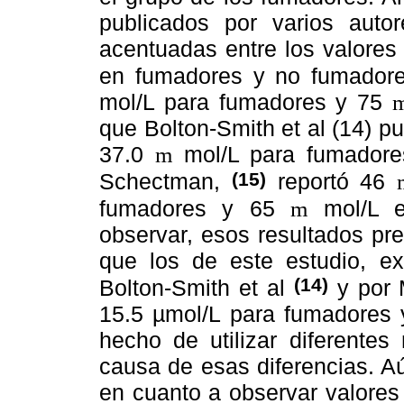
publicados por varios auto
acentuadas entre los valores
en fumadores y no fumadore
mol/L para fumadores y 75
que Bolton-Smith et al (14) p
37.0
mol/L para fumadores
m
(15)
Schectman,
reportó 46
fumadores y 65
mol/L e
m
observar, esos resultados pr
que los de este estudio, e
(14)
Bolton-Smith et al
y por 
15.5 µmol/L para fumadores 
hecho de utilizar diferentes
causa de esas diferencias. Aú
en cuanto a observar valores