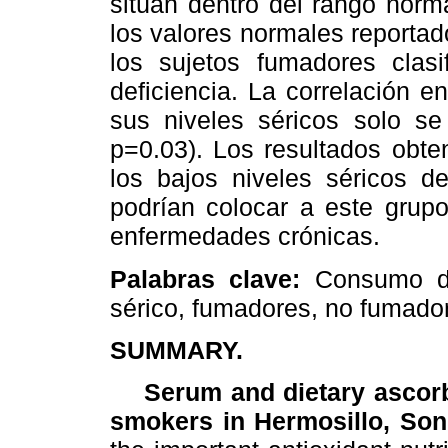
sitúan dentro del rango norm
los valores normales reportad
los sujetos fumadores clas
deficiencia. La correlación 
sus niveles séricos solo se
p=0.03). Los resultados obte
los bajos niveles séricos d
podrían colocar a este grupo
enfermedades crónicas.
Palabras clave:
Consumo de
sérico, fumadores, no fumado
SUMMARY.
Serum and dietary ascorbi
smokers in Hermosillo, So