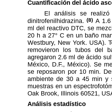
Cuantificación del ácido asc
El análisis se realizó d
(8)
dinitrofenilhidrazina.
A 1.6 
ml del reactivo DTC, se mezc
20 h a 27° C en un baño marí
Westbury, New York. USA). T
removieron los tubos del 
agregaron 2.6 ml de ácido sul
México, D.F., México). Se me
se reposaron por 10 min. De
ambiente de 30 a 45 min y s
muestras en un espectrofotóm
Oak Brook, Illinois 60521, US
Análisis estadístico