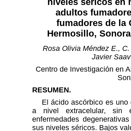
niveles séricos en
adultos fumadore
fumadores de la 
Hermosillo, Sonora
Rosa Olivia Méndez E., C.
Javier Saav
Centro de Investigación en A
Son
RESUMEN.
El ácido ascórbico es uno d
a nivel extracelular, si
enfermedades degenerativas
sus niveles séricos. Bajos va