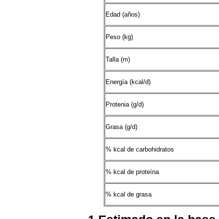
Edad (años)
Peso (kg)
Talla (m)
Energía (kcal/d)
Protenia (g/d)
Grasa (g/d)
% kcal de carbohidratos
% kcal de proteína
% kcal de grasa