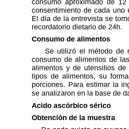
consumo aproximado de 12 a
consentimiento de cada uno de
El día de la entrevista se to
recordatorio dietario de 24h.
Consumo de alimentos
Se utilizó el método de re
consumo de alimentos de las 
alimentos y de utensilios de
tipos de alimentos, su form
porciones. Para estimar la in
se analizaron en la base de da
Acido ascórbico sérico
Obtención de la muestra