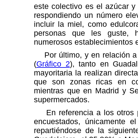
este colectivo es el azúcar 
respondiendo un número ele
incluir la miel, como edulcor
personas que les guste, 
numerosos establecimientos e
Por último, y en relación a 
(
Gráfico 2
), tanto en Guada
mayoritaria la realizan direct
que son zonas ricas en col
mientras que en Madrid y Seg
supermercados.
En referencia a los otros p
encuestados, únicamente e
repartiéndose de la siguien