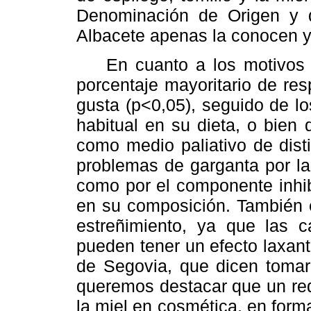
Denominación de Origen y q
Albacete apenas la conocen 
En cuanto a los motivos p
porcentaje mayoritario de re
gusta (p<0,05), seguido de l
habitual en su dieta, o bie
como medio paliativo de dist
problemas de garganta por la
como por el componente inhibi
en su composición. También 
estreñimiento, ya que las c
pueden tener un efecto laxan
de Segovia, que dicen tomarl
queremos destacar que un red
la miel en cosmética, en form