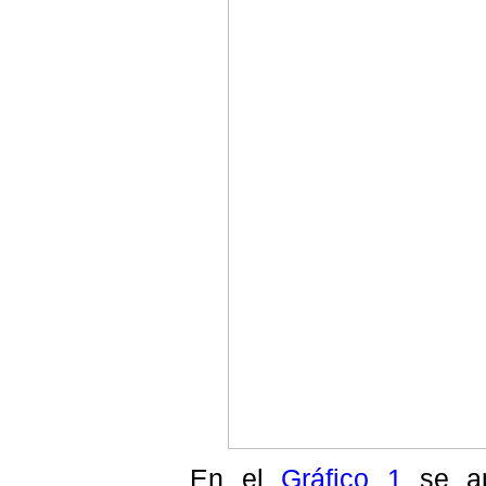
En el
Gráfico 1
se apr