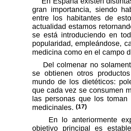
En España existen distintas 
gran importancia, siendo hab
entre los habitantes de est
actualidad estamos retornando
se está introduciendo en to
popularidad, empleándose, ca
medicina como en el campo de
Del colmenar no solamente 
se obtienen otros producto
mundo de los dietéticos: pol
que cada vez se consumen m
las personas que los toman i
(17)
medicinales.
En lo anteriormente expu
objetivo principal es establ