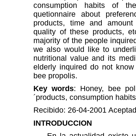
consumption habits of t
quetionnaire about prefere
products, time and amount
quality of these products, e
majority of the people inquir
we also would like to underl
nutritional value and its med
elderly inquired do not know
bee propolis.
Key words
: Honey, bee poll
´products, consumption habits
Recibido: 26-04-2001 Acepta
INTRODUCCION
En la actualidad existe un