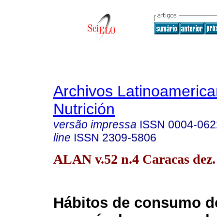
Archivos Latinoameric
Nutrición
versão impressa
ISSN
0004-062
line
ISSN
2309-5806
ALAN v.52 n.4 Caracas dez.
Hábitos de consumo d