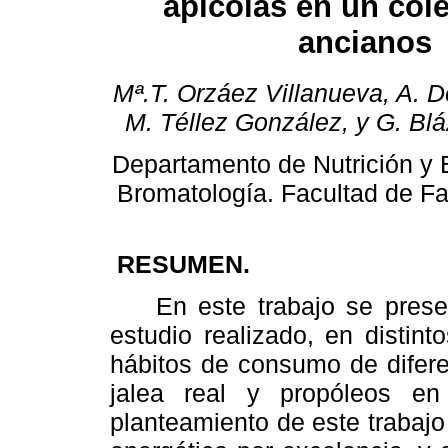
apícolas en un cole
ancianos
Mª.T. Orzáez Villanueva, A. D
M. Téllez González, y G. Bl
Departamento de Nutrición y B
Bromatología. Facultad de F
RESUMEN.
En este trabajo se present
estudio realizado, en distin
hábitos de consumo de difere
jalea real y propóleos e
planteamiento de este trabajo