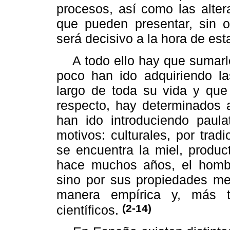
procesos, así como las alter
que pueden presentar, sin o
será decisivo a la hora de est
A todo ello hay que sumarle 
poco han ido adquiriendo l
largo de toda su vida y que 
respecto, hay determinados a
han ido introduciendo paula
motivos: culturales, por trad
se encuentra la miel, produc
hace muchos años, el hombr
sino por sus propiedades me
manera empírica y, más t
(2-14)
científicos.