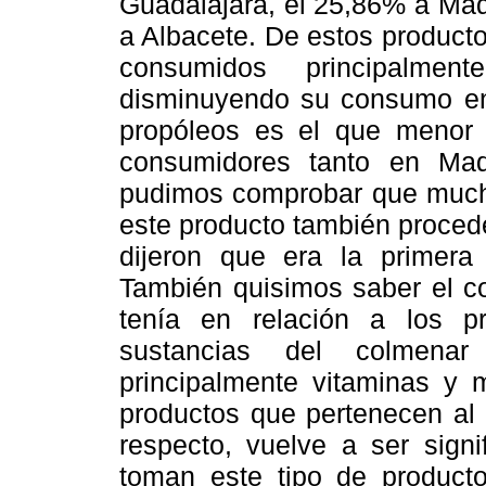
Guadalajara, el 25,86% a Mad
a Albacete. De estos productos
consumidos principalme
disminuyendo su consumo en 
propóleos es el que menor 
consumidores tanto en Ma
pudimos comprobar que much
este producto también proced
dijeron que era la primer
También quisimos saber el c
tenía en relación a los pr
sustancias del colmenar 
principalmente vitaminas y 
productos que pertenecen al 
respecto, vuelve a ser sign
toman este tipo de product