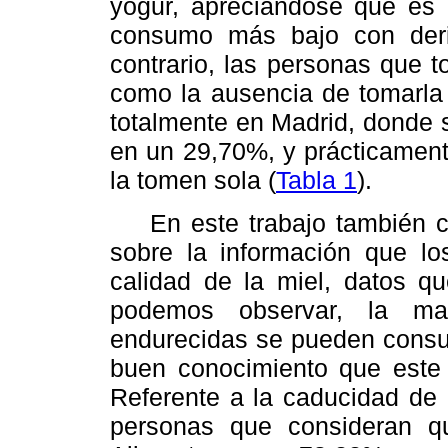
yogur, apreciándose que es 
consumo más bajo con deri
contrario, las personas que 
como la ausencia de tomarla 
totalmente en Madrid, donde 
en un 29,70%, y prácticamen
la tomen sola (
Tabla 1
).
En este trabajo también co
sobre la información que lo
calidad de la miel, datos 
podemos observar, la may
endurecidas se pueden consum
buen conocimiento que este c
Referente a la caducidad de 
personas que consideran q