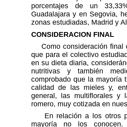
porcentajes de un 33,33
Guadalajara y en Segovia, he
zonas estudiadas, Madrid y A
CONSIDERACION FINAL
Como consideración final de
que para el colectivo estudia
en su dieta diaria, considerá
nutritivas y también med
comprobado que la mayoría t
calidad de las mieles y, en
general, las multiflorales y 
romero, muy cotizada en nues
En relación a los otros pr
mayoría no los conocen. 