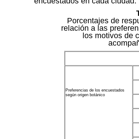
encuestados en cada ciudad.
Porcentajes de resp
relación a las prefere
los motivos de 
acompaña
Preferencias de los encuestados
según origen botánico