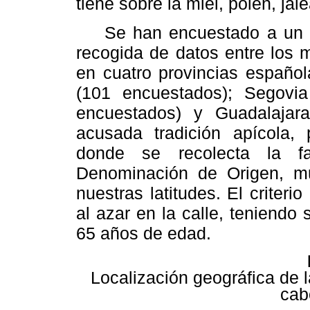
tiene sobre la miel, polen, jal
Se han encuestado a un tot
recogida de datos entre los 
en cuatro provincias español
(101 encuestados); Segovia
encuestados) y Guadalajar
acusada tradición apícola, 
donde se recolecta la f
Denominación de Origen, m
nuestras latitudes. El criter
al azar en la calle, teniend
65 años de edad.
Localización geográfica de 
cab