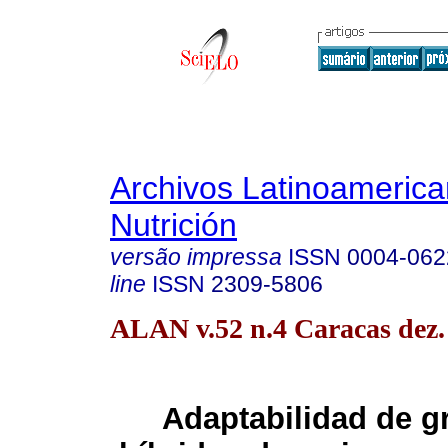
Archivos Latinoameric
Nutrición
versão impressa
ISSN
0004-062
line
ISSN
2309-5806
ALAN v.52 n.4 Caracas dez.
Adaptabilidad de g