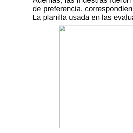
Además, las muestras fueron c
de preferencia, correspondien
La planilla usada en las eval