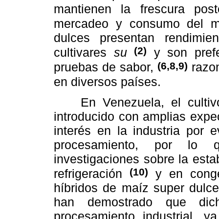
mantienen la frescura pos
mercadeo y consumo del 
dulces presentan rendimie
(2)
cultivares
su
y son prefe
(6,8,9)
pruebas de sabor,
razon
en diversos países.
En Venezuela, el cultivo
introducido con amplias expe
interés en la industria por 
procesamiento, por lo 
investigaciones sobre la est
(10)
refrigeración
y en cong
híbridos de maíz super dulce
han demostrado que dic
procesamiento industrial, y