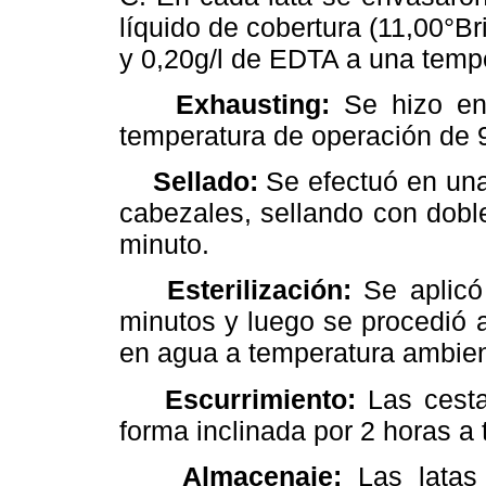
líquido de cobertura (11,00°B
y 0,20g/l de EDTA a una temp
Exhausting:
Se hizo en 
temperatura de operación de 
Sellado:
Se efectuó en una
cabezales, sellando con dobl
minuto.
Esterilización:
Se aplicó
minutos y luego se procedió a
en agua a temperatura ambien
Escurrimiento:
Las cesta
forma inclinada por 2 horas a
Almacenaje:
Las latas