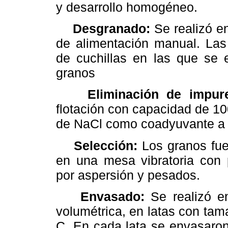
y desarrollo homogéneo.
Desgranado:
Se realizó e
de alimentación manual. Las
de cuchillas en las que se 
granos
Eliminación de impu
flotación con capacidad de 1
de NaCl como coadyuvante a l
Selección:
Los granos fue
en una mesa vibratoria con 
por aspersión y pesados.
Envasado:
Se realizó e
volumétrica, en latas con ta
C. En cada lata se envasaro