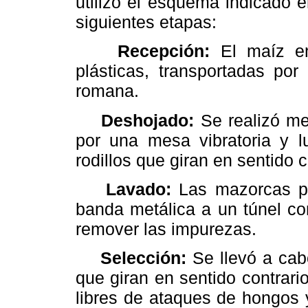
utilizó el esquema indicado 
siguientes etapas:
Recepción:
El maíz en
plásticas, transportadas p
romana.
Deshojado:
Se realizó m
por una mesa vibratoria y 
rodillos que giran en sentido c
Lavado:
Las mazorcas pe
banda metálica a un túnel co
remover las impurezas.
Selección:
Se llevó a cab
que giran en sentido contrar
libres de ataques de hongos