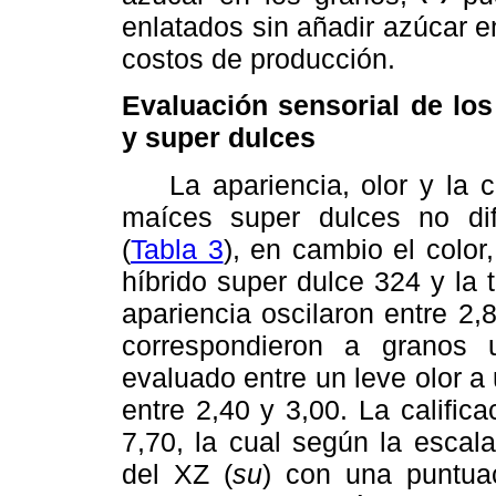
enlatados sin añadir azúcar e
costos de producción.
Evaluación sensorial de lo
y super dulces
La apariencia, olor y la cal
maíces super dulces no difi
(
Tabla 3
), en cambio el color,
híbrido super dulce 324 y la t
apariencia oscilaron entre 2
correspondieron a granos u
evaluado entre un leve olor a
entre 2,40 y 3,00. La califica
7,70, la cual según la escal
del XZ (
su
) con una puntua