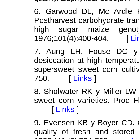
6. Garwood DL, Mc Ardle 
Postharvest carbohydrate tra
high sugar maize geno
1976;101(4):400-404. [
Li
7. Aung LH, Fouse DC y H
desiccation at high temperat
supersweet sweet corn cultiv
750. [
Links
]
8. Sholwater RK y Miller LW.
sweet corn varieties. Proc F
[
Links
]
9. Evensen KB y Boyer CD. C
quality of fresh and store