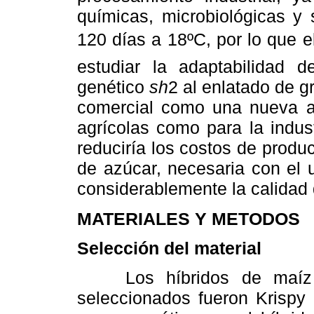
químicas, microbiológicas y 
120 días a 18ºC, por lo que e
estudiar la adaptabilidad 
genético
sh
2 al enlatado de g
comercial como una nueva alt
agrícolas como para la indus
reduciría los costos de produc
de azúcar, necesaria con el 
considerablemente la calidad 
MATERIALES Y METODOS
Selección del material
Los híbridos de maíz s
seleccionados fueron Krispy 