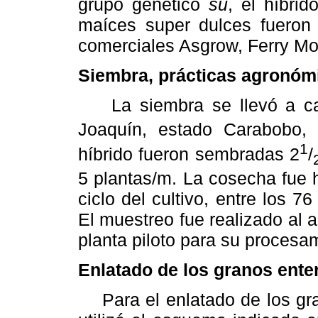
grupo genético
su
, el híbri
maíces super dulces fueron
comerciales Asgrow, Ferry Mo
Siembra, prácticas agronóm
La siembra se llevó a cab
Joaquín, estado Carabobo,
1
híbrido fueron sembradas 2
/
5 plantas/m. La cosecha fue 
ciclo del cultivo, entre los 7
El muestreo fue realizado al 
planta piloto para su procesa
Enlatado de los granos ente
Para el enlatado de los gra