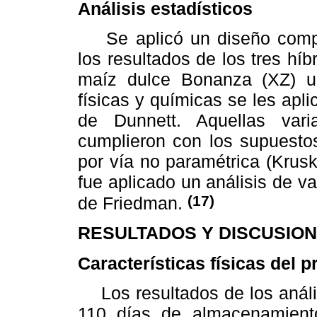
Análisis estadísticos
Se aplicó un diseño compl
los resultados de los tres hí
maíz dulce Bonanza (XZ) us
físicas y químicas se les apli
de Dunnett. Aquellas var
cumplieron con los supuestos
por vía no paramétrica (Krusk
fue aplicado un análisis de v
(17)
de Friedman.
RESULTADOS Y DISCUSION
Características físicas del 
Los resultados de los anális
110 días de almacenamiento