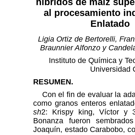
híbridos de maiz sup
al procesamiento indu
Enlatado
Ligia Ortiz de Bertorelli, Fr
Braunnier Alfonzo y Cande
Instituto de Química y T
Universidad 
RESUMEN.
Con el fin de evaluar la adap
como granos enteros enlatado
sh
2: Krispy king, Víctor y
Bonanza fueron sembrados
Joaquín, estado Carabobo, co