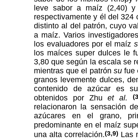
leve sabor a maíz (2,40) y 
respectivamente y él del 324
distinto al del patrón, cuyo v
a maíz. Varios investigador
los evaluadores por el maíz
s
los maíces super dulces le f
3,80 que según la escala se r
mientras que el patrón
su
fue 
granos levemente dulces, de
contenido de azúcar es sup
(
obtenidos por Zhu
et al.
relacionaron la sensación d
azúcares en el grano, pri
predominante en el maíz sup
(3,9)
una alta correlación.
Las m