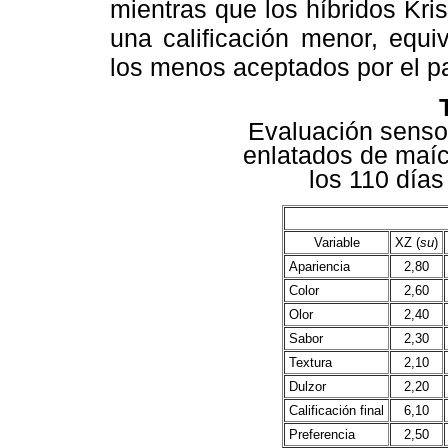
mientras que los híbridos Kris
una calificación menor, equi
los menos aceptados por el p
Evaluación sensor
enlatados de maíc
los 110 día
Variable
XZ (
su
)
Apariencia
2,80
Color
2,60
Olor
2,40
Sabor
2,30
Textura
2,10
Dulzor
2,20
Calificación final
6,10
Preferencia
2,50