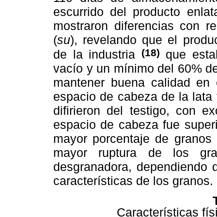
escurrido del producto enla
mostraron diferencias con r
(
su
), revelando que el produ
(18)
de la industria
que estab
vacío y un mínimo del 60% de
mantener buena calidad en e
espacio de cabeza de la lata 
difirieron del testigo, con 
espacio de cabeza fue superi
mayor porcentaje de granos p
mayor ruptura de los gr
desgranadora, dependiendo d
características de los granos.
Características fí