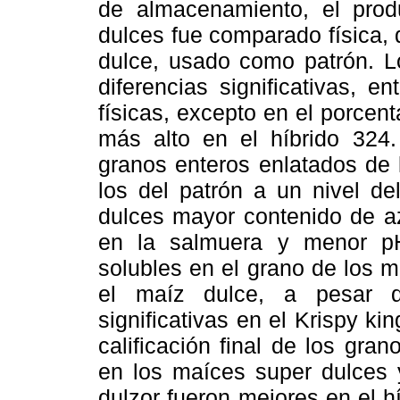
de almacenamiento, el prod
dulces fue comparado física,
dulce, usado como patrón. L
diferencias significativas, e
físicas, excepto en el porcent
más alto en el híbrido 324.
granos enteros enlatados de 
los del patrón a un nivel d
dulces mayor contenido de az
en la salmuera y menor pH
solubles en el grano de los 
el maíz dulce, a pesar d
significativas en el Krispy kin
calificación final de los gra
en los maíces super dulces y
dulzor fueron mejores en el hí