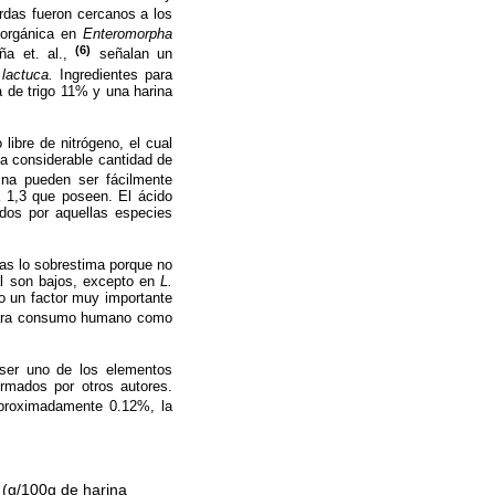
rdas fueron cercanos a los
norgánica en
Enteromorpha
(6)
iña et. al.,
señalan un
 lactuca.
Ingredientes para
 de trigo 11% y una harina
ibre de nitrógeno, el cual
a considerable cantidad de
ina pueden ser fácilmente
a 1,3 que poseen. El ácido
ados por aquellas especies
gas lo sobrestima porque no
ral son bajos, excepto en
L.
o un factor muy importante
ara consumo humano como
 ser uno de los elementos
ormados por otros autores.
aproximadamente 0.12%, la
 (g/100g de harina