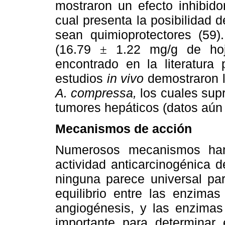
mostraron un efecto inhibido
cual presenta la posibilidad 
sean quimioprotectores (59)
(16.79
1.22 mg/g de hoj
±
encontrado en la literatura 
estudios
in vivo
demostraron lo
A. compressa,
los cuales sup
tumores hepáticos (datos aún 
Mecanismos de acción
Numerosos mecanismos han 
actividad anticarcinogénica 
ninguna parece universal par
equilibrio entre las enzimas
angiogénesis, y las enzimas 
importante para determinar 