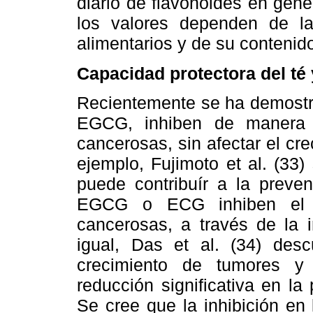
diario de flavonoides en gener
los valores dependen de la
alimentarios y de su contenid
Capacidad protectora del t
Recientemente se ha demostrad
EGCG, inhiben de manera e
cancerosas, sin afectar el cr
ejemplo, Fujimoto et al. (33)
puede contribuír a la preve
EGCG o ECG inhiben el de
cancerosas, a través de la i
igual, Das et al. (34) desc
crecimiento de tumores y
reducción significativa en la
Se cree que la inhibición en l