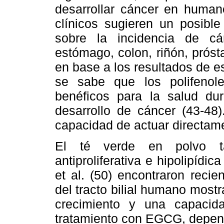
desarrollar cáncer en humano
clínicos sugieren un posibl
sobre la incidencia de c
estómago, colon, riñón, próst
en base a los resultados de e
se sabe que los polifenole
benéficos para la salud du
desarrollo de cáncer (43-48
capacidad de actuar directame
El té verde en polvo ta
antiproliferativa e hipolipídi
et al. (50) encontraron reci
del tracto bilial humano mostr
crecimiento y una capacid
tratamiento con EGCG, depend