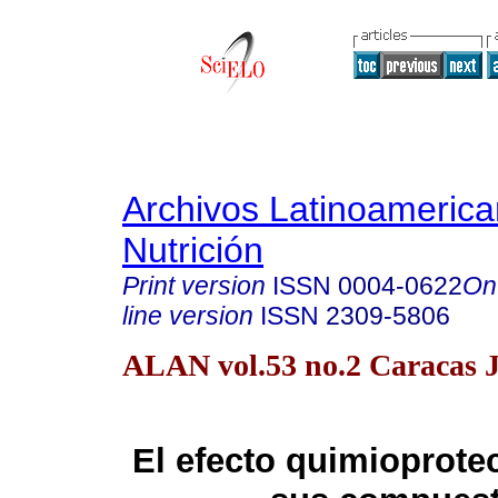
Archivos Latinoameric
Nutrición
Print version
ISSN
0004-0622
On
line version
ISSN
2309-5806
ALAN vol.53 no.2 Caracas 
El efecto quimioprotec