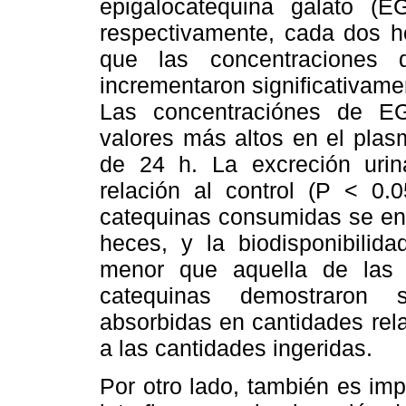
epigalocatequina galato (
respectivamente, cada dos ho
que las concentraciones 
incrementaron significativamen
Las concentraciónes de E
valores más altos en el pla
de 24 h. La excreción uri
relación al control (P < 0
catequinas consumidas se enc
heces, y la biodisponibilid
menor que aquella de las 
catequinas demostraron s
absorbidas en cantidades re
a las cantidades ingeridas.
Por otro lado, también es imp