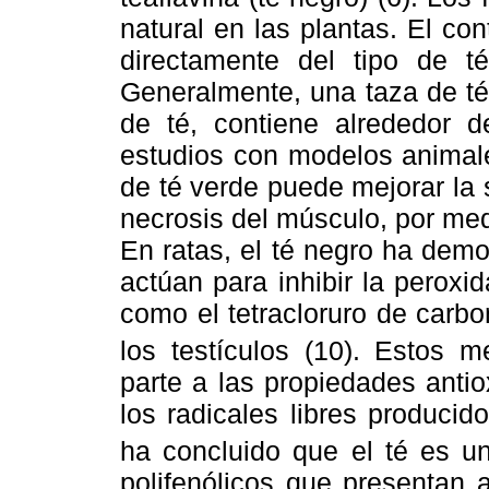
natural en las plantas. El co
directamente del tipo de 
Generalmente, una taza de té
de té, contiene alrededor 
estudios con modelos animale
de té verde puede mejorar la s
necrosis del músculo, por me
En ratas, el té negro ha demo
actúan para inhibir la peroxi
como el tetracloruro de carb
los testículos (10). Estos 
parte a las propiedades antio
los radicales libres producid
ha concluido que el té es un
polifenólicos que presentan 