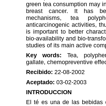
green tea consumption may in
breast cancer. It has be
mechanisms, tea polyph
anticarcinogenic activities, th
is important to better charac
bio-availability and bio-trans
studies of its main active co
Key words:
Tea, polyphen
gallate, chemopreventive effec
Recibido:
22-08-2002
Aceptado:
03-02-2003
INTRODUCCION
El té es una de las bebidas