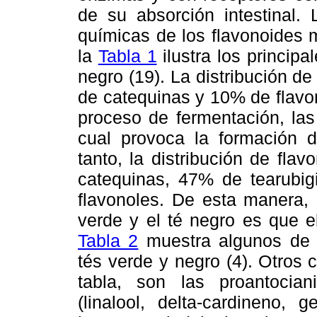
de su absorción intestinal.
químicas de los flavonoides 
la
Tabla 1
ilustra los princip
negro (19). La distribución d
de catequinas y 10% de flavo
proceso de fermentación, las
cual provoca la formación de
tanto, la distribución de fl
catequinas, 47% de tearubig
flavonoles. De esta manera, 
verde y el té negro es que e
Tabla 2
muestra algunos de 
tés verde y negro (4). Otros
tabla, son las proantocian
(linalool, delta-cardineno, ge