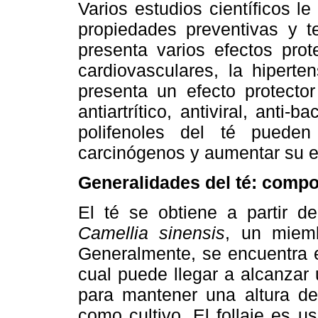
Varios estudios científicos l
propiedades preventivas y te
presenta varios efectos pro
cardiovasculares, la hiperte
presenta un efecto protector
antiartrítico, antiviral, anti-
polifenoles del té pueden
carcinógenos y aumentar su e
Generalidades del té: compo
El té se obtiene a partir d
Camellia sinensis
, un miemb
Generalmente, se encuentra e
cual puede llegar a alcanzar
para mantener una altura de
como cultivo. El follaje es 