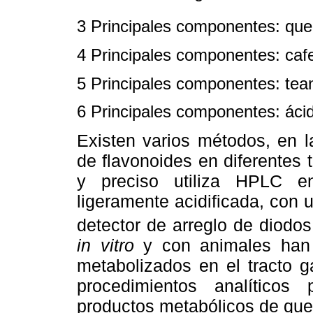
3 Principales componentes: quer
4 Principales componentes: cafeí
5 Principales componentes: tea
6 Principales componentes: ácido
Existen varios métodos, en la 
de flavonoides en diferentes 
y preciso utiliza HPLC e
ligeramente acidificada, con
detector de arreglo de diodos
in vitro
y con animales han
metabolizados en el tracto ga
procedimientos analíticos
productos metabólicos de quer