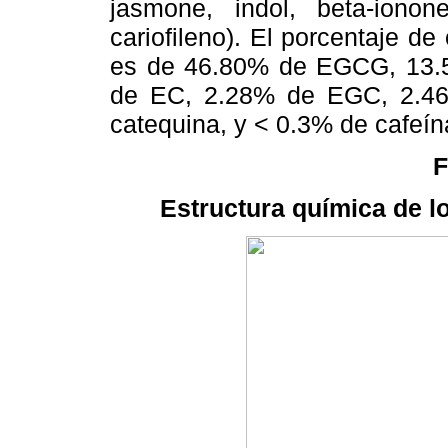
jasmone, indol, beta-ionone,
cariofileno). El porcentaje de
es de 46.80% de EGCG, 13
de EC, 2.28% de EGC, 2.4
catequina, y < 0.3% de cafeín
F
Estructura química de lo