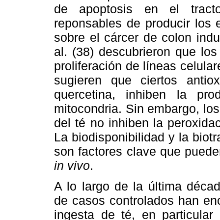
de apoptosis en el tract
reponsables de producir los 
sobre el cárcer de colon ind
al. (38) descubrieron que los
proliferación de líneas celular
sugieren que ciertos antiox
quercetina, inhiben la pro
mitocondria. Sin embargo, los
del té no inhiben la peroxida
La biodisponibilidad y la biot
son factores clave que pueden
in vivo
.
A lo largo de la última déca
de casos controlados han enc
ingesta de té, en particula