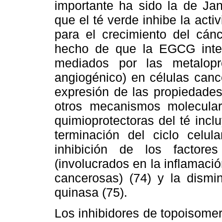
importante ha sido la de Jan
que el té verde inhibe la acti
para el crecimiento del cánc
hecho de que la EGCG inter
mediados por las metalopro
angiogénico) en células can
expresión de las propiedades 
otros mecanismos molecular
quimioprotectoras del té incl
terminación del ciclo celul
inhibición de los factor
(involucrados en la inflamació
cancerosas) (74) y la dismin
quinasa (75).
Los inhibidores de topoisome