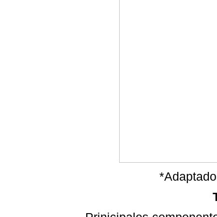
*Adaptado 
Prinicipales componente