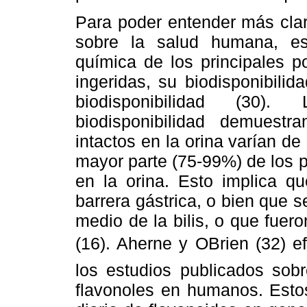
Para poder entender más clar
sobre la salud humana, es
química de los principales po
ingeridas, su biodisponibilid
biodisponibilidad (30)
biodisponibilidad demuestr
intactos en la orina varían de
mayor parte (75-99%) de los p
en la orina. Esto implica q
barrera gástrica, o bien que 
medio de la bilis, o que fuero
(16). Aherne y OBrien (32) e
los estudios publicados sob
flavonoles en humanos. Esto