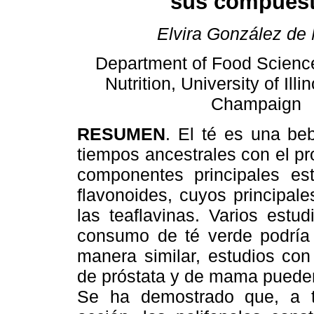
sus compues
Elvira González de 
Department of Food Scien
Nutrition, University of Illi
Champaign
RESUMEN
. El té es una b
tiempos ancestrales con el pr
componentes principales es
flavonoides, cuyos principal
las teaflavinas. Varios estu
consumo de té verde podría
manera similar, estudios co
de próstata y de mama pueden 
Se ha demostrado que, a 