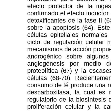
efecto protector de la inge
confirmado el efecto inductor
detoxificantes de la fase II (6
sobre la apoptosis (64). Est
células epiteliales normales
ciclo de regulación celular 
mecanismos de acción propues
androgénico sobre algunos 
angiogénesis por medio de
proteolítica (67) y la escas
células (68-70). Recienteme
consumo de té produce una red
descarboxilasa, la cual es 
regulatorio de la biosíntesis
proliferación celular y la c