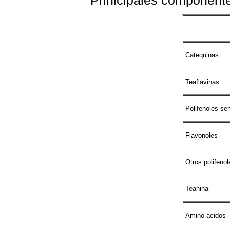
Catequinas
Teaflavinas
Polifenoles sen
Flavonoles
Otros polifenol
Teanina
Amino ácidos