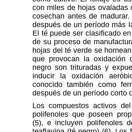
con miles de hojas ovaladas 
cosechan antes de madurar.
después de un período más la
El té puede ser clasificado e
de su proceso de manufactura
hojas del té verde se hornean
que provocan la oxidación d
negro son trituradas y exp
inducir la oxidación aerób
conocido también como ferm
después de un período corto d
Los compuestos activos del 
polifenoles que poseen prop
(5), e incluyen polifenoles 
teaflavina (té negro) (6). Lo