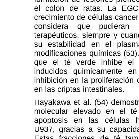
el colon de ratas. La EGC
crecimiento de células cance
considera que pudieran 
terapéuticos, siempre y cuan
su estabilidad en el plas
modificaciones químicas (53).
que el té verde inhibe el 
inducidos quimicamente en 
inhibición en la proliferación
en las criptas intestinales.
Hayakawa et al. (54) demostr
molecular elevado en el té
apoptosis en las células 
U937, gracias a su capacidad
Estas fracciones de té tam