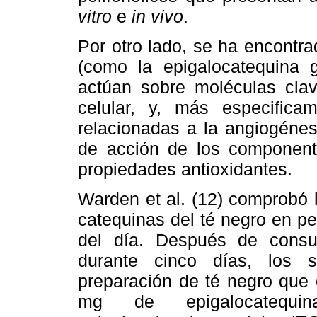
vitro
e
in vivo
.
Por otro lado, se ha encontra
(como la epigalocatequina g
actúan sobre moléculas clav
celular, y, más especifica
relacionadas a la angiogénes
de acción de los component
propiedades antioxidantes.
Warden et al. (12) comprobó l
catequinas del té negro en p
del día. Después de consu
durante cinco días, los s
preparación de té negro que 
mg de epigalocatequin