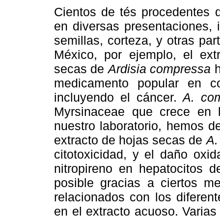
Cientos de tés procedentes 
en diversas presentaciones, 
semillas, corteza, y otras pa
México, por ejemplo, el ext
secas de
Ardisia compressa
h
medicamento popular en co
incluyendo el cáncer.
A. co
Myrsinaceae que crece en l
nuestro laboratorio, hemos d
extracto de hojas secas de
A.
citotoxicidad, y el daño oxi
nitropireno en hepatocitos d
posible gracias a ciertos m
relacionados con los diferen
en el extracto acuoso. Varias