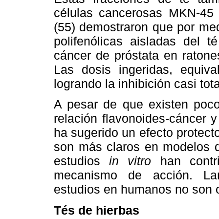
células cancerosas MKN-45 
(55) demostraron que por med
polifenólicas aisladas del t
cáncer de próstata en ratone
Las dosis ingeridas, equiv
logrando la inhibición casi tot
A pesar de que existen poco
relación flavonoides-cáncer 
ha sugerido un efecto protecto
son más claros en modelos d
estudios
in vitro
han contri
mecanismo de acción. Lam
estudios en humanos no son 
Tés de hierbas