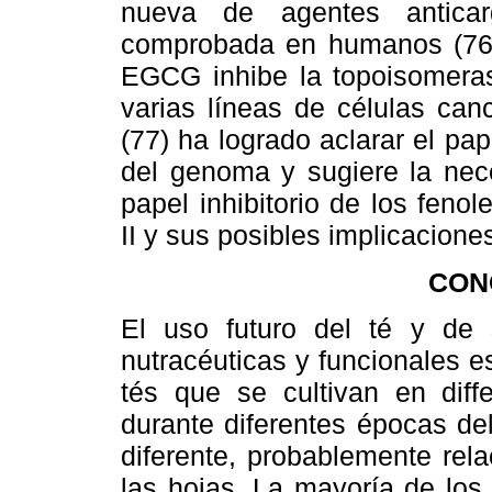
nueva de agentes anticarg
comprobada en humanos (76).
EGCG inhibe la topoisomeras
varias líneas de células ca
(77) ha logrado aclarar el pap
del genoma y sugiere la nece
papel inhibitorio de los fen
II y sus posibles implicaciones
CON
El uso futuro del té y de
nutracéuticas y funcionales 
tés que se cultivan en diffe
durante diferentes épocas de
diferente, probablemente rel
las hojas. La mayoría de los 