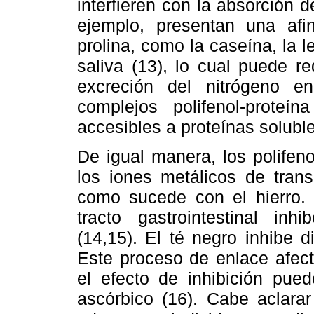
interfieren con la absorción 
ejemplo, presentan una afin
prolina, como la caseína, la le
saliva (13), lo cual puede re
excreción del nitrógeno 
complejos polifenol-prote
accesibles a proteínas soluble
De igual manera, los polifeno
los iones metálicos de trans
como sucede con el hierro. 
tracto gastrointestinal inh
(14,15). El té negro inhibe 
Este proceso de enlace afect
el efecto de inhibición pue
ascórbico (16). Cabe aclara