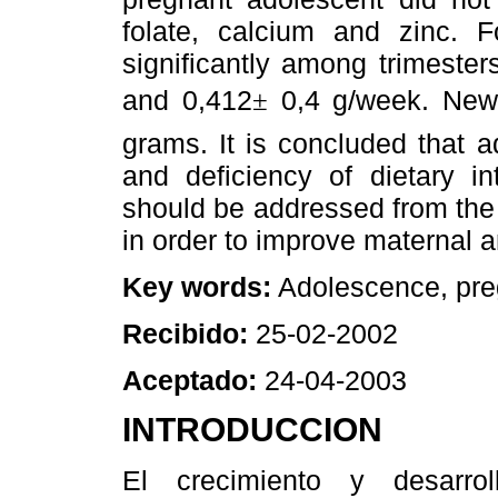
folate, calcium and zinc. 
significantly among trimeste
and 0,412
0,4 g/week. New
±
grams. It is concluded that ad
and deficiency of dietary in
should be addressed from the
in order to improve maternal a
Key words:
Adolescence, pregn
Recibido:
25-02-2002
Aceptado:
24-04-2003
INTRODUCCION
El crecimiento y desarro