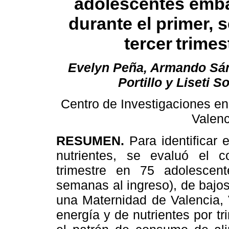
adolescentes emb
durante el primer, 
tercer
trimes
Evelyn Peña, Armando Sán
Portillo y Liseti S
Centro de Investigaciones en
Valenc
RESUMEN.
Para identificar
nutrientes, se evaluó el c
trimestre en 75 adolescen
semanas al ingreso), de bajo
una Maternidad de Valencia, 
energía y de nutrientes por tr