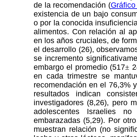
de la recomendación (
Gráfico 
existencia de un bajo consum
o por la conocida insuficienci
alimentos. Con relación al a
en los años cruciales, de for
el desarrollo (26), observamo
se incremento significativamen
embargo el promedio (517
2
±
en cada trimestre se mantu
recomendación en el 76,3% y 
resultados indican consist
investigadores (8,26), pero 
adolescentes Israelies n
embarazadas (5,29). Por otro
muestran relación (no signif