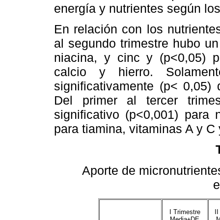
energía y nutrientes según los
En relación con los nutrientes
al segundo trimestre hubo un
niacina, y cinc y (p<0,05) p
calcio y hierro. Solamen
significativamente (p< 0,05) 
Del primer al tercer trim
significativo (p<0,001) para 
para tiamina, vitaminas A y C 
Aporte de micronutrient
e
I Trimestre
II
Media±DE
M