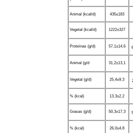
Animal (kcal/d)
435±183
Vegetal (kcal/d)
1222±327
Proteínas (g/d)
57,1±14,6
Animal (g/d
31,2±13,1
Vegetal (g/d)
25,4±9,3
% (kcal)
13,3±2,2
Grasas (g/d)
50,3±17,3
% (kcal)
26,0±4,8