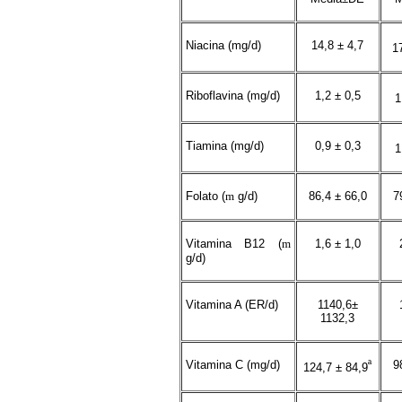
Niacina (mg/d)
14,8 ± 4,7
1
Riboflavina (mg/d)
1,2 ± 0,5
1
Tiamina (mg/d)
0,9 ± 0,3
1
Folato (
m
g/d)
86,4 ± 66,0
7
Vitamina B12 (
m
1,6 ± 1,0
g/d)
Vitamina A (ER/d)
1140,6±
1132,3
Vitamina C (mg/d)
ª
9
124,7 ± 84,9