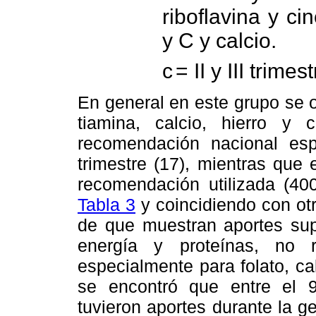
riboflavina y ci
y C y calcio.
c
= II y III trime
En general en este grupo se 
tiamina, calcio, hierro y 
recomendación nacional esp
trimestre (17), mientras que 
recomendación utilizada (400
Tabla 3
y coincidiendo con otr
de que muestran aportes sup
energía y proteínas, no 
especialmente para folato, cal
se encontró que entre el 
tuvieron aportes durante la g