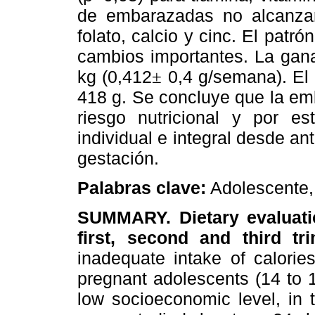
de embarazadas no alcanzar
folato, calcio y cinc. El pat
cambios importantes. La gana
kg (0,412
0,4 g/semana). El 
±
418 g. Se concluye que la em
riesgo nutricional y por e
individual e integral desde an
gestación.
Palabras clave:
Adolescente, 
SUMMARY. Dietary evaluati
first, second and third tr
inadequate intake of calorie
pregnant adolescents (14 to 1
low socioeconomic level, in t