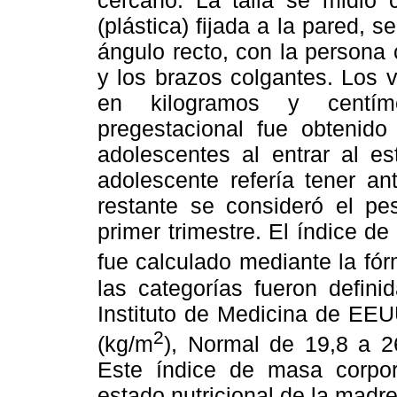
cercano. La talla se midió 
(plástica) fijada a la pared,
ángulo recto, con la persona
y los brazos colgantes. Los 
en kilogramos y centíme
pregestacional fue obtenido
adolescentes al entrar al e
adolescente refería tener a
restante se consideró el pes
primer trimestre. El índice d
fue calculado mediante la fór
las categorías fueron defini
Instituto de Medicina de EEU
2
(kg/m
), Normal de 19,8 a 2
Este índice de masa corpo
estado nutricional de la madr