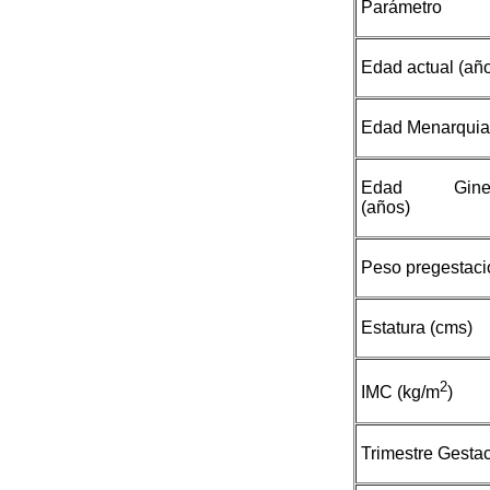
Parámetro
Edad actual (añ
Edad Menarquia
Edad Gineco
(años)
Peso pregestacio
Estatura (cms)
2
IMC (kg/m
)
Trimestre Gestac