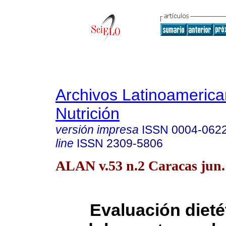
Archivos Latinoameric
Nutrición
versión impresa
ISSN
0004-062
line
ISSN
2309-5806
ALAN v.53 n.2 Caracas jun.
Evaluación dieté