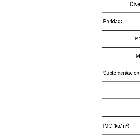
Dive
Paridad:
Pr
M
Suplementación
2
IMC (kg/m
):