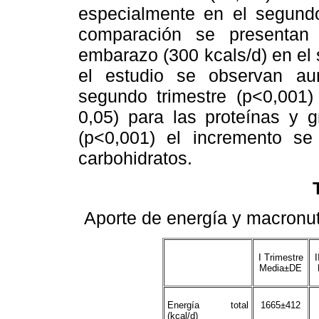
especialmente en el segundo 
comparación se presentan
embarazo (300 kcals/d) en el 
el estudio se observan aum
segundo trimestre (p<0,001)
0,05) para las proteínas y g
(p<0,001) el incremento se
carbohidratos.
Aporte de energía y macronu
I Trimestre
I
Media±DE
Energía total
1665±412
(kcal/d)