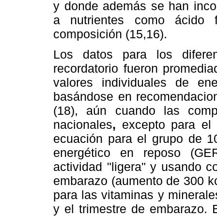
y donde además se han incor
a nutrientes como ácido 
composición (15,16).
Los datos para los difere
recordatorio fueron promedia
valores individuales de ene
basándose en recomendacione
(18), aún cuando las compa
nacionales
,
excepto para el 
ecuación para el grupo de 1
energético en reposo (GER
actividad "ligera" y usando c
embarazo (aumento de 300 kca
para las vitaminas y mineral
y el trimestre de embarazo. 