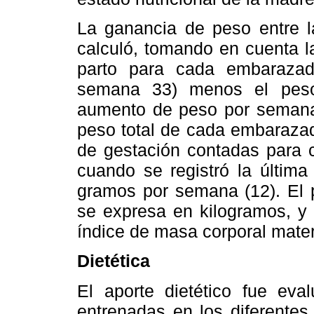
La ganancia de peso entre la
calculó, tomando en cuenta l
parto para cada embarazad
semana 33) menos el peso 
aumento de peso por semana s
peso total de cada embarazad
de gestación contadas para 
cuando se registró la últim
gramos por semana (12).
El 
se expresa en kilogramos, y 
índice de masa corporal mate
Dietética
El aporte dietético fue eval
entrenadas en los diferentes