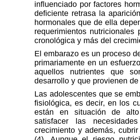
influenciado por factores hor
deficiente retrasa la aparici
hormonales que de ella depen
requerimientos nutricionale
cronológica y más del crecimie
El embarazo es un proceso de 
primariamente en un esfuerzo 
aquellos nutrientes que s
desarrollo y que provienen de 
Las adolescentes que se emb
fisiológica, es decir, en los 
están en situación de alto
satisfacer las necesidad
crecimiento y además, cubri
(4). Aunque el riesgo nutri