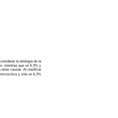
nsiderar la etiología de la
rro; mientras que un 6,3% y
tras causas. Al clasificar
microcítica y solo un 6,3%