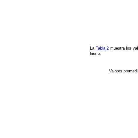
La
Tabla 2
muestra los va
hierro.
Valores promedi