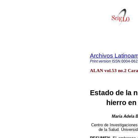
Archivos Latinoam
Print version
ISSN
0004-062
ALAN vol.53 no.2 Cara
Estado de la n
hierro e
María Adela B
Centro de Investigaciones 
de la Salud. Universi