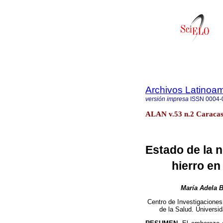
Archivos Latinoam
versión impresa
ISSN
0004-
ALAN v.53 n.2 Caracas
Estado de la n
hierro e
María Adela B
Centro de Investigaciones 
de la Salud. Universi