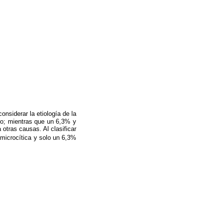
nsiderar la etiología de la
rro; mientras que un 6,3% y
tras causas. Al clasificar
microcítica y solo un 6,3%