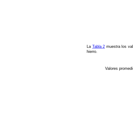
La
Tabla 2
muestra los va
hierro.
Valores promedi