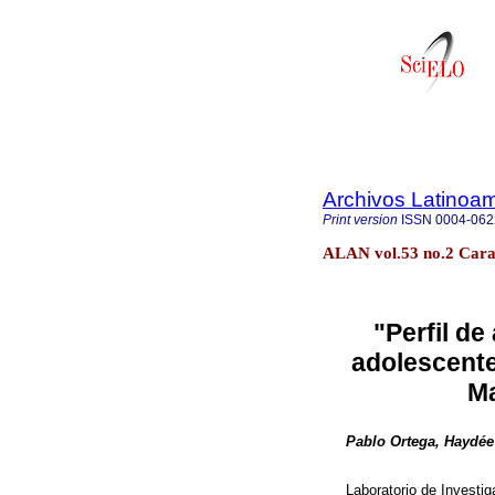
Archivos Latinoam
Print version
ISSN
0004-062
ALAN vol.53 no.2 Cara
"Perfil d
adolescent
Ma
Pablo Ortega, Haydée 
Laboratorio de Investig