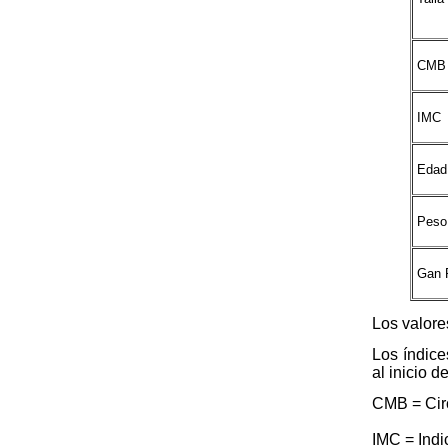
CMB 
IMC
Edad
Peso 
Gan 
Los valore
Los índice
al inicio 
CMB = Circ
IMC = Indi