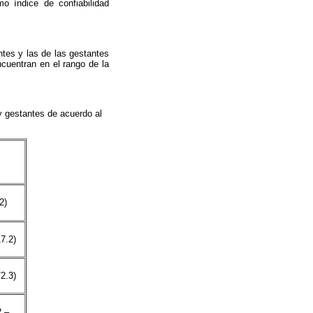
o índice de confiabilidad
tes y las de las gestantes
cuentran en el rango de la
y gestantes de acuerdo al
2)
7.2)
2.3)
2 –