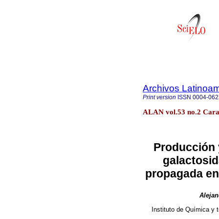
Archivos Latinoam
Print version
ISSN
0004-062
ALAN vol.53 no.2 Cara
Producción 
galactosi
propagada en 
Alejan
Instituto de Química y 