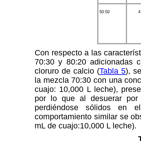
50:50
4
Con respecto a las caracterís
70:30 y 80:20 adicionadas 
cloruro de calcio (
Tabla 5
), s
la mezcla 70:30 con una conc
cuajo: 10,000 L leche), pres
por lo que al desuerar por
perdiéndose sólidos en 
comportamiento similar se ob
mL de cuajo:10,000 L leche).