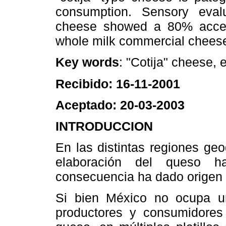
consumption. Sensory eval
cheese showed a 80% accep
whole milk commercial chees
Key words
: "Cotija" cheese,
Recibido: 16-11-2001
Aceptado: 20-03-2003
INTRODUCCION
En las distintas regiones ge
elaboración del queso h
consecuencia ha dado origen 
Si bien México no ocupa un
productores y consumidores 