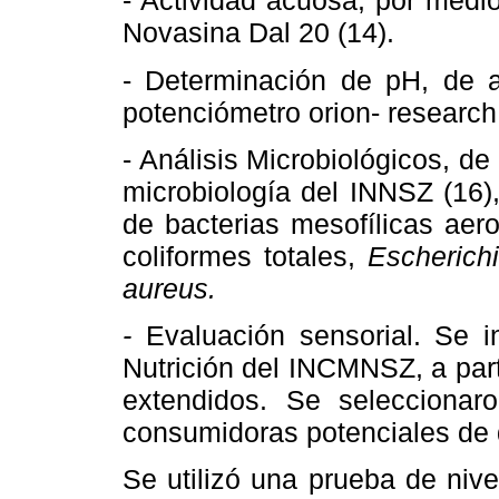
- Actividad acuosa, por medi
Novasina Dal 20 (14).
- Determinación de pH, de a
potenciómetro orion- research
- Análisis Microbiológicos, d
microbiología del INNSZ (16),
de bacterias mesofílicas aer
coliformes totales,
Escherichi
aureus.
-
Evaluación sensorial. Se i
Nutrición del INCMNSZ, a part
extendidos. Se seleccionar
consumidoras potenciales de
Se utilizó una prueba de nive