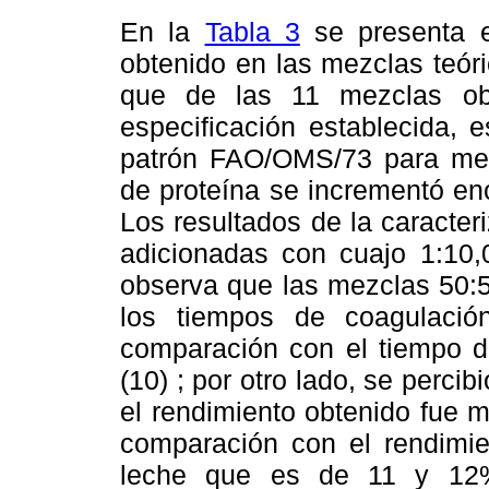
En la
Tabla 3
se presenta e
obtenido en las mezclas teór
que de las 11 mezclas ob
especificación establecida,
patrón FAO/OMS/73 para meti
de proteína se incrementó en
Los resultados de la caracte
adicionadas con cuajo 1:10
observa que las mezclas 50:5
los tiempos de coagulaci
comparación con el tiempo de
(10) ; por otro lado, se perci
el rendimiento obtenido fue 
comparación con el rendimie
leche que es de 11 y 12%