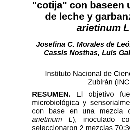
"cotija" con baseen
de leche y garban
arietinum L
Josefina C. Morales de Leó
Cassís Nosthas, Luis Gab
Instituto Nacional de Cie
Zubirán (INC
RESUMEN.
El objetivo fu
microbiológica y sensorialme
con base en una mezcla d
arietinum L
), inoculado 
seleccionaron 2 mezclas 70:3