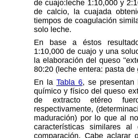
de cuajo:leche 1:10,000 y 2:1
de calcio, la cuajada obten
tiempos de coagulación simil
solo leche.
En base a éstos resultado
1:10,000 de cuajo y una soluc
la elaboración del queso "ex
80:20 (leche entera: pasta de
En la
Tabla 6
, se presentan 
químico y físico del queso ex
de extracto etéreo fue
respectivamente, (determinac
maduración) por lo que al n
características similares a
comparación. Cabe aclarar q