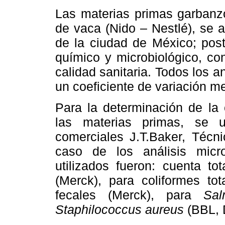
Las materias primas garbanz
de vaca (Nido – Nestlé), se a
de la ciudad de México; post
químico y microbiológico, co
calidad sanitaria. Todos los a
un coeficiente de variación m
Para la determinación de la
las materias primas, se u
comerciales J.T.Baker, Técni
caso de los análisis micro
utilizados fueron: cuenta to
(Merck), para coliformes tot
fecales (Merck), para
Sa
Staphilococcus aureus
(BBL, D