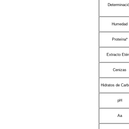
Determinaci
Humedad
Proteína*
Extracto Eté
Cenizas
Hidratos de Carb
pH
Aa