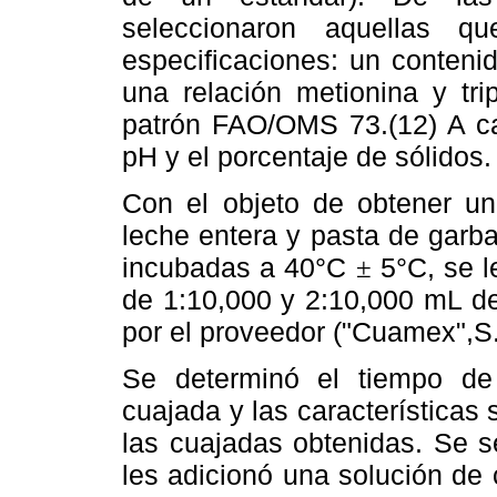
seleccionaron aquellas q
especificaciones: un conteni
una relación metionina y tr
patrón FAO/OMS 73.(12) A ca
pH y el porcentaje de sólidos.
Con el objeto de obtener un
leche entera y pasta de gar
incubadas a 40°C
5°C, se l
±
de 1:10,000 y 2:10,000 mL d
por el proveedor ("Cuamex",S
Se determinó el tiempo de 
cuajada y las características 
las cuajadas obtenidas. Se s
les adicionó una solución de 