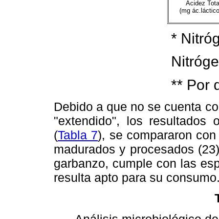
Acidez Tota
(mg ác.láctico
* Nitr
Nitróg
** Por 
Debido a que no se cuenta co
"extendido", los resultados 
(
Tabla 7
), se compararon con 
madurados y procesados (23),
garbanzo, cumple con las esp
resulta apto para su consumo
Análisis microbiológico de