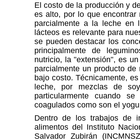
El costo de la producción y de
es alto, por lo que encontrar
parcialmente a la leche en 
lácteos es relevante para nue
se pueden destacar los conce
principalmente de legumin
nutricio, la "extensión", es u
parcialmente un producto de 
bajo costo. Técnicamente, es f
leche, por mezclas de soy
particularmente cuando se
coagulados como son el yogurt
Dentro de los trabajos de i
alimentos del Instituto Naci
Salvador Zubirán (INCMNSZ)