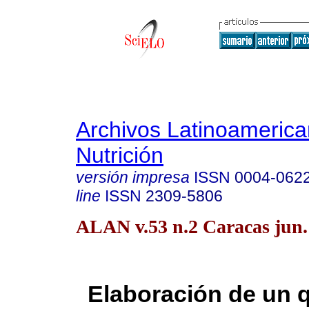
Archivos Latinoameric
Nutrición
versión impresa
ISSN
0004-062
line
ISSN
2309-5806
ALAN v.53 n.2 Caracas jun.
Elaboración de un 