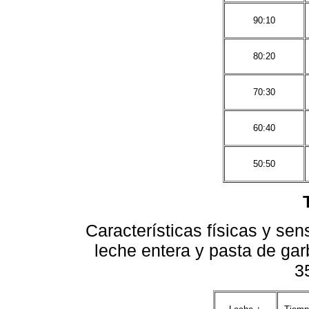
90:10
80:20
70:30
60:40
50:50
Características físicas y se
leche entera y pasta de ga
3