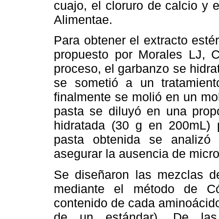
cuajo, el cloruro de calcio y
Alimentae.
Para obtener el extracto esté
propuesto por Morales LJ, 
proceso, el garbanzo se hidra
se sometió a un tratamient
finalmente se molió en un mol
pasta se diluyó en una prop
hidratada (30 g en 200mL) p
pasta obtenida se analizó 
asegurar la ausencia de micr
Se diseñaron las mezclas d
mediante el método de Có
contenido de cada aminoácido
de un estándar). De las 