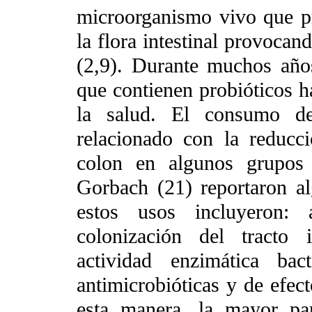
microorganismo vivo que pr
la flora intestinal provoca
(2,9). Durante muchos año
que contienen probióticos h
la salud. El consumo de
relacionado con la reducc
colon en algunos grupos
Gorbach (21) reportaron a
estos usos incluyeron: a
colonización del tracto 
actividad enzimática bac
antimicrobióticas y de efec
esta manera, la mayor par