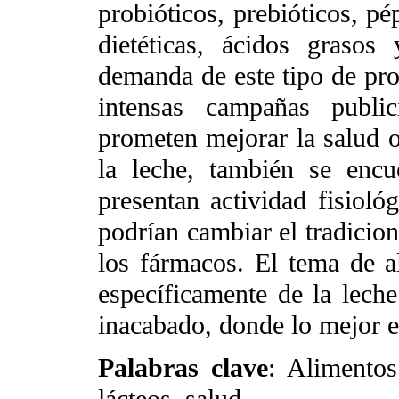
probióticos, prebióticos, pé
dietéticas, ácidos graso
demanda de este tipo de pr
intensas campañas public
prometen mejorar la salud o
la leche, también se enc
presentan actividad fisiológ
podrían cambiar el tradicion
los fármacos. El tema de a
específicamente de la lech
inacabado, donde lo mejor es
Palabras clave
: Alimentos
lácteos, salud.