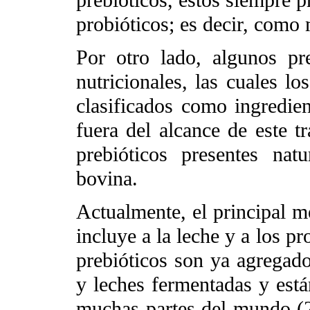
prebióticos, estos siempre p
probióticos; es decir, como 
Por otro lado, algunos pre
nutricionales, las cuales l
clasificados como ingredien
fuera del alcance de este t
prebióticos presentes na
bovina.
Actualmente, el principal m
incluye a la leche y a los p
prebióticos son ya agregado
y leches fermentadas y est
muchas partes del mundo (2