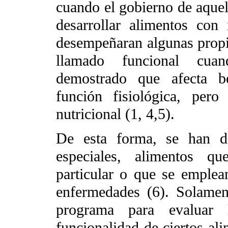
cuando el gobierno de aquel
desarrollar alimentos con
desempeñaran algunas propi
llamado funcional cuan
demostrado que afecta be
función fisiológica, per
nutricional (1, 4,5).
De esta forma, se han de
especiales, alimentos q
particular o que se emplea
enfermedades (6). Solame
programa para evaluar 
funcionalidad de ciertos al