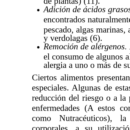
de plantas) (11).
Adición de ácidos graso
encontrados naturalmente
pescado, algas marinas, 
y verdolagas (6).
Remoción de alérgenos.
el consumo de algunos a
alergia a uno o más de 
Ciertos alimentos presenta
especiales. Algunas de esta
reducción del riesgo o a la 
enfermedades (A estos co
como Nutracéuticos), la
corporales, a su utilizac