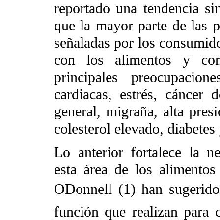
reportado una tendencia sim
que la mayor parte de las p
señaladas por los consumid
con los alimentos y con
principales preocupacio
cardiacas, estrés, cáncer
general, migraña, alta presi
colesterol elevado, diabete
Lo anterior fortalece la n
esta área de los alimentos
ODonnell (1) han sugerido
función que realizan para c