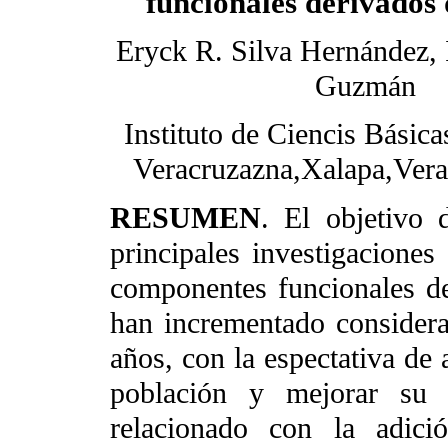
funcionales derivados 
Eryck R. Silva Hernández, 
Guzmán
Instituto de Ciencis Básic
Veracruzazna,Xalapa,Ver
RESUMEN
. El objetivo d
principales investigaciones
componentes funcionales de 
han incrementado considera
años, con la espectativa de 
población y mejorar su 
relacionado con la adici