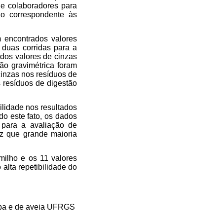
 e colaboradores para
ção correspondente às
m encontrados valores
 duas corridas para a
ados valores de cinzas
ção gravimétrica foram
inzas nos resíduos de
 resíduos de digestão
ilidade nos resultados
do este fato, os dados
 para a avaliação de
vez que grande maioria
milho e os 11 valores
alta repetibilidade do
ampa e de aveia UFRGS