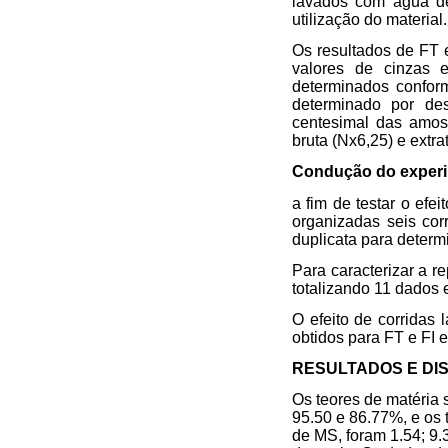
lavados com água de
utilização do material.
Os resultados de FT 
valores de cinzas e
determinados conform
determinado por des
centesimal das amost
bruta (Nx6,25) e extra
Condução do exper
a fim de testar o efe
organizadas seis cor
duplicata para determ
Para caracterizar a r
totalizando 11 dados 
O efeito de corridas 
obtidos para FT e FI
RESULTADOS E DI
Os teores de matéria 
95.50 e 86.77%, e os 
de MS, foram 1.54; 9