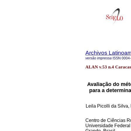
Archivos Latinoam
versão impressa
ISSN
0004
ALAN v.53 n.4 Caracas
Avaliação do mét
para a determina
Leila Picolli da Silv
Centro de Ciências Ru
Universidade Federal
Grande. Brasil