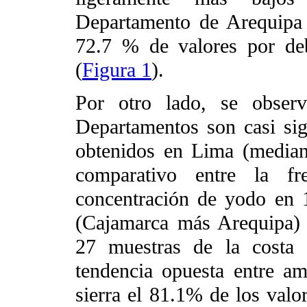
Departamento de Arequipa
72.7 % de valores por de
(
Figura 1
).
Por otro lado, se obser
Departamentos son casi sig
obtenidos en Lima (median
comparativo entre la fr
concentración de yodo en 1
(Cajamarca más Arequipa) y
27 muestras de la costa
tendencia opuesta entre am
sierra el 81.1% de los valo