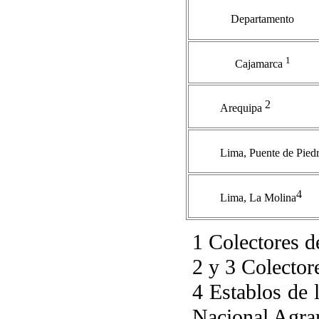
Departamento
1
Cajamarca
2
Arequipa
Lima, Puente de Pied
4
Lima, La Molina
1 Colectores 
2 y 3 Colector
4 Establos de 
Nacional Agra