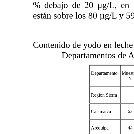
% debajo de 20 µg/L, en l
están sobre los 80 µg/L y 5
Contenido de yodo en leche 
Departamentos de A
Departamento
Muest
N
Region Sierra
Cajamarca
62
Arequipa
44