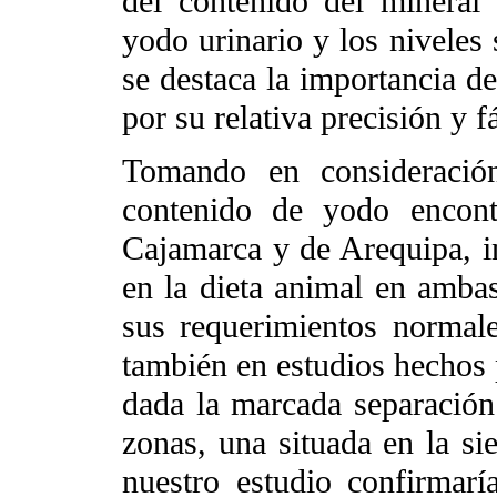
del contenido del mineral 
yodo urinario y los niveles
se destaca la importancia d
por su relativa precisión y f
Tomando en consideración
contenido de yodo encont
Cajamarca y de Arequipa, i
en la dieta animal en amba
sus requerimientos normal
también en estudios hechos
dada la marcada separación
zonas, una situada en la sie
nuestro estudio confirmarí