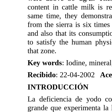
content in cattle milk is re
same time, they demonstrat
from the sierra is six times
and also that its consumptio
to satisfy the human physi
that zone.
Key words
: Iodine, mineral
Recibido
: 22-04-2002
Ace
INTRODUCCIÓN
La deficiencia de yodo co
grande que experimenta la