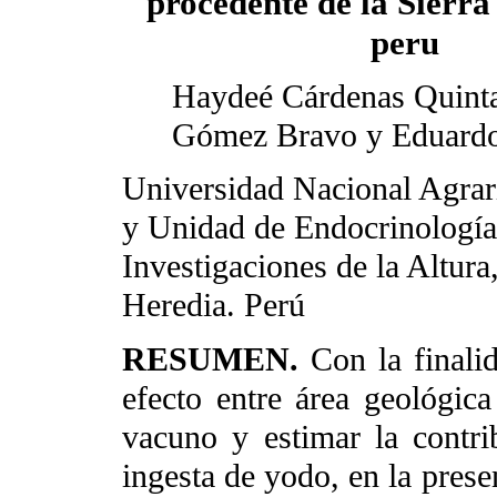
procedente de la Sierra
peru
Haydeé Cárdenas Quinta
Gómez Bravo y Eduardo 
Universidad Nacional Agrar
y Unidad de Endocrinología
Investigaciones de la Altur
Heredia. Perú
RESUMEN.
Con la finali
efecto entre área geológic
vacuno y estimar la contr
ingesta de yodo, en la prese