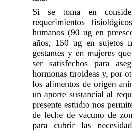
Si se toma en conside
requerimientos fisiológi
humanos (90 ug en preesco
años, 150 ug en sujetos 
gestantes y en mujeres que
ser satisfechos para ase
hormonas tiroideas y, por ot
los alimentos de origen anim
un aporte sustancial al requ
presente estudio nos permi
de leche de vacuno de zona
para cubrir las necesida