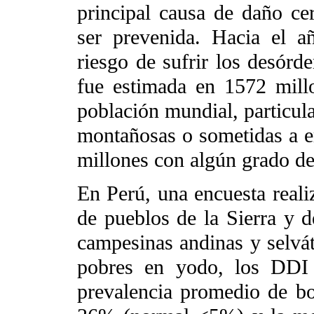
principal causa de daño ce
ser prevenida. Hacia el 
riesgo de sufrir los desórd
fue estimada en 1572 mil
población mundial, particul
montañosas o sometidas a e
millones con algún grado de
En Perú, una encuesta real
de pueblos de la Sierra y 
campesinas andinas y selvá
pobres en yodo, los DDI 
prevalencia promedio de bo