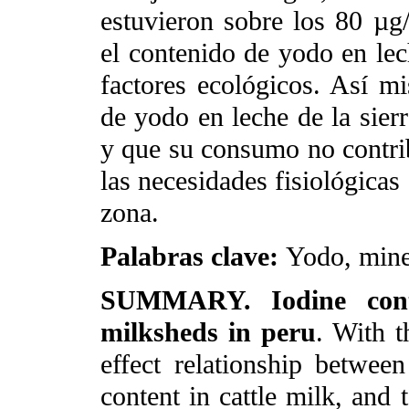
estuvieron sobre los 80 µg
el contenido de yodo en lec
factores ecológicos. Así m
de yodo en leche de la sier
y que su consumo no contrib
las necesidades fisiológicas
zona.
Palabras clave:
Yodo, miner
SUMMARY. Iodine cont
milksheds in peru
. With t
effect relationship betwee
content in cattle milk, and 