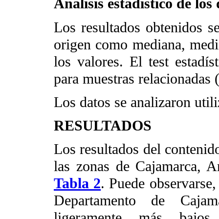
Análisis estadístico de los
Los resultados obtenidos s
origen como mediana, media
los valores. El test estadís
para muestras relacionadas 
Los datos se analizaron util
RESULTADOS
Los resultados del contenid
las zonas de Cajamarca, A
Tabla 2
. Puede observarse, 
Departamento de Caja
ligeramente más bajos