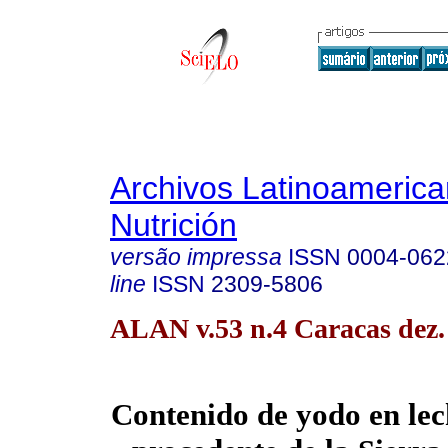
Archivos Latinoameric
Nutrición
versão impressa
ISSN
0004-062
line
ISSN
2309-5806
ALAN v.53 n.4 Caracas dez.
Contenido de yodo en le