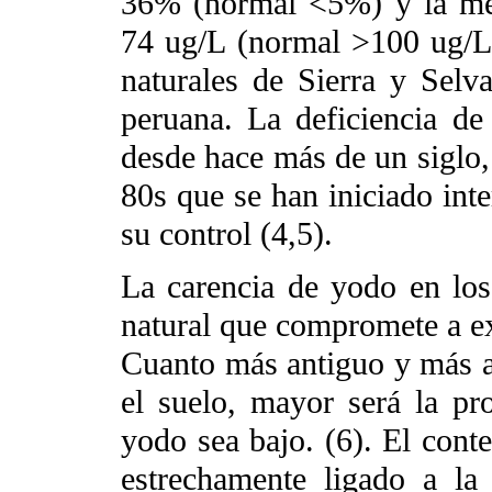
36% (normal <5%) y la med
74 ug/L (normal >100 ug/L)
naturales de Sierra y Selv
peruana. La deficiencia d
desde hace más de un siglo, 
80s que se han iniciado inte
su control (4,5).
La carencia de yodo en lo
natural que compromete a ext
Cuanto más antiguo y más af
el suelo, mayor será la pr
yodo sea bajo. (6). El cont
estrechamente ligado a la