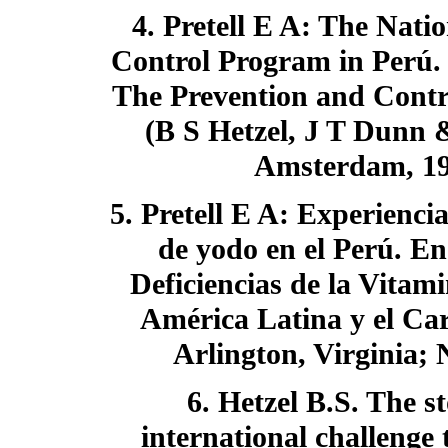
4. Pretell E A: The Nati
Control Program in Perú.
The Prevention and Contro
(B S Hetzel, J T Dunn &
Amsterdam, 19
5. Pretell E A: Experiencia
de yodo en el Perú. En
Deficiencias de la Vitam
América Latina y el Ca
Arlington, Virginia; 
6. Hetzel B.S. The st
international challenge 