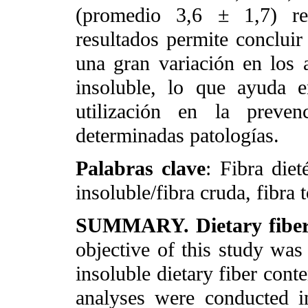
(promedio 3,6 ± 1,7) res
resultados permite concluir 
una gran variación en los a
insoluble, lo que ayuda e
utilización en la preven
determinadas patologías.
Palabras clave
: Fibra dieté
insoluble/fibra cruda, fibra t
SUMMARY. Dietary fiber in
objective of this study was 
insoluble dietary fiber cont
analyses were conducted in