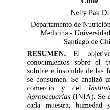
Chile
Nelly Pak D.
Departamento de Nutrición
Medicina - Universidad
Santiago de Chi
RESUMEN.
El objeti
conocimientos sobre el co
soluble e insoluble de las f
se consumen. Se analizó un
comercio y del
Instit
Agropecuarias
(INIA). Se d
cada muestra, humedad y 