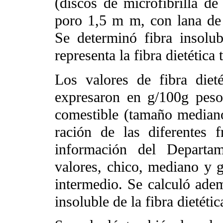
(discos de microfibrilla 
poro 1,5 m m, con lana de 
Se determinó fibra insolu
representa la fibra dietética t
Los valores de fibra dieté
expresaron en g/100g pes
comestible (tamaño mediano
ración de las diferentes 
información del Departa
valores, chico, mediano y g
intermedio. Se calculó adem
insoluble de la fibra dietéti