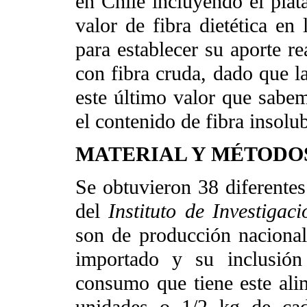
en Chile incluyendo el plát
valor de fibra dietética en 
para establecer su aporte re
con fibra cruda, dado que la
este último valor que sabe
el contenido de fibra insolub
MATERIAL Y MÉTODO
Se obtuvieron 38 diferentes
del
Instituto de Investiga
son de producción nacional
importado y su inclusión
consumo que tiene este ali