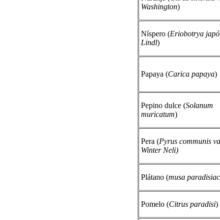
Washington
)
Níspero (
Eriobotrya japó
Lindl
)
Papaya (
Carica papaya
)
Pepino dulce (
Solanum
muricatum
)
Pera (
Pyrus communis va
Winter Neli)
Plátano (
musa paradisia
Pomelo (
Citrus paradisi
)