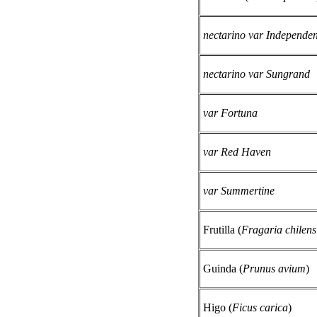
nectarino var Independe
nectarino var Sungrand
var Fortuna
var Red Haven
var Summertine
Frutilla (
Fragaria chilens
Guinda (
Prunus avium
)
Higo (
Ficus carica
)