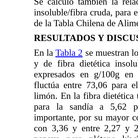
Se calculó también la relac
insoluble/fibra cruda, para e
de la Tabla Chilena de Alim
RESULTADOS Y DISCU
En la
Tabla 2
se muestran lo
y de fibra dietética insolu
expresados en g/100g en
fluctúa entre 73,06 para e
limón. En la fibra dietética 
para la sandía a 5,62 p
importante, por su mayor co
con 3,36 y entre 2,27 y 2,