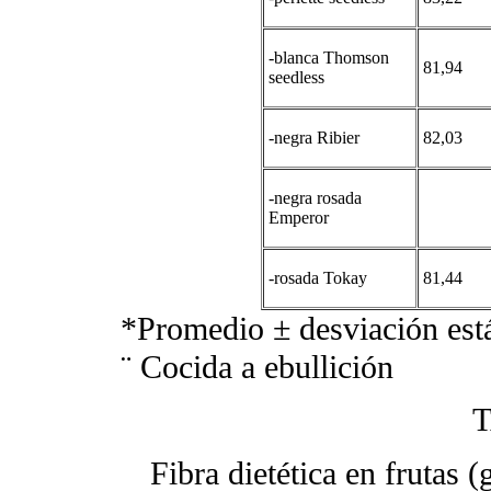
-blanca Thomson
81,94
seedless
-negra Ribier
82,03
-negra rosada
Emperor
-rosada Tokay
81,44
*Promedio ± desviación est
¨ Cocida a ebullición
T
Fibra dietética en frutas 