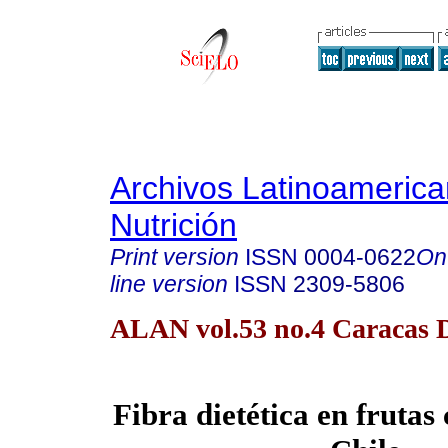
Archivos Latinoameric
Nutrición
Print version
ISSN
0004-0622
On
line version
ISSN
2309-5806
ALAN vol.53 no.4 Caracas D
Fibra dietética en frutas