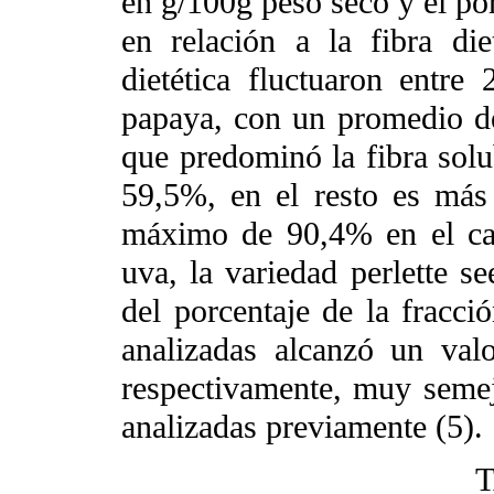
en g/100g peso seco y el por
en relación a la fibra die
dietética fluctuaron entre
papaya, con un promedio de
que predominó la fibra solu
59,5%, en el resto es más 
máximo de 90,4% en el caq
uva, la variedad perlette 
del porcentaje de la fracció
analizadas alcanzó un va
respectivamente, muy semej
analizadas previamente (5).
T