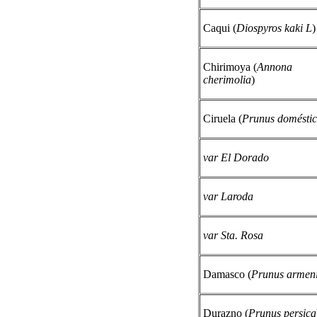
Caqui (
Diospyros kaki L
)
Chirimoya (
Annona
cherimolia
)
Ciruela (
Prunus domésti
var El Dorado
var Laroda
var Sta. Rosa
Damasco (
Prunus armen
Durazno (
Prunus persica