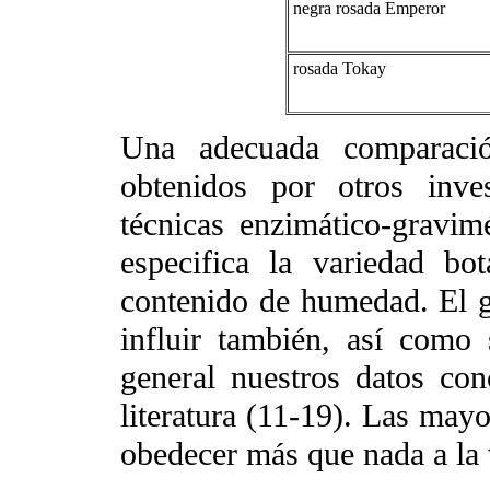
negra rosada Emperor
rosada Tokay
Una adecuada comparació
obtenidos por otros inve
técnicas enzimático-gravimé
especifica la variedad bot
contenido de humedad. El g
influir también, así como
general nuestros datos co
literatura (11-19). Las may
obedecer más que nada a la v