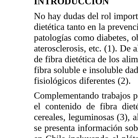
INTRODUCCIÓN
No hay dudas del rol importa
dietética tanto en la preven
patologías como diabetes, o
aterosclerosis, etc. (1). De a
de fibra dietética de los al
fibra soluble e insoluble da
fisiológicos diferentes (2).
Complementando trabajos pr
el contenido de fibra dieté
cereales, leguminosas (3), a
se presenta información sobr