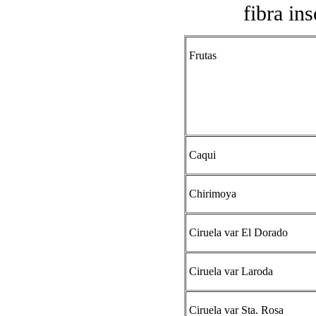
fibra in
Frutas
Caqui
Chirimoya
Ciruela var El Dorado
Ciruela var Laroda
Ciruela var Sta. Rosa