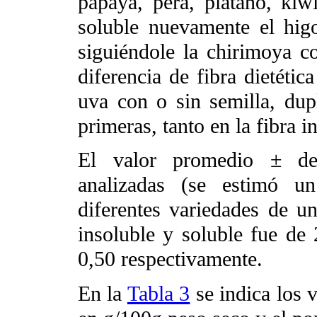
papaya, pera, plátano, kiw
soluble nuevamente el hig
siguiéndole la chirimoya co
diferencia de fibra dietétic
uva con o sin semilla, dupl
primeras, tanto en la fibra 
El valor promedio ± des
analizadas (se estimó u
diferentes variedades de un
insoluble y soluble fue de
0,50 respectivamente.
En la
Tabla 3
se indica los v