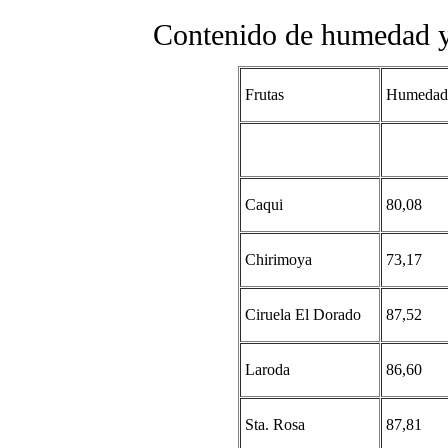
Contenido de humedad y f
Frutas
Humedad
Caqui
80,08
Chirimoya
73,17
Ciruela El Dorado
87,52
Laroda
86,60
Sta. Rosa
87,81