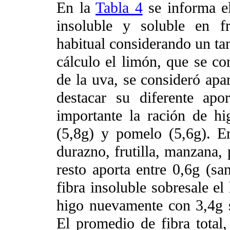
En la
Tabla 4
se informa el 
insoluble y soluble en f
habitual considerando un ta
cálculo el limón, que se c
de la uva, se consideró apar
destacar su diferente apo
importante la ración de hi
(5,8g) y pomelo (5,6g). En
durazno, frutilla, manzana, 
resto aporta entre 0,6g (sa
fibra insoluble sobresale el
higo nuevamente con 3,4g s
El promedio de fibra total,