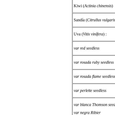
Kiwi (
Actinia chinensis
)
Sandía (
Citrullus vulgari
Uva (
Vitis vinífera
) :
var red seedless
var rosada ruby seedless
var rosada flame seedles
var perlette seedless
var blanca Thomson seed
var negra Ribier