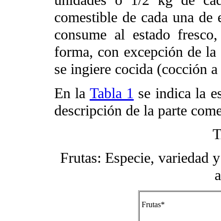
unidades o 1/2 kg de cad
comestible de cada una de e
consume al estado fresco,
forma, con excepción de la 
se ingiere cocida (cocción a
En la
Tabla 1
se indica la e
descripción de la parte come
T
Frutas: Especie, variedad y
a
Frutas*