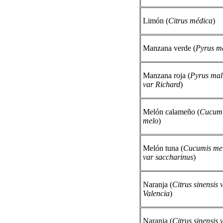
Limón (
Citrus médica
)
Manzana verde (
Pyrus m
Manzana roja (
Pyrus mal
var Richard
)
Melón calameño (
Cucum
melo
)
Melón tuna (
Cucumis me
var saccharinus
)
Naranja (
Citrus sinensis 
Valencia
)
Naranja (
Citrus sinensis 