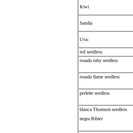
Kiwi
Sandía
Uva:
red seedless:
rosada ruby seedless
rosada flame seedless
perlette seedless
blanca Thomson seedless
negra Ribier