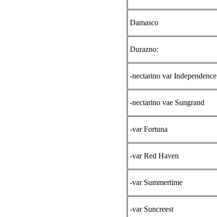
Damasco
Durazno:
-nectarino var Independence
-nectarino vae Sungrand
-var Fortuna
-var Red Haven
-var Summertime
-var Suncreest