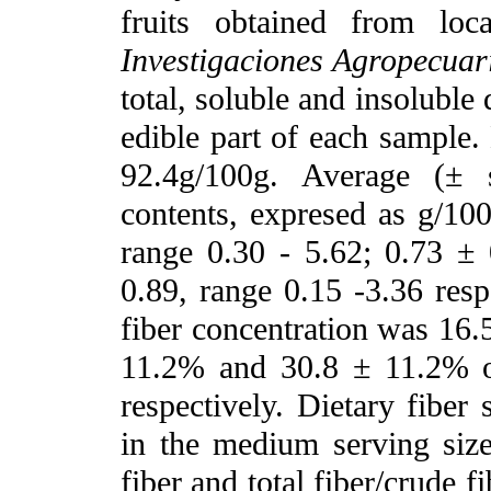
fruits obtained from lo
Investigaciones Agropecua
total, soluble and insoluble
edible part of each sample
92.4g/100g. Average (± s
contents, expresed as g/10
range 0.30 - 5.62; 0.73 ±
0.89, range 0.15 -3.36 resp
fiber concentration was 16.5
11.2% and 30.8 ± 11.2% of
respectively. Dietary fiber
in the medium serving sizes
fiber and total fiber/crude f