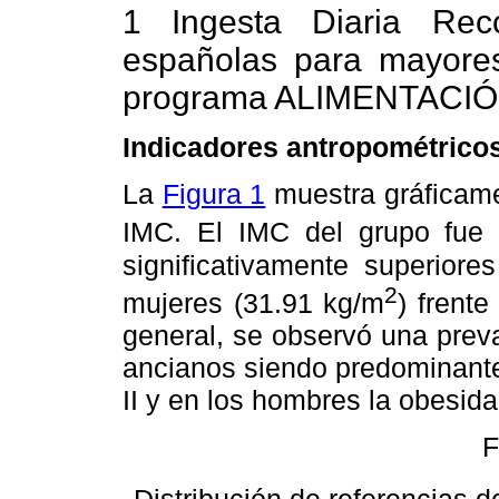
1 Ingesta Diaria Rec
españolas para mayore
programa ALIMENTACIÓN
Indicadores antropométrico
La
Figura 1
muestra gráficamen
IMC. El IMC del grupo fue
significativamente superiore
2
mujeres (31.91 kg/m
) frent
general, se observó una prev
ancianos siendo predominante
II y en los hombres la obesida
F