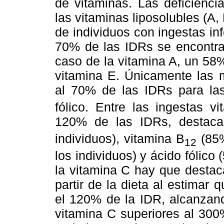
de vitaminas. Las deficienc
las vitaminas liposolubles (A,
de individuos con ingestas inf
70% de las IDRs se encontrar
caso de la vitamina A, un 58
vitamina E. Únicamente las m
al 70% de las IDRs para la
fólico. Entre las ingestas v
120% de las IDRs, destaca
individuos), vitamina B
(85%
12
los individuos) y ácido fólico
la vitamina C hay que destac
partir de la dieta al estimar
el 120% de la IDR, alcanzand
vitamina C superiores al 300%