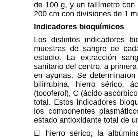
de 100 g, y un tallímetro co
200 cm con divisiones de 1 
Indicadores bioquímicos
Los distintos indicadores b
muestras de sangre de cada
estudio. La extracción san
sanitario del centro, a primer
en ayunas. Se determinaron 
bilirrubina, hierro sérico, 
(tocoferol), C (ácido ascórbico
total. Estos indicadores bio
los componentes plasmático
estado antioxidante total de u
El hierro sérico, la albúmin