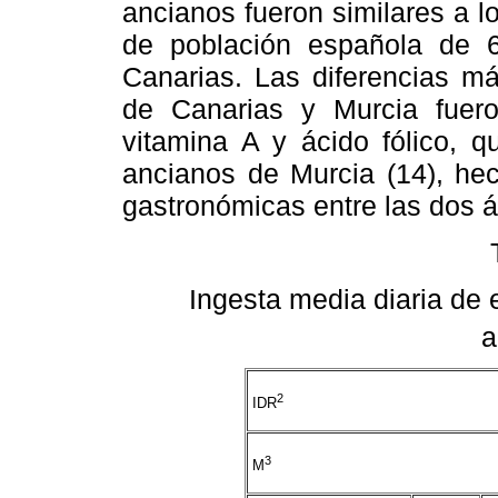
ancianos fueron similares a l
de población española de 6
Canarias. Las diferencias má
de Canarias y Murcia fuero
vitamina A y ácido fólico, q
ancianos de Murcia (14), hec
gastronómicas entre las dos á
Ingesta media diaria de 
a
2
IDR
3
M