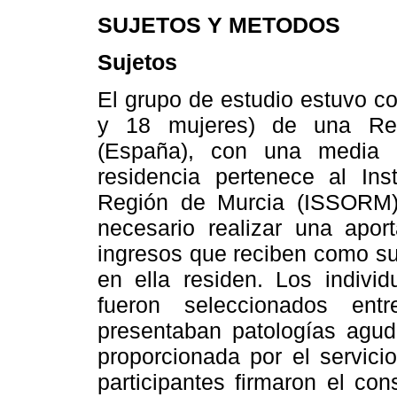
SUJETOS Y METODOS
Sujetos
El grupo de estudio estuvo c
y 18 mujeres) de una Res
(España), con una media 
residencia pertenece al Ins
Región de Murcia (ISSORM),
necesario realizar una apo
ingresos que reciben como su
en ella residen. Los individ
fueron seleccionados ent
presentaban patologías agud
proporcionada por el servici
participantes firmaron el co