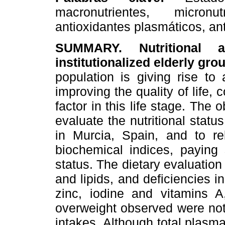
macronutrientes, micronut
antioxidantes plasmáticos, ant
SUMMARY. Nutritional 
institutionalized elderly gro
population is giving rise to
improving the quality of life, 
factor in this life stage. The 
evaluate the nutritional status
in Murcia, Spain, and to re
biochemical indices, paying s
status. The dietary evaluatio
and lipids, and deficiencies in
zinc, iodine and vitamins 
overweight observed were not 
intakes. Although total plasm