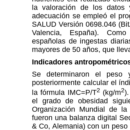
la valoración de los datos 
adecuación se empleó el pr
SALUD Versión 0698.046 (Bi
Valencia, España). Como 
españolas de ingestas diari
mayores de 50 años, que llev
Indicadores antropométrico
Se determinaron el peso y
posteriormente calcular el ín
2
2
la fórmula IMC=P/T
(kg/m
)
el grado de obesidad siguie
Organización Mundial de la 
fueron una balanza digital 
& Co, Alemania) con un peso 