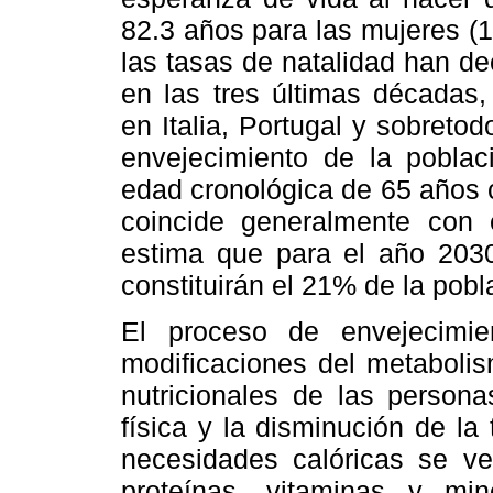
82.3 años para las mujeres (
las tasas de natalidad han d
en las tres últimas décadas
en Italia, Portugal y sobret
envejecimiento de la poblac
edad cronológica de 65 años 
coincide generalmente con e
estima que para el año 203
constituirán el 21% de la pobla
El proceso de envejecimie
modificaciones del metabolis
nutricionales de las person
física y la disminución de l
necesidades calóricas se ve
proteínas, vitaminas y mi