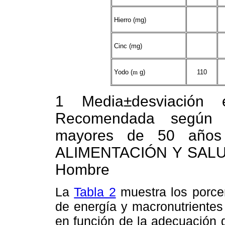
Hierro (mg)
Cinc (mg)
Yodo (
m
g)
110
1 Media±desviación e
Recomendada según l
mayores de 50 años 
ALIMENTACIÓN Y SALUD 
Hombre
La
Tabla 2
muestra los porcen
de energía y macronutrientes
en función de la adecuación 