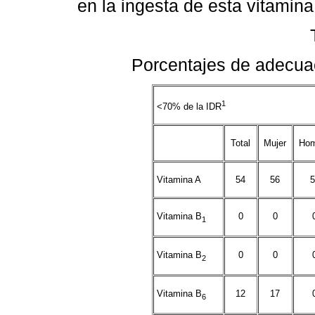
en la ingesta de esta vitamina
Porcentajes de adecuac
1
<70% de la IDR
Total
Mujer
Hom
Vitamina A
54
56
5
Vitamina B
0
0
1
Vitamina B
0
0
2
Vitamina B
12
17
6