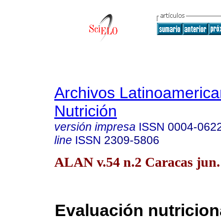
Archivos Latinoameric
Nutrición
versión impresa
ISSN
0004-062
line
ISSN
2309-5806
ALAN v.54 n.2 Caracas jun.
Evaluación nutricion