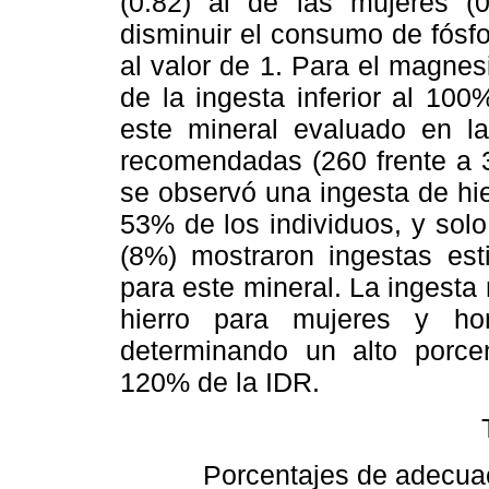
(0.82) al de las mujeres (0
disminuir el consumo de fósf
al valor de 1. Para el magne
de la ingesta inferior al 10
este mineral evaluado en la 
recomendadas (260 frente a 3
se observó una ingesta de hi
53% de los individuos, y sol
(8%) mostraron ingestas est
para este mineral. La ingesta
hierro para mujeres y hom
determinando un alto porce
120% de la IDR.
Porcentajes de adecuac