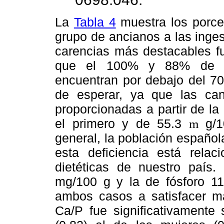
La
Tabla 4
muestra los porce
grupo de ancianos a las inge
carencias más destacables fu
que el 100% y 88% de los
encuentran por debajo del 70
de esperar, ya que las ca
proporcionadas a partir de la
el primero y de 55.3
g/1
m
general, la población española
esta deficiencia está rela
dietéticas de nuestro país.
mg/100 g y la de fósforo 1
ambos casos a satisfacer m
Ca/P fue significativamente 