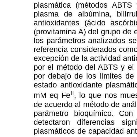
plasmática (métodos ABTS 
plasma de albúmina, bilirrub
antioxidantes (ácido ascórbi
(provitamina A) del grupo de 
los parámetros analizados se
referencia considerados como n
excepción de la actividad ant
por el método del ABTS y el 
por debajo de los límites de 
estado antioxidante plasmát
II
mM eq Fe
, lo que nos mues
de acuerdo al método de análi
parámetro bioquímico. Co
detectaron diferencias sign
plasmáticos de capacidad ant