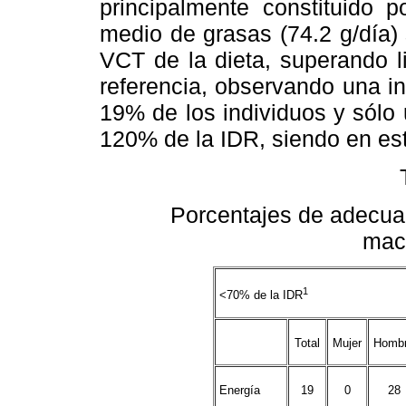
principalmente constituido
medio de grasas (74.2 g/día
VCT de la dieta, superando 
referencia, observando una in
19% de los individuos y sólo
120% de la IDR, siendo en es
Porcentajes de adecuac
macr
1
<70% de la IDR
Total
Mujer
Homb
Energía
19
0
28