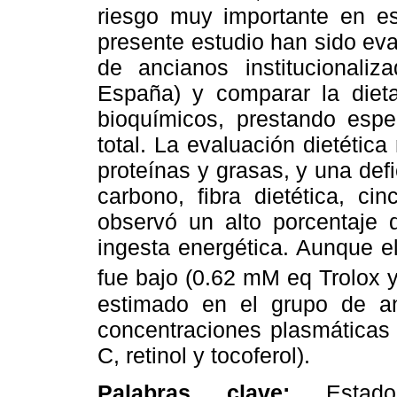
riesgo muy importante en es
presente estudio han sido eva
de ancianos institucionaliz
España) y comparar la dieta
bioquímicos, prestando espec
total. La evaluación dietétic
proteínas y grasas, y una def
carbono, fibra dietética, c
observó un alto porcentaje 
ingesta energética. Aunque el
fue bajo (0.62 mM eq Trolox
estimado en el grupo de a
concentraciones plasmáticas 
C, retinol y tocoferol).
Palabras clave:
Estad