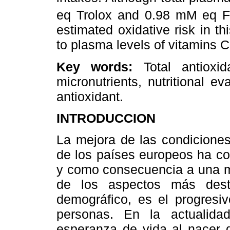
eq Trolox and 0.98 mM eq 
estimated oxidative risk in t
to plasma levels of vitamins C
Key words:
Total antioxid
micronutrients, nutritional ev
antioxidant.
INTRODUCCION
La mejora de las condicione
de los países europeos ha co
y como consecuencia a una ma
de los aspectos más dest
demográfico, es el progresi
personas. En la actualid
esperanza de vida al nacer 