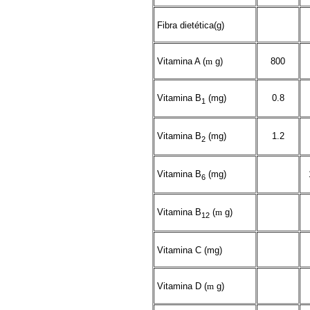
Fibra dietética(g)
Vitamina A (
m
g)
800
Vitamina B
(mg)
0.8
1
Vitamina B
(mg)
1.2
2
Vitamina B
(mg)
6
Vitamina B
(
m
g)
12
Vitamina C (mg)
Vitamina D (
m
g)