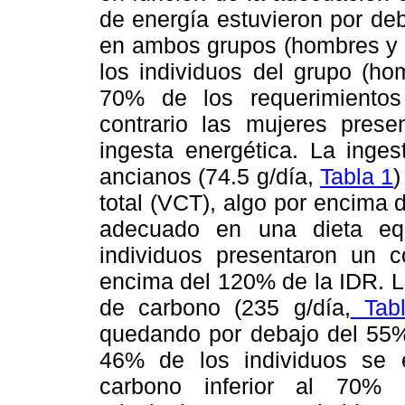
de energía estuvieron por de
en ambos grupos (hombres y 
los individuos del grupo (ho
70% de los requerimientos
contrario las mujeres pres
ingesta energética. La inge
ancianos (74.5 g/día,
Tabla 1
)
total (VCT), algo por encima
adecuado en una dieta equ
individuos presentaron un 
encima del 120% de la IDR. L
de carbono (235 g/día,
Tabl
quedando por debajo del 55
46% de los individuos se 
carbono inferior al 70%