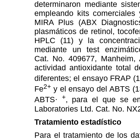
determinaron mediante sistem
empleando kits comerciales
MIRA Plus (ABX Diagnostics,
plasmáticos de retinol, tocofe
HPLC (11) y la concentraci
mediante un test enzimático
Cat. No. 409677, Manheim, A
actividad antioxidante total
diferentes; el ensayo FRAP (1
2+
Fe
y el ensayo del ABTS (13
+
ABTS
, para el que se em
·
Laboratories Ltd. Cat. No. NX
Tratamiento estadístico
Para el tratamiento de los d