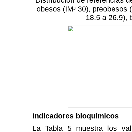
Distribución de referencias 
obesos (IM
30), preobesos (
³
18.5 a 26.9),
Indicadores bioquímicos
La Tabla 5 muestra los valo