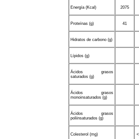
Energía (Kcal)
2075
Proteínas (g)
41
Hidratos de carbono (g)
Lípidos (g)
Ácidos grasos
saturados (g)
Ácidos grasos
monoinsaturados (g)
Ácidos grasos
poliinsaturados (g)
Colesterol (mg)
<