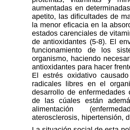
aumentadas en determinadas p
apetito, las dificultades de 
la menor eficacia en la absor
estados carenciales de vitam
de antioxidantes (5-8). El e
funcionamiento de los sis
organismo, haciendo necesar
antioxidantes para hacer frente
El estrés oxidativo causad
radicales libres en el orga
desarrollo de enfermedades
de las cúales están ademá
alimentación (enfermeda
aterosclerosis, hipertensión, di
La situación social de esta p