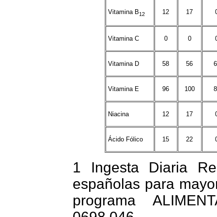
Vitamina B
12
17
12
Vitamina C
0
0
Vitamina D
58
56
6
Vitamina E
96
100
8
Niacina
12
17
Ácido Fólico
15
22
1 Ingesta Diaria R
españolas para mayor
programa ALIMEN
0698.046.