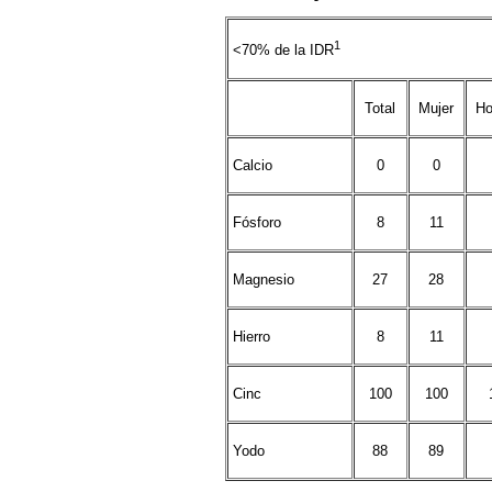
1
<70% de la IDR
Total
Mujer
Ho
Calcio
0
0
Fósforo
8
11
Magnesio
27
28
Hierro
8
11
Cinc
100
100
Yodo
88
89