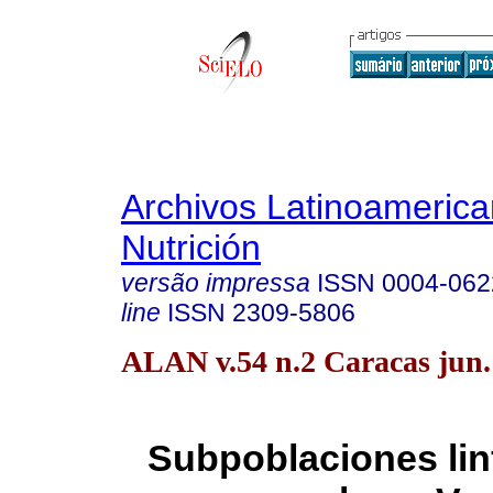
Archivos Latinoameric
Nutrición
versão impressa
ISSN
0004-062
line
ISSN
2309-5806
ALAN v.54 n.2 Caracas jun.
Subpoblaciones linf