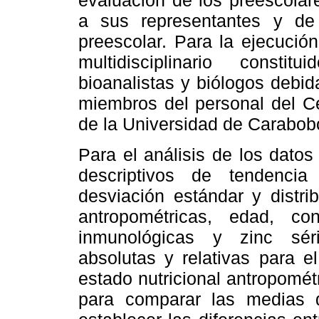
evaluación de los preescolar
a sus representantes y de 
preescolar. Para la ejecució
multidisciplinario constit
bioanalistas y biólogos debi
miembros del personal del Ce
de la Universidad de Carabobo
Para el análisis de los dato
descriptivos de tendencia
desviación estándar y distrib
antropométricas, edad, con
inmunológicas y zinc sér
absolutas y relativas para e
estado nutricional antropométr
para comparar las medias d