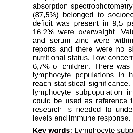
absorption spectrophotometry
(87,5%) belonged to socioeco
deficit was present in 9,5 p
16,2% were overweight. Val
and serum zinc were within 
reports and there were no si
nutritional status. Low concen
6,7% of children. There was 
lymphocyte populations in h
reach statistical significance
lymphocyte subpopulation in
could be used as reference fo
research is needed to unders
levels and immune response.
Key words
: Lymphocyte subpo