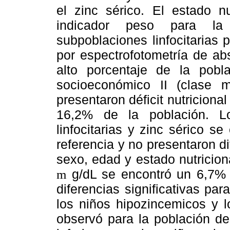
el zinc sérico. El estado nu
indicador peso para la t
subpoblaciones linfocitarias p
por espectrofotometría de ab
alto porcentaje de la pobla
socioeconómico II (clase 
presentaron déficit nutricional
16,2% de la población. L
linfocitarias y zinc sérico s
referencia y no presentaron di
sexo, edad y estado nutricion
g/dL se encontró un 6,7% 
m
diferencias significativas pa
los niños hipozincemicos y 
observó para la población de