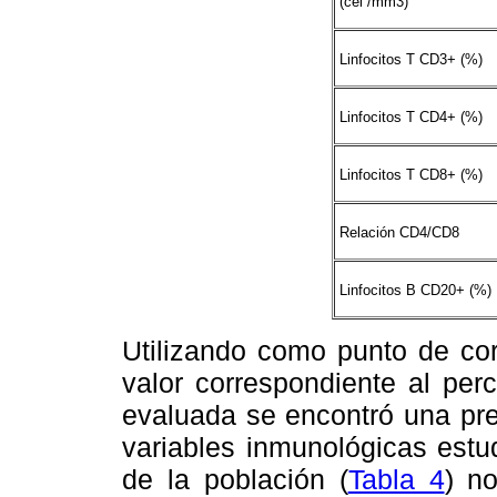
(cel /mm3)
Linfocitos T CD3+ (%)
Linfocitos T CD4+ (%)
Linfocitos T CD8+ (%)
Relación CD4/CD8
Linfocitos B CD20+ (%)
Utilizando como punto de cort
valor correspondiente al per
evaluada se encontró una pre
variables inmunológicas estu
de la población (
Tabla 4
) no