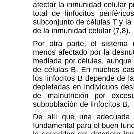
afectar la inmunidad celular
total de linfocitos periféri
subconjunto de células T y la
de la inmunidad celular (7,8).
Por otra parte, el sistema
menos afectado por la desnut
mediada por células, aunque
de células B. En muchos caso
los linfocitos B depende de l
depletadas en individuos des
de malnutrición por exceso
subpoblación de linfocitos B.
De allí que una adecuada i
fundamental para el buen fun
la severidad del deterioro i