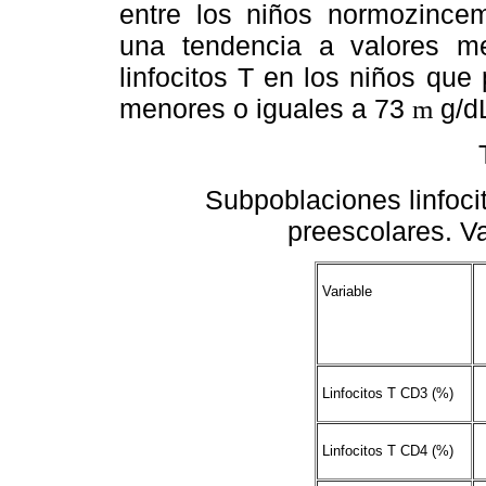
entre los niños normozince
una tendencia a valores m
linfocitos T en los niños qu
menores o iguales a 73
g/d
m
Subpoblaciones linfoci
preescolares. V
Variable
Linfocitos T CD3 (%)
Linfocitos T CD4 (%)