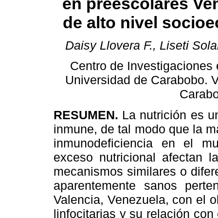
en preescolares Ve
de alto nivel
socioe
Daisy Llovera F., Liseti So
Centro de Investigaciones 
Universidad de Carabobo. V
Carabo
RESUMEN.
La nutrición es u
inmune, de tal modo que la m
inmunodeficiencia en el mu
exceso nutricional afectan 
mecanismos similares o difer
aparentemente sanos perten
Valencia, Venezuela, con el o
linfocitarias y su relación con