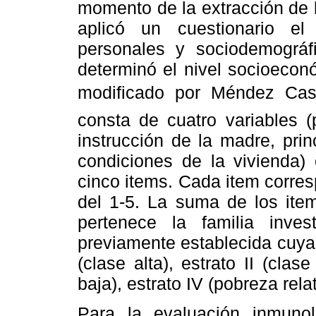
momento de la extracción de l
aplicó un cuestionario el
personales y sociodemográf
determinó el nivel socioecon
modificado por Méndez Cas
consta de cuatro variables (p
instrucción de la madre, prin
condiciones de la vivienda)
cinco items. Cada item corre
del 1-5. La suma de los item
pertenece la familia inv
previamente establecida cuya c
(clase alta), estrato II (clas
baja), estrato IV (pobreza relat
Para la evaluación inmunol