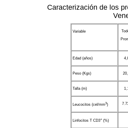
Caracterización de los p
Vene
Tod
Variable
Pro
Edad (años)
4,
Peso (Kgs)
20
Talla (m)
1,
3
7.
Leucocitos (cel/mm
)
+
Linfocitos T CD3
(%)