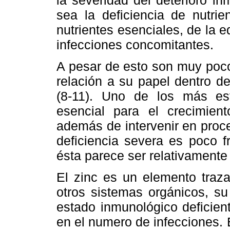
sea la deficiencia de nutrie
nutrientes esenciales, de la e
infecciones concomitantes.
A pesar de esto son muy poco
relación a su papel dentro d
(8-11). Uno de los más est
esencial para el crecimiento
además de intervenir en proc
deficiencia severa es poco 
ésta parece ser relativament
El zinc es un elemento traza
otros sistemas orgánicos, s
estado inmunológico deficien
en el numero de infecciones.