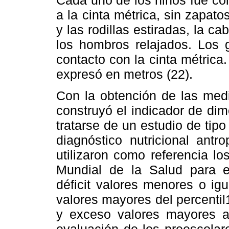
Cada uno de los niños fue co
a la cinta métrica, sin zapat
y las rodillas estiradas, la c
los hombros relajados. Los 
contacto con la cinta métrica
expresó en metros (22).
Con la obtención de las medi
construyó el indicador de dim
tratarse de un estudio de tipo
diagnóstico nutricional antr
utilizaron como referencia l
Mundial de la Salud para e
déficit valores menores o igu
valores mayores del percentil
y exceso valores mayores al