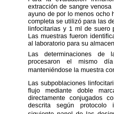
extracción de sangre venosa d
ayuno de por lo menos ocho h
completa se utilizó para las 
linfocitarias y 1 ml de suero
Las muestras fueron identifi
al laboratorio para su almacen
Las determinaciones de la
procesaron el mismo día
manteniéndose la muestra con
Las subpoblaciones linfocitar
flujo mediante doble marc
directamente conjugados co
descrita según protocolo in
siguiente panel de las desi