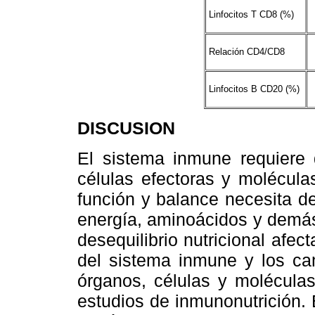
Linfocitos T CD8 (%)
Relación CD4/CD8
Linfocitos B CD20 (%)
DISCUSION
El sistema inmune requiere d
células efectoras y molécula
función y balance necesita d
energía, aminoácidos y demás 
desequilibrio nutricional afe
del sistema inmune y los ca
órganos, células y molécula
estudios de inmunonutrición. 