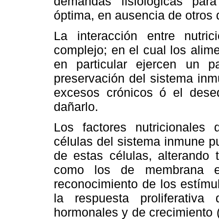
demandas fisiológicas par
óptima, en ausencia de otros 
La interacción entre nutr
complejo; en el cual los ali
en particular ejercen un p
preservación del sistema inm
excesos crónicos ó el desequ
dañarlo.
Los factores nutricionales
células del sistema inmune p
de estas células, alterando 
como los de membrana ex
reconocimiento de los estímul
la respuesta proliferativa
hormonales y de crecimiento 