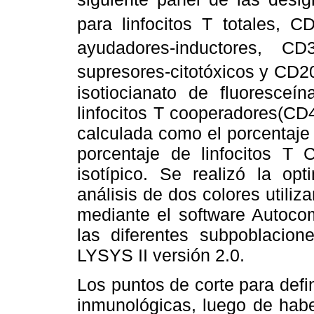
para linfocitos T totales, C
ayudadores-inductores, CD
supresores-citotóxicos y CD2
isotiocianato de fluoresceín
linfocitos T cooperadores(CD4
calculada como el porcentaje 
porcentaje de linfocitos T 
isotípico. Se realizó la opt
análisis de dos colores utiliza
mediante el software Autocom
las diferentes subpoblacione
LYSYS II versión 2.0.
Los puntos de corte para defin
inmunológicas, luego de haber