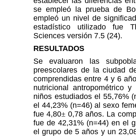
establecer las diferencias e
se empleó la prueba de Bonf
empleó un nivel de significad
estadístico utilizado fue 
Sciences versión 7.5 (24).
RESULTADOS
Se evaluaron las subpobla
preescolares de la ciudad d
comprendidas entre 4 y 6 año
nutricional antropométrico y
niños estudiados el 55,76% (
el 44,23% (n=46) al sexo fem
fue 4,80
0,78 años. La compo
±
fue de 42,31% (n=44) en el g
el grupo de 5 años y un 23,0