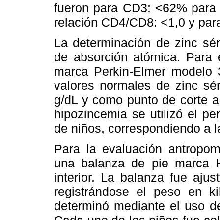
fueron para CD3: <62% para
relación CD4/CD8: <1,0 y pa
La determinación de zinc sér
de absorción atómica. Para 
marca Perkin-Elmer modelo 
valores normales de zinc sé
g/dL y como punto de corte a 
hipozincemia se utilizó el per
de niños, correspondiendo a 
Para la evaluación antropom
una balanza de pie marca H
interior. La balanza fue aju
registrándose el peso en ki
determinó mediante el uso de