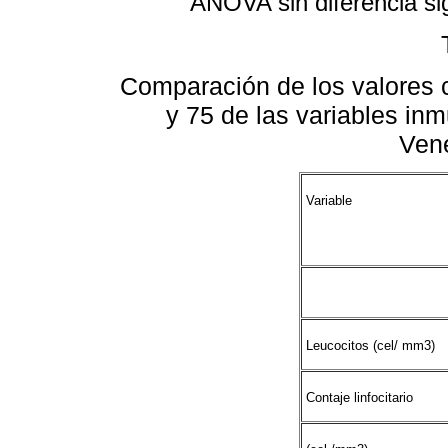
ANOVA sin diferencia sig
Comparación de los valores c
y 75 de las variables in
Ven
Variable
Leucocitos (cel/ mm3)
Contaje linfocitario