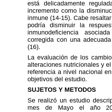
está delicadamente regulad
incremento como la disminuci
inmune (14-15). Cabe resaltar
podría disminuir la respu
inmunodeficiencia asociada
corregida con una adecuada 
(16).
La evaluación de los cambi
alteraciones nutricionales y e
referencia a nivel nacional e
objetivos del estudio.
SUJETOS Y METODOS
Se realizó un estudio descrip
mes de Mayo el año 200