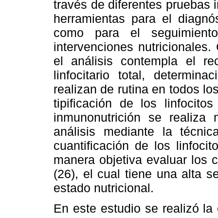
través de diferentes pruebas
herramientas para el diagnós
como para el seguimiento
intervenciones nutricionales.
el análisis contempla el re
linfocitario total, determin
realizan de rutina en todos lo
tipificación de los linfocit
inmunonutrición se realiza m
análisis mediante la técnic
cuantificación de los linfoc
manera objetiva evaluar los 
(26), el cual tiene una alta s
estado nutricional.
En este estudio se realizó l