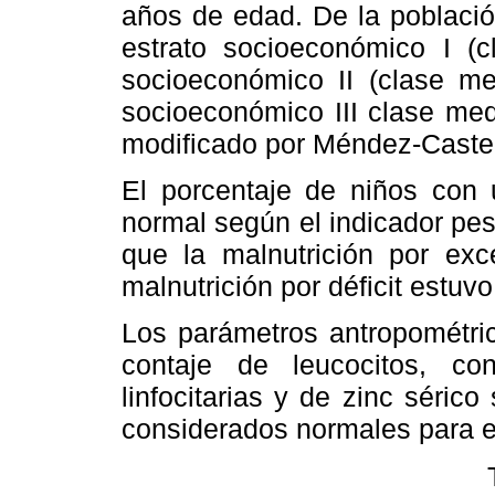
años de edad. De la població
estrato socioeconómico I (c
socioeconómico II (clase me
socioeconómico III clase med
modificado por Méndez-Castel
El porcentaje de niños con u
normal según el indicador pes
que la malnutrición por ex
malnutrición por déficit estuv
Los parámetros antropométric
contaje de leucocitos, con
linfocitarias y de zinc séric
considerados normales para e