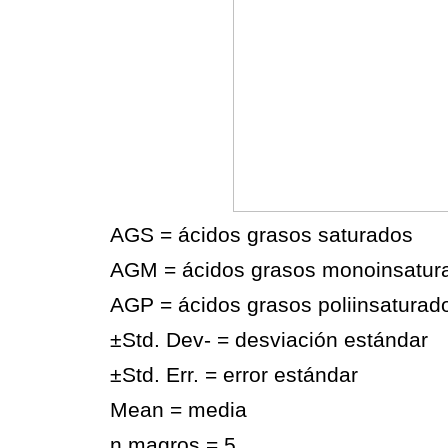
AGS = ácidos grasos saturados
AGM = ácidos grasos monoinsatur
AGP = ácidos grasos poliinsaturad
±Std. Dev- = desviación estándar
±Std. Err. = error estándar
Mean = media
n magros = 5