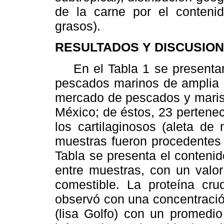
de la carne por el conteni
grasos).
RESULTADOS Y DISCUSION
En el Tabla 1 se presentan
pescados marinos de amplia o
mercado de pescados y maris
México; de éstos, 23 pertene
los cartilaginosos (aleta de
muestras fueron procedentes
Tabla se presenta el conteni
entre muestras, con un valo
comestible. La proteína cru
observó con una concentració
(lisa Golfo) con un promedio