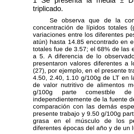
1 Se presenta la media ± D
triplicado.
Se observa que de la composi
concentración de lípidos totales 
variaciones entre los diferentes pe
atún) hasta 14.85 encontrado en e
totales fue de 3.57; el 68% de las
a 5. A diferencia de lo observado
presentaron valores diferentes a l
(27), por ejemplo, en el presente tra
4.50, 2.40, 1.10 g/100g de LT en l
de valor nutritivo de alimentos 
g/100g parte comestble de
independientemente de la fuente d
comparación con las demás espec
presente trabajo y 9.50 g/100g part
grasa en el músculo de los pe
diferentes épocas del año y de un l