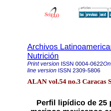
Archivos Latinoameric
Nutrición
Print version
ISSN
0004-0622
On
line version
ISSN
2309-5806
ALAN vol.54 no.3 Caracas S
Perfil lipídico de 2