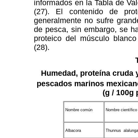
informados en la Tabla de Val
(27). El contenido de pr
generalmente no sufre grand
de pesca, sin embargo, se ha
proteico del músculo blanco 
(28).
Humedad, proteína cruda y 
pescados marinos mexican
(g / 100g
Nombre común
Nombre científico
Albacora
Thunnus alalung