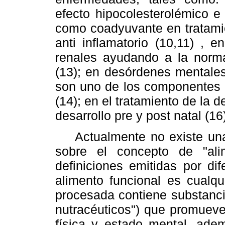
efecto hipocolesterolémico e 
como coadyuvante en tratamien
anti inflamatorio (10,11) , 
renales ayudando a la norma
(13); en desórdenes mentale
son uno de los componentes p
(14); en el tratamiento de la 
desarrollo pre y post natal (16
Actualmente no existe una 
sobre el concepto de "ali
definiciones emitidas por di
alimento funcional es cualqu
procesada contiene substanc
nutracéuticos") que promueve
física y estado mental, ade