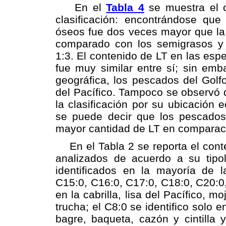
En el
Tabla 4
se muestra el 
clasificación: encontrándose qu
óseos fue dos veces mayor que la 
comparado con los semigrasos y
1:3. El contenido de LT en las espe
fue muy similar entre sí; sin emba
geográfica, los pescados del Gol
del Pacífico. Tampoco se observó 
la clasificación por su ubicación
se puede decir que los pescados
mayor cantidad de LT en comparaci
En el Tabla 2 se reporta el cont
analizados de acuerdo a su tipo
identificados en la mayoría de l
C15:0, C16:0, C17:0, C18:0, C20:0,
en la cabrilla, lisa del Pacífico, m
trucha; el C8:0 se identifico solo e
bagre, baqueta, cazón y cintilla y