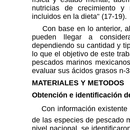
nutricias de crecimiento y
incluidos en la dieta" (17-19).
Con base en lo anterior, al
pueden llegar a consider
dependiendo su cantidad y ti
lo que el objetivo de este traba
pescados marinos mexicanos 
evaluar sus ácidos grasos n-
MATERIALES Y METODOS
Obtención e identificación d
Con información existente s
de las especies de pescado m
nivel nacional, se identificar