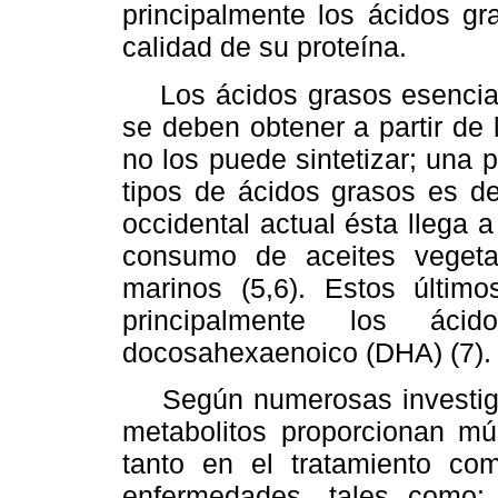
principalmente los ácidos g
calidad de su proteína.
Los ácidos grasos esenciale
se deben obtener a partir de
no los puede sintetizar; una
tipos de ácidos grasos es de
occidental actual ésta llega 
consumo de aceites veget
marinos (5,6). Estos últim
principalmente los áci
docosahexaenoico (DHA) (7).
Según numerosas investigac
metabolitos proporcionan múl
tanto en el tratamiento c
enfermedades, tales como: