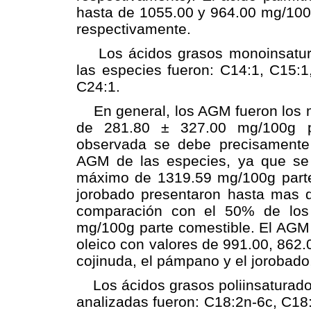
hasta de 1055.00 y 964.00 mg/100g
respectivamente.
Los ácidos grasos monoinsaturad
las especies fueron: C14:1, C15:
C24:1.
En general, los AGM fueron los m
de 281.80 ± 327.00 mg/100g pa
observada se debe precisamente a
AGM de las especies, ya que se
máximo de 1319.59 mg/100g parte 
jorobado presentaron hasta mas 
comparación con el 50% de los
mg/100g parte comestible. El AGM
oleico con valores de 991.00, 862.
cojinuda, el pámpano y el jorobado
Los ácidos grasos poliinsaturados
analizadas fueron: C18:2n-6c, C18