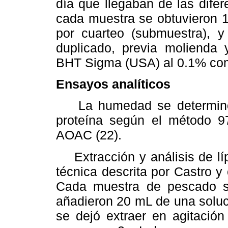
día que llegaban de las dife
cada muestra se obtuvieron 1
por cuarteo (submuestra), 
duplicado, previa molienda
BHT Sigma (USA) al 0.1% com
Ensayos analíticos
La humedad se determinó 
proteína según el método 97
AOAC (22).
Extracción y análisis de líp
técnica descrita por Castro y
Cada muestra de pescado se
añadieron 20 mL de una soluci
se dejó extraer en agitación