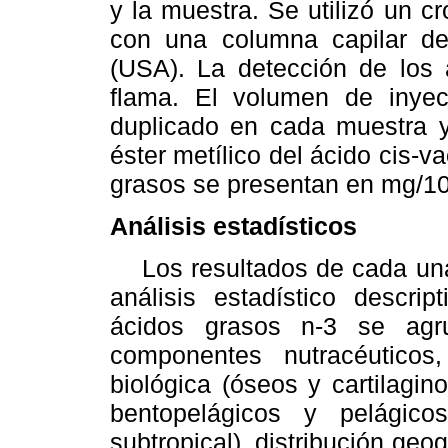
y la muestra. Se utilizó un 
con una columna capilar 
(USA). La detección de los 
flama. El volumen de inyec
duplicado en cada muestra y 
éster metílico del ácido cis-v
grasos se presentan en mg/100
Análisis estadísticos
Los resultados de cada una 
análisis estadístico descrip
ácidos grasos n-3 se agr
componentes nutracéuticos
biológica (óseos y cartilagin
bentopelágicos y pelágicos)
subtropical), distribución geogr