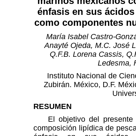
marinos mexicanos co
énfasis en sus ácidos
como componentes nu
María Isabel Castro-Gonzá
Anayté Ojeda, M.C. José Lu
Q.F.B. Lorena Cassis, Q.
Ledesma, F
Instituto Nacional de Cie
Zubirán. México, D.F. Méx
Univer
RESUMEN
El objetivo del presente 
composición lipídica de pesc