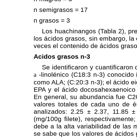
n semigrasos = 17
n grasos = 3
Los huachinangos (Tabla 2), pres
los ácidos grasos, sin embargo, la
veces el contenido de ácidos graso
Acidos grasos n-3
Se identificaron y cuantificaron c
a
-linolénico (C18:3 n-3) conocido 
como ALA; (C:20:3 n-3); el ácido 
EPA y el ácido docosahexaenoico 
En general, su abundancia fue C2
valores totales de cada uno de é
analizados: 2.25 ± 2.37, 11.85 
(mg/100g filete), respectivamente
debe a la alta variabilidad de las
se sabe que los valores de ácidos