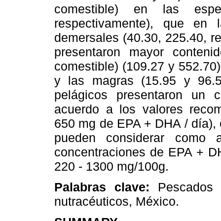
comestible) en las espec
respectivamente), que en l
demersales (40.30, 225.40, r
presentaron mayor conten
comestible) (109.27 y 552.70
y las magras (15.95 y 96.
pelágicos presentaron un
acuerdo a los valores reco
650 mg de EPA + DHA / día), 
pueden considerar como a
concentraciones de EPA + DH
220 - 1300 mg/100g.
Palabras clave:
Pescados 
nutracéuticos, México.