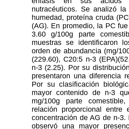
énfasis en sus ácidos
nutracéuticos. Se analizó la
humedad, proteína cruda (PC),
(AG). En promedio, la PC fue
3.60 g/100g parte comestib
muestras se identificaron l
orden de abundancia (mg/100
(229.60), C20:5 n-3 (EPA)(52
n-3 (2.25). Por su distribució
presentaron una diferencia r
Por su clasificación biológ
mayor contenido de n-3 que
mg/100g parte comestible,
relación proporcional entre 
concentración de AG de n-3. 
observó una mayor presen