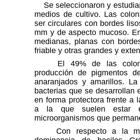
Se seleccionaron y estudiaro
medios de cultivo. Las colon
ser circulares con bordes li
mm y de aspecto mucoso. En 
medianas, planas con bordes 
friable y otras grandes y exten
El 49% de las colonias 
producción de pigmentos de
anaranjados y amarillos. La
bacterias que se desarrollan
en forma protectora frente a l
a la que suelen estar ex
microorganismos que permanec
Con respecto a la morfo