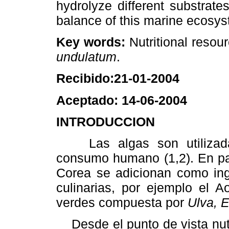
hydrolyze different substrate
balance of this marine ecosys
Key words:
Nutritional resou
undulatum
.
Recibido:21-01-2004
Aceptado: 14-06-2004
INTRODUCCION
Las algas son utilizadas
consumo humano (1,2). En pa
Corea se adicionan como ingr
culinarias, por ejemplo el 
verdes compuesta por
Ulva, 
Desde el punto de vista nutr