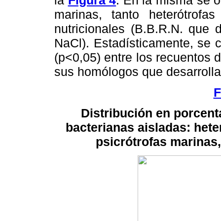
marinas, tanto heterótrofa
nutricionales (B.B.R.N. que 
NaCl). Estadísticamente, se c
(p<0,05) entre los recuentos 
sus homólogos que desarrolla
F
Distribución en porcent
bacterianas aisladas: hete
psicrótrofas marinas,