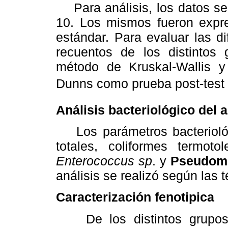
Para análisis, los datos se 
10. Los mismos fueron expr
estándar. Para evaluar las d
recuentos de los distintos g
método de Kruskal-Wallis y
Dunns como prueba post-test 
Análisis bacteriológico del 
Los parámetros bacteriológ
totales, coliformes termoto
Enterococcus sp
. y
Pseudomo
análisis se realizó según las 
Caracterización fenotipica
De los distintos grupos b