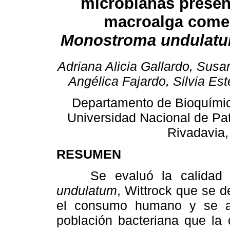
microbianas presen
macroalga comes
Monostroma undulat
Adriana Alicia Gallardo, Susa
Angélica Fajardo, Silvia Es
Departamento de Bioquímic
Universidad Nacional de P
Rivadavia,
RESUMEN
Se evaluó la calidad 
undulatum
, Wittrock que se d
el consumo humano y se ana
población bacteriana que la 