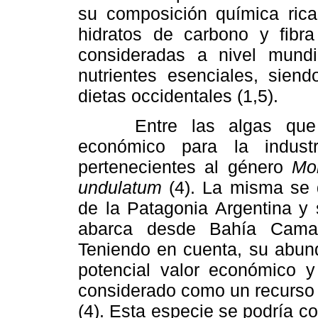
su composición química rica 
hidratos de carbono y fibra
consideradas a nivel mund
nutrientes esenciales, siend
dietas occidentales (1,5).
Entre las algas que tie
económico para la industr
pertenecientes al género
Mo
undulatum
(4). La misma se d
de la Patagonia Argentina y 
abarca desde Bahía Camar
Teniendo en cuenta, su abund
potencial valor económico y
considerado como un recurso 
(4). Esta especie se podría co