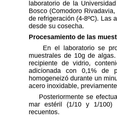
laboratorio de la Universida
Bosco (Comodoro Rivadavia, p
de refrigeración (4-8ºC). Las 
desde su cosecha.
Procesamiento de las muest
En el laboratorio se proc
muestrales de 10g de algas.
recipiente de vidrio, cont
adicionada con 0,1% de pe
homogeneizó durante un minut
acero inoxidable, previamente
Posteriormente se efectuar
mar estéril (1/10 y 1/100)
recuentos.