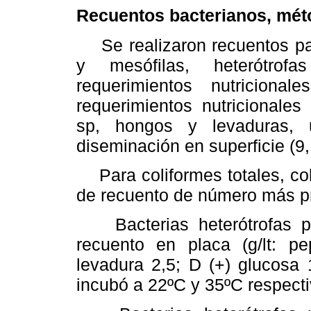
Recuentos bacterianos, mét
Se realizaron recuentos para
y mesófilas, heterótrof
requerimientos nutricional
requerimientos nutricionale
sp, hongos y levaduras, 
diseminación en superficie (9,
Para coliformes totales, col
de recuento de número más pr
Bacterias heterótrofas psi
recuento en placa (g/lt: p
levadura 2,5; D (+) glucosa 
incubó a 22ºC y 35ºC respecti