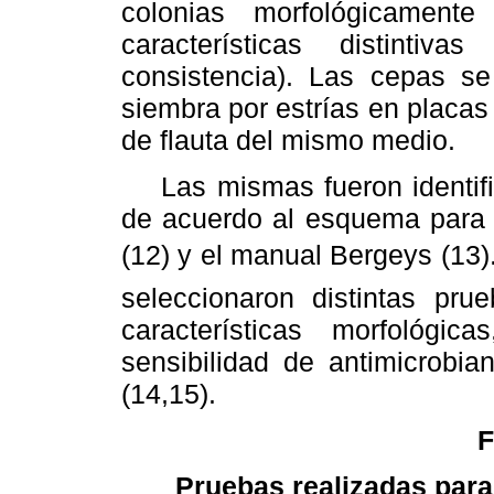
colonias morfológicamente
características distintiva
consistencia). Las cepas se
siembra por estrías en placas
de flauta del mismo medio.
Las mismas fueron identifi
de acuerdo al esquema para b
(12) y el manual Bergeys (13)
seleccionaron distintas pru
características morfológic
sensibilidad de antimicrobia
(14,15).
F
Pruebas realizadas para 