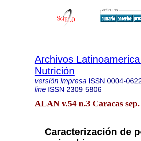
Archivos Latinoameric
Nutrición
versión impresa
ISSN
0004-062
line
ISSN
2309-5806
ALAN v.54 n.3 Caracas sep.
Caracterización de 