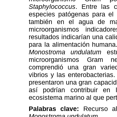
Staphylococcus
. Entre las 
especies patógenas para el
también en el agua de ma
microorganismos indicador
resultados indicarían una cal
para la alimentación humana.
Monostroma undulatum
estu
microorganismos Gram neg
comprendió una gran varie
vibrios y las enterobacterias
presentaron una gran capacida
así podrían contribuir en
ecosistema marino al que per
Palabras clave:
Recurso ali
Monostroma undulatum
.