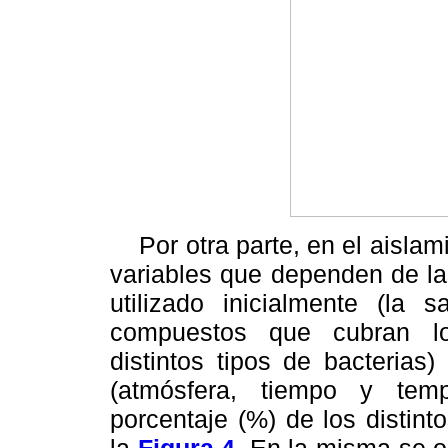
Por otra parte, en el aislam
variables que dependen de las
utilizado inicialmente (la 
compuestos que cubran los
distintos tipos de bacterias
(atmósfera, tiempo y temp
porcentaje (%) de los distin
la
Figura 4
. En la misma se o