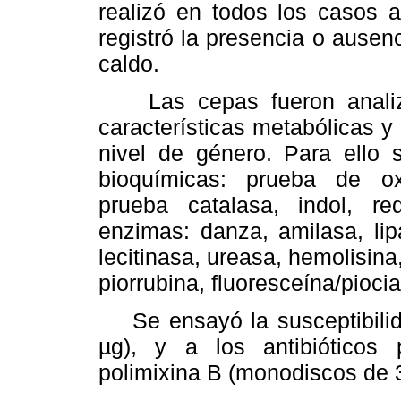
realizó en todos los casos 
registró la presencia o ausenc
caldo.
Las cepas fueron analiza
características metabólicas y 
nivel de género. Para ello s
bioquímicas: prueba de oxi
prueba catalasa, indol, re
enzimas: danza, amilasa, lip
lecitinasa, ureasa, hemolisin
piorrubina, fluoresceína/pioci
Se ensayó la susceptibilidad
µg), y a los antibióticos
polimixina B (monodiscos de 