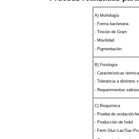
A) Morfología
- Forma bacteriana
- Tinción de Gram
- Movilidad
- Pigmentación
B) Fisiología
- Características térmic
- Tolerancia a distintos 
- Requerimientos salinos
C) Bioquímica
- Prueba de oxidación-f
- Producción de Indol
- Ferm Gluc-Lac/Sac-Pr