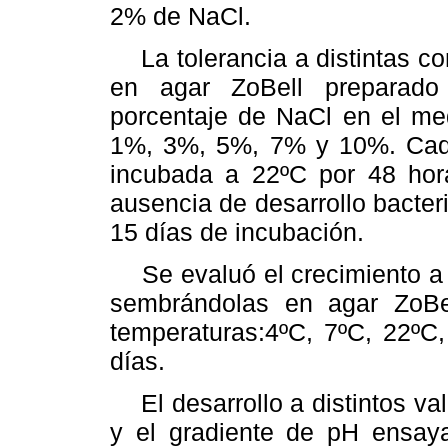
2% de NaCl.
La tolerancia a distintas co
en agar ZoBell preparado
porcentaje de NaCl en el me
1%, 3%, 5%, 7% y 10%. Cad
incubada a 22ºC por 48 hora
ausencia de desarrollo bacter
15 días de incubación.
Se evaluó el crecimiento a d
sembrándolas en agar ZoBel
temperaturas:4ºC, 7ºC, 22ºC,
días.
El desarrollo a distintos val
y el gradiente de pH ensaya