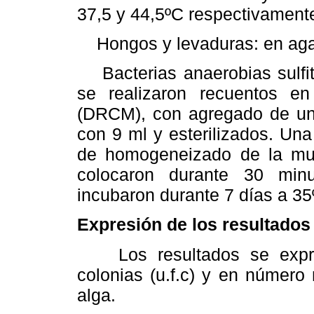
37,5 y 44,5ºC respectivament
Hongos y levaduras: en agar
Bacterias anaerobias sulfit
se realizaron recuentos en 
(DRCM), con agregado de un 
con 9 ml y esterilizados. Un
de homogeneizado de la mue
colocaron durante 30 min
incubaron durante 7 días a 35
Expresión de los resultados 
Los resultados se expres
colonias (u.f.c) y en número
alga.