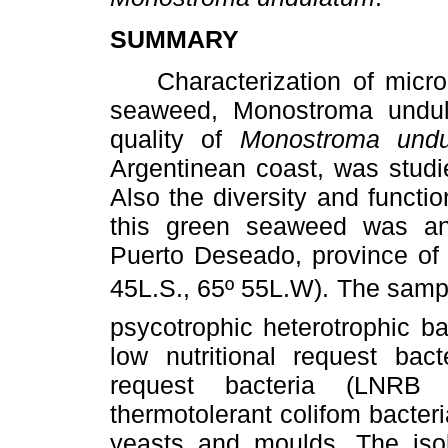
SUMMARY
Characterization of micro
seaweed, Monostroma undula
quality of
Monostroma undu
Argentinean coast, was studie
Also the diversity and functio
this green seaweed was an
Puerto Deseado, province of 
45L.S., 65º 55L.W). The sam
psycotrophic heterotrophic ba
low nutritional request bact
request bacteria (LNRB
thermotolerant colifom bacteri
yeasts and moulds. The isol