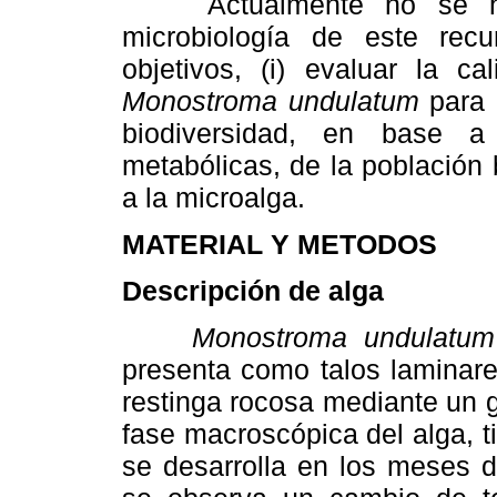
Actualmente no se ha p
microbiología de este rec
objetivos, (i) evaluar la ca
Monostroma undulatum
para 
biodiversidad, en base a l
metabólicas, de la población
a la microalga.
MATERIAL Y METODOS
Descripción de alga
Monostroma undulatum
presenta como talos laminare
restinga rocosa mediante un 
fase macroscópica del alga, t
se desarrolla en los meses d