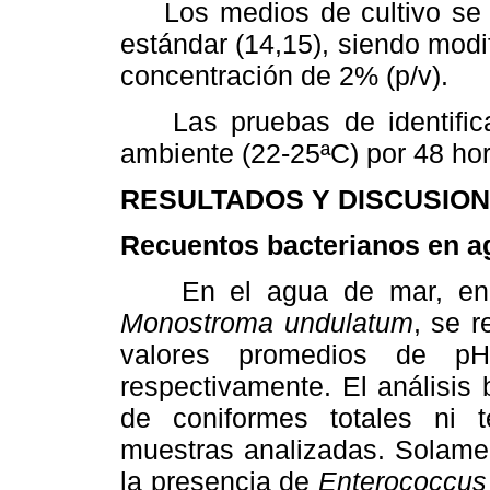
Los medios de cultivo se p
estándar (14,15), siendo modi
concentración de 2% (p/v).
Las pruebas de identificac
ambiente (22-25ªC) por 48 ho
RESULTADOS Y DISCUSION
Recuentos bacterianos en ag
En el agua de mar, en el
Monostroma undulatum
, se r
valores promedios de pH
respectivamente. El análisis 
de coniformes totales ni 
muestras analizadas. Solame
la presencia de
Enterococcus