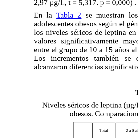
2,97 µg/L, t = 5,317. p = 0,000) .
En la
Tabla 2
se muestran los 
adolescentes obesos según el gén
los niveles séricos de leptina e
valores significativamente ma
entre el grupo de 10 a 15 años a
Los incrementos también se 
alcanzaron diferencias significati
Niveles séricos de leptina (µg
obesos. Comparacione
Total
2 a 6 a