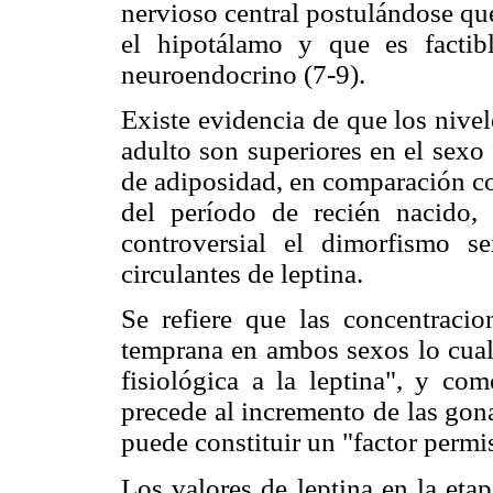
nervioso central postulándose qu
el hipotálamo y que es factib
neuroendocrino (7-9).
Existe evidencia de que los nivel
adulto son superiores en el sexo
de adiposidad, en comparación co
del período de recién nacido,
controversial el dimorfismo s
circulantes de leptina.
Se refiere que las concentracio
temprana en ambos sexos lo cual 
fisiológica a la leptina", y co
precede al incremento de las gon
puede constituir un "factor permis
Los valores de leptina en la eta