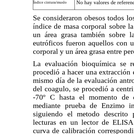
No hay valores de referenc
Índice cintura/muslo
Se consideraron obesos todos los
índice de masa corporal sobre la
un área grasa también sobre la
eutróficos fueron aquellos con u
corporal y un área grasa entre per
La evaluación bioquímica se r
procedió a hacer una extracción 
mismo día de la evaluación antro
del coagulo, se procedió a centr
-70º C hasta el momento de de
mediante prueba de Enzimo in
siguiendo el metodo descrito p
lecturas en un lector de ELISA
curva de calibración correspondi