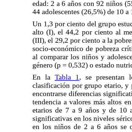
edad: 2 a 6 años con 92 niños (5
44 adolescentes (26,5%) de 10 a 
Un 1,3 por ciento del grupo estu
alto (I), el 44,2 por ciento al m
(III), el 29,2 por ciento a la pobre
socio-económico de pobreza críti
al comparar los niños y adolesc
género (p = 0,532) o estado nutri
En la
Tabla 1
, se presentan l
clasificación por grupo etario, 
encontrarse diferencias significa
tendencia a valores más altos e
etarios de 7 a 9 años y de 10 
significativas en los niveles séri
en los niños de 2 a 6 años se o