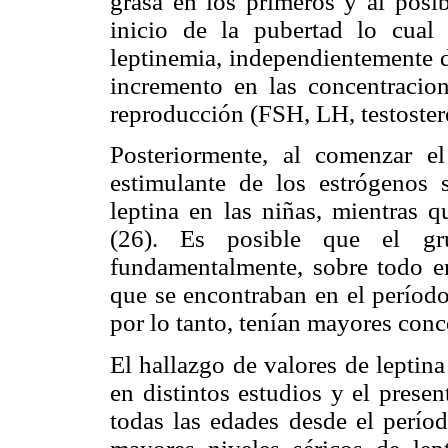
grasa en los primeros y al posib
inicio de la pubertad lo cual
leptinemia, independientemente d
incremento en las concentracio
reproducción (FSH, LH, testostero
Posteriormente, al comenzar e
estimulante de los estrógenos 
leptina en las niñas, mientras 
(26). Es posible que el gru
fundamentalmente, sobre todo en
que se encontraban en el período 
por lo tanto, tenían mayores conc
El hallazgo de valores de leptin
en distintos estudios y el prese
todas las edades desde el períod