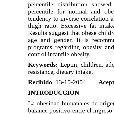
percentile distribution show
percentile for normal and obe
tendency to inverse correlation a
thigh ratio. Excessive fat inta
Results suggest that obese childr
age and gender. It is recomme
programs regarding obesity and
control infantile obesity.
Keywords:
Leptin, children, ado
resistance, dietary intake.
Recibido
: 13-10-2004
Acep
INTRODUCCION
La obesidad humana es de origen 
balance positivo entre el ingreso 