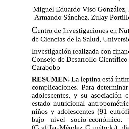
Miguel Eduardo Viso González, L
Armando Sánchez, Zulay Portill
C
entro de Investigaciones en Nut
de Ciencias de la Salud, Univers
Investigación realizada con finan
Consejo de Desarrollo Científico
Carabobo
RESUMEN
.
La leptina está ínti
complicaciones. Para determinar
adolescentes, y su asociación 
estado nutricional antropométri
niños y adolescentes (91 eutróf
bajo nivel socio-económico. 
(Grafffar-Méndez C método), diet