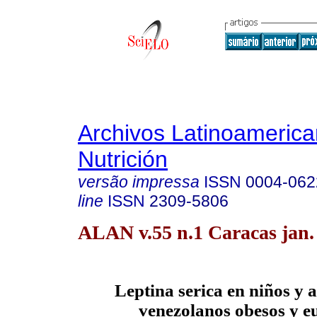
Archivos Latinoameric
Nutrición
versão impressa
ISSN
0004-062
line
ISSN
2309-5806
ALAN v.55 n.1 Caracas jan.
Leptina serica en niños y 
venezolanos obesos y eu