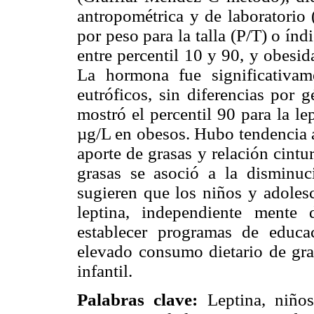
antropométrica y de laboratorio 
por peso para la talla (P/T) o ín
entre percentil 10 y 90, y obesid
La hormona fue significativa
eutróficos, sin diferencias por 
mostró el percentil 90 para la l
µg/L en obesos. Hubo tendencia a 
aporte de grasas y relación cin
grasas se asoció a la disminuci
sugieren que los niños y adolesc
leptina, independiente mente
establecer programas de educac
elevado consumo dietario de gras
infantil.
Palabras clave:
Leptina, niños