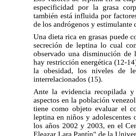
especificidad por la grasa corp
también está influida por factor
de los andrógenos y estimulante d
Una dieta rica en grasas puede c
secreción de leptina lo cual c
observado una disminución de l
hay restricción energética (12-1
la obesidad, los niveles de l
interrelacionados (15).
Ante la evidencia recopilada y
aspectos en la población venezol
tiene como objeto evaluar el c
leptina en niños y adolescentes 
los años 2002 y 2003, en el Cen
Eleazar Lara Pantín" de la Univ