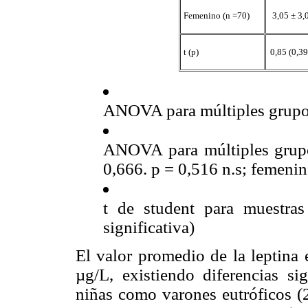
Femenino (n =70)
3,05 ± 3,
t (p)
0,85 (0,39
ANOVA para múltiples grupos 
ANOVA para múltiples grupo
0,666. p = 0,516 n.s; femenin
t de student para muestras
significativa)
El valor promedio de la leptina 
µg/L, existiendo diferencias sig
niñas como varones eutróficos (