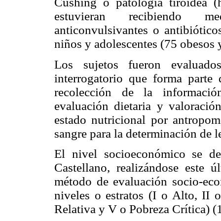
Cushing o patología tiroidea (
estuvieran recibiendo me
anticonvulsivantes o antibiótic
niños y adolescentes (75 obesos y
Los sujetos fueron evaluado
interrogatorio que forma parte d
recolección de la informació
evaluación dietaria y valoració
estado nutricional por antropom
sangre para la determinación de le
El nivel socioeconómico se d
Castellano, realizándose este 
método de evaluación socio-econ
niveles o estratos (I o Alto, II
Relativa y V o Pobreza Crítica) (