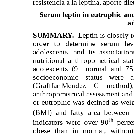
resistencia a la leptina, aporte die
Serum leptin in eutrophic an
ad
SUMMARY.
Leptin is closely r
order to determine serum lev
adolescents, and its associatio
nutritional anthropometrical sta
adolescents (91 normal and 75
socioeconomic status were a
(Grafffar-Mendez C method),
anthropometrical assessment and
or eutrophic was defined as wei
(BMI) and fatty area between 
th
indicators were over 90
percen
obese than in normal, without