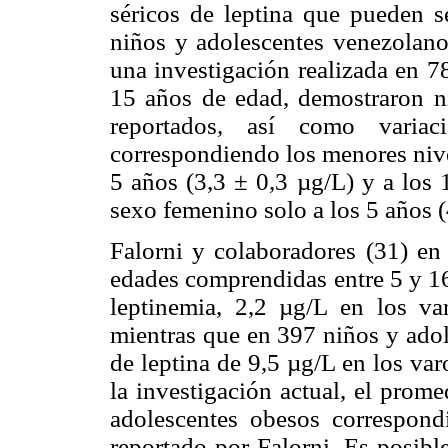
séricos de leptina que pueden s
niños y adolescentes venezolano
una investigación realizada en 7
15 años de edad, demostraron niv
reportados, así como varia
correspondiendo los menores nivel
5 años (3,3 ± 0,3 µg/L) y a los 
sexo femenino solo a los 5 años (
Falorni y colaboradores (31) en
edades comprendidas entre 5 y 1
leptinemia, 2,2 µg/L en los v
mientras que en 397 niños y adol
de leptina de 9,5 µg/L en los va
la investigación actual, el prome
adolescentes obesos correspondi
reportado por Falorni. Es posibl