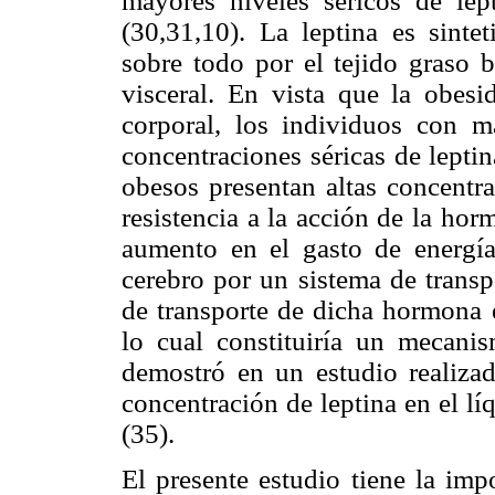
mayores niveles séricos de lep
(30,31,10). La leptina es sinte
sobre todo por el tejido graso b
visceral. En vista que la obes
corporal, los individuos con m
concentraciones séricas de lepti
obesos presentan altas concentra
resistencia a la acción de la ho
aumento en el gasto de energía)
cerebro por un sistema de transp
de transporte de dicha hormona 
lo cual constituiría un mecanis
demostró en un estudio realizad
concentración de leptina en el l
(35).
El presente estudio tiene la imp