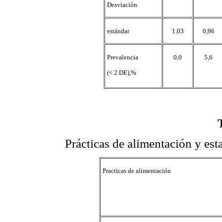
Desviación
estándar
1,03
0,96
Prevalencia
0,0
5,6
(< 2 DE),%
Prácticas de alimentación y est
Practicas de alimentación