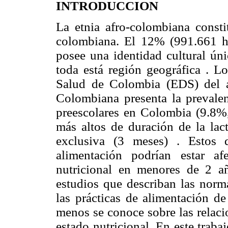
INTRODUCCION
La etnia afro-colombiana consti
colombiana. El 12% (991.661 hab
posee una identidad cultural ún
toda está región geográfica . L
Salud de Colombia (EDS) del a
Colombiana presenta la prevalen
preescolares en Colombia (9.8%
más altos de duración de la lac
exclusiva (3 meses) . Estos 
alimentación podrían estar a
nutricional en menores de 2 a
estudios que describan las norma
las prácticas de alimentación d
menos se conoce sobre las relacio
estado nutricional. En este traba