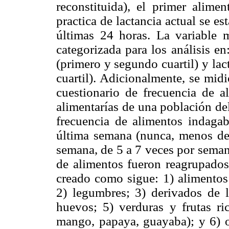
reconstituida),
el primer alimen
practica de lactancia actual se es
últimas 24 horas. La variable m
categorizada para los análisis en
(primero y segundo cuartil) y lac
cuartil). Adicionalmente, se mid
cuestionario de frecuencia de al
alimentarías de una población de
frecuencia de alimentos indaga
última semana (nunca, menos de
semana, de 5 a 7 veces por seman
de alimentos fueron reagrupados
creado como sigue: 1) alimentos 
2) legumbres; 3) derivados de la
huevos; 5) verduras y frutas ri
mango, papaya, guayaba); y 6) ot