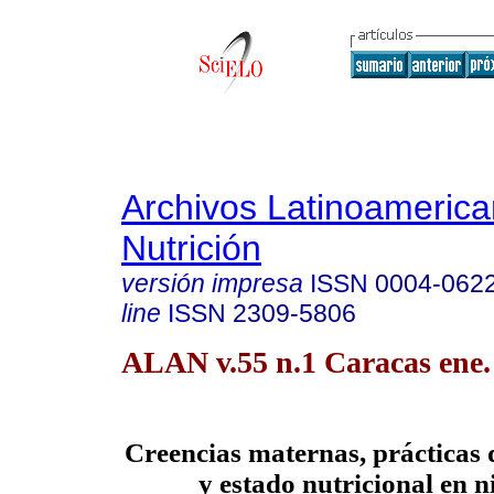
Archivos Latinoameric
Nutrición
versión impresa
ISSN
0004-062
line
ISSN
2309-5806
ALAN v.55 n.1 Caracas ene.
Creencias maternas, prácticas 
y estado nutricional en n