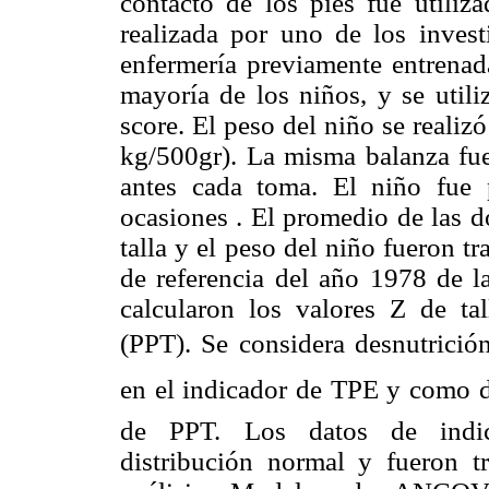
contacto de los pies fue utiliz
realizada por uno de los inves
enfermería previamente entrenad
mayoría de los niños, y se utili
score. El peso del niño se reali
kg/500gr). La misma balanza fue 
antes cada toma. El niño fue
ocasiones . El promedio de las do
talla y el peso del niño fueron 
de referencia del año 1978 de l
calcularon los valores Z de tal
(PPT). Se considera desnutrició
en el indicador de TPE y como d
de PPT. Los datos de indica
distribución normal y fueron t