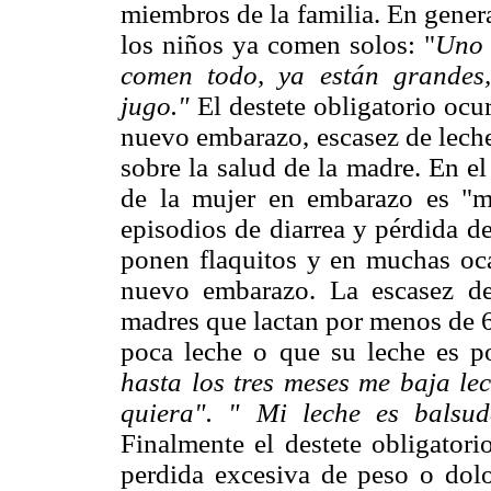
miembros de la familia. En gener
los niños ya comen solos: "
Uno 
comen todo, ya están grandes
jugo."
El destete obligatorio ocu
nuevo embarazo, escasez de lech
sobre la salud de la madre. En el
de la mujer en embarazo es "m
episodios de diarrea y pérdida d
ponen flaquitos y en muchas oca
nuevo embarazo. La escasez de 
madres que lactan por menos de 6
poca leche o que su leche es po
hasta los tres meses me baja lec
quiera". " Mi leche es balsu
Finalmente el destete obligatori
perdida excesiva de peso o dolo