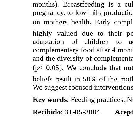
months). Breastfeeding is a cu
pregnancy, to low milk production
on mothers health. Early compl
highly valued due to their pos
adaptation of children to ad
complementary food after 4 months
and the diversity of complementar
(p< 0.05). We conclude that nutr
beliefs result in 50% of the mot
We suggest focused interventions 
Key words
: Feeding practices, N
Recibido
: 31-05-2004
Acep