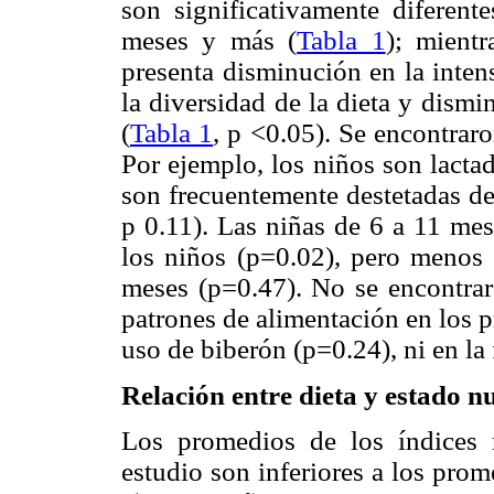
son significativamente diferen
meses y más (
Tabla 1
); mient
presenta disminución en la inten
la diversidad de la dieta y dism
(
Tabla 1
, p <0.05). Se encontraro
Por ejemplo, los niños son lacta
son frecuentemente destetadas d
p 0.11). Las niñas de 6 a 11 mes
los niños (p=0.02), pero menos 
meses (p=0.47). No se encontraro
patrones de alimentación en los p
uso de biberón (p=0.24), ni en la
Relación entre dieta y estado nu
Los promedios de los índices n
estudio son inferiores a los prom