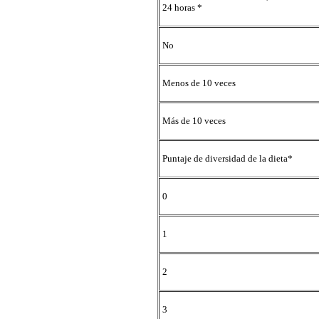
24 horas *
No
Menos de 10 veces
Más de 10 veces
Puntaje de diversidad de la dieta*
0
1
2
3