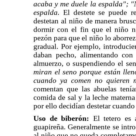
acaba y me duele la espalda"; "
espalda.
El destete se puede r
destetan al niño de manera brusc
dormir con el fin que el niño n
pezón para que el niño lo aborre
gradual. Por ejemplo, introducie
daban pecho, alimentando con 
almuerzo, o suspendiendo el sen
miran el seno porque están lleno
cuando ya comen no quieren m
comentan que las abuelas tenía
comida de sal y la leche materna
por ello decidían destetar cuando
Uso de biberón:
El tetero es 
guapireña. Generalmente se intro
al niño que no queda completamen