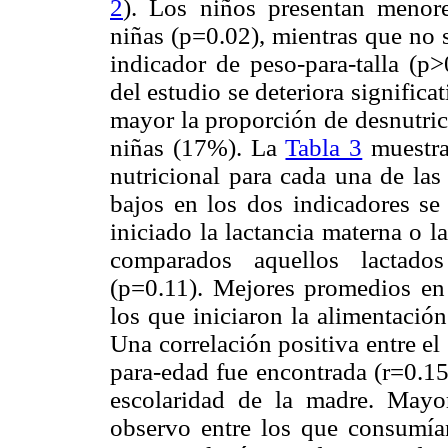
2
). Los niños presentan menore
niñas (p=0.02), mientras que no 
indicador de peso-para-talla (p>
del estudio se deteriora signific
mayor la proporción de desnutric
niñas (17%). La
Tabla 3
muestra
nutricional para cada una de las
bajos en los dos indicadores se
iniciado la lactancia materna o 
comparados aquellos lactados
(p=0.11). Mejores promedios en 
los que iniciaron la alimentació
Una correlación positiva entre el 
para-edad fue encontrada (r=0.15
escolaridad de la madre. Mayor
observo entre los que consumían