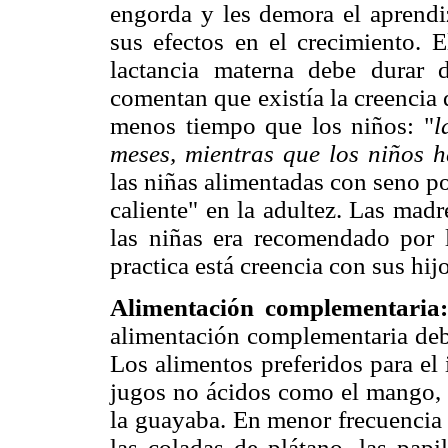
engorda y les demora el aprend
sus efectos en el crecimiento. E
lactancia materna debe durar
comentan que existía la creencia 
menos tiempo que los niños: "
l
meses, mientras que los niños h
las niñas alimentadas con seno p
caliente" en la adultez. Las mad
las niñas era recomendado por 
practica está creencia con sus hijo
Alimentación complementaria:
alimentación complementaria debe
Los alimentos preferidos para el i
jugos no ácidos como el mango, y
la guayaba. En menor frecuencia 
las coladas de plátano, las papi