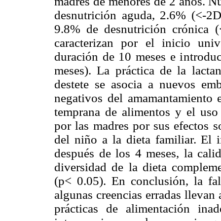
madres de menores de 2 años. Nu
desnutrición aguda, 2.6% (<-2DE
9.8% de desnutrición crónica (<
caracterizan por el inicio uni
duración de 10 meses e introdu
meses). La práctica de la lacta
destete se asocia a nuevos emb
negativos del amamantamiento e
temprana de alimentos y el uso
por las madres por sus efectos s
del niño a la dieta familiar. El
después de los 4 meses, la calid
diversidad de la dieta compleme
(p< 0.05). En conclusión, la fa
algunas creencias erradas llevan
prácticas de alimentación ina