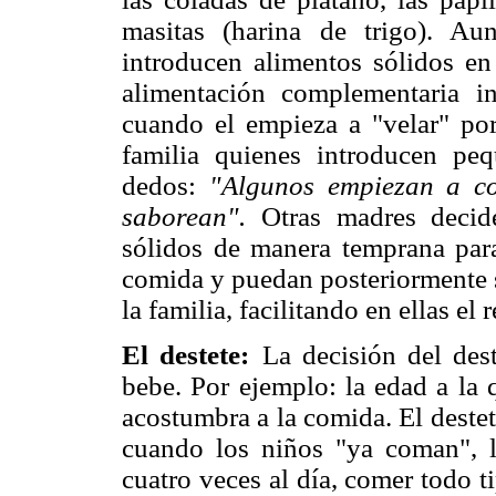
masitas (harina de trigo). A
introducen alimentos sólidos en
alimentación complementaria i
cuando el empieza a "velar" po
familia quienes introducen pe
dedos:
"Algunos empiezan a co
saborean".
Otras madres decide
sólidos de manera temprana par
comida y puedan posteriormente 
la familia, facilitando en ellas el 
El destete:
La decisión del des
bebe. Por ejemplo: la edad a la 
acostumbra a la comida. El deste
cuando los niños "ya coman", lo
cuatro veces al día, comer todo t