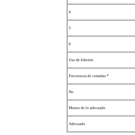
4
5
6
Uso de biberón
Frecuencia de comidas *
No
Menos de lo adecuado
Adecuado