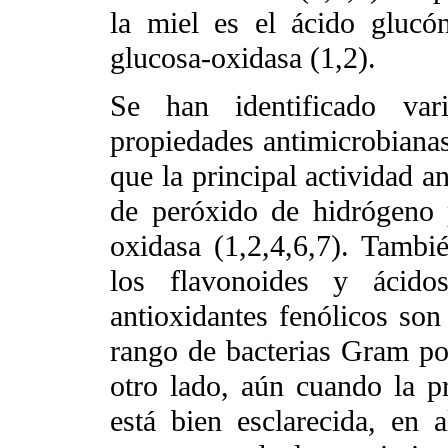
la miel es el ácido glucó
glucosa-oxidasa (1,2).
Se han identificado var
propiedades antimicrobianas
que la principal actividad a
de peróxido de hidrógeno 
oxidasa (1,2,4,6,7). Tambié
los flavonoides y ácidos
antioxidantes fenólicos son
rango de bacterias Gram po
otro lado, aún cuando la p
está bien esclarecida, en 