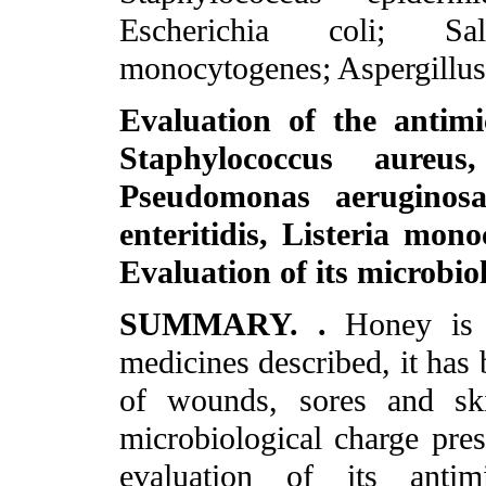
Escherichia coli; Salm
monocytogenes; Aspergillus 
Evaluation of the antimi
Staphylococcus aureus,
Pseudomonas aeruginosa,
enteritidis, Listeria mon
Evaluation of its microbio
SUMMARY. .
Honey is 
medicines described, it has 
of wounds, sores and ski
microbiological charge pre
evaluation of its antimi