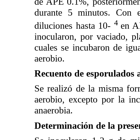
de APE 0.1%, posteriormente
durante 5 minutos. Con e
4
diluciones hasta 10
-
en A
inocularon, por vaciado, p
cuales se incubaron de igua
aerobio.
Recuento de esporulados 
Se realizó de la misma for
aerobio, excepto por la in
anaerobia.
Determinación de la prese