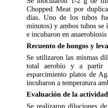
Se inocularon 1-2 g de m
Chopped Meat por duplica
días. Uno de los tubos fu
minutos) y ambos tubos se
e incubaron en anaerobiosis
Recuento de hongos y lev
Se utilizaron las mismas dil
total aerobio y a partir
esparcimiento platos de Ag
incubaron a temperatura am
Evaluación de la actividad
Se realizaron diluciones 