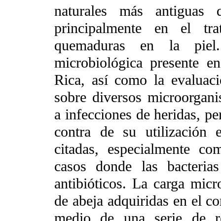
naturales más antiguas 
principalmente en el tra
quemaduras en la piel
microbiológica presente e
Rica, así como la evaluaci
sobre diversos microorgani
a infecciones de heridas, per
contra de su utilización 
citadas, especialmente co
casos donde las bacterias
antibióticos.
La carga micr
de abeja adquiridas en el co
medio de una serie de re