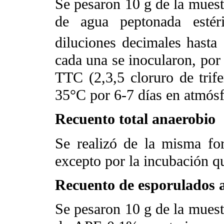
Se pesaron 10 g de la muest
de agua peptonada estér
diluciones decimales hasta
cada una se inocularon, por
TTC (2,3,5 cloruro de trife
35°C por 6-7 días en atmósf
Recuento total anaerobio
Se realizó de la misma for
excepto por la incubación q
Recuento de esporulados 
Se pesaron 10 g de la muest