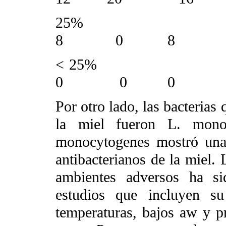
25%
8 0 8 
<
25%
0 0 0 
Por otro lado, las bacterias
la miel fueron L. mono
monocytogenes mostró una 
antibacterianos de la miel. 
ambientes adversos ha s
estudios que incluyen su
temperaturas, bajos aw y pr