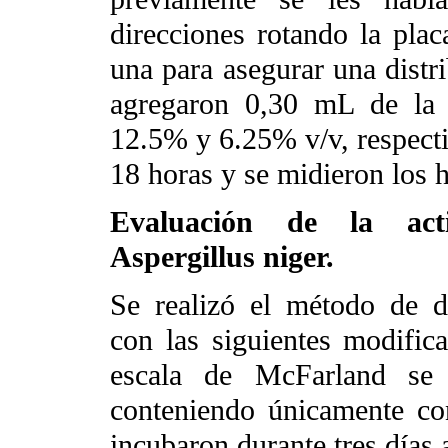
direcciones rotando la pla
una para asegurar una distr
agregaron 0,30 mL de la
12.5% y 6.25% v/v, respect
18 horas y se midieron los h
Evaluación de la acti
Aspergillus niger.
Se realizó el método de d
con las siguientes modifica
escala de McFarland se r
conteniendo únicamente con
incubaron durante tres días