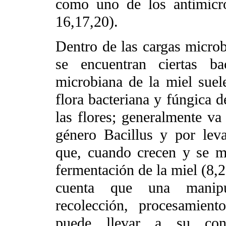
como uno de los antimicro
16,17,20).
Dentro de las cargas microb
se encuentran ciertas ba
microbiana de la miel suel
flora bacteriana y fúngica d
las flores; generalmente va 
género Bacillus y por lev
que, cuando crecen y se mu
fermentación de la miel (8,2
cuenta que una manipu
recolección, procesamien
puede llevar a su co