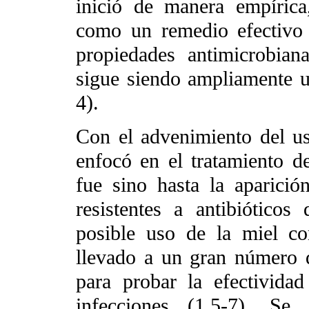
inició de manera empíric
como un remedio efectivo
propiedades antimicrobian
sigue siendo ampliamente u
4).
Con el advenimiento del uso
enfocó en el tratamiento d
fue sino hasta la aparició
resistentes a antibióticos
posible uso de la miel co
llevado a un gran número d
para probar la efectivida
infecciones (1,5-7). Se 