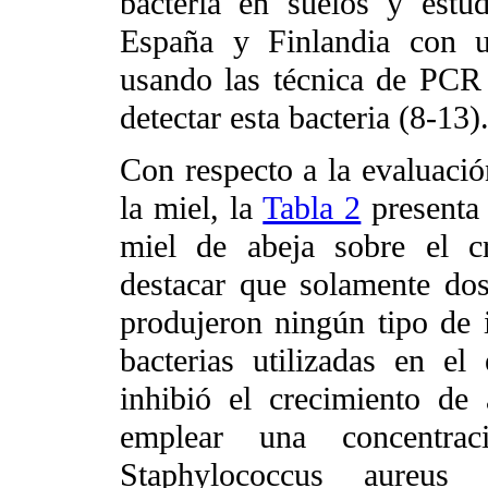
bacteria en suelos y estu
España y Finlandia con 
usando las técnica de PCR 
detectar esta bacteria (8-13)
Con respecto a la evaluació
la miel, la
Tabla 2
presenta 
miel de abeja sobre el c
destacar que solamente do
produjeron ningún tipo de i
bacterias utilizadas en el
inhibió el crecimiento de
emplear una concentr
Staphylococcus aureus