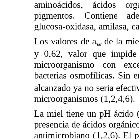
aminoácidos, ácidos org
pigmentos. Contiene ade
glucosa-oxidasa, amilasa, cat
Los valores de a
de la mie
w
y 0,62, valor que impide 
microorganismo con exc
bacterias osmofílicas. Sin e
alcanzado ya no sería efecti
microorganismos (1,2,4,6).
La miel tiene un pH ácido (3
presencia de ácidos orgánico
antimicrobiano (1,2,6). El p