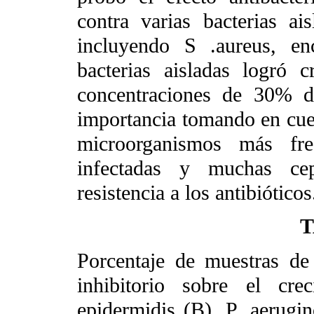
contra varias bacterias a
incluyendo S .aureus, en
bacterias aisladas logró 
concentraciones de 30% d
importancia tomando en cuen
microorganismos más fre
infectadas y muchas ce
resistencia a los antibióticos
T
Porcentaje de muestras de
inhibitorio sobre el cr
epidermidis (B), P. aerugino