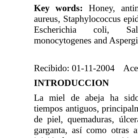
Key words:
Honey, antim
aureus, Staphylococcus epi
Escherichia coli, Salm
monocytogenes and Aspergil
Recibido: 01-11-2004
Ace
INTRODUCCION
La miel de abeja ha sido
tiempos antiguos, principalm
de piel, quemaduras, úlcer
garganta, así como otras a