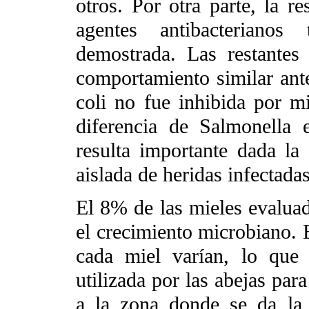
otros. Por otra parte, la re
agentes antibacteriano
demostrada. Las restantes
comportamiento similar ante
coli no fue inhibida por m
diferencia de Salmonella e
resulta importante dada la
aislada de heridas infectada
El 8% de las mieles evaluad
el crecimiento microbiano. 
cada miel varían, lo que 
utilizada por las abejas par
a la zona donde se da la