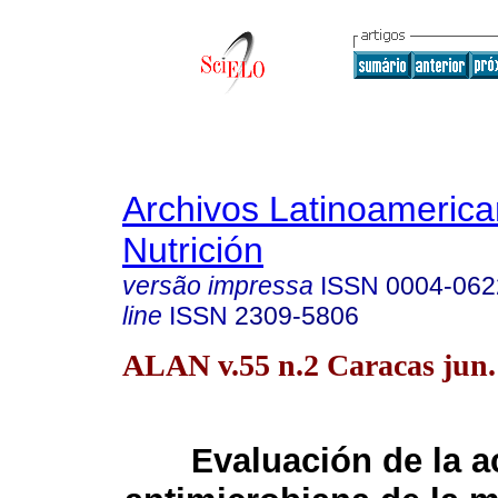
Archivos Latinoameric
Nutrición
versão impressa
ISSN
0004-062
line
ISSN
2309-5806
ALAN v.55 n.2 Caracas jun.
valuación de la a
E