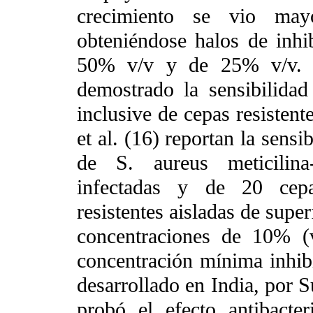
crecimiento se vio may
obteniéndose halos de inhi
50% v/v y de 25% v/v. Di
demostrado la sensibilidad
inclusive de cepas resistent
et al. (16) reportan la sensi
de S. aureus meticilina-
infectadas y de 20 cepa
resistentes aisladas de supe
concentraciones de 10% (
concentración mínima inhibi
desarrollado en India, po
probó el efecto antibacter