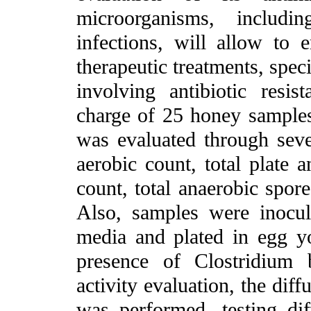
microorganisms, includ
infections, will allow to e
therapeutic treatments, speci
involving antibiotic resist
charge of 25 honey samples
was evaluated through sever
aerobic count, total plate a
count, total anaerobic spor
Also, samples were inocu
media and plated in egg yo
presence of Clostridium 
activity evaluation, the dif
was performed, testing dif