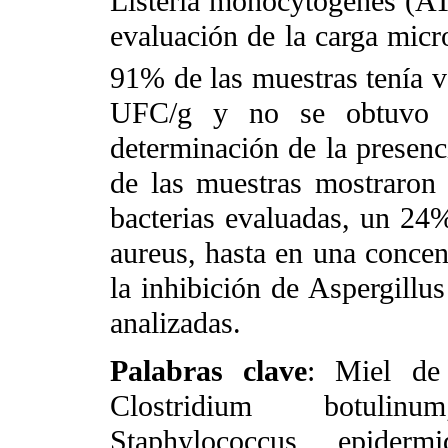
Listeria monocytogenes (AT
evaluación de la carga micr
91% de las muestras tenía v
UFC/g y no se obtuvo ni
determinación de la presen
de las muestras mostraron 
bacterias evaluadas, un 24%
aureus, hasta en una conce
la inhibición de Aspergillu
analizadas.
Palabras clave
: Miel de 
Clostridium botulinu
Staphylococcus epiderm