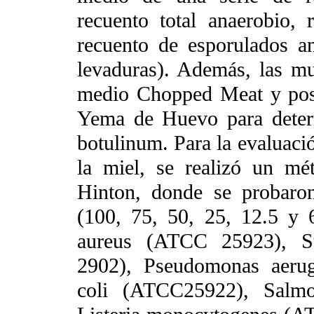
recuento total anaerobio, 
recuento de esporulados a
levaduras). Además, las mu
medio Chopped Meat y pos
Yema de Huevo para determ
botulinum. Para la evaluació
la miel, se realizó un mé
Hinton, donde se probaron
(100, 75, 50, 25, 12.5 y 
aureus (ATCC 25923), St
2902), Pseudomonas aerug
coli (ATCC25922), Salmon