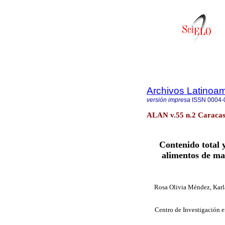
Archivos Latinoam
versión impresa
ISSN
0004-
ALAN v.55 n.2 Caracas
Contenido total y
alimentos de m
Rosa Olivia Méndez, Karl
Centro de Investigación e