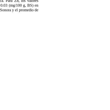
ca. Para Zn, los valores
 0.03 (mg/100 g, BS) en
de Sonora y el promedio de