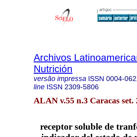
Archivos Latinoameric
Nutrición
versão impressa
ISSN
0004-062
line
ISSN
2309-5806
ALAN v.55 n.3 Caracas set.
receptor soluble de tran