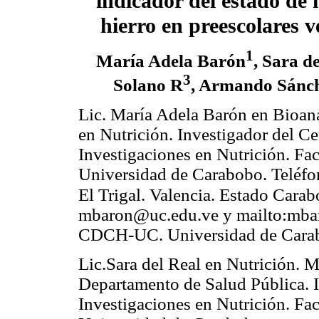
indicador del estado de 
hierro en preescolares 
1
María Adela Barón
, Sara d
3
Solano R
, Armando Sánch
Lic. María Adela Barón en Bioaná
en Nutrición. Investigador del Ce
Investigaciones en Nutrición. Fac
Universidad de Carabobo. Teléf
El Trigal. Valencia. Estado Cara
mbaron@uc.edu.ve y mailto:mbar
CDCH-UC. Universidad de Carab
Lic.Sara del Real en Nutrición. Ma
Departamento de Salud Pública. 
Investigaciones en Nutrición. Fac