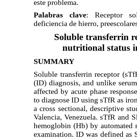
este problema.
Palabras clave
: Receptor sol
deficiencia de hierro, preescolar
Soluble transferrin re
nutritional status 
SUMMARY
Soluble transferrin receptor (sTf
(ID) diagnosis, and unlike serum 
affected by acute phase response
to diagnose ID using sTfR as iron s
a cross sectional, descriptive s
Valencia, Venezuela. sTfR and 
hemoglobin (Hb) by automated me
examination. ID was defined as S