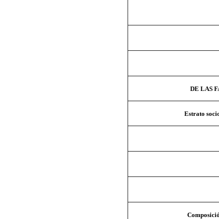
DE LAS 
Estrato soc
Composició