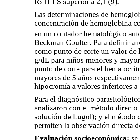
RsTf-FS superior a 2,1 (9).
Las determinaciones de hemoglob
concentración de hemoglobina c
en un contador hematológico au
Beckman Coulter. Para definir an
como punto de corte un valor de 
g/dL para niños menores y mayore
punto de corte para el hematocri
mayores de 5 años respectivamen
hipocromía a valores inferiores a
Para el diagnóstico parasitológic
analizaron con el método directo 
solución de Lugol); y el método 
permiten la observación directa de
Evaluación socioeconómica:
se