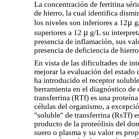
La concentración de ferritina séri
de hierro, la cual identifica dism
μ
los niveles son inferiores a 12
g
μ
superiores a 12
g/L su interpret
presencia de inflamación, sus val
presencia de deficiencia de hierro
En vista de las dificultades de int
mejorar la evaluación del estado 
ha introducido el receptor solubl
herramienta en el diagnóstico de d
transferrina (RTf) es una proteín
células del organismo, a excepció
"soluble" de transferrina (RsTf) 
producto de la proteólisis del do
suero o plasma y su valor es propo