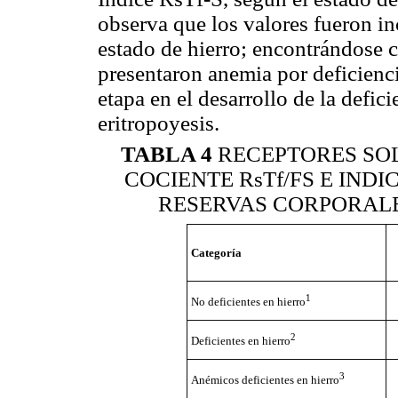
observa que los valores fueron in
estado de hierro; encontrándose c
presentaron anemia por deficienci
etapa en el desarrollo de la defici
eritropoyesis.
TABLA 4
RECEPTORES SOL
COCIENTE RsTf/FS E INDI
RESERVAS CORPORALE
Categoría
1
No deficientes en hierro
2
Deficientes en hierro
3
Anémicos deficientes en hierro