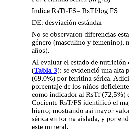
Indice RsTf-FS= RsTf/log FS
DE: desviación estándar
No se observaron diferencias esta
género (masculino y femenino), n
años).
Al evaluar el estado de nutrición
(
Tabla 3
); se evidenció una alta 
(69,0%) por ferritina sérica. Adi
porcentaje de los niños deficient
como indicador al RsTf (72,5%) qu
Cociente RsT/FS identificó el ma
hierro; mostrando así mayor valor 
sérica en forma aislada, y por end
este mineral.