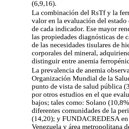
(6,9,16).
La combinación del RsTf y la ferr
valor en la evaluación del estado
de cada indicador. Ese mayor rend
las propiedades diagnósticas de c
de las necesidades tisulares de hie
corporales del mineral, adquirie
distinguir entre anemia ferropéni
La prevalencia de anemia observa
Organización Mundial de la Sal
punto de vista de salud pública (3)
por otros estudios en el que eva
bajos; tales como: Solano (10,8%
diferentes comunidades de la per
(14,20); y FUNDACREDESA en pree
Venezuela y área metropolitana d