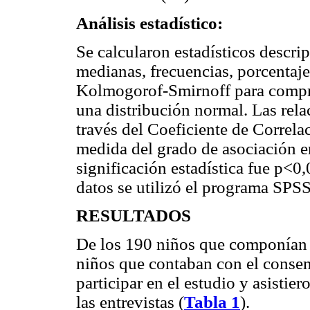
Análisis estadístico:
Se calcularon estadísticos descri
medianas, frecuencias, porcentajes
Kolmogorof-Smirnoff para comprob
una distribución normal. Las relac
través del Coeficiente de Correl
medida del grado de asociación ent
significación estadística fue p<0,0
datos se utilizó el programa SPS
RESULTADOS
De los 190 niños que componían l
niños que contaban con el consen
participar en el estudio y asist
las entrevistas (
Tabla 1
).