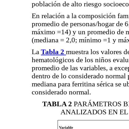
población de alto riesgo socioec
En relación a la composición fami
promedio de personas/hogar de 6
máximo =14) y un promedio de me
(mediana = 2,0; mínimo =1 y má
La
Tabla 2
muestra los valores d
hematológicos de los niños evalu
promedio de las variables, a excep
dentro de lo considerado normal p
mediana para ferritina sérica se 
considerado normal.
TABLA 2
PARÁMETROS B
ANALIZADOS EN EL 
Variable