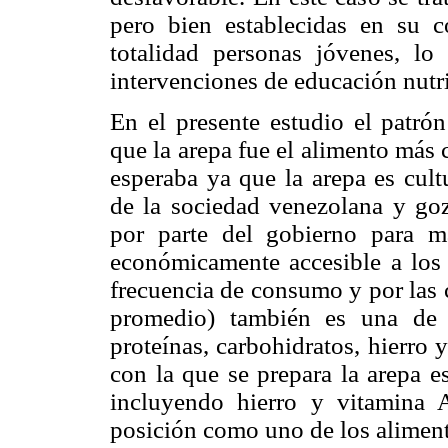
pero bien establecidas en su 
totalidad personas jóvenes, l
intervenciones de educación nutri
En el presente estudio el patró
que la arepa fue el alimento más 
esperaba ya que la arepa es cult
de la sociedad venezolana y go
por parte del gobierno para m
económicamente accesible a los 
frecuencia de consumo y por las 
promedio) también es una de la
proteínas, carbohidratos, hierro
con la que se prepara la arepa es
incluyendo hierro y vitamina 
posición como uno de los aliment