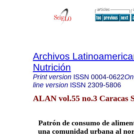
Archivos Latinoameric
Nutrición
Print version
ISSN
0004-0622
On
line version
ISSN
2309-5806
ALAN vol.55 no.3 Caracas S
Patrón de consumo de aliment
una comunidad urbana al nort