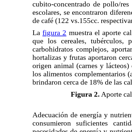
cubito-concentrado de pollo/res
escolares, se encontraron diferen
de café (122 vs.155cc. respectiv
La
figura 2
muestra el aporte cal
que los cereales, tubérculos, 
carbohidratos complejos, aporta
hortalizas y frutas aportaron cer
origen animal (carnes y lácteos)
los alimentos complementarios (a
brindaron cerca de 18% de las calo
Figura 2.
Aporte cal
Adecuación de energía y nutrient
consumieron suficientes canti
necesidades de energía y nutrient