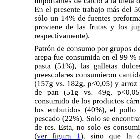
importantes de calcio a la dieta
En el presente trabajo más del 5
sólo un 14% de fuentes preformad
proviene de las frutas y los 
respectivamente).
Patrón de consumo por grupos de 
arepa fue consumida en el 99 % d
pasta (51%), las galletas dul
preescolares consumieron cantid
(157g vs. 182g, p<0,05) y arroz
de pan (51g vs. 49g, p<0,05)
consumido de los productos cárni
los embutidos (40%), el pollo
pescado (22%). Solo se encontrar
de res. Esta, no solo es consum
(
ver figura 1
), sino que la 