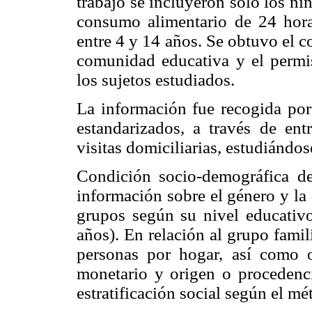
trabajo se incluyeron sólo los ni
consumo alimentario de 24 hor
entre 4 y 14 años. Se obtuvo el c
comunidad educativa y el permis
los sujetos estudiados.
La información fue recogida por
estandarizados, a través de ent
visitas domiciliarias, estudiándos
Condición socio-demográfica de
información sobre el género y la 
grupos según su nivel educativo
años). En relación al grupo famil
personas por hogar, así como ot
monetario y origen o procedenci
estratificación social según el m