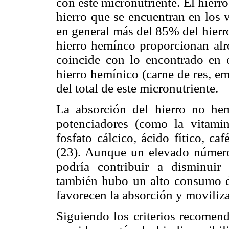
con este micronutriente. El hierr
hierro que se encuentran en los 
en general más del 85% del hierro
hierro hemínco proporcionan alre
coincide con lo encontrado en e
hierro hemínico (carne de res, 
del total de este micronutriente.
La absorción del hierro no hem
potenciadores (como la vitamin
fosfato cálcico, ácido fítico, ca
(23). Aunque un elevado número
podría contribuir a disminuir 
también hubo un alto consumo d
favorecen la absorción y moviliza
Siguiendo los criterios recomen