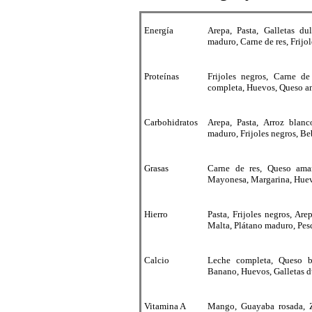
Energía
Arepa, Pasta, Galletas du
maduro, Carne de res, Frijo
Proteínas
Frijoles negros, Carne de
completa, Huevos, Queso am
Carbohidratos
Arepa, Pasta, Arroz blanc
maduro, Frijoles negros, B
Grasas
Carne de res, Queso amar
Mayonesa, Margarina, Huevo
Hierro
Pasta, Frijoles negros, Ar
Malta, Plátano maduro, Pes
Calcio
Leche completa, Queso bl
Banano, Huevos, Galletas d
Vitamina A
Mango, Guayaba rosada, Z