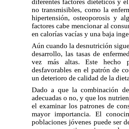
diferentes factores dietéticos y 
no transmisibles, como la enferm
hipertensión, osteoporosis y al
factores cabe mencionar al consu
en calorías vacías y una baja inges
Aún cuando la desnutrición sigu
desarrollo, las tasas de enferme
vez más altas. Este hecho p
desfavorables en el patrón de c
un deterioro de calidad de la dieta
Dado a que la combinación de 
adecuadas o no, y que los nutrie
el examinar los patrones de con
mayor importancia. El conocim
poblaciones jóvenes puede ser de