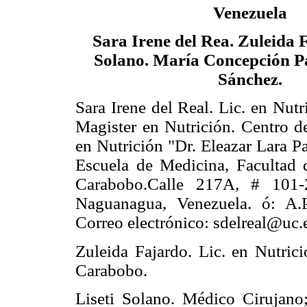
Venezuela
Sara Irene del Rea. Zuleida F
Solano. María Concepción 
Sánchez.
Sara Irene del Real. Lic. en Nutr
Magister en Nutrición. Centro d
en Nutrición "Dr. Eleazar Lara P
Escuela de Medicina, Facultad 
Carabobo.Calle 217A, # 101-
Naguanagua, Venezuela. ó: A.
Correo electrónico: sdelreal@uc.e
Zuleida Fajardo. Lic. en Nutric
Carabobo.
Liseti Solano. Médico Cirujano