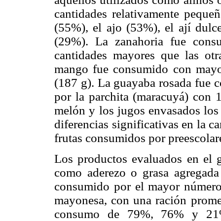
cantidades relativamente pequeñ
(55%), el ajo (53%), el ají dulc
(29%). La zanahoria fue cons
cantidades mayores que las otras
mango fue consumido con mayor
(187 g). La guayaba rosada fue 
por la parchita (maracuyá) con
melón y los jugos envasados lo
diferencias significativas en la c
frutas consumidos por preescolare
Los productos evaluados en el gr
como aderezo o grasa agregada a
consumido por el mayor número 
mayonesa, con una ración prome
consumo de 79%, 76% y 21% 