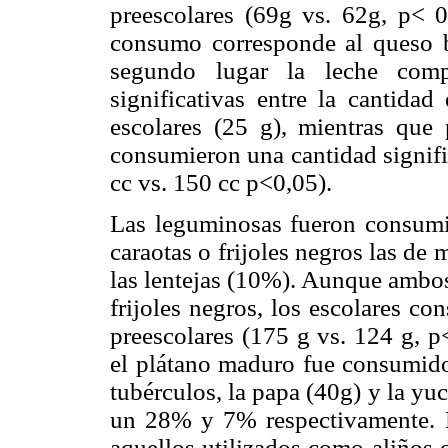
preescolares (69g vs. 62g, p< 0
consumo corresponde al queso 
segundo lugar la leche com
significativas entre la cantida
escolares (25 g), mientras que 
consumieron una cantidad signifi
cc vs. 150 cc p<0,05).
Las leguminosas fueron consumi
caraotas o frijoles negros las d
las lentejas (10%). Aunque ambos
frijoles negros, los escolares c
preescolares (175 g vs. 124 g, p
el plátano maduro fue consumido
tubérculos, la papa (40g) y la y
un 28% y 7% respectivamente. 
aquellos utilizados como aliños 