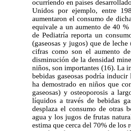
ocurriendo en países desarrollad
Unidos por ejemplo, entre 19
aumentaron el consumo de dichas
equivale a un aumento de 40 % 
de Pediatría reporta un consum
(gaseosas y jugos) que de leche 
cifras como son el aumento de l
disminución de la densidad miner
niños, son importantes (16). La i
bebidas gaseosas podría inducir 
ha demostrado en niños que co
gaseosas) y osteoporosis a larg
líquidos a través de bebidas ga
desplaza el consumo de otras b
agua y los jugos de frutas natur
estima que cerca del 70% de los r