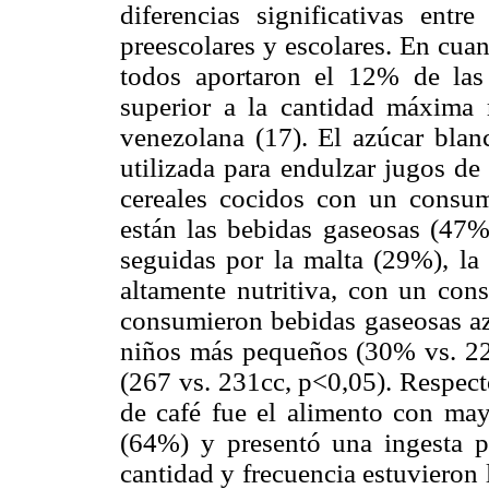
diferencias significativas ent
preescolares y escolares. En cuan
todos aportaron el 12% de las c
superior a la cantidad máxima
venezolana (17). El azúcar bla
utilizada para endulzar jugos de 
cereales cocidos con un consu
están las bebidas gaseosas (47
seguidas por la malta (29%), la
altamente nutritiva, con un co
consumieron bebidas gaseosas az
niños más pequeños (30% vs. 22
(267 vs. 231cc, p<0,05). Respect
de café fue el alimento con ma
(64%) y presentó una ingesta 
cantidad y frecuencia estuvieron 