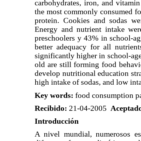
carbohydrates, iron, and vitamin
the most commonly consumed foo
protein. Cookies and sodas we
Energy and nutrient intake wer
preschoolers y 43% in school-age
better adequacy for all nutrien
significantly higher in school-ag
old are still forming food behavi
develop nutritional education str
high intake of sodas, and low int
Key words:
food consumption pat
Recibido:
21-04-2005
Aceptad
Introducción
A nivel mundial, numerosos est