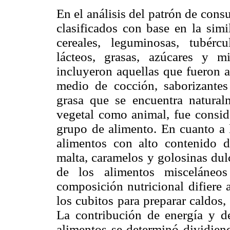
En el análisis del patrón de con
clasificados con base en la simi
cereales, leguminosas, tubércul
lácteos, grasas, azúcares y 
incluyeron aquellas que fueron 
medio de cocción, saborizantes
grasa que se encuentra natural
vegetal como animal, fue conside
grupo de alimento. En cuanto a l
alimentos con alto contenido d
malta, caramelos y golosinas dul
de los alimentos misceláneos
composición nutricional difiere a
los cubitos para preparar caldos, 
La contribución de energía y d
alimentos se determinó dividiend