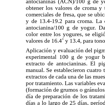
antocianinas (ACN)/100 g de yog
obtener los valores de croma y 
comerciales de fresa, que se ubi
y de 13.4-19.2 para croma. La 
antocianina/100 g de yogur. Da
color entre los yogures, se elig
valores de 16.4˚ y 13.4, para ton
Aplicación y evaluación del pigm
experimental 100 g de yogur b
extracto de antocianinas. El p
manual. Se establecieron cuatro 
extractos de cada una de las mues
por tratamiento. Las variables eva
(formación de grumos o gránulos 
día de preparación de los tratam
días a lo largo de 25 días, perí