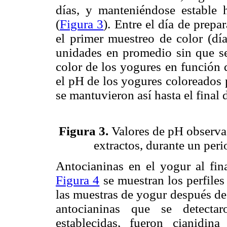
días, y manteniéndose estable h
(
Figura 3
). Entre el día de prepa
el primer muestreo de color (dí
unidades en promedio sin que se
color de los yogures en función 
el pH de los yogures coloreados p
se mantuvieron así hasta el final 
Figura 3.
Valores de pH observad
extractos, durante un per
Antocianinas en el yogur al fin
Figura 4
se muestran los perfiles
las muestras de yogur después de
antocianinas que se detectar
establecidas, fueron cianidin