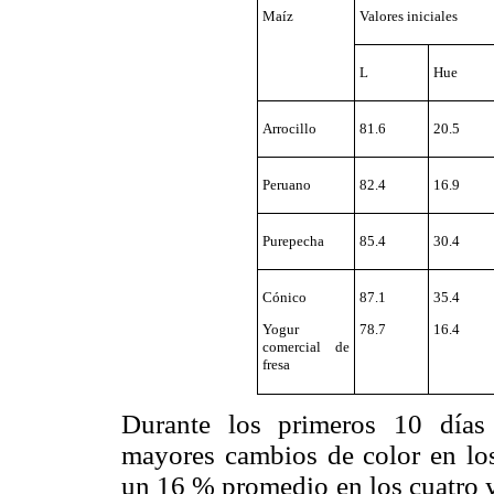
Maíz
Valores iniciales
L
Hue
Arrocillo
81.6
20.5
Peruano
82.4
16.9
Purepecha
85.4
30.4
Cónico
87.1
35.4
Yogur
78.7
16.4
comercial de
fresa
Durante los primeros 10 días
mayores cambios de color en lo
un 16 % promedio en los cuatro y