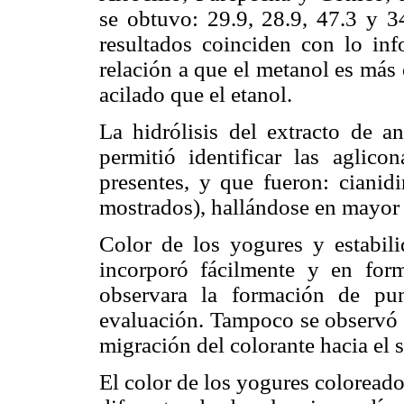
se obtuvo: 29.9, 28.9, 47.3 y 3
resultados coinciden con lo i
relación a que el metanol es más 
acilado que el etanol.
La hidrólisis del extracto de a
permitió identificar las aglico
presentes, y que fueron: cianid
mostrados), hallándose en mayor 
Color de los yogures y estabili
incorporó fácilmente y en fo
observara la formación de pu
evaluación. Tampoco se observó s
migración del colorante hacia el 
El color de los yogures coloreado