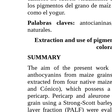
los pigmentos del grano de maíz 
como el yogur.
Palabras claves:
antocianinas
naturales.
E
xtraction and use of pigmen
color
SUMMARY
The aim of the present work 
anthocyanins from maize grains
extracted from four native maize
and Cónico), which possess a 
pericarp. Pericarp and aleuron
grain using a Strong-Scott barle
layer fraction (PALF) were eval