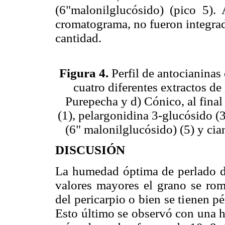
(6"malonilglucósido) (pico 5).
cromatograma, no fueron integrad
cantidad.
Figura 4.
Perfil de antocianinas
cuatro diferentes extractos de 
Purepecha y d) Cónico, al final
(1), pelargonidina 3-glucósido (3
(6" malonilglucósido) (5) y cia
DISCUSIÓN
La humedad óptima de perlado de
valores mayores el grano se romp
del pericarpio o bien se tienen p
Esto último se observó con una 