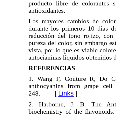
producto libre de colorantes 
antioxidantes.
Los mayores cambios de color
durante los primeros 10 días d
reducción del tono rojizo, con
pureza del color, sin embargo es
vista, por lo que es viable colo
antocianinas líquidos obtenidos 
REFERENCIAS
1. Wang F, Couture R, Do C
anthocyanins from grape cell
[
Links
]
248.
2. Harborne, J. B. The Ant
biochemistry of the flavonoids