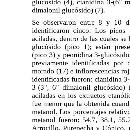
glucósido (4), cianidina 3-(6" m
dimalonil glucósido) (7).
Se observaron entre 8 y 10 dif
identificaron cinco. Los picos
aciladas, dentro de las cuales se
glucósido (pico 1); están pres
(pico 3) y peonidina 3-glucósido 
previamente identificadas por 
morado (17) e inflorescencias roj
identificadas fueron: cianidina 3
3-(3", 6" dimalonil glucósido) 
aciladas en los extractos etanól
fue menor que la obtenida cuando
metanol. Los porcentajes relativ
metanol fueron: 54.7, 38.1, 55.
Arrocillo, Purepecha y Cónico, 