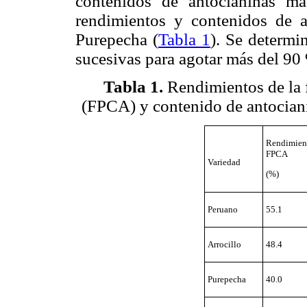
contenidos de antocianinas m
rendimientos y contenidos de 
Purepecha (
Tabla 1
). Se determi
sucesivas para agotar más del 90
Tabla 1.
Rendimientos de la f
(FPCA) y contenido de antociani
Rendimi
FPCA
Variedad
(%)
Peruano
55.1
Arrocillo
48.4
Purepecha
40.0