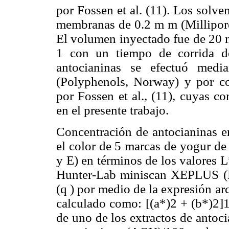
por Fossen et al. (11). Los solv
membranas de 0.2 m m (Millipore
El volumen inyectado fue de 20 m
1 con un tiempo de corrida de
antocianinas se efectuó medi
(Polyphenols, Norway) y por co
por Fossen et al., (11), cuyas c
en el presente trabajo.
Concentración de antocianinas e
el color de 5 marcas de yogur de
y E) en términos de los valores 
Hunter-Lab miniscan XEPLUS (M
(q ) por medio de la expresión ar
calculado como: [(a*)2 + (b*)2]1
de uno de los extractos de antocia