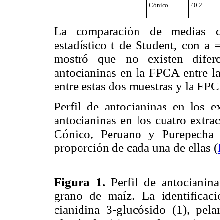
Cónico
40.2
La comparación de medias de
estadístico t de Student, con a 
mostró que no existen difere
antocianinas en la FPCA entre la
entre estas dos muestras y la FP
Perfil de antocianinas en los e
antocianinas en los cuatro extra
Cónico, Peruano y Purepecha 
proporción de cada una de ellas (
Figura 1.
Perfil de antocianina
grano de maíz. La identificac
cianidina 3-glucósido (1), pela