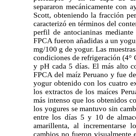
separaron mecánicamente con ay
Scott, obteniendo la fracción pe
caracterizó en términos del conte
perfil de antocianinas mediante
FPCA fueron añadidas a un yogur 
mg/100 g de yogur. Las muestras
condiciones de refrigeración (4° 
y pH cada 5 días. El más alto c
FPCA del maíz Peruano y fue de 
yogur obtenido con los cuatro ex
los extractos de los maíces Peru
más intenso que los obtenidos co
los yogures se mantuvo sin cambi
entre los días 5 y 10 de alma
amarillenta, al incrementarse 
cambios no fueron visualmente ev