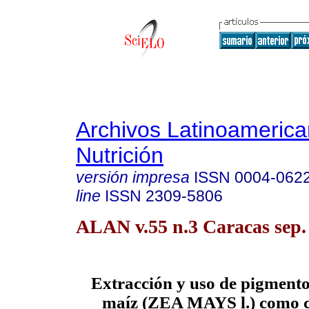
Archivos Latinoameric
Nutrición
versión impresa
ISSN
0004-062
line
ISSN
2309-5806
ALAN v.55 n.3 Caracas sep.
Extracción y uso de pigmento
maíz (ZEA MAYS l.) como c