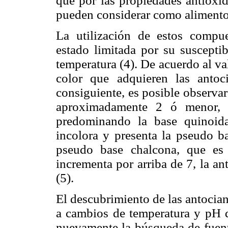
que por las propiedades antioxid
pueden considerar como alimento
La utilización de estos comp
estado limitada por su susceptib
temperatura (4). De acuerdo al va
color que adquieren las antoc
consiguiente, es posible observa
aproximadamente 2 ó menor, 
predominando la base quinoid
incolora y presenta la pseudo ba
pseudo base chalcona, que es
incrementa por arriba de 7, la an
(5).
El descubrimiento de las antocian
a cambios de temperatura y pH qu
nuevamente la búsqueda de fuent