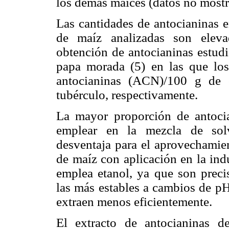
los demás maíces (datos no mostr
Las cantidades de antocianinas 
de maíz analizadas son eleva
obtención de antocianinas estudi
papa morada (5) en las que lo
antocianinas (ACN)/100 g de
tubérculo, respectivamente.
La mayor proporción de antocia
emplear en la mezcla de solv
desventaja para el aprovechamien
de maíz con aplicación en la ind
emplea etanol, ya que son precis
las más estables a cambios de pH
extraen menos eficientemente.
El extracto de antocianinas d