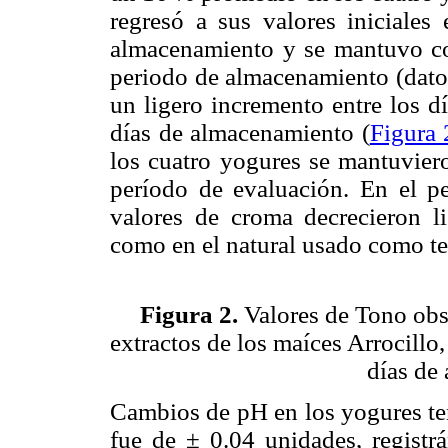
regresó a sus valores iniciales
almacenamiento y se mantuvo con
periodo de almacenamiento (datos
un ligero incremento entre los d
días de almacenamiento (
Figura 
los cuatro yogures se mantuviero
período de evaluación. En el p
valores de croma decrecieron l
como en el natural usado como te
Figura 2.
Valores de Tono obs
extractos de los maíces Arrocill
días de
Cambios de pH en los yogures teñ
fue de ± 0.04 unidades, registr