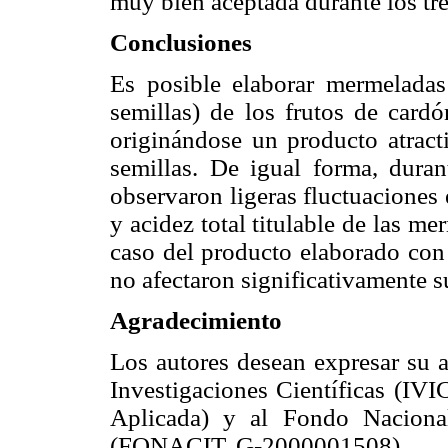
muy bien aceptada durante los tre
Conclusiones
Es posible elaborar mermeladas 
semillas) de los frutos de card
originándose un producto atract
semillas. De igual forma, dura
observaron ligeras fluctuaciones
y acidez total titulable de las m
caso del producto elaborado con 
no afectaron significativamente su
Agradecimiento
Los autores desean expresar su a
Investigaciones Científicas (IVI
Aplicada) y al Fondo Naciona
(FONACIT, G-2000001508).