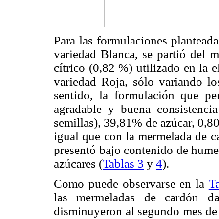
Para las formulaciones plantead
variedad Blanca, se partió del 
cítrico (0,82 %) utilizado en la
variedad Roja, sólo variando lo
sentido, la formulación que p
agradable y buena consistenci
semillas), 39,81% de azúcar, 0,8
igual que con la mermelada de c
presentó bajo contenido de humed
azúcares (
Tablas 3
y
4
).
Como puede observarse en la
T
las mermeladas de cardón da
disminuyeron al segundo mes de a