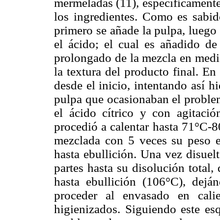
mermeladas (11), específicamente
los ingredientes. Como es sabid
primero se añade la pulpa, luego 
el ácido; el cual es añadido de
prolongado de la mezcla en medio 
la textura del producto final. En
desde el inicio, intentando así hi
pulpa que ocasionaban el problem
el ácido cítrico y con agitació
procedió a calentar hasta 71°C-8
mezclada con 5 veces su peso e
hasta ebullición. Una vez disuelt
partes hasta su disolución total,
hasta ebullición (106°C), dejá
proceder al envasado en cali
higienizados. Siguiendo este es