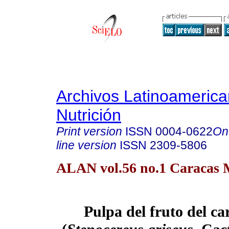
Archivos Latinoameric
Nutrición
Print version
ISSN
0004-0622
On
line version
ISSN
2309-5806
ALAN vol.56 no.1 Caracas 
Pulpa del fruto del c