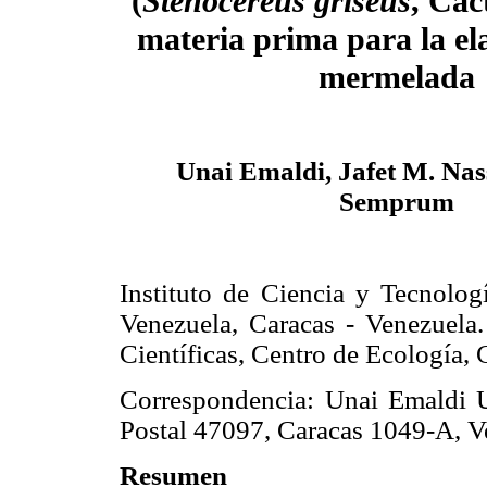
(
Stenocereus griseus
, Cac
materia prima para la el
mermelada
Unai Emaldi, Jafet M. Nas
Semprum
Instituto de Ciencia y Tecnolog
Venezuela, Caracas - Venezuela.
Científicas, Centro de Ecología, 
Correspondencia: Unai Emaldi
Postal 47097, Caracas 1049-A, V
Resumen