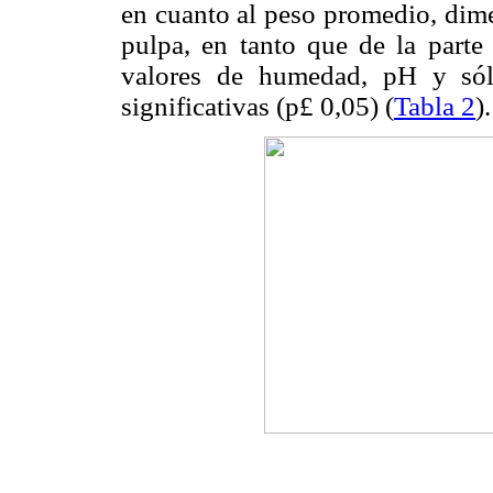
en cuanto al peso promedio, dime
pulpa, en tanto que de la parte 
valores de humedad, pH y sóli
significativas (p
£
0,05) (
Tabla 2
).