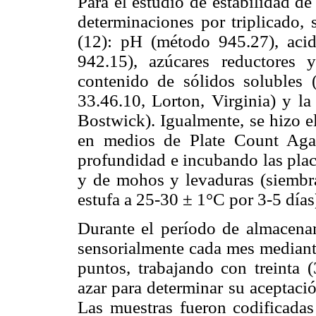
Para el estudio de estabilidad de
determinaciones por triplicado
(12): pH (método 945.27), acid
942.15), azúcares reductores 
contenido de sólidos solubles
33.46.10, Lorton, Virginia) y la
Bostwick). Igualmente, se hizo e
en medios de Plate Count Agar
profundidad e incubando las plac
y de mohos y levaduras (siembra
estufa a 25-30 ± 1°C por 3-5 días
Durante el período de almacena
sensorialmente cada mes mediant
puntos, trabajando con treinta (
azar para determinar su aceptació
Las muestras fueron codificadas 