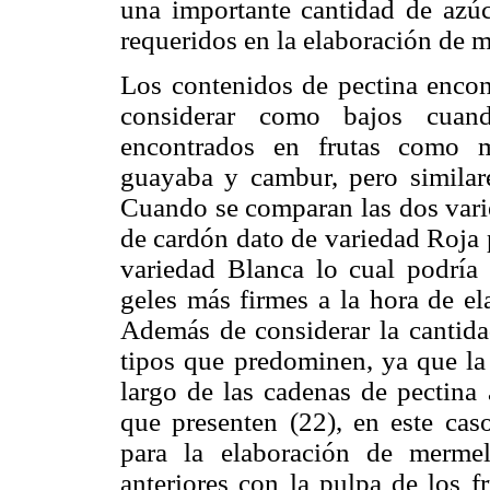
una importante cantidad de azúca
requeridos en la elaboración de 
Los contenidos de pectina encon
considerar como bajos cuan
encontrados en frutas como ma
guayaba y cambur, pero similare
Cuando se comparan las dos varie
de cardón dato de variedad Roja 
variedad Blanca lo cual podría 
geles más firmes a la hora de e
Además de considerar la cantida
tipos que predominen, ya que la
largo de las cadenas de pectina 
que presenten (22), en este caso
para la elaboración de mermel
anteriores con la pulpa de los fr