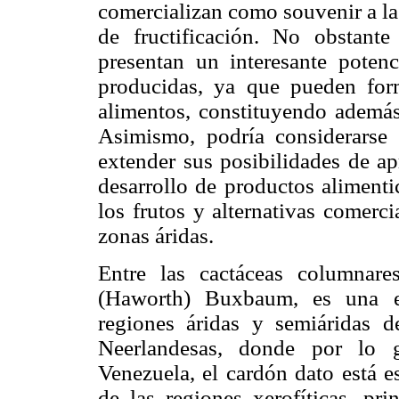
comercializan como souvenir a la o
de fructificación. No obstante
presentan un interesante poten
producidas, ya que pueden fo
alimentos, constituyendo además
Asimismo, podría considerars
extender sus posibilidades de a
desarrollo de productos alimenti
los frutos y alternativas comerci
zonas áridas.
Entre las cactáceas columnar
(Haworth) Buxbaum, es una es
regiones áridas y semiáridas d
Neerlandesas, donde por lo 
Venezuela, el cardón dato está e
de las regiones xerofíticas, pri