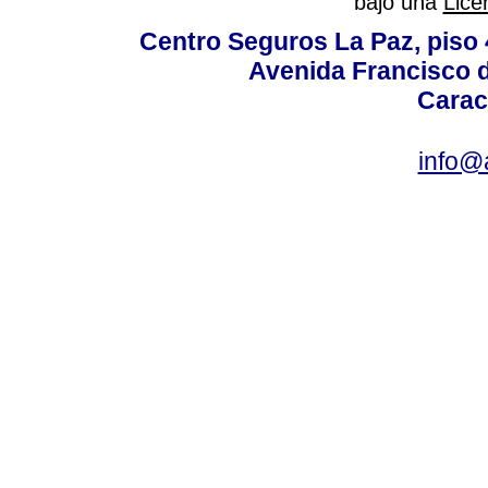
bajo una
Lice
Centro Seguros La Paz, piso 4
Avenida Francisco d
Carac
info@a