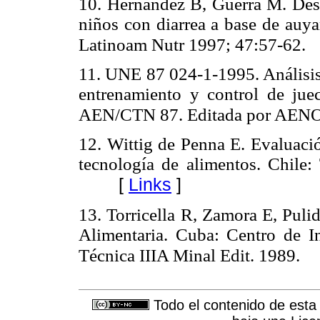
10. Hernández B, Guerra M. Desa
niños con diarrea a base de auya
Latinoam Nutr 1997; 47:57-62.
11. UNE 87 024-1-1995. Análisis 
entrenamiento y control de jue
AEN/CTN 87. Editada por AENO
12. Wittig de Penna E. Evaluació
tecnología de alimentos. Chile
[
Links
]
13. Torricella R, Zamora E, Puli
Alimentaria. Cuba: Centro de I
Técnica IIIA Minal Edit. 1989.
Todo el contenido de esta 