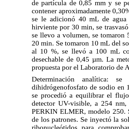
de partícula de 0,85 mm y se p
contener aproximadamente 0,30%
se le adicionó 40 mL de agua 
hirviente por 30 min, se trasvas
se llevo a volumen, se tomaron 
20 min. Se tomaron 10 mL del sob
al 10 %, se llevó a 100 mL con
desechable de 0,45 µm. La meto
propuesta por el Laboratorio de 
Determinación analítica: 
dihidrógenofosfato de sodio en 
se procedió a equilibrar el fluj
detector UV-visible, a 254 nm
PERKIN ELMER, modelo 250. Se 
de los patrones. Se inyectó la so
ribonucleótidos para comproba