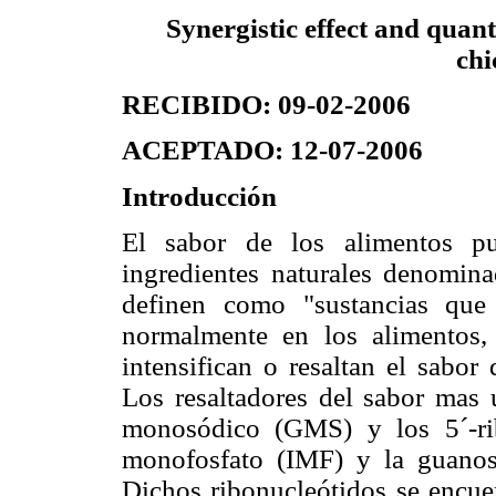
Synergistic effect and quant
chi
RECIBIDO: 09-02-2006
ACEPTADO: 12-07-2006
Introducción
El sabor de los alimentos p
ingredientes naturales denominad
definen como "sustancias que 
normalmente en los alimentos,
intensifican o resaltan el sabor
Los resaltadores del sabor mas 
monosódico (GMS) y los 5´-ri
monofosfato (IMF) y la guanos
Dichos ribonucleótidos se encue