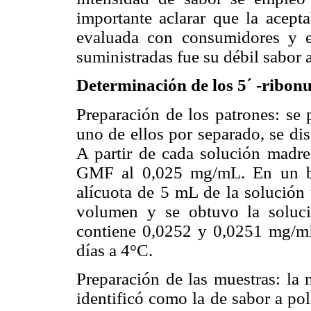
importante aclarar que la acept
evaluada con consumidores y e
suministradas fue su débil sabor a
Determinación de los 5´ -ribonu
Preparación de los patrones: s
uno de ellos por separado, se di
A partir de cada solución madre
GMF al 0,025 mg/mL. En un ba
alícuota de 5 mL de la solución 
volumen y se obtuvo la soluc
contiene 0,0252 y 0,0251 mg/mL
días a 4°C.
Preparación de las muestras: la 
identificó como la de sabor a po