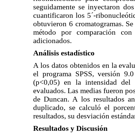
seguidamente se inyectaron dos 
cuantificaron los 5´-ribonucleót
obtuvieron 6 cromatogramas. Se c
método por comparación con l
adicionados.
Análisis estadístico
A los datos obtenidos en la eva
el programa SPSS, versión 9.0 p
(p<0,05) en la intensidad del 
evaluados. Las medias fueron po
de Duncan. A los resultados ana
duplicado, se calculó el porce
resultados, su desviación estánda
Resultados y Discusión