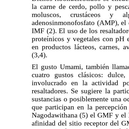
la carne de cerdo, pollo y pes
moluscos, crustáceos y al
adenosinmonofosfato (AMP), el c
IMF (2). El uso de los resaltado
proteínicos y vegetales con pH e
en productos lácteos, carnes, a
(3,4).
El gusto Umami, también llamad
cuatro gustos clásicos: dulce
involucrado en la actividad p
resaltadores. Se sugiere la part
sustancias o posiblemente una oc
que participan en la percepción
Nagodawithana (5) el GMF y el I
afinidad del sitio receptor del 