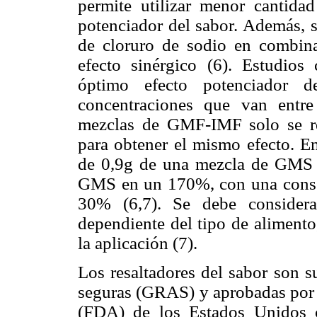
permite utilizar menor cantida
potenciador del sabor. Además, 
de cloruro de sodio en combi
efecto sinérgico (6). Estudios
óptimo efecto potenciador
concentraciones que van entr
mezclas de GMF-IMF solo se r
para obtener el mismo efecto. En
de 0,9g de una mezcla de GMS e
GMS en un 170%, con una consec
30% (6,7). Se debe considera
dependiente del tipo de alimento,
la aplicación (7).
Los resaltadores del sabor son 
seguras (GRAS) y aprobadas por 
(FDA) de los Estados Unidos c