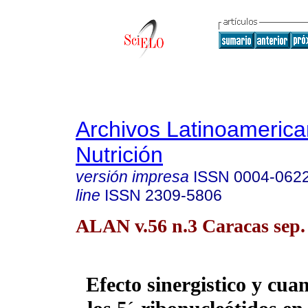
Archivos Latinoameric
Nutrición
versión impresa
ISSN
0004-062
line
ISSN
2309-5806
ALAN v.56 n.3 Caracas sep.
Efecto sinergistico y cuan