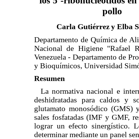
los
5
´
-ribonucleótidos en
pollo
Carla Gutiérrez
y Elba 
Departamento de Química de Alim
Nacional de Higiene "Rafael R
Venezuela - Departamento de Pro
y Bioquímicos, Universidad Simó
Resumen
La normativa nacional e inter
deshidratadas para caldos y s
glutamato monosódico (GMS) y 
sales fosfatadas (IMF y GMF, re
lograr un efecto sinergístico. 
determinar mediante un panel senso