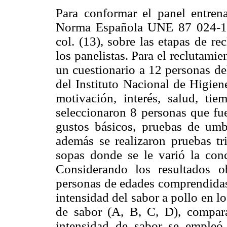
Para conformar el panel entrena
Norma Española UNE 87 024-1 (1
col. (13), sobre las etapas de r
los panelistas. Para el reclutamie
un cuestionario a 12 personas d
del Instituto Nacional de Higien
motivación, interés, salud, tie
seleccionaron 8 personas que fue
gustos básicos, pruebas de umb
además se realizaron pruebas tri
sopas donde se le varió la conc
Considerando los resultados 
personas de edades comprendidas 
intensidad del sabor a pollo en l
de sabor (A, B, C, D), compara
intensidad de sabor se empleó 