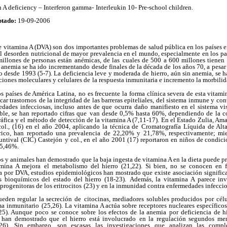
 A deficiency – Interferon gamma-
Interleukin 10- Pre-school children.
ptado:
19-09-2006
de vitamina A (DVA) son dos
importantes problemas de salud pública en los países e
el desorden
nutricional de mayor prevalencia en el mundo, especialmente
en los pa
illones de personas están anémicas, de las
cuales de 500 a 600 millones tienen d
 anemia se ha ido
incrementando desde finales de la década de los años 70, a
pesar
go desde 1993 (5-7). La deficiencia leve y moderada de
hierro, aún sin anemia, se 
ciones moleculares y celulares de
la respuesta inmunitaria e incremento la morbili
s países de América Latina,
no es frecuente la forma clínica severa de esta vitamin
car trastornos
de la integridad de las barreras epiteliales, del sistema
inmune y cont
edades infecciosas, incluso antes de que ocurra
daño manifiesto en el sistema vi
le, se han reportado cifras que
van desde 0,5% hasta 60%, dependiendo de la c
áfica y el
método de detección de la vitamina A (7,11-17). En el Estado
Zulia, Ama
col., (16) en el año 2004, aplicando la técnica de
Cromatografía Líquida de Alt
rico, han reportado una prevalencia
de 22,20% y 21,78%, respectivamente; mie
untival (CIC) Castejón
y col., en el año 2001 (17) reportaron en niños de condic
35,46%.
os y animales han demostrado
que la baja ingesta de vitamina A en la dieta puede p
amina A mejora
el metabolismo del hierro (21,22). Si bien, no se conocen
en 
a
por DVA, estudios epidemiológicos han mostrado que existe
asociación significa
s bioquímicos del estado del hierro (18-23).
Además, la vitamina A parece invo
progenitoras de los eritrocitos
(23) y en la inmunidad contra enfermedades infeccio
ueden regular la secreción de
citocinas, mediadores solubles producidos por célu
ma inmunitario
(25,26). La vitamina A actúa sobre receptores nucleares específicos
25). Aunque poco se conoce sobre los efectos de la anemia
por deficiencia de h
 han demostrado que el hierro está involucrado
en la regulación segundos men
26). Sin embargo, son escasas las investigaciones
que analizan las comple