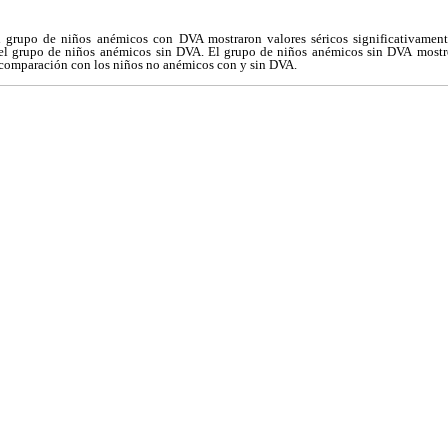
 grupo de niños anémicos con
DVA mostraron valores séricos significativamen
el grupo de niños
anémicos sin DVA. El grupo de niños anémicos sin DVA
mostr
comparación con los niños no anémicos con y sin DVA.