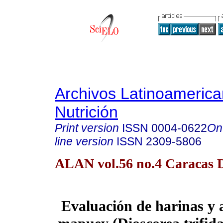
Archivos Latinoameric
Nutrición
Print version
ISSN
0004-0622
On
line version
ISSN
2309-5806
ALAN vol.56 no.4 Caracas D
Evaluación de harinas y 