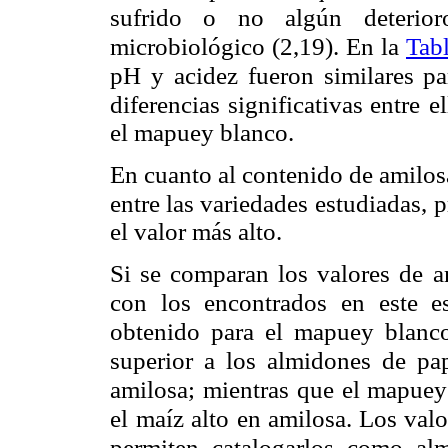
sufrido o no algún deterior
microbiológico (2,19). En la
Tab
pH y acidez fueron similares p
diferencias significativas entre
e
el mapuey blanco.
En cuanto al contenido de amilos
entre las variedades estudiadas,
p
el valor más alto.
Si se comparan los valores de a
con los encontrados en este e
obtenido para el mapuey blanco
superior a los almidones
de pap
amilosa; mientras
que el mapuey 
el
maíz alto en amilosa. Los valo
permiten catalogarlos como al