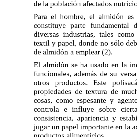
de la población afectados nutrici
Para el hombre, el almidón es
constituye parte fundamental d
diversas industrias, tales como
textil y papel, donde no
sólo deb
de almidón
a emplear (2).
El almidón se ha usado en la in
funcionales, además de su versa
otros productos. Este polisacá
propiedades de textura de muc
cosas, como espesante y
agente
controla e influye
sobre ciert
consistencia,
apariencia y esta
jugar
un papel importante en la a
productos alimenticios.