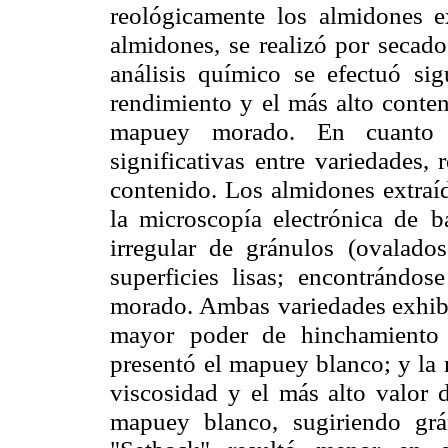
reológicamente los almidones e
almidones, se realizó por secad
análisis químico se efectuó si
rendimiento y el más alto conten
mapuey morado. En cuanto 
significativas entre variedades, 
contenido. Los almidones extraí
la microscopía electrónica de
b
irregular de gránulos
(ovalado
superficies lisas;
encontrándos
morado. Ambas
variedades exhib
mayor
poder de hinchamiento
presentó
el mapuey blanco; y la
viscosidad y el más alto valor
mapuey blanco, sugiriendo grá