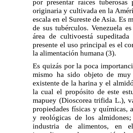
por presentar
raíces tuberosas
originaria y cultivada en la Amér
escala en el Sureste de Asia. Es 
de sus tubérculos. Venezuela
es
área de cultivoestá supeditada 
presente
el uso principal es el 
la alimentación humana (3).
Es quizás por la poca importanci
mismo ha sido objeto de muy
existente de la harina y el
almidó
la cual el
propósito de este est
mapuey (Dioscorea trifida L.), 
propiedades físicas y químicas, 
y reológicas de los almidones;
industria de alimentos,
en el