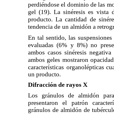
perdiéndose el dominio de las mo
gel (19). La sinéresis es vista
producto. La cantidad
de sinér
tendencia de
un almidón a retrogr
En tal sentido, las suspensione
evaluadas (6% y 8%) no prese
ambos casos sinéresis negativa 
ambos geles mostraron opacidad
características
organolépticas cu
un producto.
Difracción de rayos X
Los gránulos de almidón para
presentaron el patrón caracter
gránulos de almidón de tubércul