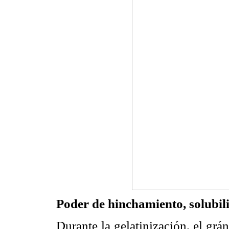
Poder de hinchamiento, solubil
Durante la gelatinización, el grá