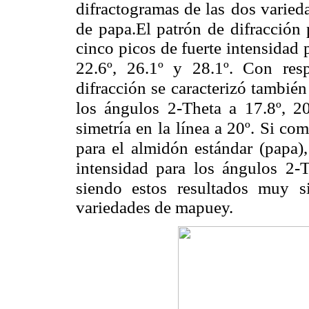
difractogramas de las
dos varied
de papa.El patrón de difracción 
cinco picos de fuerte intensidad 
22.6º, 26.1º y 28.1º. Con res
difracción se caracterizó también
los ángulos 2-Theta a
17.8º, 2
simetría en la
línea a 20º. Si co
para el almidón estándar (papa)
intensidad para los ángulos 2-T
siendo estos resultados muy si
variedades de mapuey.