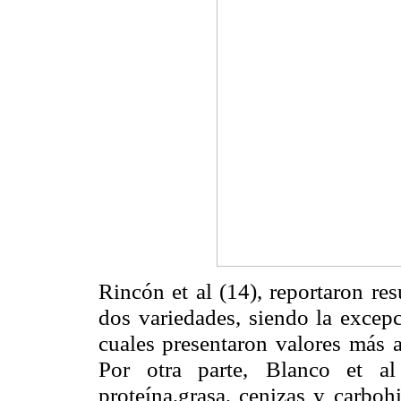
Rincón et al (14), reportaron res
dos variedades, siendo la excepc
cuales presentaron valores
más a
Por otra parte,
Blanco et al
proteína,grasa, cenizas y carbohi