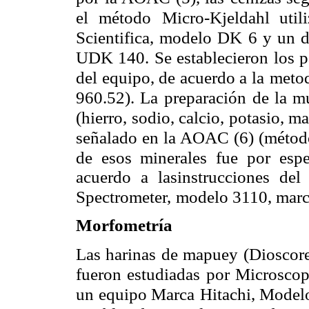
el método
Micro-Kjeldahl uti
Scientifica, modelo DK 6 y un d
UDK 140. Se establecieron los p
del equipo, de acuerdo a la
metod
960.52). La
preparación de la m
(hierro, sodio, calcio, potasio, m
señalado en la AOAC (6) (métod
de esos minerales fue por
esp
acuerdo a lasinstrucciones de
Spectrometer,
modelo 3110, marc
Morfometría
Las harinas de mapuey (Dioscorea
fueron estudiadas por Microscop
un equipo Marca
Hitachi, Modelo