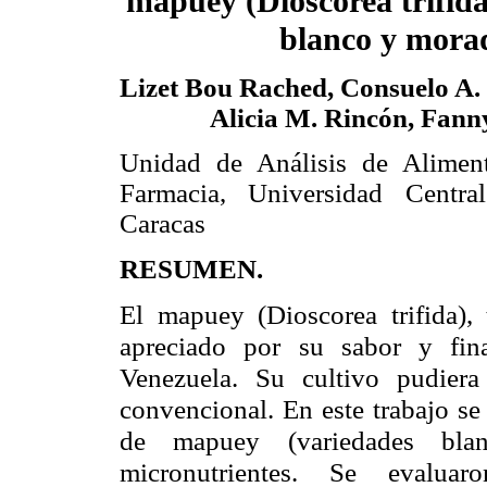
mapuey (Dioscorea trifida
blanco y mora
Lizet Bou Rached, Consuelo A.
Alicia M. Rincón, Fann
Unidad de Análisis de Aliment
Farmacia, Universidad Centra
Caracas
RESUMEN.
El mapuey (Dioscorea trifida),
apreciado por su sabor y fina
Venezuela. Su cultivo pudiera 
convencional. En este trabajo se 
de mapuey (variedades bla
micronutrientes. Se evaluaro