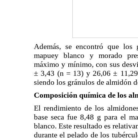
Además, se encontró que los 
mapuey blanco y morado pres
máximo y mínimo, con sus desvi
± 3,43 (n = 13) y 26,06 ±
11,29
siendo los gránulos
de almidón d
Composición química de los al
El rendimiento de los almidone
base seca fue 8,48 g para el 
blanco. Este resultado es relativ
durante el pelado de los
tubércul