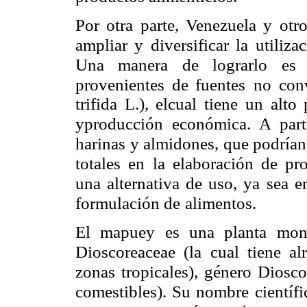
Por otra parte, Venezuela y otro
ampliar y diversificar la utiliza
Una manera de lograrlo es
provenientes de fuentes
no con
trifida L.), elcual tiene un alto
yproducción económica. A parti
harinas y almidones, que podrían
totales en la elaboración de pr
una alternativa de uso, ya
sea e
formulación de
alimentos.
El mapuey es una planta mono
Dioscoreaceae (la cual tiene a
zonas tropicales), género Diosco
comestibles). Su nombre
científ