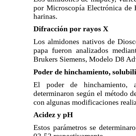
por Microscopía Electrónica de 
harinas.
Difracción por rayos X
Los almidones nativos de Diosco
papa fueron analizados median
Brukers Siemens, Modelo
D8 Ad
Poder de hinchamiento, solubil
El poder de hinchamiento, a
determinaron según el método de
con algunas modificaciones reali
Acidez y pH
Estos parámetros se determinar
02-52 respectivamente.