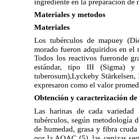
ingrediente en la
preparación de 
Materiales y metodos
Materiales
Los tubérculos de mapuey (Dios
morado fueron adquiridos en el
Todos los reactivos fueronde gra
estándar, tipo
III (Sigma) y
tuberosum),Lyckeby Stärkelsen,
expresaron como el valor promedi
Obtención y caracterización de 
Las harinas de cada variedad 
tubérculos, según metodología d
de humedad, grasa y fibra cruda
por la AOAC (5), las
cenizas se