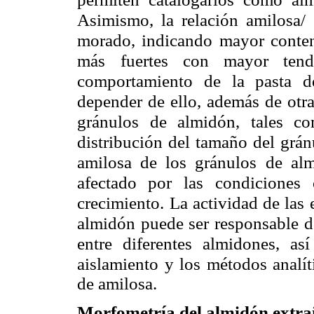
Asimismo, la relación amilosa/
morado, indicando
mayor conten
más
fuertes con mayor tend
comportamiento de la pasta d
depender de ello, además de otras
gránulos de almidón, tales c
distribución del tamaño del grán
amilosa de los gránulos
de alm
afectado por las
condiciones 
crecimiento.
La actividad de las 
almidón puede ser responsable de
entre diferentes almidones, as
aislamiento y los métodos analí
de amilosa.
Morfometría del almidón extra