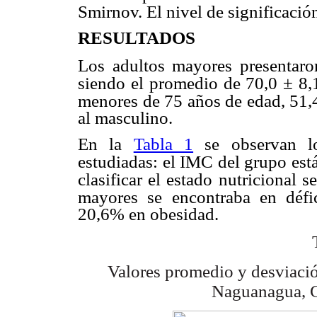
Smirnov. El nivel de significación
RESULTADOS
Los adultos mayores presentar
siendo el promedio de 70,0 ± 8,1
menores de 75 años de edad, 51
al masculino.
En la
Tabla 1
se observan lo
estudiadas: el IMC del grupo est
clasificar el estado nutricional s
mayores se encontraba en défic
20,6% en obesidad.
Valores promedio y desviació
Naguanagua, C