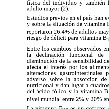
física del individuo y también 
adulto mayor (2).
Estudios previos en el país han 
y sobre la situación de vitamina 
reportaron 26,4% de adultos
mayo
riesgo de déficit
para vitamina B
Entre los cambios observados e
la declinación funcional de 
disminución de la sensibilidad de
afecta el interés por los
aliment
alteraciones
gastrointestinales
adverso
sobre la absorción de
nutricional y dan lugar a cuadros
del ácido fólico y la vitamina B
nivel mundial entre 2% y
20% en 
La vitamina B
es un cofactor 