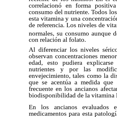
correlacionó en forma positiva 
consumo del nutriente. Todos
lo
esta vitamina y
una concentración 
de
referencia. Los niveles de vi
normales, su consumo aunque de
con relación al folato.
Al diferenciar los niveles séri
observan concentraciones menore
edad, esto pudiera explicarse
nutrientes y por las modific
envejecimiento, tales
como la di
que se
acentúa a medida que a
frecuente en los ancianos afect
biodisponibilidad de la vitamina
En los ancianos evaluados 
medicamentos para esta patologí