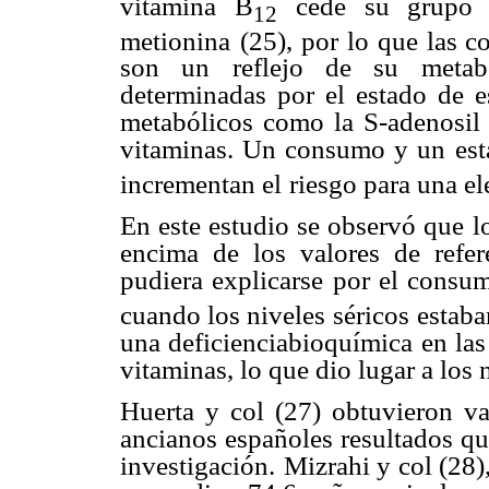
vitamina B
cede su grupo 
12
metionina
(25), por lo que las c
son un reflejo de su metabol
determinadas por el estado de e
metabólicos como la S-adenosil 
vitaminas. Un consumo y un
es
incrementan el
riesgo para una e
En este estudio se observó que l
encima de los valores de refer
pudiera explicarse por el consu
cuando los niveles séricos
estaba
una deficienciabioquímica en las
vitaminas, lo que dio lugar a los 
Huerta y col (27) obtuvieron va
ancianos españoles resultados qu
investigación.
Mizrahi y col (28)