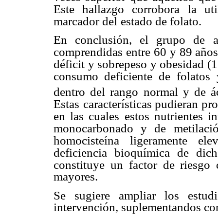
Este hallazgo corrobora
la ut
marcador del
estado de folato.
En conclusión, el grupo de a
comprendidas entre 60 y 89 años
déficit y sobrepeso y obesidad (
consumo deficiente de
folatos
dentro del rango
normal y de ác
Estas
características pudieran pro
en las cuales estos nutrientes i
monocarbonado y de metilació
homocisteína ligeramente elev
deficiencia bioquímica
de dich
constituye un
factor de riesgo
mayores.
Se sugiere ampliar los estud
intervención, suplementandos con