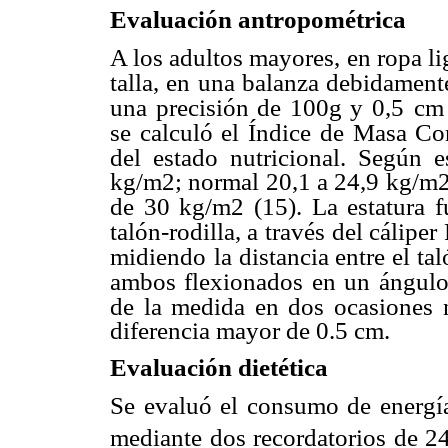
Evaluación antropométrica
A los adultos mayores, en ropa lig
talla, en una balanza debidament
una precisión de 100g y 0,5
cm 
se calculó el Índice
de Masa Corp
del estado nutricional. Según e
kg/m2; normal 20,1 a 24,9 kg/m2
de 30 kg/m2 (15). La estatura f
talón-rodilla, a través
del cáliper
midiendo
la distancia entre el ta
ambos flexionados en un ángulo
de la medida en dos ocasiones
diferencia mayor de 0.5 cm.
Evaluación dietética
Se evaluó el consumo de energí
mediante dos recordatorios de 24