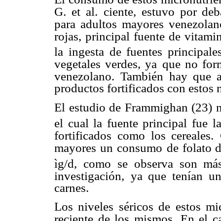
G. et al.
ciente, estuvo por deb
para adultos mayores venezolano
rojas, principal fuente de vitami
la ingesta de fuentes principale
vegetales verdes, ya
que no form
venezolano.
También hay que a
productos fortificados con estos 
El estudio de Frammighan (23) 
el cual la fuente principal fue la
fortificados como los cereales.
mayores un consumo
de folato 
ìg/d, como
se observa son más
investigación,
ya que tenían u
carnes.
Los niveles séricos de estos mic
reciente de los mismos. En el ca