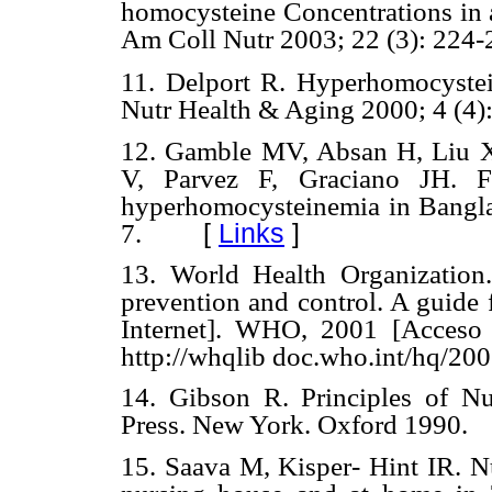
homocysteine Concentrations in
Am Coll Nutr 2003; 22 (3): 224-
11. Delport R. Hyperhomocystei
Nutr Health & Aging 2000; 4 (4)
12. Gamble MV, Absan H, Liu X, 
V, Parvez F, Graciano JH. F
hyperhomocysteinemia in Bangl
[
Links
]
7.
13. World Health Organization
prevention and control. A guide
Internet]. WHO, 2001 [Acceso
http://whqlib doc.who.int/hq/200
14. Gibson R. Principles of Nu
Press. New York. Oxford 1990.
15. Saava M, Kisper- Hint IR. Nu