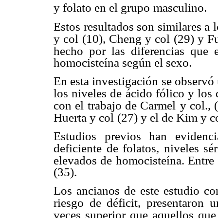
y folato en el grupo
masculino.
Estos resultados son similares a
y col (10), Cheng y col (29) y 
hecho por las diferencias que e
homocisteína según el sexo.
En esta investigación se observó 
los niveles de ácido fólico y los 
con el trabajo de Carmel
y col., 
Huerta y col
(27) y el de Kim y co
Estudios previos han evidenci
deficiente de folatos, niveles sé
elevados de homocisteína. Entre 
(35).
Los ancianos de este estudio con
riesgo de déficit, presentaron 
veces superior que aquellos que