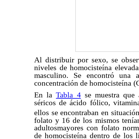
Al distribuir por sexo, se obs
niveles de homocisteína elevad
masculino. Se encontró una a
concentración de homocisteína
(
En la
Tabla 4
se muestra que a
séricos de ácido fólico, vitami
ellos se encontraban en situació
folato y 16 de los
mismos tenían
adultosmayores con folato norm
de homocisteína dentro de los lí