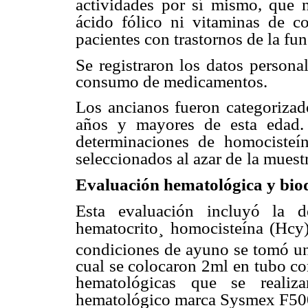
actividades por sí mismo, que n
ácido fólico ni vitaminas de c
pacientes con trastornos de la fu
Se registraron los datos personal
consumo de medicamentos.
Los ancianos fueron categorizad
años y mayores de esta edad.
determinaciones de homocisteí
seleccionados al azar de
la muestr
Evaluación hematológica y bio
Esta evaluación incluyó la d
hematocrito¸ homocisteína (Hcy)
condiciones de ayuno se tomó un
cual se colocaron 2ml en tubo co
hematológicas que se reali
hematológico marca Sysmex F500