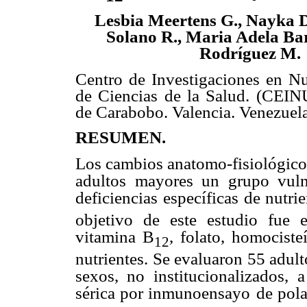
Lesbia Meertens G., Nayka D
Solano R., Maria Adela Ba
Rodríguez M.
Centro de Investigaciones en Nu
de Ciencias de la Salud. (CEIN
de Carabobo. Valencia. Venezuel
RESUMEN.
Los cambios anatomo-fisiológico
adultos mayores un grupo vuln
deficiencias específicas de nutr
objetivo de este estudio fue e
vitamina B
, folato, homociste
12
nutrientes. Se evaluaron 55 adult
sexos, no institucionalizados,
a
sérica por inmunoensayo
de pola