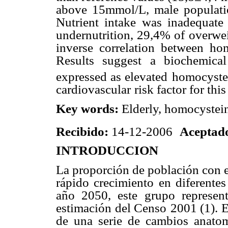
above 15mmol/L, male populati
Nutrient intake was inadequate
undernutrition, 29,4% of
overwei
inverse correlation
between hom
Results suggest
a biochemical
expressed as elevated
homocystei
cardiovascular
risk factor for thi
Key words:
Elderly, homocystein
Recibido:
14-12-2006
Aceptad
INTRODUCCION
La proporción de población con 
rápido crecimiento en diferentes
año 2050, este grupo represent
estimación del Censo
2001 (1). 
de una
serie de cambios anatom