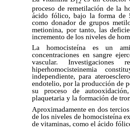
12
proceso de remetilación de la h
ácido fólico, bajo la forma de 
como donador de grupos metilo
metionina,
por tanto, las defic
incremento de los niveles de homo
La homocisteína es un ami
concentraciones en sangre ejerc
vascular. Investigaciones 
hiperhomocisteinemia consti
independiente, para ateroescler
endotelio, por la producción de
p
su proceso de
autooxidació
plaquetaria
y la formación de tro
Aproximadamente en dos tercios 
de los niveles de homocisteína ex
de vitaminas, como el ácido
fólic