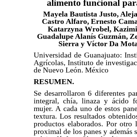
alimento funcional par
Mayela Bautista Justo, Alej
Castro Alfaro, Ernesto Cama
Katarzyna Wrobel,
Kazimi
Guadalupe Alanís Guzmán, Z
Sierra y Víctor Da Mot
Universidad de Guanajuato: Inst
Agrícolas, Instituto de investigac
de Nuevo León. México
RESUMEN.
Se desarrollaron 6 diferentes p
integral, chía, linaza y ácido f
mujer. A cada uno de estos pane
textura. Los resultados obtenid
productos elaborados. Por otro 
proximal de los panes y además 