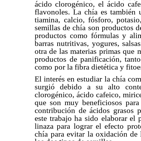
ácido clorogénico, el ácido
cafe
flavonoles. La
chía es también u
tiamina,
calcio, fósforo, potasi
semillas de chía son productos de
productos como fórmulas y alim
barras nutritivas, yogures, salsas
otra de las materias primas que
m
productos de
panificación, tant
como
por la fibra dietética y fito
El interés en estudiar la chía com
surgió debido a su alto conte
clorogénico, ácido cafeico, mirice
que son muy beneficiosos para 
contribución de ácidos grasos
p
este trabajo ha sido
elaborar el 
linaza para
lograr el efecto pro
chía
para evitar la oxidación de 