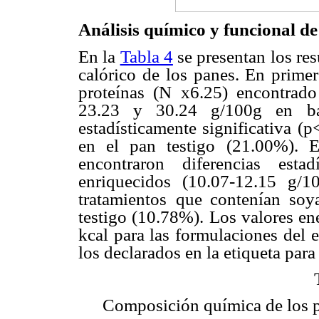
Análisis químico y funcional de
En la
Tabla 4
se presentan los res
calórico de los panes. En primer
proteínas (N x6.25) encontrado
23.23 y 30.24 g/100g en
b
estadísticamente significativa
(p
en el pan testigo
(21.00%). E
encontraron
diferencias est
enriquecidos
(10.07-12.15 g/1
tratamientos
que contenían soya
testigo (10.78%). Los valores ene
kcal para las formulaciones del e
los declarados en la etiqueta para
Composición química de los pa