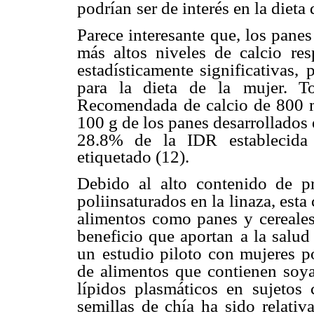
podrían
ser de interés en la diet
Parece interesante que, los pane
más altos niveles de calcio res
estadísticamente significativas,
p
para la dieta de la
mujer. T
Recomendada
de calcio de 800 
100 g de los panes desarrollados 
28.8% de la IDR establecida
etiquetado (12).
Debido al alto contenido de p
poliinsaturados en la linaza, est
alimentos como panes y cereale
beneficio que aportan
a la salud
un
estudio piloto con mujeres p
de alimentos que contienen soya
lípidos plasmáticos en sujetos 
semillas de chía ha sido
relati