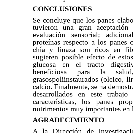
CONCLUSIONES
Se concluye que los panes elabo
tuvieron una gran aceptación
evaluación sensorial; adiciona
proteínas respecto a los panes c
chía y linaza son ricos
en fib
sugieren posible
efecto de esto
glucosa
en el tracto digestiv
beneficiosa
para la salu
grasospoliinstaurados (oleico, li
calcio. Finalmente, se ha demostr
desarrollados en este trabajo
características, los panes prop
nutrimentos muy importantes
en 
AGRADECIMIENTO
A la Dirección de Investigac