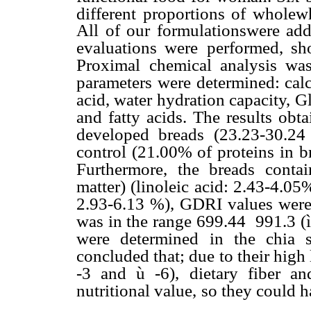
different proportions of wholew
All of our formulationswere adde
evaluations were
performed, sh
Proximal
chemical analysis was
parameters
were determined: calc
acid, water hydration capacity, G
and fatty acids. The results obt
developed breads (23.23-30.24
control (21.00% of proteins in b
Furthermore, the breads conta
matter) (linoleic acid: 2.43-4.05
2.93-6.13 %), GDRI values wer
was in the range 699.44 
991.3 (
were determined
in the chia 
concluded that; due
to their high 
-3 and ù -6),
dietary fiber a
nutritional value,
so they could h