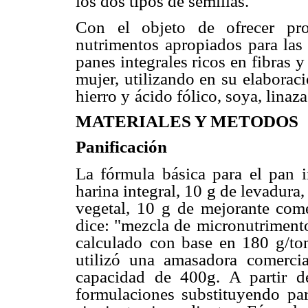
los dos tipos de semillas.
Con el objeto de ofrecer pr
nutrimentos apropiados para las 
panes integrales ricos en fibras y
mujer, utilizando en su
elaboraci
hierro y
ácido fólico, soya, linaza
MATERIALES Y METODOS
Panificación
La fórmula básica para el pan in
harina integral, 10 g de levadura,
vegetal, 10 g de mejorante come
dice: "mezcla de
micronutriment
calculado
con base en 180 g/t
utilizó una amasadora comerci
capacidad de 400g. A partir de
formulaciones substituyendo par