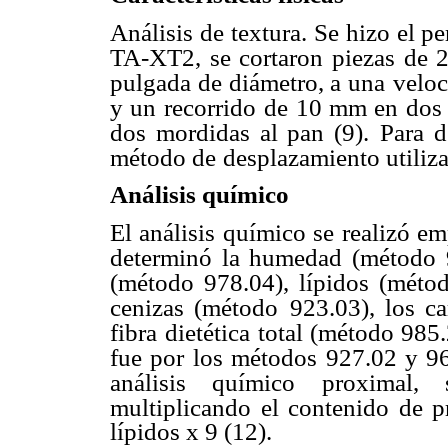
Análisis de textura. Se hizo el p
TA-XT2, se cortaron piezas de 
pulgada de diámetro, a una
veloc
y un recorrido
de 10 mm en dos 
dos mordidas al pan (9).
Para d
método de
desplazamiento utiliz
Análisis químico
El análisis químico se realizó em
determinó la humedad (método 
(método 978.04), lípidos (méto
cenizas (método
923.03), los ca
fibra
dietética total (método 985.
fue por los métodos 927.02 y 9
análisis químico proximal, 
multiplicando el contenido de p
lípidos x 9 (12).