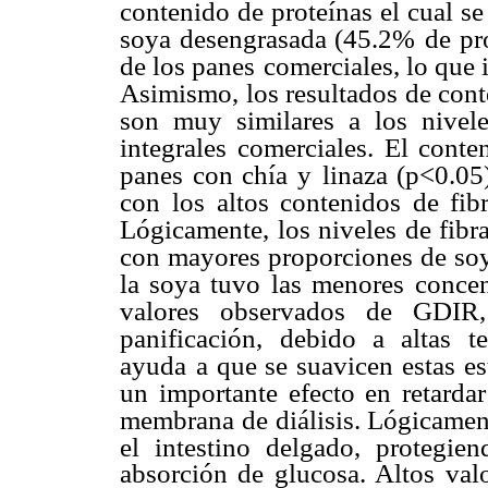
contenido de proteínas el cual s
soya desengrasada (45.2%
de pr
de los panes
comerciales, lo que 
Asimismo, los resultados de cont
son muy similares a los nivele
integrales comerciales. El conte
panes con chía y
linaza (p<0.05
con
los altos contenidos de fib
Lógicamente, los niveles de fibra
con mayores proporciones de so
la soya tuvo las menores
concen
valores observados
de GDIR,
panificación,
debido a altas te
ayuda
a que se suavicen estas e
un importante efecto en retardar
membrana de diálisis. Lógicamen
el intestino delgado, protegien
absorción de glucosa. Altos val