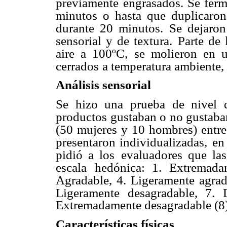
previamente
engrasados. Se fer
minutos o hasta que duplicaro
durante 20 minutos. Se dejaron 
sensorial y de textura.
Parte de
aire a 100ºC,
se molieron en u
cerrados
a temperatura ambiente, 
Análisis sensorial
Se hizo una prueba de nivel 
productos gustaban o no gustaban
(50 mujeres y 10 hombres) entr
presentaron individualizadas,
en
pidió a los
evaluadores que las
escala
hedónica: 1. Extremada
Agradable, 4. Ligeramente agrad
Ligeramente desagradable, 7. D
Extremadamente desagradable (8)
Características físicas