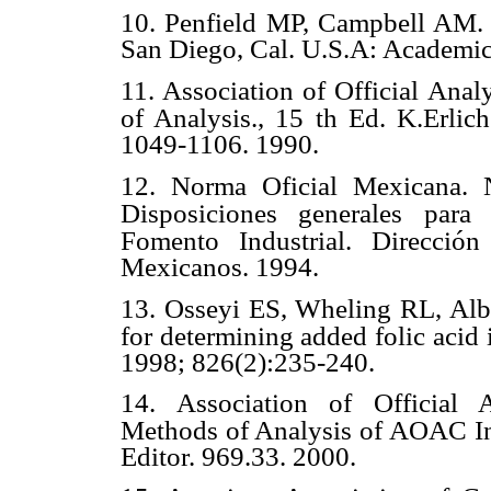
10. Penfield MP, Campbell AM. 
San Diego, Cal. U.S.A: Academic
11. Association of Official Anal
of Analysis., 15 th Ed. K.Erlich
1049-1106. 1990.
12. Norma Oficial Mexicana.
Disposiciones generales para 
Fomento Industrial. Direcció
Mexicanos. 1994.
13. Osseyi ES, Wheling RL, Alb
for determining added folic acid i
1998; 826(2):235-240.
14. Association of Official 
Methods of Analysis of AOAC Int
Editor. 969.33. 2000.