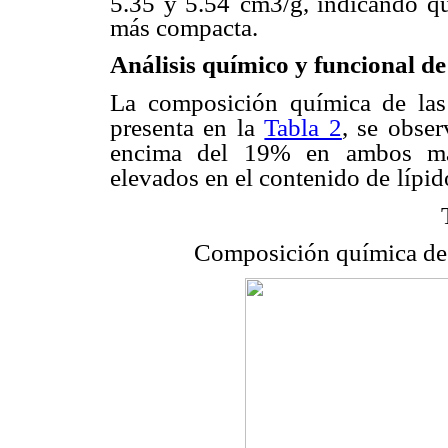
5.35 y 5.54
cm3/g, indicando qu
más compacta.
Análisis químico y funcional de
La composición química de las 
presenta en la
Tabla 2
, se obse
encima del 19% en ambos mat
elevados en el contenido de
lípid
Composición química de s