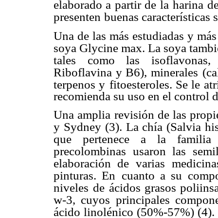
elaborado a partir de la
harina d
presenten
buenas características s
Una de las más estudiadas y más 
soya Glycine max. La soya tambié
tales como las isoflavonas,
Riboflavina y B6), minerales
(ca
terpenos y
fitoesteroles. Se le a
recomienda su uso en el control 
Una amplia revisión de las propi
y Sydney (3). La chía (Salvia hi
que pertenece a la familia
precolombinas usaron las semil
elaboración de varias
medicina
pinturas. En
cuanto a su compo
niveles
de ácidos grasos poliinsa
w-3, cuyos principales compone
ácido linolénico (50%-57%) (4).