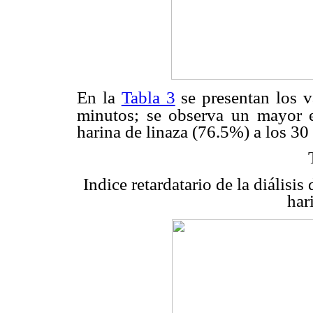
En la
Tabla 3
se presentan los 
minutos; se observa un mayor e
harina de linaza (76.5%) a los 30
Indice retardatario de la diálisi
har