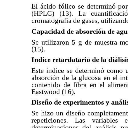
El ácido fólico se determinó por
(HPLC) (13). La cuantificaci
cromatografía de gases, utilizan
Capacidad de absorción de ag
Se utilizaron 5 g de muestra mo
(15).
Indice retardatario de la diális
Este índice se determinó como u
absorción de la glucosa en el in
contenido de fibra en el alimen
Eastwood (16).
Diseño de experimentos y anális
Se hizo un diseño completamente
repeticiones. Las variables e
determinaciones del análisis pr