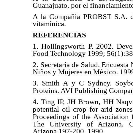
Guanajuato, por el financiamiento
A la Compañía PROBST S.A. de
vitamínica.
REFERENCIAS
1. Hollingsworth P, 2002. Deve
Food Technology 1999; 56(1):38
2. Secretaría de Salud. Encuesta
Niños y Mujeres en México. 199
3. Smith A y C Sydney. Soybe
Proteins. AVI Publishing Company
4. Ting IP, JH Brown, HH Naq
potential oil crop for arid zone
Proceedings of the Association 
The University of Arizona,
O
Arizona.197-200, 1990.