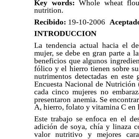
Key words:
Whole wheat flour 
nutrition.
Recibido:
19-10-2006
Aceptad
INTRODUCCION
La tendencia actual hacia el de
mujer, se debe en gran parte a la
beneficios que algunos
ingredien
fólico y el
hierro tienen sobre su
nutrimentos detectadas en este
Encuesta Nacional de Nutrición 
cada cinco mujeres no
embaraz
presentaron
anemia. Se encontrar
A, hierro, folato y vitamina C en l
Este trabajo se enfoca en el de
adición de soya, chía y linaza c
valor nutritivo y mejores carac