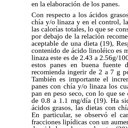
en la elaboración
de los panes.
Con respecto a los ácidos grasos
chía y/o linaza y en el control, l
las calorías totales, lo que se
cons
por debajo de
la relación recom
aceptable de una dieta (19), Res
contenido de ácido linoléico es 
linaza este es de 2.43 a 2.56g/10
estos panes en buena
fuente 
recomienda ingerir
de 2 a 7 g po
También es importante el incre
panes con chía y/o linaza los cu
pan en peso seco, con lo que se
de 0.8 a 1.1 mg/día (19).
Ha si
ácidos grasos,
las dietas con chí
En
particular, se observó el ca
fracciones lipídicas con un aumen