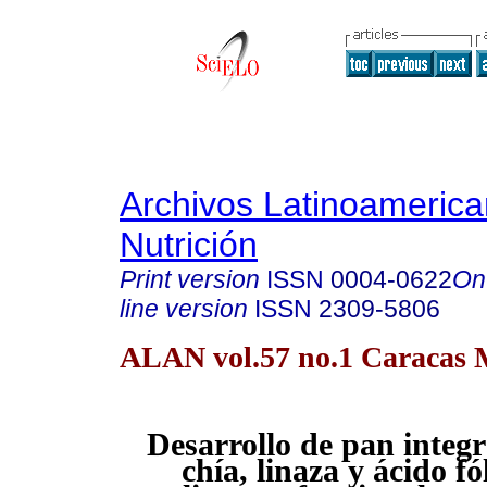
Archivos Latinoameric
Nutrición
Print version
ISSN
0004-0622
On
line version
ISSN
2309-5806
ALAN vol.57 no.1 Caracas 
Desarrollo de pan integr
chía, linaza y ácido fó