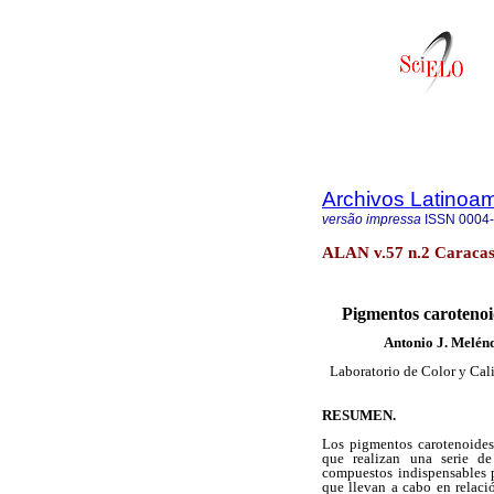
Archivos Latinoam
versão impressa
ISSN
0004
ALAN v.57 n.2 Caracas
Pigmentos carotenoid
Antonio J. Melénd
Laboratorio de Color y Cali
RESUMEN.
Los pigmentos carotenoides
que realizan una serie de
compuestos
indispensables 
que llevan a cabo en relació