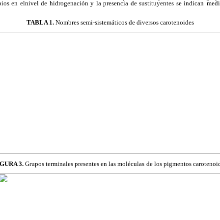
ios en elnivel de hidrogenación y la presencia de sustituyentes se indican
medi
TABLA 1.
Nombres semi-sistemáticos de diversos carotenoides
IGURA 3.
Grupos terminales presentes en las moléculas
de los pigmentos carotenoi