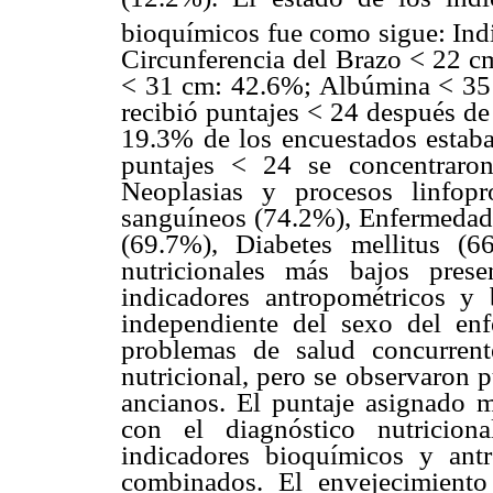
bioquímicos fue como sigue: Ind
Circunferencia del Brazo < 22 cm
< 31 cm: 42.6%; Albúmina < 35 
recibió puntajes < 24 después de
19.3% de los encuestados estaba 
puntajes < 24 se concentraron
Neoplasias y procesos linfopr
sanguíneos (74.2%), Enfermedades
(69.7%), Diabetes mellitus (6
nutricionales más bajos pres
indicadores antropométricos y 
independiente del sexo del en
problemas de salud concurren
nutricional, pero se observaron 
ancianos. El puntaje asignado
con el diagnóstico nutricion
indicadores bioquímicos y antr
combinados. El envejecimient