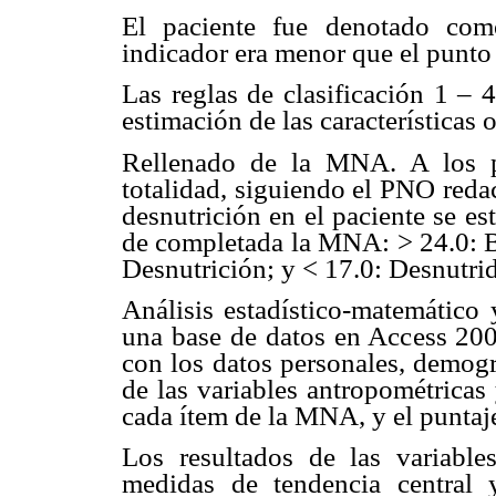
El paciente fue denotado como
indicador era menor que el punto 
Las reglas de clasificación 1 – 4
estimación de las características
Rellenado de la MNA. A los p
totalidad, siguiendo el PNO redac
desnutrición en el paciente se es
de completada la MNA: > 24.0: Bi
Desnutrición; y < 17.0: Desnutri
Análisis estadístico-matemático 
una base de datos en Access 20
con los datos personales, demográ
de las variables antropométricas
cada ítem de la MNA, y el punt
Los resultados de las variables
medidas de tendencia central 