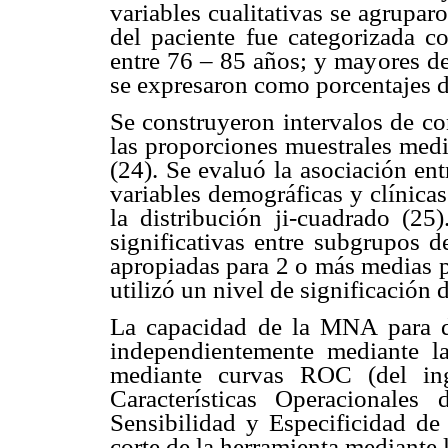
variables cualitativas se agrupar
del paciente fue categorizada 
entre 76 – 85 años; y mayores de
se expresaron como porcentajes d
Se construyeron intervalos de co
las proporciones muestrales medi
(24). Se evaluó la asociación en
variables demográficas y clínica
la distribución ji-cuadrado (25)
significativas entre subgrupos d
apropiadas para 2 o más medias p
utilizó un nivel de significación 
La capacidad de la MNA para di
independientemente mediante la
mediante curvas ROC (del inglé
Características Operacionales
Sensibilidad y Especificidad d
corte de la herramienta mediante 