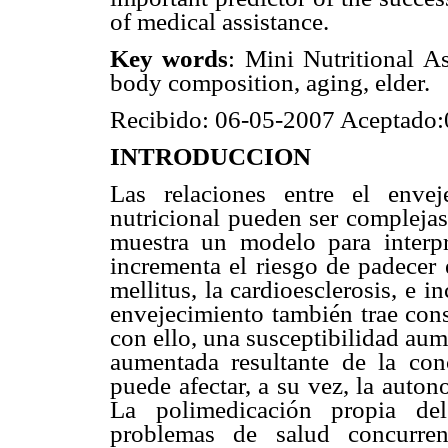
of medical assistance.
Key words
: Mini Nutritional A
body composition, aging, elder.
Recibido: 06-05-2007 Aceptado
INTRODUCCION
Las relaciones entre el enve
nutricional pueden ser compleja
muestra un modelo para interpre
incrementa el riesgo de padecer 
mellitus, la cardioesclerosis, e i
envejecimiento también trae cons
con ello, una susceptibilidad aum
aumentada resultante de la con
puede afectar, a su vez, la auton
La polimedicación propia del
problemas de salud concurre