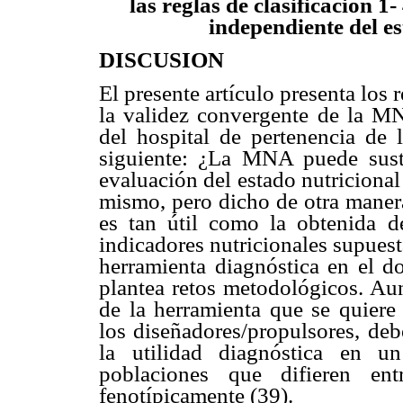
las reglas de clasificación 1
independiente del es
DISCUSION
El presente artículo presenta los 
la validez convergente de la MN
del hospital de pertenencia de 
siguiente: ¿La MNA puede sustit
evaluación del estado nutricional
mismo, pero dicho de otra mane
es tan útil como la obtenida de
indicadores nutricionales supues
herramienta diagnóstica en el do
plantea retos metodológicos. Aun
de la herramienta que se quiere
los diseñadores/propulsores, debe
la utilidad diagnóstica en u
poblaciones que difieren ent
fenotípicamente (39).