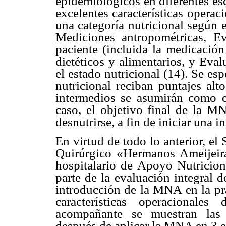
epidemiológicos en diferentes esc
excelentes características opera
una categoría nutricional según 
Mediciones antropométricas, Ev
paciente (incluida la medicación
dietéticos y alimentarios, y Eva
el estado nutricional (14). Se es
nutricional reciban puntajes alt
intermedios se asumirán como en
caso, el objetivo final de la MN
desnutrirse, a fin de iniciar una 
En virtud de todo lo anterior, el 
Quirúrgico «Hermanos Ameijeir
hospitalario de Apoyo Nutricio
parte de la evaluación integral d
introducción de la MNA en la prá
características operacionale
acompañante se muestran las 
después de aplicar la MNA en 3 es