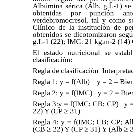
Albúmina sérica (Alb, g.L-1) se
obtenidas por punción ant
verdebromocresol, tal y como s
Clínico de la institución de pe
obtenidos se dicotomizaron según
g.L-1 (22); IMC: 21 kg.m-2 (14) 
El estado nutricional se estab
clasificación:
Regla de clasificación Interpreta
Regla 1: y = f(Alb) y = 2 = Bien
Regla 2: y = f(IMC) y = 2 = Bie
Regla 3:y = f(IMC; CB; CP) y =
22) Y (CP ≥ 31)
Regla 4: y = f(IMC; CB; CP; Al
(CB ≥ 22) Y (CP ≥ 31) Y (Alb ≥ 