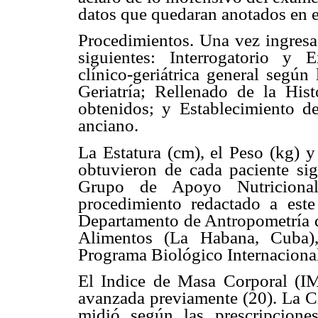
datos que quedaran anotados en 
Procedimientos. Una vez ingresad
siguientes: Interrogatorio y 
clínico-geriátrica general según
Geriatría; Rellenado de la Hist
obtenidos; y Establecimiento de
anciano.
La Estatura (cm), el Peso (kg) y
obtuvieron de cada paciente si
Grupo de Apoyo Nutricional
procedimiento redactado a este
Departamento de Antropometría de
Alimentos (La Habana, Cuba),
Programa Biológico Internacional
El Indice de Masa Corporal (IM
avanzada previamente (20). La Ci
midió según las prescripcion