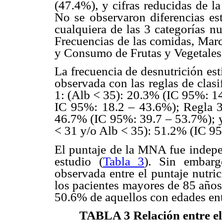
(47.4%), y cifras reducidas de la
No se observaron diferencias est
cualquiera de las 3 categorías nu
Frecuencias de las comidas, Marc
y Consumo de Frutas y Vegetales
La frecuencia de desnutrición e
observada con las reglas de clas
1: (Alb < 35): 20.3% (IC 95%: 1
IC 95%: 18.2 – 43.6%); Regla 
46.7% (IC 95%: 39.7 – 53.7%); 
< 31 y/o Alb < 35): 51.2% (IC 9
El puntaje de la MNA fue indepen
estudio (
Tabla 3
). Sin embarg
observada entre el puntaje nutri
los pacientes mayores de 85 años 
50.6% de aquellos con edades ent
TABLA 3
Relación entre el