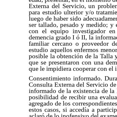
Externa del Servicio, un probl
para estudio ulterior y/o tratami
luego de haber sido adecuadament
ser tallado, pesado y medido; y 
con el equipo investigador e
demencia grado I ó II, la informa
familiar cercano o proveedor d
estudio aquellos enfermos menor
posible la obtención de la Talla 
que se presentaron con una deme
que le impidiera cooperar con el i
Consentimiento informado. Durant
Consulta Externa del Servicio de G
informado de la existencia de la
posibilidad de recibir una evalu
agregado de los correspondientes
estos casos, si accedía a partic
aclaró de lo inofensivo del exame