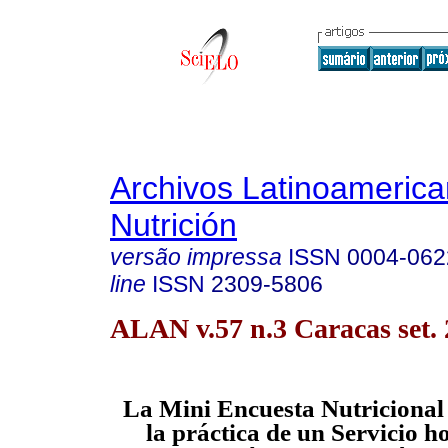
Archivos Latinoameric
Nutrición
versão impressa
ISSN
0004-062
line
ISSN
2309-5806
ALAN v.57 n.3 Caracas set.
La Mini Encuesta Nutricional
la práctica de un Servicio h