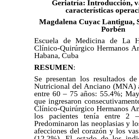
Geriatría: Introducción, v
características operac
Magdalena Cuyac Lantigua, 
Porbén
Escuela de Medicina de La H
Clínico-Quirúrgico Hermanos Am
Habana, Cuba
RESUMEN
:
Se presentan los resultados de
Nutricional del Anciano (MNA) 
entre 60 – 75 años: 55.4%; May
que ingresaron consecutivamente 
Clínico-Quirúrgico Hermanos Am
los pacientes tenía entre 2 
Predominaron las neoplasias y los
afecciones del corazón y los vas
(12.2%). El estado de los indi