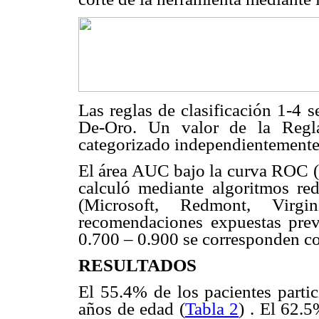
Las reglas de clasificación 1-4 
De-Oro. Un valor de la Reg
categorizado independientemente
El área AUC bajo la curva ROC (A
calculó mediante algoritmos re
(Microsoft, Redmont, Vir
recomendaciones expuestas prev
0.700 – 0.900 se corresponden co
RESULTADOS
El 55.4% de los pacientes partic
años de edad (
Tabla 2
) . El 62.