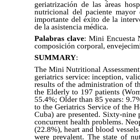
geriatrización de las áreas hosp
nutricional del paciente mayo
importante del éxito de la inter
de la asistencia médica.
Palabras clave
: Mini Encuesta N
composición corporal, envejecimi
SUMMARY
:
The Mini Nutritional Assessment o
geriatrics service: inception, val
results of the administration of
the Elderly to 197 patients (Wo
55.4%; Older than 85 years: 9.7
to the Geriatrics Service of the 
Cuba) are presented. Sixty-nine 
concurrent health problems. Neo
(22.8%), heart and blood vessels
were prevalent. The state of nu