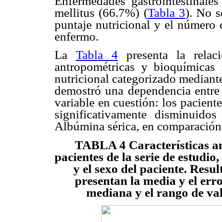
Enfermedades gastrointestinales
mellitus (66.7%) (
Tabla 3
). No s
puntaje nutricional y el número 
enfermo.
La
Tabla 4
presenta la relaci
antropométricas y bioquímicas 
nutricional categorizado mediant
demostró una dependencia entre e
variable en cuestión: los pacient
significativamente disminuid
Albúmina sérica, en comparación 
TABLA 4
Características a
pacientes de la serie de estudi
y el sexo del paciente. Resu
presentan la media y el erro
mediana y el rango de val