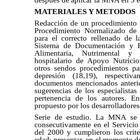
MATERIALES Y METODOS
Redacción de un procedimiento 
Procedimiento Normalizado de 
para el correcto rellenado de 
Sistema de Documentación y R
Alimentaria, Nutrimental 
hospitalario de Apoyo Nutricio
otros sendos procedimientos pa
depresión (18,19), respectiv
documentos mencionados anterio
sugerencias de los especialistas
pertenencia de los autores. 
propuesto por los desarrolladore
Serie de estudio. La MNA se 
consecutivamente en el Servicio 
del 2000 y cumplieron los crite
edad; presentar, en el momento d