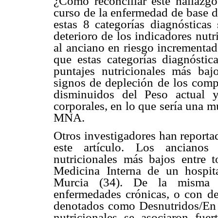
¿Cómo reconciliar este hallazgo
curso de la enfermedad de base d
estas 8 categorías diagnósticas
deterioro de los indicadores nut
al anciano en riesgo incrementad
que estas categorías diagnóstic
puntajes nutricionales más baj
signos de depleción de los compa
disminuidos del Peso actual y
corporales, en lo que sería una m
MNA.
Otros investigadores han reporta
este artículo. Los ancianos 
nutricionales más bajos entre 
Medicina Interna de un hospit
Murcia (34). De la misma m
enfermedades crónicas, o con de
denotados como Desnutridos/En r
nutricionales se asociaron fue