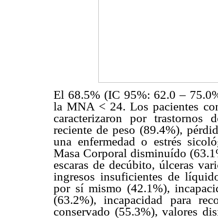
El 68.5% (IC 95%: 62.0 – 75.0%)
la MNA < 24. Los pacientes con 
caracterizaron por trastornos 
reciente de peso (89.4%), pérdi
una enfermedad o estrés sicoló
Masa Corporal disminuído (63.1%
escaras de decúbito, úlceras var
ingresos insuficientes de líquid
por sí mismo (42.1%), incapac
(63.2%), incapacidad para re
conservado (55.3%), valores dis