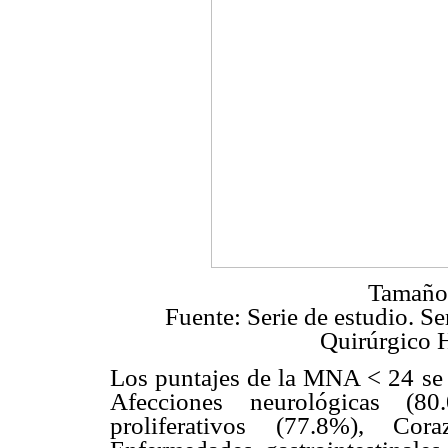
Tamaño 
Fuente: Serie de estudio. Se
Quirúrgico 
Los puntajes de la MNA < 24 se 
Afecciones neurológicas (80
proliferativos (77.8%), Co