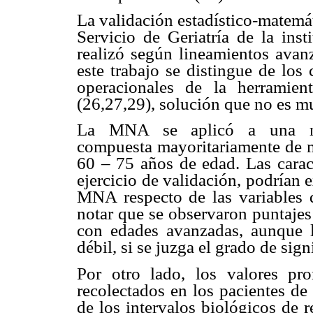
La validación estadístico-matemá
Servicio de Geriatría de la inst
realizó según lineamientos avan
este trabajo se distingue de los 
operacionales de la herramie
(26,27,29), solución que no es mu
La MNA se aplicó a una mu
compuesta mayoritariamente de mu
60 – 75 años de edad. Las caract
ejercicio de validación, podrían 
MNA respecto de las variables 
notar que se observaron puntajes
con edades avanzadas, aunque la
débil, si se juzga el grado de sign
Por otro lado, los valores pro
recolectados en los pacientes de
de los intervalos biológicos de r