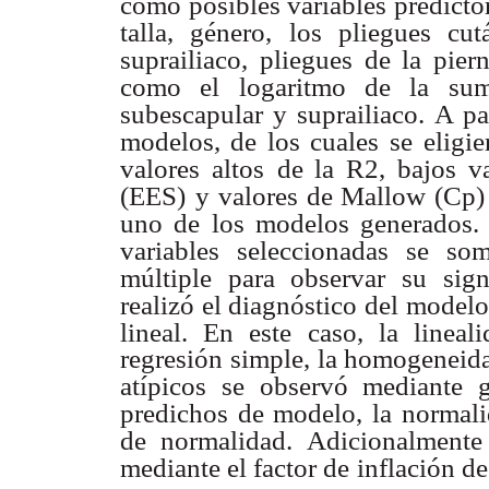
como
posibles variables predicto
talla, género, los pliegues cután
suprailiaco, pliegues de la piern
como el logaritmo de la su
subescapular y suprailiaco. A par
modelos, de los cuales se
eligi
valores altos
de la R2, bajos va
(EES)
y valores de Mallow (Cp) 
uno de los modelos generados.
variables seleccionadas se som
múltiple para observar su signi
realizó el diagnóstico del modelo
lineal. En este
caso, la linea
regresión simple, la homogeneida
atípicos se observó mediante g
predichos de modelo, la normali
de normalidad. Adicionalmente
mediante el factor de
inflación de