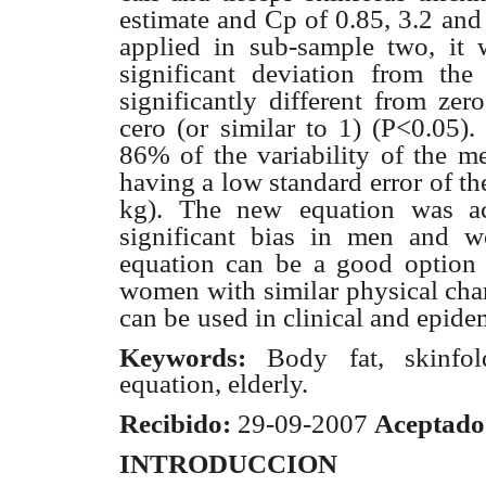
estimate and Cp of 0.85, 3.2 and 
applied in sub-sample two, it 
significant deviation from the 
significantly different from zero
cero (or similar to 1) (P<0.05).
86% of the variability of the
me
having a low standard
error of t
kg). The new
equation was ac
significant bias
in men and wo
equation can be
a good option 
women with
similar physical char
can be
used in clinical and epide
Keywords:
Body fat, skinfol
equation, elderly.
Recibido:
29-09-2007
Aceptado
INTRODUCCION