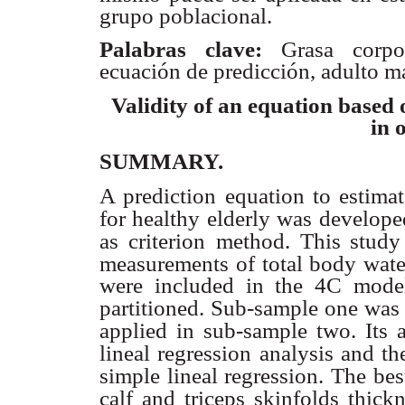
grupo poblacional.
Palabras clave:
Grasa corpor
ecuación de predicción, adulto m
Validity of an equation based
in 
SUMMARY.
A prediction equation to estimat
for healthy elderly was
develope
as criterion
method. This study
measurements
of total body wat
were included in the 4C mode
partitioned. Sub-sample one was 
applied in sub-sample two. Its 
lineal regression analysis and 
simple lineal regression. The be
calf and triceps skinfolds thick