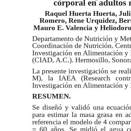
corporal en adultos
Raquel Huerta Huerta, Jul
Romero, Rene Urquidez, Bert
Mauro E. Valencia
y Heliodor
Departamento de Nutrición y Me
Coordinación de Nutrición. Cent
Investigación
en Alimentación y 
(CIAD, A.C.). Hermosillo, Sonor
La presente investigación se r
M), la IAEA (Research cont
Investigación
en Alimentación y 
RESUMEN.
Se diseñó y validó una ecuació
para estimar la masa grasa en a
referencia el modelo de 4 compar
= 60 años. Se midió el agua c