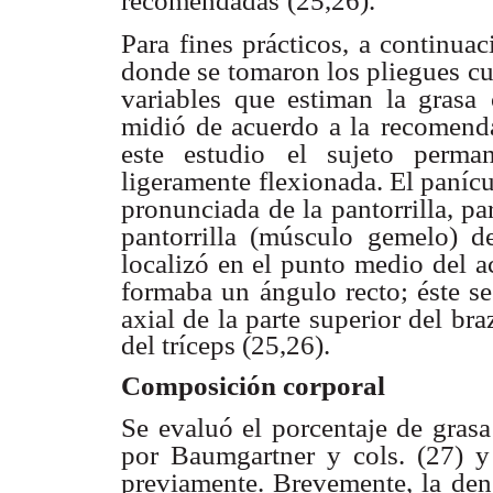
recomendadas
(25,26).
Para fines prácticos, a continuac
donde se tomaron los pliegues c
variables que estiman la grasa
midió de acuerdo a la
recomenda
este estudio
el sujeto perma
ligeramente
flexionada. El panícu
pronunciada de la pantorrilla, pa
pantorrilla (músculo gemelo) de
localizó en el punto medio
del a
formaba un
ángulo recto; éste se
axial de la parte superior del bra
del tríceps (25,26).
Composición corporal
Se evaluó el porcentaje de gras
por Baumgartner y cols. (27) y
previamente. Brevemente, la
den