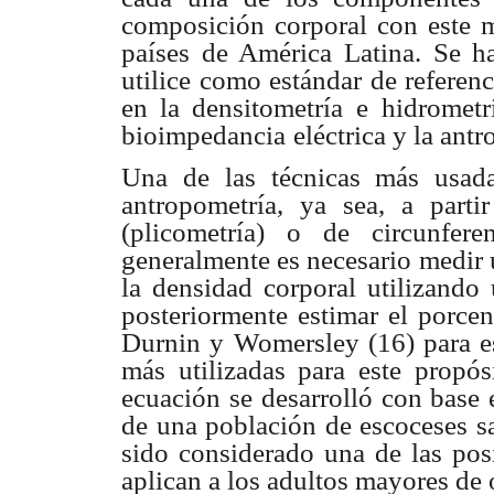
composición corporal con este m
países de América Latina. Se 
utilice como estándar de referenc
en la densitometría e
hidromet
bioimpedancia
eléctrica y la ant
Una de las técnicas más usada
antropometría, ya sea, a part
(plicometría) o de circunfere
generalmente es necesario medir
la densidad corporal
utilizando
posteriormente estimar el porcen
Durnin y Womersley (16) para es
más utilizadas para este
propós
ecuación se
desarrolló con base 
de una población de escoceses s
sido considerado una de las pos
aplican a los adultos mayores de 