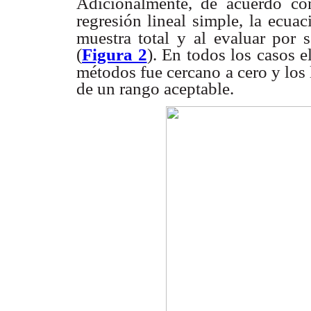
Adicionalmente, de acuerdo
co
regresión lineal simple,
la ecuac
muestra total y
al evaluar por 
(
Figura 2
). En todos los casos 
métodos fue cercano a cero y los
de un rango aceptable.