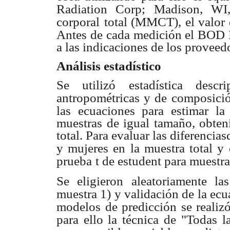
Radiation Corp;
Madison, WI,
corporal
total (MMCT), el valor
Antes de cada medición el BOD
a las indicaciones de los proveed
Análisis estadístico
Se utilizó estadística descri
antropométricas y de composición
las ecuaciones para estimar la 
muestras de igual tamaño, obteni
total. Para evaluar las diferencia
y mujeres en
la muestra total y
prueba
t de estudent para muestr
Se eligieron aleatoriamente la
muestra 1) y validación de la ec
modelos de predicción se realiz
para ello la técnica
de "Todas la