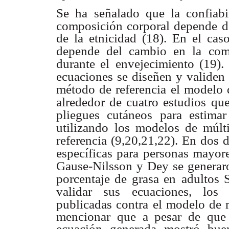
Se ha señalado que la confiabi
composición corporal depende de
de la etnicidad (18). En el caso
depende del cambio en la
com
durante el
envejecimiento (19).
ecuaciones se diseñen y validen 
método de referencia el modelo 
alrededor de cuatro estudios
que
pliegues cutáneos
para estimar
utilizando
los modelos de múlt
referencia (9,20,21,22). En dos 
específicas para personas mayor
Gause-Nilsson y Dey se generar
porcentaje de grasa en
adultos 
validar sus
ecuaciones, los 
publicadas contra el modelo de 
mencionar que a pesar de que
ecuación generada mostró bue