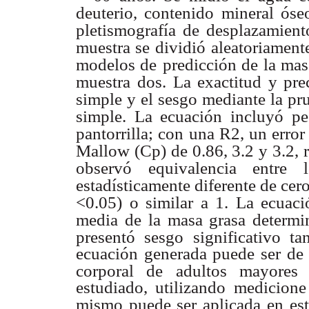
deuterio, contenido mineral óse
pletismografía de desplazamient
muestra se dividió
aleatoriament
modelos de
predicción de la masa
muestra
dos. La exactitud y pre
simple y el sesgo mediante la pr
simple. La ecuación incluyó pe
pantorrilla; con una R2, un error
Mallow (Cp) de 0.86, 3.2 y 3.2, 
observó equivalencia entre 
estadísticamente diferente de cer
<0.05) o similar a 1. La ecuaci
media de la masa grasa determi
presentó sesgo significativo ta
ecuación generada puede ser de 
corporal de adultos mayores
estudiado, utilizando medicione
mismo puede ser aplicada
en es