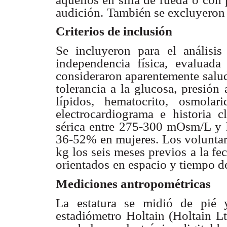
audición.
También se excluyeron 
Criterios de inclusión
Se incluyeron para el análisi
independencia física, evaluada
consideraron aparentemente salud
tolerancia a la glucosa, presión
lípidos, hematocrito,
osmolari
electrocardiograma e historia c
sérica entre 275-300 mOsm/L y 
36-52% en mujeres. Los voluntar
kg los seis meses previos
a la fe
orientados
en espacio y tiempo de
Mediciones antropométricas
La estatura se midió de pié y
estadiómetro Holtain (Holtain L