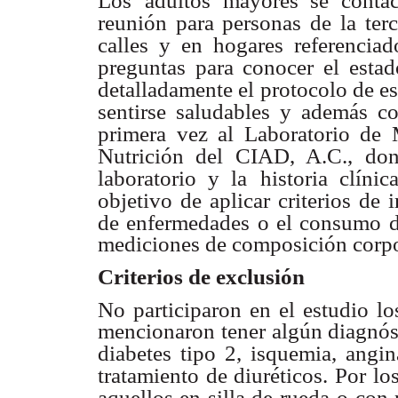
Los
adultos mayores se contac
reunión para personas de la ter
calles y en hogares referenciad
preguntas para conocer el estad
detalladamente el
protocolo de es
sentirse saludables y además co
primera vez al Laboratorio de 
Nutrición del CIAD, A.C.,
don
laboratorio y la
historia clíni
objetivo de aplicar criterios de 
de enfermedades o el consumo 
mediciones de composición corpo
Criterios de exclusión
No participaron en el estudio lo
mencionaron tener algún diagnós
diabetes tipo 2, isquemia, angi
tratamiento de diuréticos. Por lo
aquellos en silla de rueda
o con 