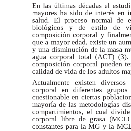
En las últimas décadas el estud
mayores ha sido de interés en i
salud. El proceso normal de
biológicos y de estilo
de vi
composición corporal
y finalme
que a
mayor edad, existe un aume
y una disminución de la masa mu
agua corporal total (ACT) (3).
composición corporal pueden te
calidad de vida de los
adultos ma
Actualmente existen diversos
corporal en diferentes grupos
cuestionable en ciertas poblaci
mayoría de las metodologías
di
compartimientos,
el cual divid
corporal
libre de grasa (MCLG
constantes para la MG y la MCLG