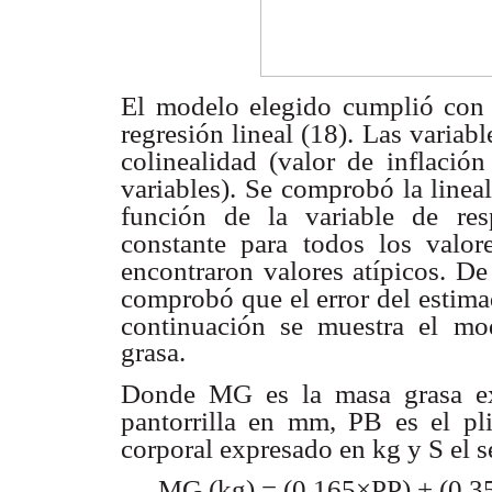
El modelo elegido cumplió con 
regresión lineal (18). Las variabl
colinealidad (valor de
inflació
variables). Se
comprobó la lineal
función de la variable de res
constante para todos los valore
encontraron valores atípicos. De
comprobó que el error del estim
continuación se muestra el
mod
grasa.
Donde MG es la masa grasa ex
pantorrilla en mm, PB es el pl
corporal expresado en kg y S el 
MG (kg) = (0,165×PP) + (0,35