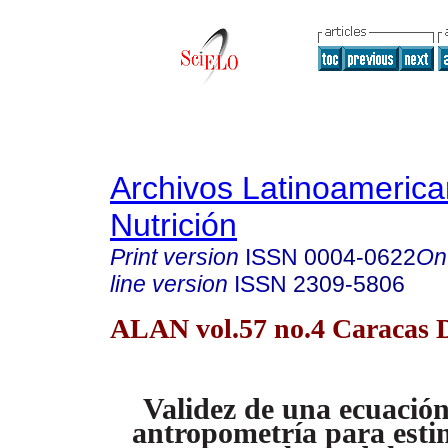
Archivos Latinoameric
Nutrición
Print version
ISSN
0004-0622
On
line version
ISSN
2309-5806
ALAN vol.57 no.4 Caracas D
Validez de una ecuació
antropometría para esti