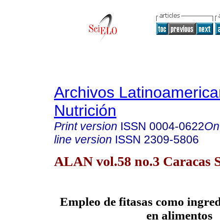
Archivos Latinoameric
Nutrición
Print version
ISSN
0004-0622
On
line version
ISSN
2309-5806
ALAN vol.58 no.3 Caracas S
Empleo de fitasas como ingred
en alimentos