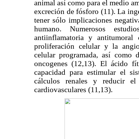
animal así como para el medio am
excreción de fósforo (11). La ing
tener sólo implicaciones negativ
humano. Numerosos estudio
antiinflamatoria y antitumoral
proliferación celular y la angi
celular programada, así como d
oncogenes (12,13). El ácido fí
capacidad para estimular el si
cálculos renales y reducir e
cardiovasculares (11,13).