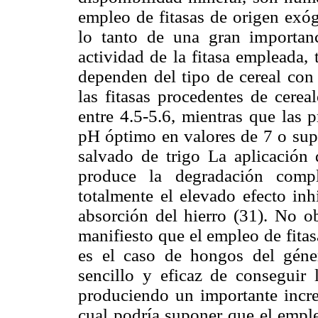
empleo de fitasas de origen exóg
lo tanto de una gran importan
actividad de la fitasa empleada,
dependen del tipo de cereal con 
las fitasas procedentes de cere
entre 4.5-5.6, mientras que las 
pH óptimo en valores de 7 o sup
salvado de trigo La aplicación 
produce la degradación compl
totalmente el elevado efecto inh
absorción del hierro (31). No o
manifiesto que el empleo de fit
es el caso de hongos del géne
sencillo y eficaz de conseguir 
produciendo un importante incre
cual podría suponer que el empl