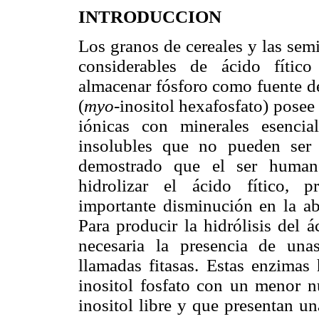
INTRODUCCION
Los granos de cereales y las sem
considerables de ácido fític
almacenar fósforo como fuente de 
(
myo
-inositol hexafosfato) posee
iónicas con minerales esencia
insolubles que no pueden ser 
demostrado que el ser humano
hidrolizar el ácido fítico, 
importante disminución en la ab
Para producir la hidrólisis del 
necesaria la presencia de una
llamadas fitasas. Estas enzimas 
inositol fosfato con un menor n
inositol libre y que presentan u