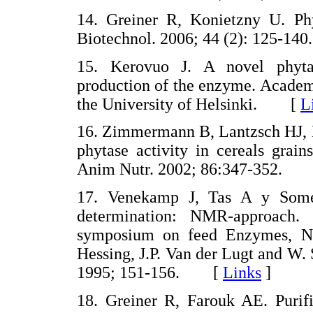
14. Greiner R, Konietzny U. Phy
Biotechnol. 2006; 44 (2): 125-
15. Kerovuo J. A novel phyt
production of the enzyme. Academi
the University of Helsinki. [
L
16. Zimmermann B, Lantzsch HJ, 
phytase activity in cereals grai
Anim Nutr. 2002; 86:347-352.
17. Venekamp J, Tas A y Somer
determination: NMR-approach.
symposium on feed Enzymes, No
Hessing, J.P. Van der Lugt and W.
1995; 151-156. [
Links
]
18. Greiner R, Farouk AE. Purifi