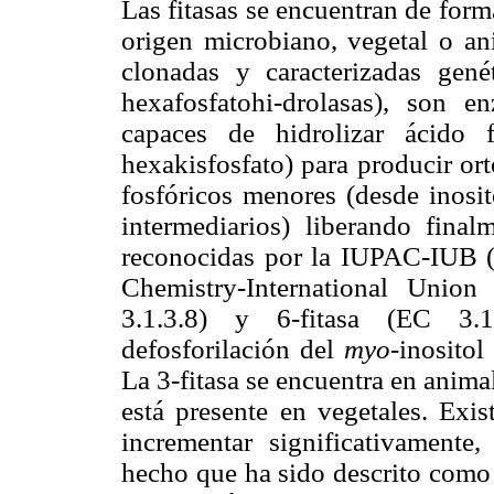
Las fitasas se encuentran de for
origen microbiano, vegetal o ani
clonadas y caracterizadas gené
hexafosfatohi-drolasas), son e
capaces de hidrolizar ácido f
hexakisfosfato) para producir ort
fosfóricos menores (desde inosi
intermediarios) liberando final
reconocidas por la IUPAC-IUB (
Chemistry-International Union
3.1.3.8) y 6-fitasa (EC 3.1
defosforilación del
myo
-inositol
La 3-fitasa se encuentra en anima
está presente en vegetales. Exis
incrementar significativamente, 
hecho que ha sido descrito como 