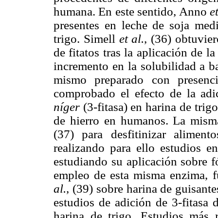
humana. En este sentido, Anno
e
presentes en leche de soja medi
trigo. Simell
et al.
, (36) obtuvie
de fitatos tras la aplicación de 
incremento en la solubilidad a 
mismo preparado con presenci
comprobado el efecto de la adi
níger
(3-fitasa) en harina de tri
de hierro en humanos. La misma
(37) para desfitinizar alimen
realizando para ello estudios 
estudiando su aplicación sobre f
empleo de esta misma enzima, f
al.
, (39) sobre harina de guisant
estudios de adición de 3-fitasa 
harina de trigo. Estudios más 