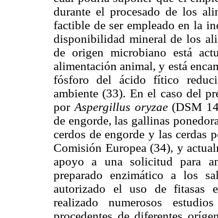
durante el procesado de los ali
factible de ser empleado en la in
disponibilidad mineral de los al
de origen microbiano está act
alimentación animal, y está enca
fósforo del ácido fítico redu
ambiente (33). En el caso del pr
por
Aspergillus oryzae
(DSM 142
de engorde, las gallinas ponedora
cerdos de engorde y las cerdas 
Comisión Europea (34), y actual
apoyo a una solicitud para am
preparado enzimático a los s
autorizado el uso de fitasas
realizado numerosos estudio
procedentes de diferentes oríge