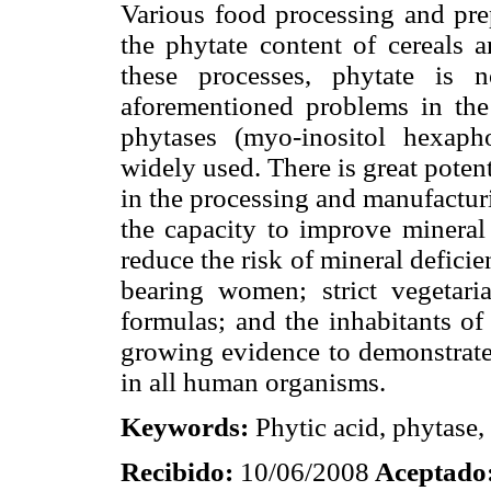
Various food processing and prep
the phytate content of cereals 
these processes, phytate is n
aforementioned problems in the
phytases (myo-inositol hexap
widely used. There is great potent
in the processing and manufactu
the capacity to improve mineral 
reduce the risk of mineral defici
bearing women; strict vegetari
formulas; and the inhabitants of
growing evidence to demonstrate 
in all human organisms.
Keywords:
Phytic acid, phytase,
Recibido:
10/06/2008
Aceptado