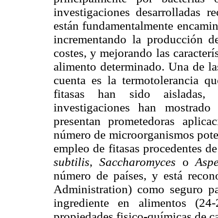
investigaciones desarrolladas r
están fundamentalmente encaminad
incrementando la producción d
costes, y mejorando las caracterí
alimento determinado. Una de las
cuenta es la termotolerancia qu
fitasas han sido aisladas, c
investigaciones han mostrado
presentan prometedoras aplicac
número de microorganismos potenc
empleo de fitasas procedentes d
subtilis
,
Saccharomyces
o
Aspe
número de países, y está reco
Administration) como seguro p
ingrediente en alimentos (24
propiedades fisico-químicas de ca