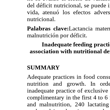
del déficit nutricional, se puede
vida, atenuó los efectos adver
nutricional.
Palabras clave:
Lactancia matern
malnutrición por déficit.
Inadequate feeding practi
association with nutritional de
SUMMARY
Adequate practices in food consu
nutrition and growth. In ord
inadequate practice of exclusive
complimentary in the first 4 to 6
and malnutrition, 240 lactati