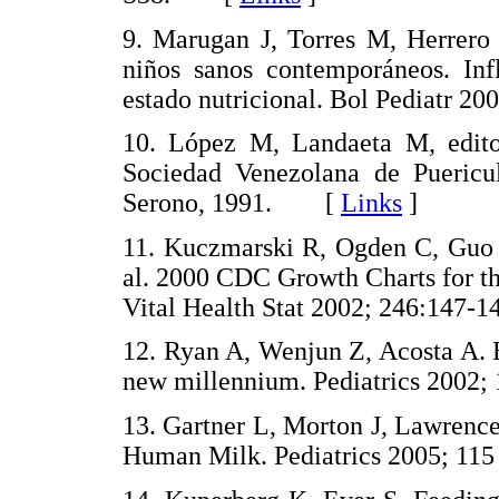
9. Marugan J, Torres M, Herrero
niños sanos contemporáneos. Inf
estado nutricional. Bol Pediatr
10. López M, Landaeta M, editor
Sociedad Venezolana de Puericul
Serono, 1991. [
Links
]
11. Kuczmarski R, Ogden C, Guo 
al. 2000 CDC Growth Charts for t
Vital Health Stat 2002; 246:14
12. Ryan A, Wenjun Z, Acosta A. B
new millennium. Pediatrics 200
13. Gartner L, Morton J, Lawrence
Human Milk. Pediatrics 2005; 1