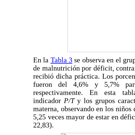
En la
Tabla 3
se observa en el gru
de malnutrición por déficit, contr
recibió dicha práctica. Los porcen
fueron del 4,6% y 5,7% p
respectivamente. En esta tab
indicador
P/T
y los grupos caract
materna, observando en los niños q
5,25 veces mayor de estar en défi
22,83).