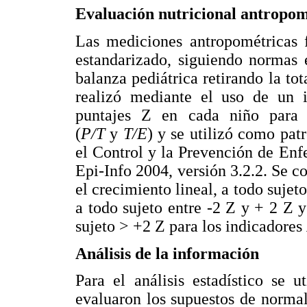
Evaluación nutricional antropom
Las mediciones antropométricas 
estandarizado, siguiendo normas 
balanza pediátrica retirando la tot
realizó mediante el uso de un i
puntajes Z en cada niño para l
(
P/T
y
T/E
) y se utilizó como patr
el Control y la Prevención de En
Epi-Info 2004, versión 3.2.2. Se co
el crecimiento lineal, a todo suje
a todo sujeto entre -2 Z y + 2 Z y
sujeto > +2 Z para los indicadores
Análisis de la información
Para el análisis estadístico se 
evaluaron los supuestos de normali