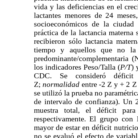
vida y las deficiencias en el cr
lactantes menores de 24 meses
socioeconómicos de la ciudad 
práctica de la lactancia materna 
recibieron sólo lactancia mate
tiempo y aquellos que no la r
predominante/complementaria (
los indicadores Peso/Talla (
P/T
) 
CDC. Se consideró défici
Z;
normalidad
entre -2 Z y + 2 Z
se utilizó la prueba no paramétr
de intervalo de confianza). Un
muestra total, el déficit p
respectivamente. El grupo con
mayor de estar en déficit nutrici
no se evaluó el efecto de variab