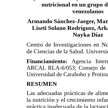
nutricional en un grupo d
venezolanos
Armando Sánchez-Jaeger, Mar
Liseti Solano Rodríguez, Ar
Nayka Díaz
Centro de Investigaciones en Nu
de Ciencias de la Salud. Univers
Financiamiento:
Agencia Inter
ARCAL RLA-6/053; Consejo de De
Universidad de Carabobo y Protina
RESUMEN
Las adecuadas prácticas de alime
la nutrición y el crecimiento infan
práctica inadecuada de la lactan