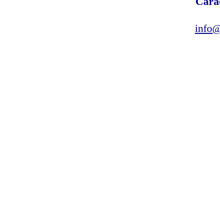
Cara
info@