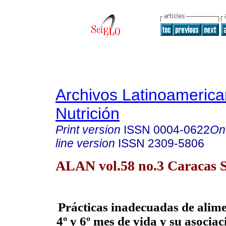
Archivos Latinoameric
Nutrición
Print version
ISSN
0004-0622
On
line version
ISSN
2309-5806
ALAN vol.58 no.3 Caracas S
Prácticas inadecuadas de alime
4º y 6º mes de vida y su asociaci