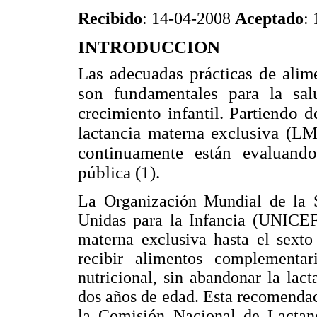
Recibido
: 14-04-2008
Aceptado
:
INTRODUCCION
Las adecuadas prácticas de alim
son fundamentales para la salu
crecimiento infantil. Partiendo d
lactancia materna exclusiva (LM
continuamente están evaluand
pública (1).
La Organización Mundial de la 
Unidas para la Infancia (UNICEF
materna exclusiva hasta el sext
recibir alimentos complementa
nutricional, sin abandonar la lac
dos años de edad. Esta recomenda
la Comisión Nacional de Lacta