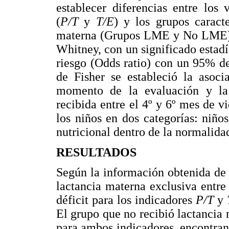
establecer diferencias entre los 
(
P/T
y
T/E
) y los grupos caract
materna (Grupos LME y No LME), 
Whitney, con un significado estadís
riesgo (Odds ratio) con un 95% de
de Fisher se estableció la asoci
momento de la evaluación y la 
recibida entre el 4º y 6º mes de
los niños en dos categorías: niño
nutricional dentro de la normalida
RESULTADOS
Según la información obtenida de 
lactancia materna exclusiva entre
déficit para los indicadores
P/T
y
El grupo que no recibió lactancia 
para ambos indicadores, encontrand