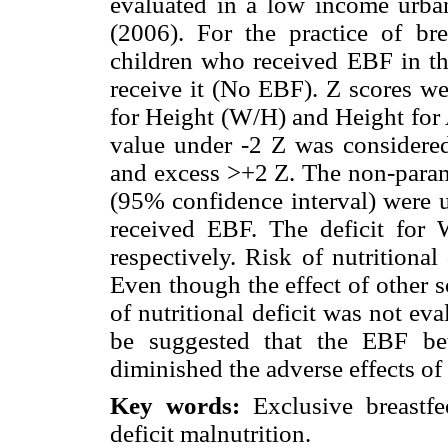
evaluated in a low income urban
(2006). For the practice of bre
children who received EBF in th
receive it (No EBF). Z scores we
for Height (W/H) and Height for
value under -2 Z was considered
and excess >+2 Z. The non-param
(95% confidence interval) were u
received EBF. The deficit fo
respectively. Risk of nutritiona
Even though the effect of other 
of nutritional deficit was not eval
be suggested that the EBF be
diminished the adverse effects of 
Key words:
Exclusive breastfe
deficit malnutrition.