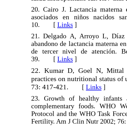
20. Cairo J. Lactancia materna e
asociados en niños nacidos s
10. [
Links
]
21. Delgado A, Arroyo L, Díaz
abandono de lactancia materna en 
de tercer nivel de atención.
39. [
Links
]
22. Kumar D, Goel N, Mittal P
practices on nutritional status of
73: 417-421.
[
Links
]
23. Growth of healthy infants 
complementary foods. WHO Wo
Protocol and the WHO Task Force 
Fertility. Am J Clin Nutr 2002;