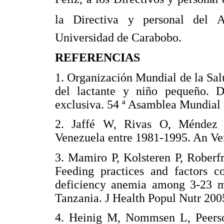
la Directiva y personal del A
Universidad de Carabobo.
REFERENCIAS
1. Organización Mundial de la Sal
del lactante y niño pequeño. D
exclusiva. 54 ª Asamblea Mundia
2. Jaffé W, Rivas O, Méndez 
Venezuela entre 1981-1995. An V
3. Mamiro P, Kolsteren P, Roberf
Feeding practices and factors co
deficiency anemia among 3-23 mon
Tanzania. J Health Popul Nutr 2
4. Heinig M, Nommsen L, Peers