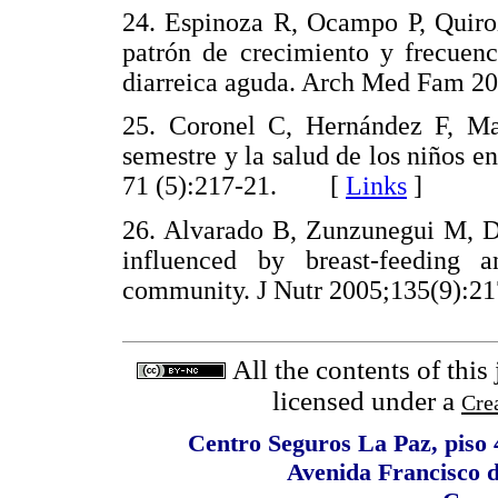
24. Espinoza R, Ocampo P, Quiroz
patrón de crecimiento y frecuenc
diarreica aguda. Arch Med Fam 
25. Coronel C, Hernández F, Ma
semestre y la salud de los niños 
71 (5):217-21. [
Links
]
26. Alvarado B, Zunzunegui M, De
influenced by breast-feeding 
community. J Nutr 2005;135(9)
All the contents of this
licensed under a
Cre
Centro Seguros La Paz, piso 4
Avenida Francisco 