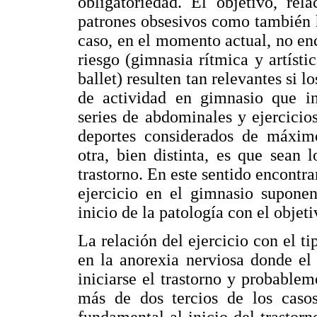
obligatoriedad. El objetivo, rel
patrones obsesivos como también h
caso, en el momento actual, no en
riesgo (gimnasia rítmica y artísti
ballet) resulten tan relevantes si 
de actividad en gimnasio que in
series de abdominales y ejercicios
deportes considerados de máximo
otra, bien distinta, es que sean 
trastorno. En este sentido encontra
ejercicio en el gimnasio supone
inicio de la patología con el objet
La relación del ejercicio con el t
en la anorexia nerviosa donde el
iniciarse el trastorno y probable
más de dos tercios de los casos
fundamental al inicio del trastorn