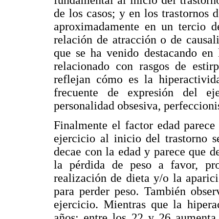
de los casos; y en los trastornos 
aproximadamente en un tercio d
relación de atracción o de causal
que se ha venido destacando en 
relacionado con rasgos de estir
reflejan cómo es la hiperactivid
frecuente de expresión del ej
personalidad obsesiva, perfeccioni
Finalmente el factor edad parece
ejercicio al inicio del trastorno
decae con la edad y parece que d
la pérdida de peso a favor, pr
realización de dieta y/o la apar
para perder peso. También obser
ejercicio. Mientras que la hiper
años; entre los 22 y 26 aumenta 