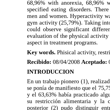
68,96% with anorexia, 68,96% w
specified eating disorders. Ther
men and women. Hyperactivity was
gym activity (25,79%). Taking into
could observe significant differe
evaluation of the physical activity
aspect in treatment programs.
Key words.
Phisical activity, restr
Recibido:
08/04/2008
Aceptado:
INTRODUCCION
En un trabajo pionero (1), realiza
se ponía de manifiesto que el 75,
y el 63,63% había practicado algun
su restricción alimentaria y la 
posterior (2) pudo distinguir en