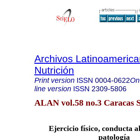
Archivos Latinoameric
Nutrición
Print version
ISSN
0004-0622
On
line version
ISSN
2309-5806
ALAN vol.58 no.3 Caracas S
Ejercicio físico, conducta 
patología