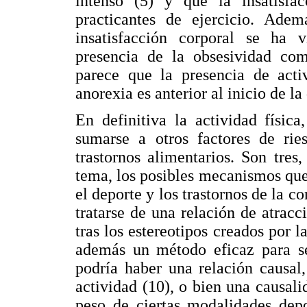
intenso (5) y que la insatisfa
practicantes de ejercicio. Ade
insatisfacción corporal se ha 
presencia de la obsesividad com
parece que la presencia de activ
anorexia es anterior al inicio de la 
En definitiva la actividad físic
sumarse a otros factores de rie
trastornos alimentarios. Son tres
tema, los posibles mecanismos que 
el deporte y los trastornos de la c
tratarse de una relación de atracc
tras los estereotipos creados por 
además un método eficaz para se
podría haber una relación causal
actividad (10), o bien una causali
peso de ciertas modalidades depo