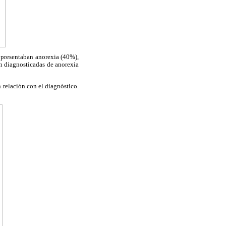
s presentaban anorexia (40%),
on diagnosticadas de anorexia
 relación con el diagnóstico.