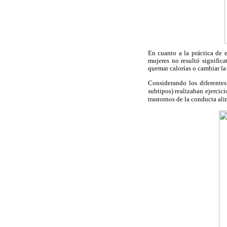
En cuanto a la práctica de e
mujeres no resultó signific
quemar calorías o cambiar la
Considerando los diferentes
subtipos) realizaban ejercic
trastornos de la conducta al