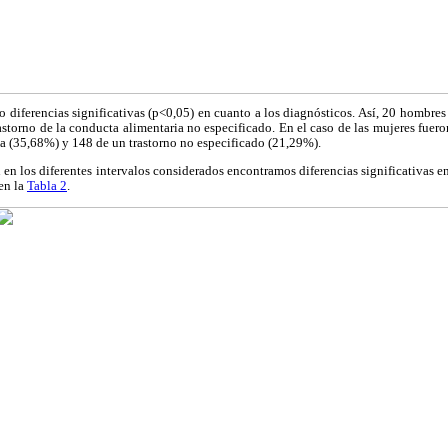
o diferencias significativas (p<0,05) en cuanto a los diagnósticos. Así, 20 hombre
storno de la conducta alimentaria no especificado. En el caso de las mujeres fuer
a (35,68%) y 148 de un trastorno no especificado (21,29%).
 en los diferentes intervalos considerados encontramos diferencias significativas en
en la
Tabla 2
.