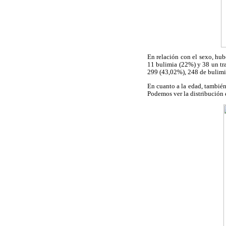
En relación con el sexo, hub
11 bulimia (22%) y 38 un tra
299 (43,02%), 248 de bulimi
En cuanto a la edad, también
Podemos ver la distribución 